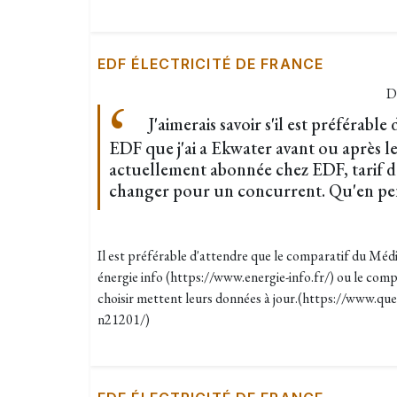
EDF ÉLECTRICITÉ DE FRANCE
D
J'aimerais savoir s'il est préférable
EDF que j'ai a Ekwater avant ou après le 
actuellement abonnée chez EDF, tarif de
changer pour un concurrent. Qu'en pe
Il est préférable d'attendre que le comparatif du Médi
énergie info (https://www.energie-info.fr/) ou le comp
choisir mettent leurs données à jour.(https://www.qu
n21201/)