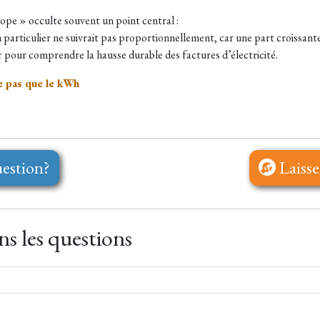
rope » occulte souvent un point central :
un particulier ne suivrait pas proportionnellement, car une part croissan
er pour comprendre la hausse durable des factures d’électricité.
ne pas que le kWh
estion?
Laisse
s les questions