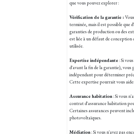
que vous pouvez explorer :
Vérification de la garantie :
Vous
terminée, mais il est possible que
garanties de production ou des exte
est liée à un défaut de conception o
utilisée.
Expertise indépendante
: Si vous
d'avant la fin de la garantie), vous
indépendant pour déterminer précis
Cette expertise pourrait vous aider
Assurance habitation
: Si vous n'
contrat d'assurance habitation pou
Certaines assurances peuvent incl
photovoltaïques.
Médiation
: Si vous n'avez pas en