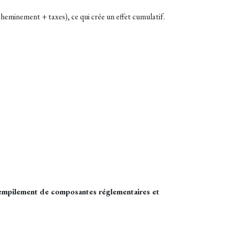
cheminement + taxes), ce qui crée un effet cumulatif.
n empilement de composantes réglementaires et