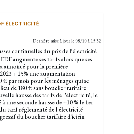
DF ÉLECTRICITÉ
Dernière mise à jour le
08/10 à 15:32
sses continuelles du prix de l'électricité
 EDF augmente ses tarifs alors que ses
 a annoncé pour la première
r 2023 + 15% une augmentation
0 € par mois pour les ménages qui se
u lieu de 180 € sans bouclier tarifaire
elle hausse des tarifs de l'électricité, le
à une seconde hausse de +10 % le 1er
u tarif réglementé de l'électricité
essif du bouclier tarifaire d'ici fin