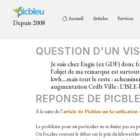
Accueil
Articles
Services
Depuis 2008
QUESTION D'UN VIS
Je suis chez Engie (ex GDF) donc fou
l'objet de ma remarque est surtout
kwh....mais tout le reste : achemin
augmentation Crdlt Ville : L'IS
REPONSE DE PICBL
​À la suite de l’
article de Picbleu sur la tarificatio
Le problème pour un particulier ne se limite pas au 
On focalise souvent le débat sur le prix du kilowatthe