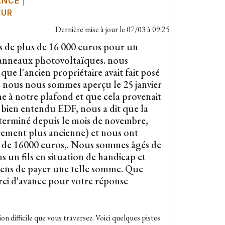
ANCE
|
EUR
Dernière mise à jour le
07/03 à 09:25
 de plus de 16 000 euros pour un
panneaux photovoltaïques. nous
ue l'ancien propriétaire avait fait posé
ue nous nous sommes aperçu le 25 janvier
e à notre plafond et que cela provenait
 bien entendu EDF, nous a dit que la
 terminé depuis le mois de novembre,
ûrement plus ancienne) et nous ont
s de 16000 euros,. Nous sommes âgés de
s un fils en situation de handicap et
yens de payer une telle somme. Que
rci d'avance pour votre réponse
ion difficile que vous traversez. Voici quelques pistes