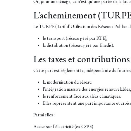
Or, pour un ménage, ce n’est qu’une partie de la fact
L’acheminement (TURPE
Le TURPE (Tarif d’Utilisation des Réseaux Publics d’É
le transport (réseau géré par RTE),
la distribution (réseau géré par Enedis).
Les taxes et contributions
Cette part est réglementée, indépendante du fournisse
la modernisation du réseau
l’intégration massive des énergies renouvelables
le renforcement face aux aléas climatiques.
Elles représentent une part importante et crois
Parmi elles :
Accise sur l’électricité (ex-CSPE)