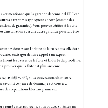
 avez mentionné que la garantie décennale d'EDF est
 d'autres garanties s'appliquent encore (comme des
nsions de garanties). Vous pouvez vérifier si la fuite
u d'installation et si une autre garantie pourrait être
 avez des doutes sur l'origine de la fuite (et si elle date
 pourriez envisager de faire appel à un expert
ément les causes de la fuite et la durée du problème.
 à prouver que la fuite est plus ancienne.
avez pas déjà vérifié, vous pouvez consulter votre
r savoir si ce genre de dommage est couvert.
ure des réparations liées aux panneaux
core tenté cette approche, vous pouvez solliciter un