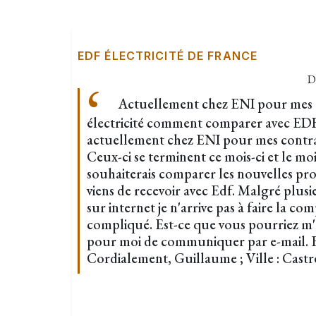
EDF ÉLECTRICITÉ DE FRANCE
D
Actuellement chez ENI pour mes co
électricité comment comparer avec EDF-
actuellement chez ENI pour mes contrats 
Ceux-ci se terminent ce mois-ci et le moi
souhaiterais comparer les nouvelles pro
viens de recevoir avec Edf. Malgré plus
sur internet je n'arrive pas à faire la co
compliqué. Est-ce que vous pourriez m'ai
pour moi de communiquer par e-mail. E
Cordialement, Guillaume ; Ville : Castr