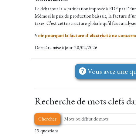
Le débat sur la « tarification imposée à EDF par l’Eu
Même si le prix de production baissait, la facture d’
taxes. C’est cette structure globale qu’il faut analys
V
oir pourquoi la facture d'électricité ne concer
Dernière mise à jour: 20/02/2026
Vous avez une qu
Recherche de mots clefs dan
Chercher
19 questions