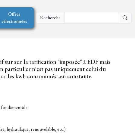
Offres
Recherche
sélectionnées
if sur sur la tarification "imposée" à EDF mais
n particulier n'est pas uniquement celui du
t sur les kwh consommés...en constante
t fondamental :
re, hydraulique, renouvelable, etc.).