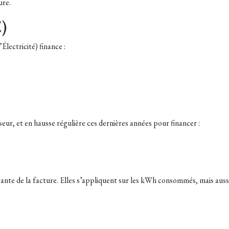
ure.
)
lectricité) finance :
ur, et en hausse régulière ces dernières années pour financer :
,
sante de la facture. Elles s’appliquent sur les kWh consommés, mais auss