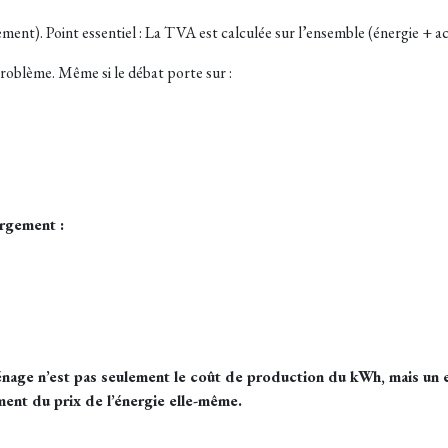
ment). Point essentiel : La TVA est calculée sur l’ensemble (énergie + a
problème. Même si le débat porte sur :
argement :
 ménage n’est pas seulement le coût de production du kWh, mais u
ent du prix de l’énergie elle-même.