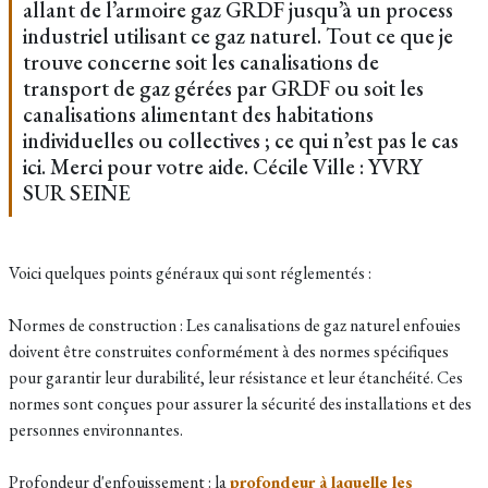
allant de l’armoire gaz GRDF jusqu’à un process
industriel utilisant ce gaz naturel. Tout ce que je
trouve concerne soit les canalisations de
transport de gaz gérées par GRDF ou soit les
canalisations alimentant des habitations
individuelles ou collectives ; ce qui n’est pas le cas
ici. Merci pour votre aide. Cécile Ville : YVRY
SUR SEINE
Voici quelques points généraux qui sont réglementés :
Normes de construction : Les canalisations de gaz naturel enfouies
doivent être construites conformément à des normes spécifiques
pour garantir leur durabilité, leur résistance et leur étanchéité. Ces
normes sont conçues pour assurer la sécurité des installations et des
personnes environnantes.
Profondeur d'enfouissement : la
profondeur à laquelle les