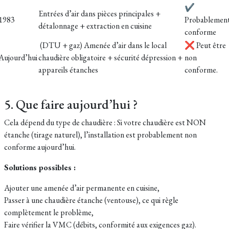
✔
Entrées d’air dans pièces principales +
1983
Probablemen
détalonnage + extraction en cuisine
conforme
(DTU + gaz) Amenée d’air dans le local
❌ Peut être
Aujourd’hui
chaudière obligatoire + sécurité dépression +
non
appareils étanches
conforme.
5. Que faire aujourd’hui ?
Cela dépend du type de chaudière : Si votre chaudière est NON
étanche (tirage naturel), l’installation est probablement non
conforme aujourd’hui.
Solutions possibles :
Ajouter une amenée d’air permanente en cuisine,
Passer à une chaudière étanche (ventouse), ce qui règle
complètement le problème,
Faire vérifier la VMC (débits, conformité aux exigences gaz).