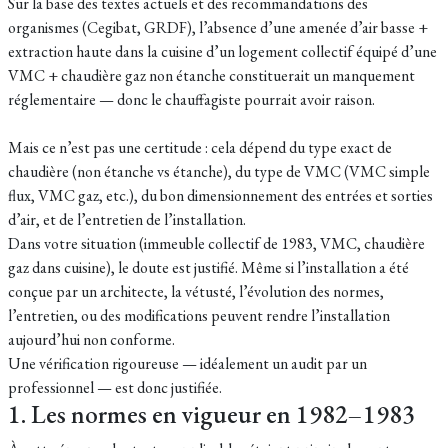
Sur la base des textes actuels et des recommandations des
organismes (Cegibat, GRDF), l’absence d’une amenée d’air basse +
extraction haute dans la cuisine d’un logement collectif équipé d’une
VMC + chaudière gaz non étanche constituerait un manquement
réglementaire — donc le chauffagiste pourrait avoir raison.
Mais ce n’est pas une certitude : cela dépend du type exact de
chaudière (non étanche vs étanche), du type de VMC (VMC simple
flux, VMC gaz, etc.), du bon dimensionnement des entrées et sorties
d’air, et de l’entretien de l’installation.
Dans votre situation (immeuble collectif de 1983, VMC, chaudière
gaz dans cuisine), le doute est justifié. Même si l’installation a été
conçue par un architecte, la vétusté, l’évolution des normes,
l’entretien, ou des modifications peuvent rendre l’installation
aujourd’hui non conforme.
Une vérification rigoureuse — idéalement un audit par un
professionnel — est donc justifiée.
1. Les normes en vigueur en 1982–1983