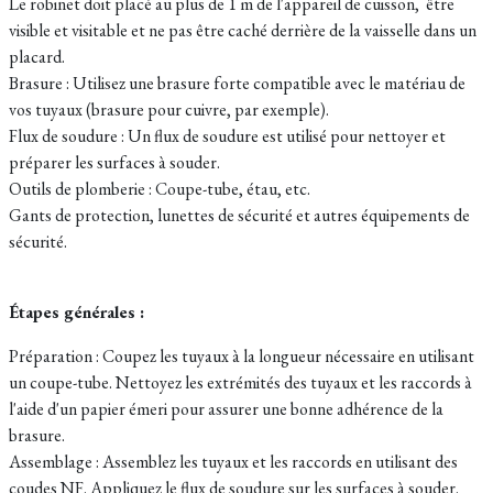
Le robinet doit placé au plus de 1 m de l'appareil de cuisson, être
visible et visitable et ne pas être caché derrière de la vaisselle dans un
placard.
Brasure : Utilisez une brasure forte compatible avec le matériau de
vos tuyaux (brasure pour cuivre, par exemple).
Flux de soudure : Un flux de soudure est utilisé pour nettoyer et
préparer les surfaces à souder.
Outils de plomberie : Coupe-tube, étau, etc.
Gants de protection, lunettes de sécurité et autres équipements de
sécurité.
Étapes générales :
Préparation : Coupez les tuyaux à la longueur nécessaire en utilisant
un coupe-tube. Nettoyez les extrémités des tuyaux et les raccords à
l'aide d'un papier émeri pour assurer une bonne adhérence de la
brasure.
Assemblage : Assemblez les tuyaux et les raccords en utilisant des
coudes NF. Appliquez le flux de soudure sur les surfaces à souder.