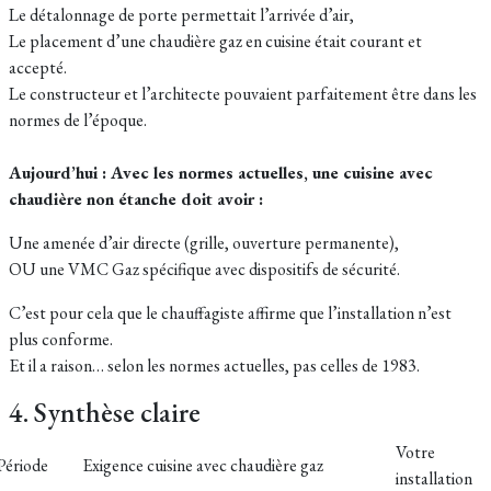
Le détalonnage de porte permettait l’arrivée d’air,
Le placement d’une chaudière gaz en cuisine était courant et
accepté.
Le constructeur et l’architecte pouvaient parfaitement être dans les
normes de l’époque.
Aujourd’hui : Avec les normes actuelles, une cuisine avec
chaudière non étanche doit avoir :
Une amenée d’air directe (grille, ouverture permanente),
OU une VMC Gaz spécifique avec dispositifs de sécurité.
C’est pour cela que le chauffagiste affirme que l’installation n’est
plus conforme.
Et il a raison… selon les normes actuelles, pas celles de 1983.
4. Synthèse claire
Votre
Période
Exigence cuisine avec chaudière gaz
installation