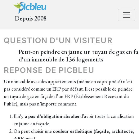
Depuis 2008
QUESTION D'UN VISITEUR
Peut-on peindre en jaune un tuyau de gaz en f
d'un immeuble de 136 logements
REPONSE DE PICBLEU
Un immeuble avec des appartements (même en copropriété) n’est
pas considéré comme un ERP par défaut. Il est possible de peindre
un tuyau de gaz en façade d’un ERP (Établissement Recevant du
Public), mais pas n’importe comment.
Il
n’y a pas d’obligation absolue
d’avoir toute la canalisation
en jaune en façade
On peut choisir une
couleur esthétique (façade, architecte,
ABF, etc.)