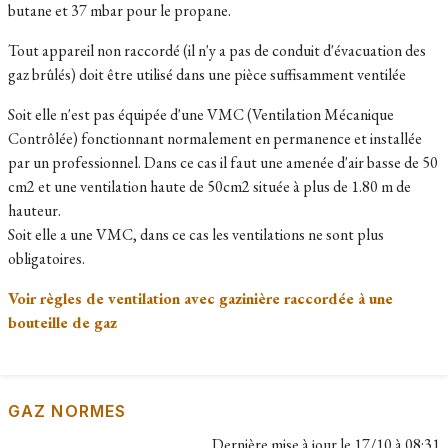
butane et 37 mbar pour le propane.
Tout appareil non raccordé (il n'y a pas de conduit d'évacuation des
gaz brûlés) doit être utilisé dans une pièce suffisamment ventilée
Soit elle n'est pas équipée d'une VMC (Ventilation Mécanique
Contrôlée) fonctionnant normalement en permanence et installée
par un professionnel. Dans ce cas il faut une amenée d'air basse de 50
cm2 et une ventilation haute de 50cm2 située à plus de 1.80 m de
hauteur.
Soit elle a une VMC, dans ce cas les ventilations ne sont plus
obligatoires.
Voir règles de ventilation avec gazinière raccordée à une
bouteille de gaz
GAZ NORMES
Dernière mise à jour le
17/10 à 08:31