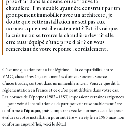
prise d'air dans la cuisine ou se trouve la
chaudière . l'immeuble ayant été construit par un
groupement immobilier avec un architecte , je
doute que cette installation ne soit pas aux
normes . qu'en est-il exactement ? Est -il vrai que
la cuisine ou se trouve la chaudière devrait elle
etre aussi équipé d'une prise d'air ? en vous
remerciant de votre reponse . cordialement .
C’est une question tout à fait légitime — la compatibilité entre
VMC, chaudières à gaz et amenées d’air est souvent source
d’incertitudes, surtout dans un immeuble ancien. Voici ce que dit la
réglementation en France et ce qu’on peut déduire dans votre cas.
Les normes de l’époque (1982–1983) imposaient certaines exigences
— pour voir si l’installation de départ pouvait raisonnablement être
conforme
à l’époque
, puis comparer avec les normes actuelles pour
évaluer si votre installation pourrait être « en règle en 1983 mais non
conforme aujourd’hui, voici le détail :