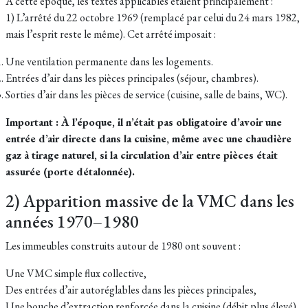
À cette époque, les textes applicables étaient principalement :
1) L’arrêté du 22 octobre 1969 (remplacé par celui du 24 mars 1982,
mais l’esprit reste le même). Cet arrêté imposait :
Une ventilation permanente dans les logements.
Entrées d’air dans les pièces principales (séjour, chambres).
Sorties d’air dans les pièces de service (cuisine, salle de bains, WC).
Important : À l’époque, il n’était pas obligatoire d’avoir une
entrée d’air directe dans la cuisine, même avec une chaudière
gaz à tirage naturel, si la circulation d’air entre pièces était
assurée (porte détalonnée).
2) Apparition massive de la VMC dans les
années 1970–1980
Les immeubles construits autour de 1980 ont souvent :
Une VMC simple flux collective,
Des entrées d’air autoréglables dans les pièces principales,
Une bouche d’extraction renforcée dans la cuisine (débit plus élevé).