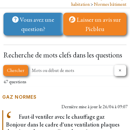
habitation
>
Normes bâtiment
Vous avez une
Laisser un avis sur
question?
Picbleu
Recherche de mots clefs dans les questions
Chercher
47 questions
GAZ NORMES
Dernière mise à jour le
26/04 à 09:07
Faut-il ventiler avec le chauffage gaz
Bonjour dans le cadre d'une ventilation plaques