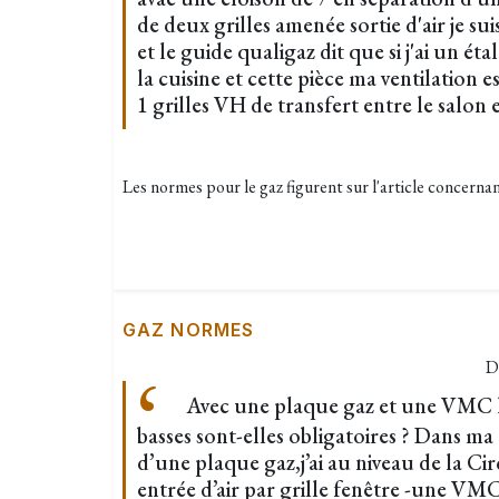
de deux grilles amenée sortie d'air je sui
et le guide qualigaz dit que si j'ai un é
la cuisine et cette pièce ma ventilation e
1 grilles VH de transfert entre le salon e
Les normes pour le gaz figurent sur l'article concerna
GAZ NORMES
D
Avec une plaque gaz et une VMC le
basses sont-elles obligatoires ? Dans ma 
d’une plaque gaz,j’ai au niveau de la Cir
entrée d’air par grille fenêtre -une VMC