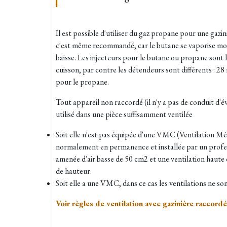
Il est possible d'utiliser du gaz propane pour une gazini
c'est même recommandé, car le butane se vaporise moi
baisse. Les injecteurs pour le butane ou propane sont 
cuisson, par contre les détendeurs sont différents : 2
pour le propane.
Tout appareil non raccordé (il n'y a pas de conduit d'é
utilisé dans une pièce suffisamment ventilée
Soit elle n'est pas équipée d'une VMC (Ventilation M
normalement en permanence et installée par un profess
amenée d'air basse de 50 cm2 et une ventilation haute
de hauteur.
Soit elle a une VMC, dans ce cas les ventilations ne son
Voir règles de ventilation avec gazinière raccordé