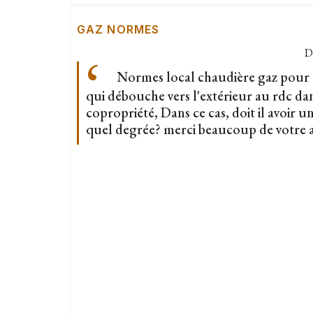
GAZ NORMES
D
Normes local chaudière gaz pour 
qui débouche vers l'extérieur au rdc da
copropriété, Dans ce cas, doit il avoir u
quel degrée? merci beaucoup de votre a