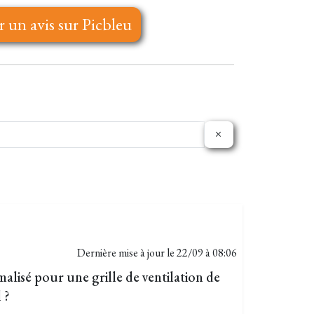
r un avis sur Picbleu
Dernière mise à jour le
22/09 à 08:06
lisé pour une grille de ventilation de
 ?