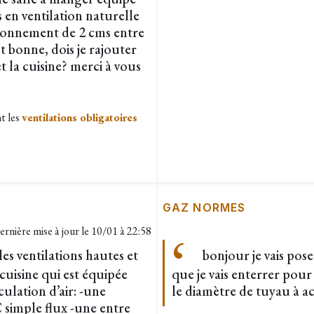
s en ventilation naturelle
talonnement de 2 cms entre
st bonne, dois je rajouter
t la cuisine? merci à vous
nt les
ventilations obligatoires
GAZ NORMES
ernière mise à jour le
10/01 à 22:58
s ventilations hautes et
bonjour je vais pos
cuisine qui est équipée
que je vais enterrer pour
culation d’air: -une
le diamètre de tuyau à a
 simple flux -une entre