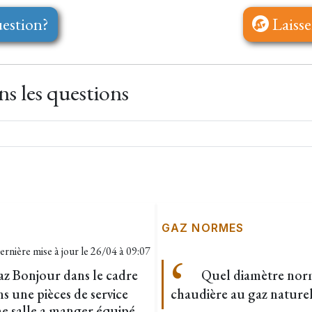
estion?
Laisse
s les questions
GAZ NORMES
ernière mise à jour le
26/04 à 09:07
gaz Bonjour dans le cadre
Quel diamètre norma
s une pièces de service
chaudière au gaz naturel
ne salle a manger équipé