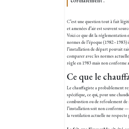
cordialement .
C’est une question tout à fait lég
et amenées d’air est souvent sourc
Voici ce que dit la réglementation 
normes de l’époque (1982–1983) i
l’installation de départ pouvait 
comparer avec les normes actuelles 
règle en 1983 mais non conforme auj
Ce que le chauff
Le chauffagiste a probablement rep
spécifique, ce qui, pour une chaud
combustion ou de refoulement de m
l’installation soit non conforme — 
la ventilation actuelle ne respecte 