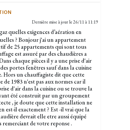
TION
Dernière mise à jour le
26/11 à 11:19
z quelles exigences d’aération en
tuelles ? Bonjour j'ai un appartement
tif de 25 appartements qui sont tous
ffage est assuré par des chaudières a
ans chaque pièces il y a une prise d'air
es portes fenêtres sauf dans la cuisine
. Hors un chauffagiste dit que cette
e de 1983 n'est pas aux normes car il
prise d'air dans la cuisine ou se trouve la
ayant été construit par un groupement
ecte , je doute que cette installation ne
n est-il exactement ? Est -il vrai que la
haudière devrait elle etre aussi équipé
us remerciant de votre reponse .