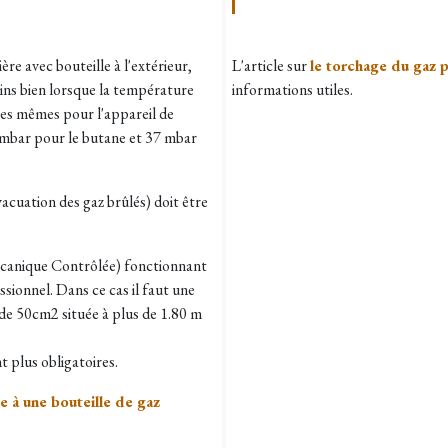
ère avec bouteille à l'extérieur,
L'article sur
le torchage du gaz 
ns bien lorsque la température
informations utiles.
les mêmes pour l'appareil de
8 mbar pour le butane et 37 mbar
vacuation des gaz brûlés) doit être
écanique Contrôlée) fonctionnant
ionnel. Dans ce cas il faut une
 de 50cm2 située à plus de 1.80 m
t plus obligatoires.
e à une bouteille de gaz