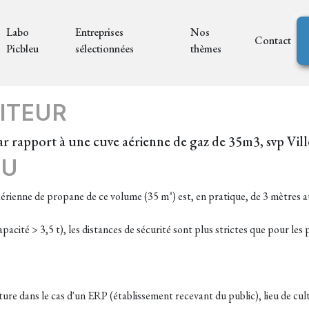
Labo
Entreprises
Nos
Contact
Picbleu
sélectionnées
thèmes
ITEUR
par rapport à une cuve aérienne de gaz de 35m3, svp Vill
EU
érienne de propane de ce volume (35 m³) est, en pratique, de 3 mètres au
pacité > 3,5 t), les distances de sécurité sont plus strictes que pour les
ure dans le cas d'un ERP (établissement recevant du public), lieu de cu