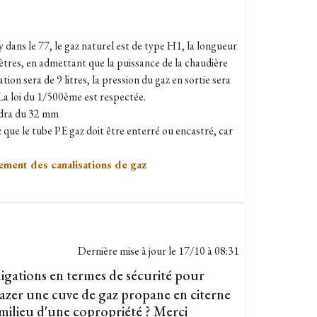
 dans le 77, le gaz naturel est de type H1, la longueur
ètres, en admettant que la puissance de la chaudière
tion sera de 9 litres, la pression du gaz en sortie sera
La loi du 1/500ème est respectée.
audra du 32 mm
 que le tube PE gaz doit être enterré ou encastré, car
ement des canalisations de gaz
Dernière mise à jour le
17/10 à 08:31
ligations en termes de sécurité pour
égazer une cuve de gaz propane en citerne
milieu d'une copropriété ? Merci