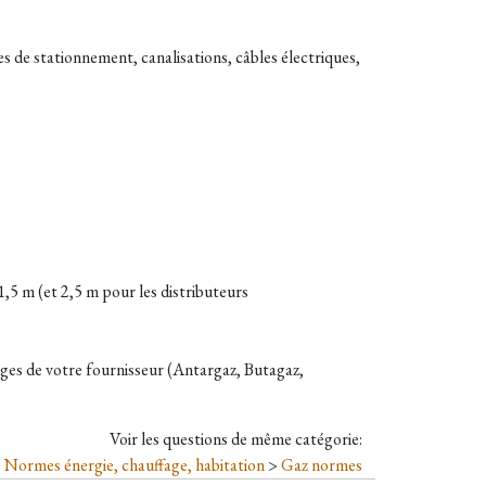
s de stationnement, canalisations, câbles électriques,
1,5 m (et 2,5 m pour les distributeurs
harges de votre fournisseur (Antargaz, Butagaz,
Voir les questions de même catégorie:
Normes énergie, chauffage, habitation
>
Gaz normes