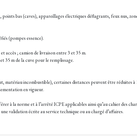
points bas (caves), appareillages électriques déflagrants, feux nus, zone
uéfiés (pompes essence).
t accès ; camion de livraison entre 3 et 35 m.
et 35 m de la cuve pour le remplissage.
aut, matériau incombustible), certaines distances peuvent être réduites à 
lementation en vigueur.
 référer à la norme et à l’arrêté ICPE applicables ainsi qu’au cahier des c
une validation écrite au service technique ou au chargé d’affaires.