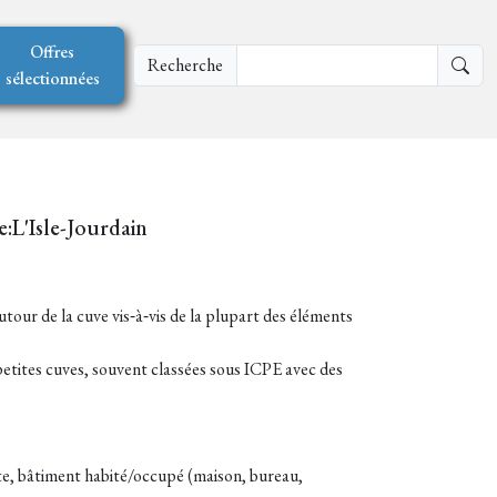
Offres
Recherche
sélectionnées
e:L'Isle-Jourdain
tour de la cuve vis‑à‑vis de la plupart des éléments
 petites cuves, souvent classées sous ICPE avec des
lte, bâtiment habité/occupé (maison, bureau,