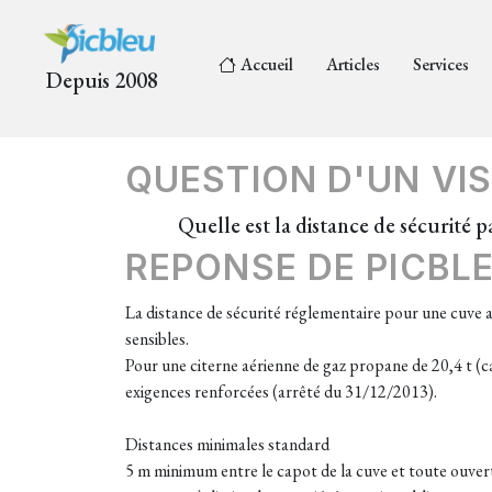
Accueil
Articles
Services
Depuis 2008
QUESTION D'UN VIS
Quelle est la distance de sécurité 
REPONSE DE PICBL
La distance de sécurité réglementaire pour une cuve a
sensibles.
Pour une citerne aérienne de gaz propane de 20,4 t (ca
exigences renforcées (arrêté du 31/12/2013).
Distances minimales standard
5 m minimum entre le capot de la cuve et toute ouvert