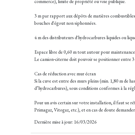
commerce), limite de propriété ou voie publique.
3 m par rapport aux dépôts de matières combustibles, 
bouches d'égout non siphonnées.
4 m des distributeurs d'hydrocarbures liquides ou liq
Espace libre de 0,60 m tout autour pour maintenance e
Le camion‑citerne doit pouvoir se positionner entre 3 
Cas de réduction avec mur écran
Si la cuve est entre des murs pleins (min. 1,80 m de h
d’hydrocarbures), sous conditions conformes à la rég
Pour un avis certain sur votre installation, il faut se
Primagaz, Vitogaz, etc.), et en cas de doute demander 
Dernière mise à jour: 16/03/2026