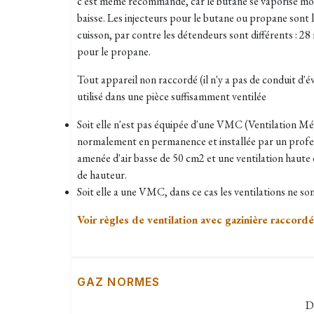
c'est même recommandé, car le butane se vaporise moi
baisse. Les injecteurs pour le butane ou propane sont 
cuisson, par contre les détendeurs sont différents : 2
pour le propane.
Tout appareil non raccordé (il n'y a pas de conduit d'é
utilisé dans une pièce suffisamment ventilée
Soit elle n'est pas équipée d'une VMC (Ventilation M
normalement en permanence et installée par un profess
amenée d'air basse de 50 cm2 et une ventilation haute
de hauteur.
Soit elle a une VMC, dans ce cas les ventilations ne son
Voir règles de ventilation avec gazinière raccordé
GAZ NORMES
D