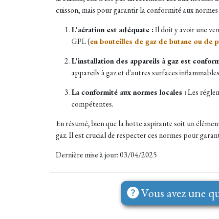
cuisson, mais pour garantir la conformité aux normes de
L'aération est adéquate :
Il doit y avoir une ve
GPL (
en bouteilles de gaz de butane ou de 
L'installation des appareils à gaz est conform
appareils à gaz et d'autres surfaces inflammables
La conformité aux normes locales :
Les réglem
compétentes.
En résumé, bien que la hotte aspirante soit un élémen
gaz. Il est crucial de respecter ces normes pour garant
Dernière mise à jour: 03/04/2025
Vous avez une qu