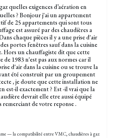
z quelles exigences d’aération en
tuelles ? Bonjour j'ai un appartement
tif de 25 appartements qui sont tous
ffage est assuré par des chaudières a
ans chaque pièces il y a une prise d'air
es portes fenêtres sauf dans la cuisine
. Hors un chauffagiste dit que cette
e de 1983 n'est pas aux normes car il
prise d'air dans la cuisine ou se trouve la
ayant été construit par un groupement
ecte , je doute que cette installation ne
n est-il exactement ? Est -il vrai que la
haudière devrait elle etre aussi équipé
us remerciant de votre reponse .
itime — la compatibilité entre VMC, chaudières à gaz