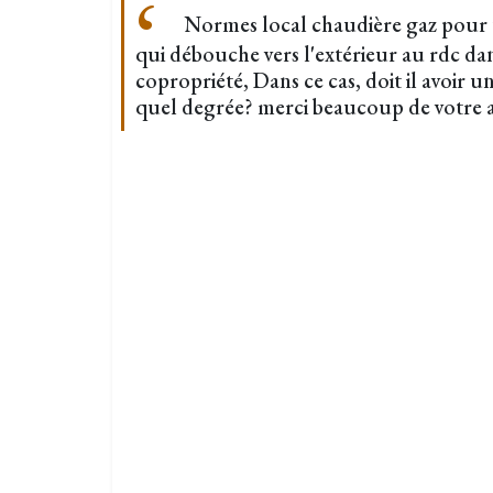
Normes local chaudière gaz pour 
qui débouche vers l'extérieur au rdc da
copropriété, Dans ce cas, doit il avoir u
quel degrée? merci beaucoup de votre a