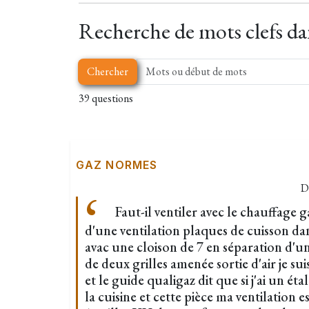
Recherche de mots clefs dan
Chercher
39 questions
GAZ NORMES
D
Faut-il ventiler avec le chauffage 
d'une ventilation plaques de cuisson dan
avac une cloison de 7 en séparation d'u
de deux grilles amenée sortie d'air je sui
et le guide qualigaz dit que si j'ai un é
la cuisine et cette pièce ma ventilation e