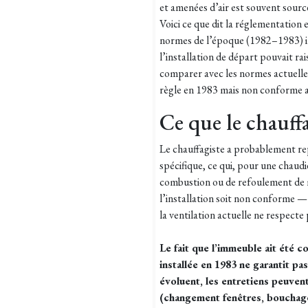
et amenées d’air est souvent sourc
Voici ce que dit la réglementation 
normes de l’époque (1982–1983) i
l’installation de départ pouvait 
comparer avec les normes actuelles 
règle en 1983 mais non conforme auj
Ce que le chauff
Le chauffagiste a probablement rep
spécifique, ce qui, pour une chaud
combustion ou de refoulement de m
l’installation soit non conforme — 
la ventilation actuelle ne respecte 
Le fait que l’immeuble ait été c
installée en 1983 ne garantit p
évoluent, les entretiens peuvent
(changement fenêtres, bouchage 