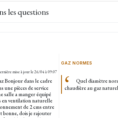
s les questions
GAZ NORMES
ernière mise à jour le
26/04 à 09:07
gaz Bonjour dans le cadre
Quel diamètre norma
s une pièces de service
chaudière au gaz naturel
ne salle a manger équipé
s en ventilation naturelle
talonnement de 2 cms entre
st bonne, dois je rajouter