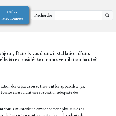
Offres
Recherche
sélectionnées
onjour, Dans le cas d'une installation d'une
 elle être considérée comme ventilation haute?
ration des espaces où se trouvent les appareils à gaz,
 sécurité en assurant une évacuation adéquate des
contribue à maintenir un environnement plus sain dans
té de l'air en évacuant les particules et les odeurs de