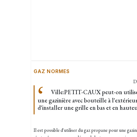
GAZ NORMES
D
Ville:PETIT-CAUX peut-on utilis
une gazinière avec bouteille à l'extérieur
d'installer une grille en bas et en hauteu
Il est possible d'utiliser du gaz propane pour une gazini