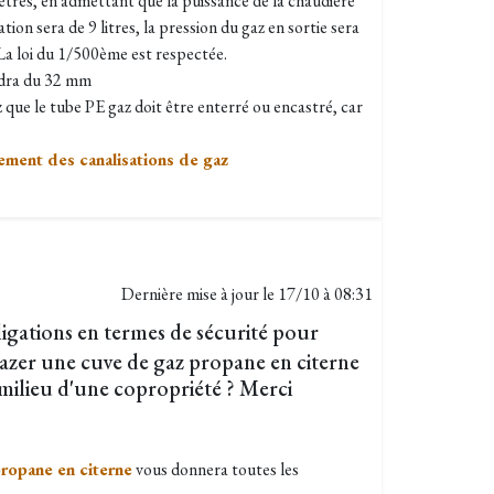
ètres, en admettant que la puissance de la chaudière
tion sera de 9 litres, la pression du gaz en sortie sera
La loi du 1/500ème est respectée.
audra du 32 mm
 que le tube PE gaz doit être enterré ou encastré, car
ement des canalisations de gaz
Dernière mise à jour le
17/10 à 08:31
ligations en termes de sécurité pour
égazer une cuve de gaz propane en citerne
milieu d'une copropriété ? Merci
propane en citerne
vous donnera toutes les