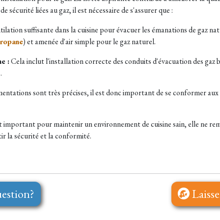
 sécurité liées au gaz, il est nécessaire de s'assurer que :
ntilation suffisante dans la cuisine pour évacuer les émanations de gaz na
propane
) et amenée d'air simple pour le gaz naturel.
e :
Cela inclut l'installation correcte des conduits d'évacuation des gaz b
.
entations sont très précises, il est donc important de se conformer aux
t important pour maintenir un environnement de cuisine sain, elle ne remp
ir la sécurité et la conformité.
estion?
Laisse