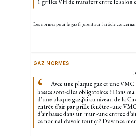
1 grilles VH de transfert entre le salon e
Les normes pour le gaz figurent sur l'article concerna
GAZ NORMES
D
Avec une plaque gaz et une VMC le
basses sont-elles obligatoires ? Dans ma 
d’une plaque gaz,j’ai au niveau de la Cir
entrée d’air par grille fenêtre -une VMC
d’air basse dans un mur -une entree d’a
ce normal d’avoir tout ça? D’avance mer