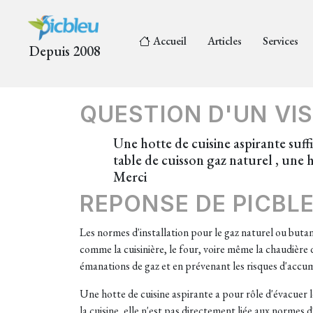
Accueil
Articles
Services
Depuis 2008
QUESTION D'UN VIS
Une hotte de cuisine aspirante suff
table de cuisson gaz naturel , une 
Merci
REPONSE DE PICBL
Les normes d'installation pour le gaz naturel ou butan
comme la cuisinière, le four, voire même la chaudière
émanations de gaz et en prévenant les risques d'accu
Une hotte de cuisine aspirante a pour rôle d'évacuer l
la cuisine, elle n'est pas directement liée aux normes d