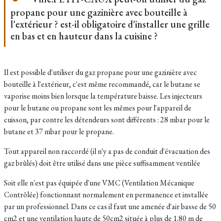
propane pour une gazinière avec bouteille à
l'extérieur ? est-il obligatoire d'installer une grille
en bas et en hauteur dans la cuisine ?
Il est possible d'utiliser du gaz propane pour une gazinière avec
bouteille à l'extérieur, c'est même recommandé, car le butane se
vaporise moins bien lorsque la température baisse. Les injecteurs
pour le butane ou propane sont les mêmes pour l'appareil de
cuisson, par contre les détendeurs sont différents : 28 mbar pour le
butane et 37 mbar pour le propane.
Tout appareil non raccordé (il n'y a pas de conduit d'évacuation des
gaz brûlés) doit être utilisé dans une pièce suffisamment ventilée
Soit elle n'est pas équipée d'une VMC (Ventilation Mécanique
Contrôlée) fonctionnant normalement en permanence et installée
par un professionnel. Dans ce cas il faut une amenée d'air basse de 50
cm2 et une ventilation haute de 50cm2 située à plus de 1.80 m de