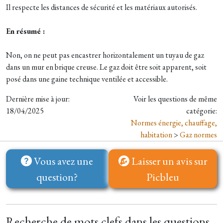
Il respecte les distances de sécurité et les matériaux autorisés.
En résumé :
Non, on ne peut pas encastrer horizontalement un tuyau de gaz
dans un mur en brique creuse. Le gaz doit être soit apparent, soit
posé dans une gaine technique ventilée et accessible.
Dernière mise à jour:
Voir les questions de même
18/04/2025
catégorie:
Normes énergie, chauffage,
habitation
>
Gaz normes
Vous avez une
Laisser un avis sur
question?
Picbleu
Recherche de mots clefs dans les questions