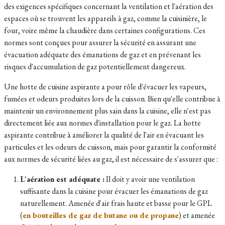
des exigences spécifiques concernant la ventilation et l'aération des
espaces où se trouvent les appareils à gaz, comme la cuisinière, le
four, voire même la chaudière dans certaines configurations. Ces
normes sont conçues pour assurer la sécurité en assurant une
évacuation adéquate des émanations de gaz et en prévenant les
risques d'accumulation de gaz potentiellement dangereux.
Une hotte de cuisine aspirante a pour rôle d'évacuer les vapeurs,
fumées et odeurs produites lors de la cuisson. Bien qu'elle contribue à
maintenir un environnement plus sain dans la cuisine, elle n'est pas
directement liée aux normes d'installation pour le gaz. La hotte
aspirante contribue à améliorer la qualité de l'air en évacuant les
particules et les odeurs de cuisson, mais pour garantir la conformité
aux normes de sécurité liées au gaz, il est nécessaire de s'assurer que :
L'aération est adéquate :
Il doit y avoir une ventilation
suffisante dans la cuisine pour évacuer les émanations de gaz
naturellement. Amenée d'air frais haute et basse pour le GPL
(
en bouteilles de gaz de butane ou de propane
) et amenée