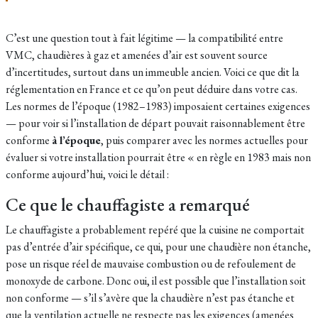
C’est une question tout à fait légitime — la compatibilité entre
VMC, chaudières à gaz et amenées d’air est souvent source
d’incertitudes, surtout dans un immeuble ancien. Voici ce que dit la
réglementation en France et ce qu’on peut déduire dans votre cas.
Les normes de l’époque (1982–1983) imposaient certaines exigences
— pour voir si l’installation de départ pouvait raisonnablement être
conforme
à l’époque
, puis comparer avec les normes actuelles pour
évaluer si votre installation pourrait être « en règle en 1983 mais non
conforme aujourd’hui, voici le détail :
Ce que le chauffagiste a remarqué
Le chauffagiste a probablement repéré que la cuisine ne comportait
pas d’entrée d’air spécifique, ce qui, pour une chaudière non étanche,
pose un risque réel de mauvaise combustion ou de refoulement de
monoxyde de carbone. Donc oui, il est possible que l’installation soit
non conforme — s’il s’avère que la chaudière n’est pas étanche et
que la ventilation actuelle ne respecte pas les exigences (amenées