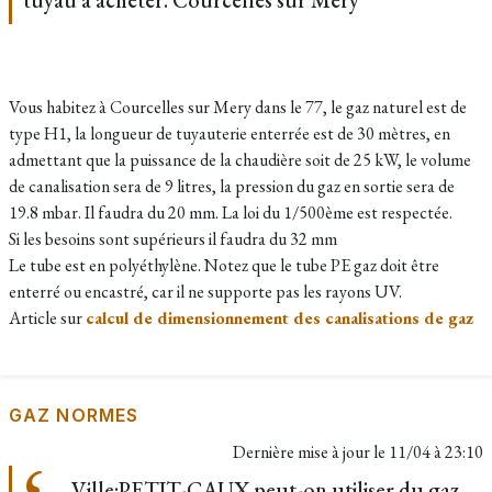
tuyau à acheter. Courcelles sur Mery
Vous habitez à Courcelles sur Mery dans le 77, le gaz naturel est de
type H1, la longueur de tuyauterie enterrée est de 30 mètres, en
admettant que la puissance de la chaudière soit de 25 kW, le volume
de canalisation sera de 9 litres, la pression du gaz en sortie sera de
19.8 mbar. Il faudra du 20 mm. La loi du 1/500ème est respectée.
Si les besoins sont supérieurs il faudra du 32 mm
Le tube est en polyéthylène. Notez que le tube PE gaz doit être
enterré ou encastré, car il ne supporte pas les rayons UV.
Article sur
calcul de dimensionnement des canalisations de gaz
GAZ NORMES
Dernière mise à jour le
11/04 à 23:10
Ville:PETIT-CAUX peut-on utiliser du gaz