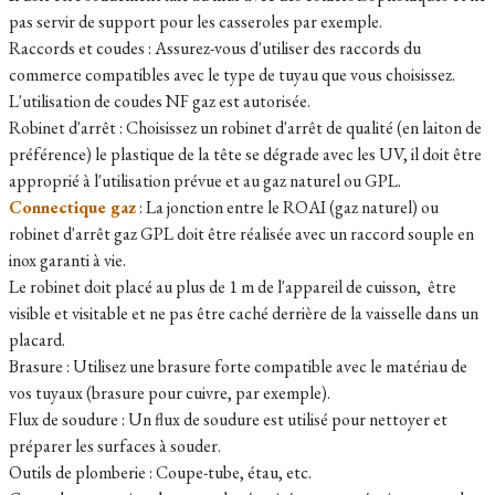
pas servir de support pour les casseroles par exemple.
Raccords et coudes : Assurez-vous d'utiliser des raccords du
commerce compatibles avec le type de tuyau que vous choisissez.
L'utilisation de coudes NF gaz est autorisée.
Robinet d'arrêt : Choisissez un robinet d'arrêt de qualité (en laiton de
préférence) le plastique de la tête se dégrade avec les UV, il doit être
approprié à l'utilisation prévue et au gaz naturel ou GPL.
Connectique gaz
: La jonction entre le ROAI (gaz naturel) ou
robinet d'arrêt gaz GPL doit être réalisée avec un raccord souple en
inox garanti à vie.
Le robinet doit placé au plus de 1 m de l'appareil de cuisson, être
visible et visitable et ne pas être caché derrière de la vaisselle dans un
placard.
Brasure : Utilisez une brasure forte compatible avec le matériau de
vos tuyaux (brasure pour cuivre, par exemple).
Flux de soudure : Un flux de soudure est utilisé pour nettoyer et
préparer les surfaces à souder.
Outils de plomberie : Coupe-tube, étau, etc.