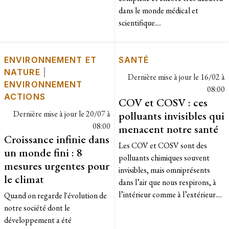
dans le monde médical et
scientifique....
ENVIRONNEMENT ET
SANTÉ
NATURE
|
Dernière mise à jour le
16/02 à
ENVIRONNEMENT
08:00
ACTIONS
COV et COSV : ces
Dernière mise à jour le
20/07 à
polluants invisibles qui
08:00
menacent notre santé
Croissance infinie dans
Les COV et COSV sont des
un monde fini : 8
polluants chimiques souvent
mesures urgentes pour
invisibles, mais omniprésents
le climat
dans l’air que nous respirons, à
l’intérieur comme à l’extérieur....
Quand on regarde l'évolution de
notre société dont le
développement a été