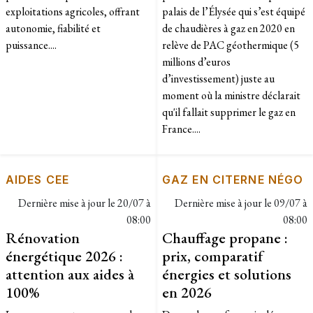
exploitations agricoles, offrant
palais de l’Élysée qui s’est équipé
autonomie, fiabilité et
de chaudières à gaz en 2020 en
puissance....
relève de PAC géothermique (5
millions d’euros
d’investissement) juste au
moment où la ministre déclarait
qu'il fallait supprimer le gaz en
France....
AIDES CEE
GAZ EN CITERNE NÉGO
Dernière mise à jour le
20/07 à
Dernière mise à jour le
09/07 à
08:00
08:00
Rénovation
Chauffage propane :
énergétique 2026 :
prix, comparatif
attention aux aides à
énergies et solutions
100%
en 2026