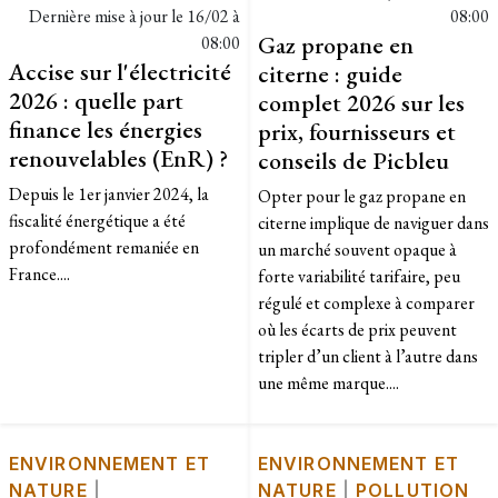
Dernière mise à jour le
16/02 à
08:00
Gaz propane en
08:00
Accise sur l'électricité
citerne : guide
2026 : quelle part
complet 2026 sur les
finance les énergies
prix, fournisseurs et
renouvelables (EnR) ?
conseils de Picbleu
Depuis le 1er janvier 2024, la
Opter pour le gaz propane en
fiscalité énergétique a été
citerne implique de naviguer dans
profondément remaniée en
un marché souvent opaque à
France....
forte variabilité tarifaire, peu
régulé et complexe à comparer
où les écarts de prix peuvent
tripler d’un client à l’autre dans
une même marque....
ENVIRONNEMENT ET
ENVIRONNEMENT ET
NATURE
|
NATURE
|
POLLUTION