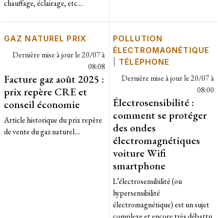
chauffage, éclairage, etc....
GAZ NATUREL PRIX
POLLUTION
ÉLECTROMAGNÉTIQUE
Dernière mise à jour le
20/07 à
|
TÉLÉPHONE
08:08
Facture gaz août 2025 :
Dernière mise à jour le
20/07 à
prix repère CRE et
08:00
Électrosensibilité :
conseil économie
comment se protéger
Article historique du prix repère
des ondes
de vente du gaz naturel....
électromagnétiques
voiture Wifi
smartphone
L’électrosensibilité (ou
hypersensibilité
électromagnétique) est un sujet
complexe et encore très débattu