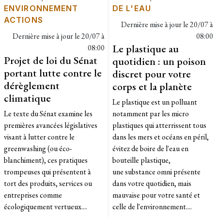
ENVIRONNEMENT
DE L'EAU
ACTIONS
Dernière mise à jour le
20/07 à
Dernière mise à jour le
20/07 à
08:00
Le plastique au
08:00
Projet de loi du Sénat
quotidien : un poison
portant lutte contre le
discret pour votre
dérèglement
corps et la planète
climatique
Le plastique est un polluant
Le texte du Sénat examine les
notamment par les micro
premières avancées législatives
plastiques qui atterrissent tous
visant à lutter contre le
dans les mers et océans en péril,
greenwashing (ou éco-
évitez de boire de l'eau en
blanchiment), ces pratiques
bouteille plastique,
trompeuses qui présentent à
une substance omni présente
tort des produits, services ou
dans votre quotidien, mais
entreprises comme
mauvaise pour votre santé et
écologiquement vertueux....
celle de l'environnement....