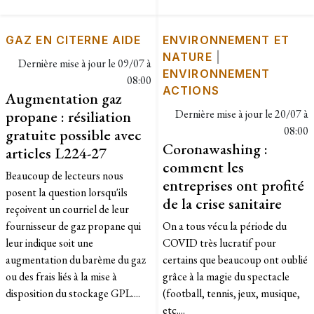
GAZ EN CITERNE AIDE
ENVIRONNEMENT ET
NATURE
|
Dernière mise à jour le
09/07 à
ENVIRONNEMENT
08:00
ACTIONS
Augmentation gaz
propane : résiliation
Dernière mise à jour le
20/07 à
08:00
gratuite possible avec
Coronawashing :
articles L224-27
comment les
Beaucoup de lecteurs nous
entreprises ont profité
posent la question lorsqu'ils
de la crise sanitaire
reçoivent un courriel de leur
fournisseur de gaz propane qui
On a tous vécu la période du
leur indique soit une
COVID très lucratif pour
augmentation du barème du gaz
certains que beaucoup ont oublié
ou des frais liés à la mise à
grâce à la magie du spectacle
disposition du stockage GPL....
(football, tennis, jeux, musique,
etc....