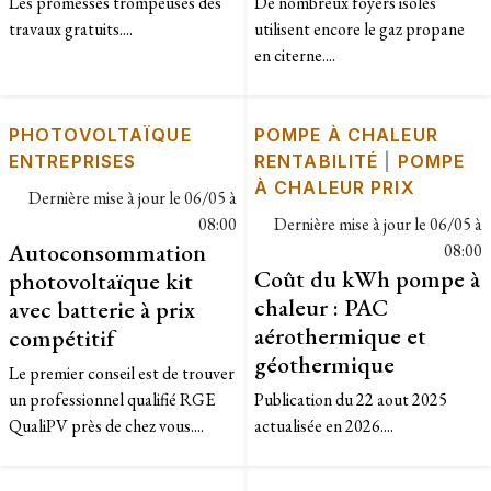
Les promesses trompeuses des
De nombreux foyers isolés
travaux gratuits....
utilisent encore le gaz propane
en citerne....
PHOTOVOLTAÏQUE
POMPE À CHALEUR
ENTREPRISES
RENTABILITÉ
|
POMPE
À CHALEUR PRIX
Dernière mise à jour le
06/05 à
08:00
Dernière mise à jour le
06/05 à
Autoconsommation
08:00
Coût du kWh pompe à
photovoltaïque kit
chaleur : PAC
avec batterie à prix
aérothermique et
compétitif
géothermique
Le premier conseil est de trouver
un professionnel qualifié RGE
Publication du 22 aout 2025
QualiPV près de chez vous....
actualisée en 2026....