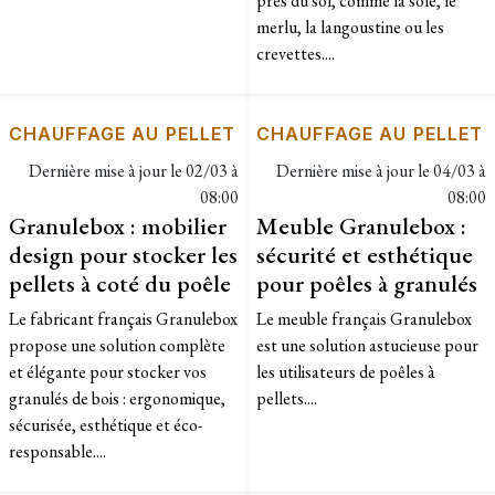
près du sol, comme la sole, le
merlu, la langoustine ou les
crevettes....
CHAUFFAGE AU PELLET
CHAUFFAGE AU PELLET
Dernière mise à jour le
02/03 à
Dernière mise à jour le
04/03 à
08:00
08:00
Granulebox : mobilier
Meuble Granulebox :
design pour stocker les
sécurité et esthétique
pellets à coté du poêle
pour poêles à granulés
Le fabricant français Granulebox
Le meuble français Granulebox
propose une solution complète
est une solution astucieuse pour
et élégante pour stocker vos
les utilisateurs de poêles à
granulés de bois : ergonomique,
pellets....
sécurisée, esthétique et éco-
responsable....