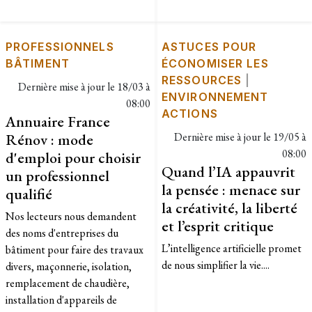
PROFESSIONNELS
ASTUCES POUR
BÂTIMENT
ÉCONOMISER LES
RESSOURCES
|
Dernière mise à jour le
18/03 à
ENVIRONNEMENT
08:00
ACTIONS
Annuaire France
Rénov : mode
Dernière mise à jour le
19/05 à
08:00
d'emploi pour choisir
Quand l’IA appauvrit
un professionnel
la pensée : menace sur
qualifié
la créativité, la liberté
Nos lecteurs nous demandent
et l’esprit critique
des noms d'entreprises du
L’intelligence artificielle promet
bâtiment pour faire des travaux
de nous simplifier la vie....
divers, maçonnerie, isolation,
remplacement de chaudière,
installation d'appareils de