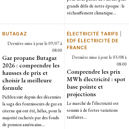
grands défis de notre époque : le
réchauffement climatique....
BUTAGAZ
ÉLECTRICITÉ TARIFS
|
EDF ÉLECTRICITÉ DE
Dernière mise à jour le
09/07 à
FRANCE
08:00
Gaz propane Butagaz
Dernière mise à jour le
03/08 à
2026 : comprendre les
08:00
Comprendre les prix
hausses de prix et
MWh électricité : spot
choisir la meilleure
base pointe et
formule
projections
Picbleu suit depuis des décennies
Le marché de l’électricité est
la saga des fournisseurs de gaz en
soumis à de fortes variations
citerne qui ont été, hélas, pour la
tarifaires....
majorité rachetés par des fonds
de pension américains....