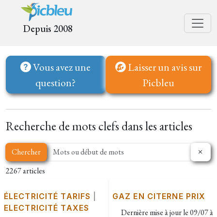
Depuis 2008
Vous avez une
Laisser un avis sur
question?
Picbleu
Recherche de mots clefs dans les articles
Chercher
2267 articles
ÉLECTRICITÉ TARIFS
|
GAZ EN CITERNE PRIX
ELECTRICITÉ TAXES
Dernière mise à jour le
09/07 à