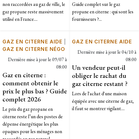
non raccordées au gaz de ville, le
Guide complet sur le gaz
gaz propane reste massivement
propane en citerne : qui sont les
utilisé en France....
fournisseurs ?...
GAZ EN CITERNE AIDE
|
GAZ EN CITERNE AIDE
GAZ EN CITERNE NÉGO
Dernière mise à jour le
04/10 à
Dernière mise à jour le
09/07 à
08:00
Un vendeur peut-il
08:00
Gaz en citerne :
obliger le rachat du
comment obtenir le
gaz citerne restant ?
prix le plus bas ? Guide
Lors de l'achat d'une maison
complet 2026
équipée avec une citerne de gaz,
il faut se montrer vigilant....
Le prix du gaz propane en
citerne reste l’un des postes de
dépense énergétique les plus
opaques pour les ménages non
raccordés au gaz naturel....