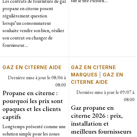
sur le site Picbleu....
Les contrats de fourniture de gaz
propane en citerne posent
régulièrement question
lorsqu’un consommateur
souhaite vendre son bien, résilier
son contrat ou changer de
fournisseur....
GAZ EN CITERNE AIDE
GAZ EN CITERNE
MARQUES
|
GAZ EN
Dernière mise à jour le
08/06 à
CITERNE AIDE
08:00
Propane en citerne :
Dernière mise à jour le
09/07 à
pourquoi les prix sont
08:00
Gaz propane en
opaques et les clients
citerne 2026 : prix,
captifs
installation et
Longtemps présenté comme une
meilleurs fournisseurs
solution simple pour les zones