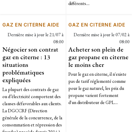
différents....
GAZ EN CITERNE AIDE
GAZ EN CITERNE AIDE
Dernière mise à jour le
21/07 à
Dernière mise à jour le
07/02 à
08:00
08:00
Négocier son contrat
Acheter son plein de
gaz en citerne : 13
gaz propane en citerne
situations
le moins cher
problématiques
Pour le gaz en citerne, il n'existe
expliquées
pas de tarif réglementé comme
pour le gaz naturel, les prix du
La plupart des contrats de gaz
propane varient fortement
ou d’électricité comportent des
d'un distributeur de GPL....
clauses défavorables aux clients.
La DGCCRF (Direction
générale de la concurrence, de la
consommation et répression des
fraudes) procède depuis 2014 à