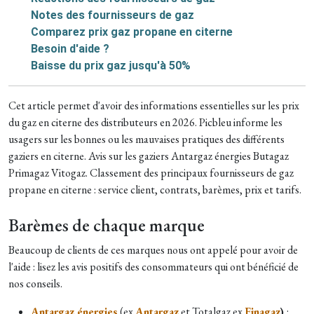
Notes des fournisseurs de gaz
Comparez prix gaz propane en citerne
Besoin d'aide ?
Baisse du prix gaz jusqu'à 50%
Cet article permet d'avoir des informations essentielles sur les prix
du gaz en citerne des distributeurs en 2026. Picbleu informe les
usagers sur les bonnes ou les mauvaises pratiques des différents
gaziers en citerne. Avis sur les gaziers Antargaz énergies Butagaz
Primagaz Vitogaz. Classement des principaux fournisseurs de gaz
propane en citerne : service client, contrats, barèmes, prix et tarifs.
Barèmes de chaque marque
Beaucoup de clients de ces marques nous ont appelé pour avoir de
l'aide : lisez les avis positifs des consommateurs qui ont bénéficié de
nos conseils.
Antargaz énergies
(ex
Antargaz
et Totalgaz ex
Finagaz
)
: