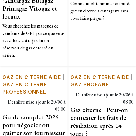
: Antargaz Butagaz
Comment obtenir un contrat de
Primagaz Vitogaz et
gaz en citerne avantageux sans
locaux
vous faire piéger ?...
Vous cherchez les marques de
vendeurs de GPL parce que vous
avez dans votre jardin un
réservoir de gaz enterré ou
aérien....
GAZ EN CITERNE AIDE
|
GAZ EN CITERNE AIDE
|
GAZ EN CITERNE
GAZ PROPANE
PROFESSIONNEL
Dernière mise à jour le
20/06 à
Dernière mise à jour le
20/06 à
08:00
Gaz citerne : Peut-on
08:00
Guide complet 2026
contester les frais de
pour négocier ou
résiliation après 14
quitter son fournisseur
jours ?