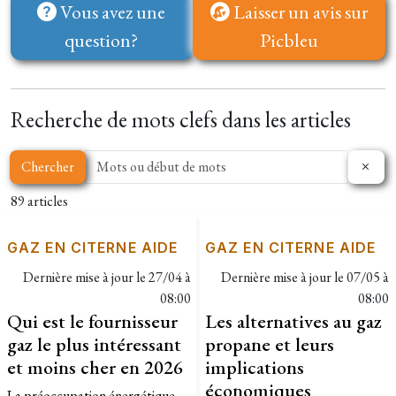
Vous avez une
Laisser un avis sur
question?
Picbleu
Recherche de mots clefs dans les articles
Chercher
89 articles
GAZ EN CITERNE AIDE
GAZ EN CITERNE AIDE
Dernière mise à jour le
27/04 à
Dernière mise à jour le
07/05 à
08:00
08:00
Qui est le fournisseur
Les alternatives au gaz
gaz le plus intéressant
propane et leurs
et moins cher en 2026
implications
économiques
La préoccupation énergétique