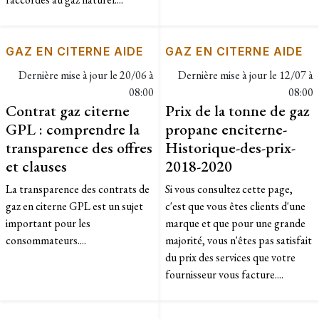
GAZ EN CITERNE AIDE
GAZ EN CITERNE AIDE
Dernière mise à jour le
20/06 à
Dernière mise à jour le
12/07 à
08:00
08:00
Contrat gaz citerne
Prix de la tonne de gaz
GPL : comprendre la
propane enciterne-
transparence des offres
Historique-des-prix-
et clauses
2018-2020
La transparence des contrats de
​Si vous consultez cette page,
gaz en citerne GPL est un sujet
c'est que vous êtes clients d'une
important pour les
marque et que pour une grande
consommateurs....
majorité, vous n'êtes pas satisfait
du prix des services que votre
fournisseur vous facture....