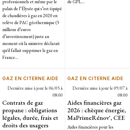
professionnels et même par le
de GPL....
palais de l’Élysée qui s’est équipé
de chaudières à gaz en 2020 en
relève de PAC géothermique (5
millions d’euros
d’investissement) juste au
moment où la ministre déclarait
qu'il fallait supprimer le gaz en
France....
GAZ EN CITERNE AIDE
GAZ EN CITERNE AIDE
Dernière mise à jour le
06/05 à
Dernière mise à jour le
09/07 à
08:00
08:00
Contrats de gaz
Aides financières gaz
propane : obligations
2026 : chèque énergie,
légales, durée, frais et
MaPrimeRénov', CEE
droits des usagers
Aides financières pour les