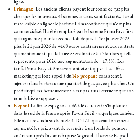
ligne.
Primagaz
: Les anciens clients payent leur tonne de gaz plus
cher que les nouveaux. 4 barèmes anciens sont facturés. 1 seul
reste visible en ligne : le barème Primaconfiance qui n'est plus
commercialisé. Il a été remplacé par le barème PrimaEays first
qui augmente pour la seconde fois depuis le 1er janvier 2026
plus le 21 juin 2026 de +168 euros contrairement aux contrats
qui mentionnent que la hausse sera limitée à +5% alors qu'elle
représente pour 2026 une augmentation de +17.5% . Les
tarifs Prima Easy et Primavert ont été stoppés. Les offres
marketing qui font appel à du
bio propane
consistent à
injecter dans le réseau une quantité de gaz payée plus cher. Un
produit qui malheureusement n'est pas aussi vertueux que son
nom le laisse supposer.
Repsol
: La firme espagnole a décidé de revenir s'implanter
dans le sud de la France après l'avoir fait il y a quelques années.
Elle avait revendu sa clientèle à TOTAL qui avait fortement
augmenté les prix avant de revendre à un fonds de pension
américain après l'avoir rebaptisé Sogasud. 1 barème Repsol