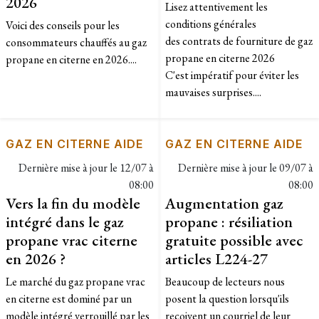
2026
Lisez attentivement les
conditions générales
Voici des conseils pour les
des contrats de fourniture de gaz
consommateurs chauffés au gaz
propane en citerne 2026
propane en citerne en 2026....
C'est impératif pour éviter les
mauvaises surprises....
GAZ EN CITERNE AIDE
GAZ EN CITERNE AIDE
Dernière mise à jour le
12/07 à
Dernière mise à jour le
09/07 à
08:00
08:00
Vers la fin du modèle
Augmentation gaz
intégré dans le gaz
propane : résiliation
propane vrac citerne
gratuite possible avec
en 2026 ?
articles L224-27
Le marché du gaz propane vrac
Beaucoup de lecteurs nous
en citerne est dominé par un
posent la question lorsqu'ils
modèle intégré verrouillé par les
reçoivent un courriel de leur