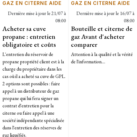
GAZ EN CITERNE AIDE
GAZ EN CITERNE AIDE
Dernière mise à jour le
21/07 à
Dernière mise à jour le
16/07 à
08:00
08:00
Acheter sa cuve
Bouteille et citerne de
propane : entretien
gaz Avant d'acheter
obligatoire et coûts
comparer
L'entretien du réservoir de
Attention à la qualité et la vérité
propane propriété client est à la
de l'information....
charge du propriétaire dans les
cas où il a acheté sa cuve de GPL.
2 options sont possibles : faire
appel à un distributeur de gaz
propane qui lui fera signer un
contrat d'entretien pour la
citerne ou faire appel à une
société indépendante spécialisée
dans l'entretien des réserves de
gaz liquéfiés.