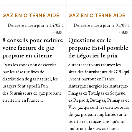
GAZ EN CITERNE AIDE
GAZ EN CITERNE AIDE
Dernière mise à jour le
14/02 à
Dernière mise à jour le
01/08 à
08:00
08:00
8 conseils pour réduire
Questions sur le
votre facture de gaz
propane Est-il possible
propane en citerne
de négocier le prix
Dans les zones non desservies
Sur internet vous trouvez les
par les réseaux fixes de
sites des fournisseurs de GPL qui
distribution de gaz naturel, les
livrent partout en France
usagers font appel à l'un
Antargaz énergies (ex Antargaz-
des fournisseurs de gaz propane
Finagaz ex Totalgaz ex Sogasud
en citerne en France....
ex Repsol), Butagaz, Primagaz et
Vitogaz qui sont les distributeurs
de gaz propane implantés sur le
territoire Français ainsi qu'une
multitude de sites aux noms