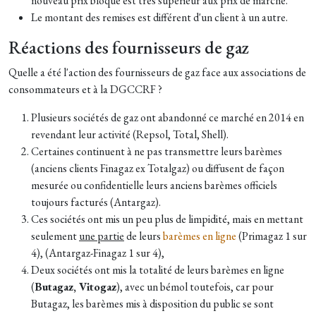
nouveau prix bloqué est très supérieur aux prix de marché.
Le montant des remises est différent d'un client à un autre.
Réactions des fournisseurs de gaz
Quelle a été l'action des fournisseurs de gaz face aux associations de
consommateurs et à la DGCCRF ?
Plusieurs sociétés de gaz ont abandonné ce marché en 2014 en
revendant leur activité (Repsol, Total, Shell).
Certaines continuent à ne pas transmettre leurs barèmes
(anciens clients Finagaz ex Totalgaz) ou diffusent de façon
mesurée ou confidentielle leurs anciens barèmes officiels
toujours facturés (Antargaz).
Ces sociétés ont mis un peu plus de limpidité, mais en mettant
seulement
une partie
de leurs
barèmes en ligne
(Primagaz 1 sur
4), (Antargaz-Finagaz 1 sur 4),
Deux sociétés ont mis la totalité de leurs barèmes en ligne
(
Butagaz, Vitogaz
), avec un bémol toutefois, car pour
Butagaz, les barèmes mis à disposition du public se sont