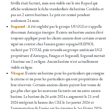
Sévilla était facturé, mais non visible sur le site Repsol qui
affiche seulement la fiche standardisée du barème Cordoba et
pas ses 2 autres barèmes. Le prix est remisé pendant
seulement 24 mois.
Sogasud
: A été englobé par le groupe US UGI et s'appelle
désormais Antargaz énergies. Il existe un barème ancien élevé
toujours appliqué pour les clients anciens dont certains avaient
signé un contrat chez l'ancien gazier espagnol REPSOL
racheté par TOTAL puis revendu au groupe américain UGI
propriétaire d'Antargaz, Finagaz et Sogasud). Sogasud mettait
1 barème sur 2 en ligne. Aucun barème n'est actuellement
visible en ligne.
Vitogaz
: Il existe un barème pour les particuliers qui consigne
la citerne et un pour les particuliers qui sont propriétaires de
leur réservoir. Certains anciens clients payent leur tonne de
gaz plus cher que les nouveaux facturés sur un autre ancien
barème. Le barème du 26 août 2024 a augmenté le 21 avril
2026 intégrant la hausse des CEE le 1er janvier 2026 et
l'augmentation de l'assise sur les énergies le 1er février 2026.