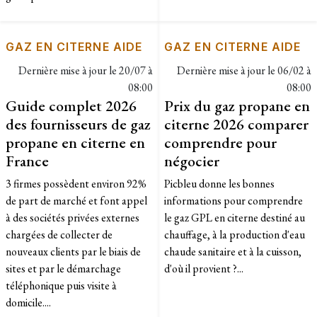
GAZ EN CITERNE AIDE
GAZ EN CITERNE AIDE
Dernière mise à jour le
20/07 à
Dernière mise à jour le
06/02 à
08:00
08:00
Guide complet 2026
Prix du gaz propane en
des fournisseurs de gaz
citerne 2026 comparer
propane en citerne en
comprendre pour
France
négocier
3 firmes possèdent environ 92%
Picbleu donne les bonnes
de part de marché et font appel
informations pour comprendre
à des sociétés privées externes
le gaz GPL en citerne destiné au
chargées de collecter de
chauffage, à la production d'eau
nouveaux clients par le biais de
chaude sanitaire et à la cuisson,
sites et par le démarchage
d'où il provient ?...
téléphonique puis visite à
domicile....