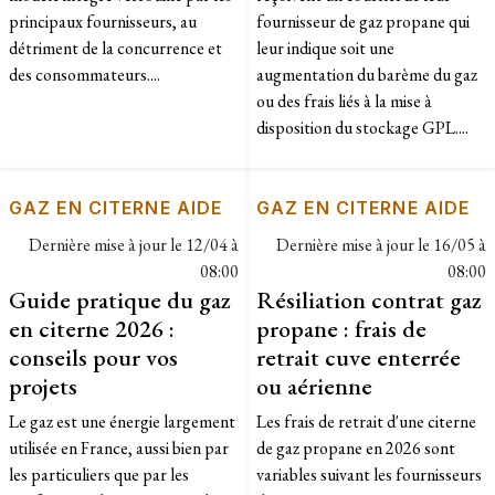
principaux fournisseurs, au
fournisseur de gaz propane qui
détriment de la concurrence et
leur indique soit une
des consommateurs....
augmentation du barème du gaz
ou des frais liés à la mise à
disposition du stockage GPL....
GAZ EN CITERNE AIDE
GAZ EN CITERNE AIDE
Dernière mise à jour le
12/04 à
Dernière mise à jour le
16/05 à
08:00
08:00
Guide pratique du gaz
Résiliation contrat gaz
en citerne 2026 :
propane : frais de
conseils pour vos
retrait cuve enterrée
projets
ou aérienne
Le gaz est une énergie largement
Les frais de retrait d'une citerne
utilisée en France, aussi bien par
de gaz propane en 2026 sont
les particuliers que par les
variables suivant les fournisseurs