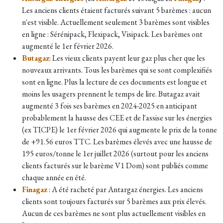
Les anciens clients étaient facturés suivant 5 barèmes : aucun
n'est visible. Actuellement seulement 3 barèmes sont visibles
en ligne : Sérénipack, Flexipack, Visipack. Les barèmes ont
augmenté le 1er février 2026.
Butagaz
: Les vieux clients payent leur gaz plus cher que les
nouveaux arrivants. Tous les barèmes qui se sont complexifiés
sont en ligne. Plus la lecture de ces documents est longue et
moins les usagers prennent le temps de lire. Butagaz avait
augmenté 3 fois ses barèmes en 2024-2025 en anticipant
probablement la hausse des CEE et de l'assise sur les énergies
(ex TICPE) le 1er février 2026 qui augmente le prix de la tonne
de +91.56 euros TTC. Les barèmes élevés avec une hausse de
195 euros/tonne le 1er juillet 2026 (surtout pour les anciens
clients facturés sur le barème V1 Dom) sont publiés comme
chaque année en été.
Finagaz
: A été racheté par Antargaz énergies. Les anciens
clients sont toujours facturés sur 5 barèmes aux prix élevés.
Aucun de ces barèmes ne sont plus actuellement visibles en