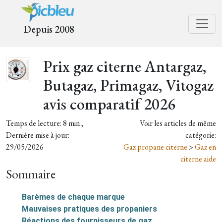
Depuis 2008
Prix gaz citerne Antargaz,
Butagaz, Primagaz, Vitogaz
avis comparatif 2026
Temps de lecture: 8 min ,
Voir les articles de même
Dernière mise à jour:
catégorie:
29/05/2026
Gaz propane citerne
>
Gaz en
citerne aide
Sommaire
Barèmes de chaque marque
Mauvaises pratiques des propaniers
Réactions des fournisseurs de gaz