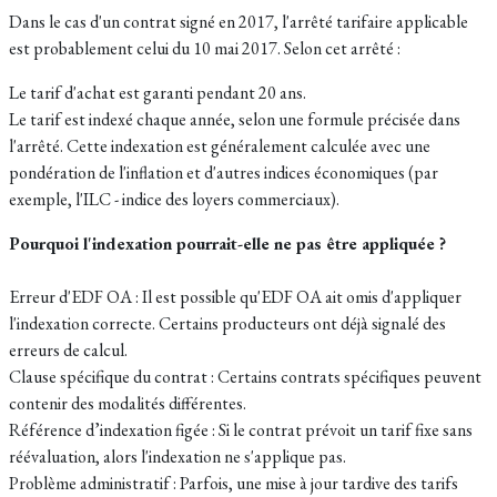
Dans le cas d'un contrat signé en 2017, l'arrêté tarifaire applicable
est probablement celui du 10 mai 2017. Selon cet arrêté :
Le tarif d'achat est garanti pendant 20 ans.
Le tarif est indexé chaque année, selon une formule précisée dans
l'arrêté. Cette indexation est généralement calculée avec une
pondération de l'inflation et d'autres indices économiques (par
exemple, l'ILC - indice des loyers commerciaux).
Pourquoi l'indexation pourrait-elle ne pas être appliquée ?
Erreur d'EDF OA : Il est possible qu'EDF OA ait omis d'appliquer
l'indexation correcte. Certains producteurs ont déjà signalé des
erreurs de calcul.
Clause spécifique du contrat : Certains contrats spécifiques peuvent
contenir des modalités différentes.
Référence d’indexation figée : Si le contrat prévoit un tarif fixe sans
réévaluation, alors l'indexation ne s'applique pas.
Problème administratif : Parfois, une mise à jour tardive des tarifs