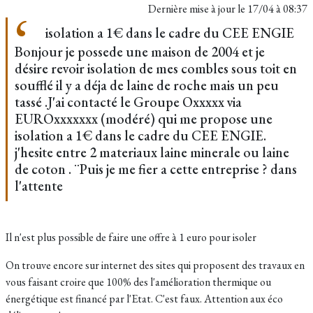
Dernière mise à jour le
17/04 à 08:37
isolation a 1€ dans le cadre du CEE ENGIE
Bonjour je possede une maison de 2004 et je
désire revoir isolation de mes combles sous toit en
soufflé il y a déja de laine de roche mais un peu
tassé .J'ai contacté le Groupe Oxxxxx via
EUROxxxxxxx (modéré) qui me propose une
isolation a 1€ dans le cadre du CEE ENGIE.
j'hesite entre 2 materiaux laine minerale ou laine
de coton . ¨Puis je me fier a cette entreprise ? dans
l'attente
Il n'est plus possible de faire une offre à 1 euro pour isoler
On trouve encore sur internet des sites qui proposent des travaux en
vous faisant croire que 100% des l'amélioration thermique ou
énergétique est financé par l'Etat. C'est faux. Attention aux éco