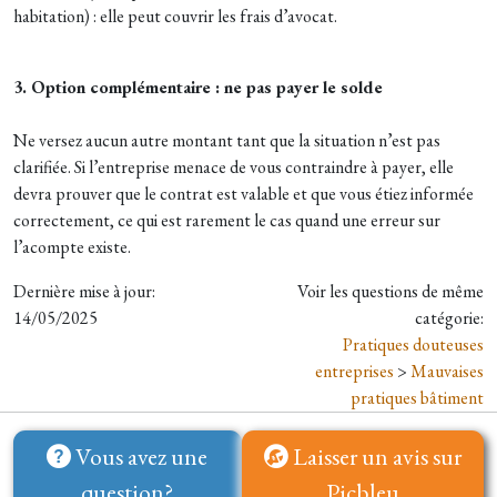
habitation) : elle peut couvrir les frais d’avocat.
3. Option complémentaire : ne pas payer le solde
Ne versez aucun autre montant tant que la situation n’est pas
clarifiée. Si l’entreprise menace de vous contraindre à payer, elle
devra prouver que le contrat est valable et que vous étiez informée
correctement, ce qui est rarement le cas quand une erreur sur
l’acompte existe.
Dernière mise à jour:
Voir les questions de même
14/05/2025
catégorie:
Pratiques douteuses
entreprises
>
Mauvaises
pratiques bâtiment
Vous avez une
Laisser un avis sur
question?
Picbleu