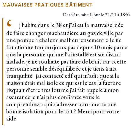
MAUVAISES PRATIQUES BÂTIMENT
Dernière mise à jour le
22/11 à 18:59
j'habite dans le 38 et j"ai eu la mauvaise idée
de faire changer machaudière au gaz de ville par
une pompe a chaleur malheureusement elle ne
fonctionne toujourjours pas depuis 10 mois parce
que la personne qui me l'a installé est soi disant
malade. je ne souhaite pas faire de bruit car ccette
personne semble déséquilibrée et je tiens à ma
tranquilité. jai contacté edf qui m'adit que si la
maison était mal isolé ce qui est le cas la facture
risquait d'etre tres lourde j'ai fait appele à mon
assurance je n'ai plus confiance vous le
comprendrez a qui s'adresser pour mette une
bonne isolation pour le toit ? Merci pour votre
aide