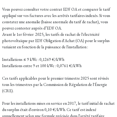
Vous pouvez consulter votre contrat EDF OA et comparer le tarif
appliqué sur vos factures avec les arrêtés tarifaires indexés. Si vous
constatez une anomalie (baisse anormale du tarif de rachat), vous
pouvez contester auprès d’EDF OA.
Avant le 1er février 2025, les tarifs de rachat de l'électricité
photovoltaïque par EDF Obligation d'Achat (OA) pour le surplus
variaient en fonction de la puissance de l'installation :
Installations ≤ 9 kWc : 0,1269 €/kWh
Installations entre 9 et 100 kWc : 0,0761 €/kWh
Ces tarifs applicables pour le premier trimestre 2025 sont révisés
tous les trimestres par la Commission de Régulation de l'Énergie
(CRE).
Pour les installations mises en service en 2017, le tarif initial de rachat
du surplus était d'environ 0,10 €/kWh. Ce tarif est indexé
annuellement selon une formule précisée dans l'arrêté tarifaire