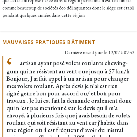
que cette entreprise basée dans la région parisienne n'est fait faillite
comme beaucoup de sociétés éco délinquantes dont le siège est établi
pendant quelques années dans cette région.
MAUVAISES PRATIQUES BÂTIMENT
Dernière mise à jour le
19/07 à 09:43
artisan ayant posé volets roulants chewing-
gum qui ne résistent au vent que jusqu'à 57 km/h
Bonjour, J'ai fait appel à un artisan pour changer
mes volets roulant. Après devis je n'ai est rien
signé genre bon pour accord ou/ et bon pour
travaux . Je lui est fait la demande oralement donc
qui n 'est pas mentionné sur le devis qu'il m'a
envoyé, à plusieurs fois que j'avais besoin de volets
roulant qui soit résistant au vent car j'habite dans
une région où il est fréquent d'avoir du mistral