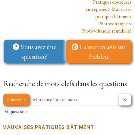
Pratiques douteuses
entreprises
>
Mauvaises
pratiques bâtiment
Photovoltaïque
>
Photovoltaïque rentabilité
Vous avez une
Laisser un avis sur
question?
Picbleu
Recherche de mots clefs dans les questions
Chercher
54 questions
MAUVAISES PRATIQUES BÂTIMENT