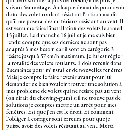
qui peux souffler à plus de 100km/h de plus je
suis au 4eme étage. A chaque demande pour avoir
donc des volet roulant résistant l'artisan ma dit
qu'il me poserai des matériaux résistant au vent. Il
est venu me faire l'installation des volets le samedi
15 juillet. Le dimanche 16 juillet je me suis bien
rendu compte que ses derniers ne sont pas
adaptés à mes besoin car il sont en catégorie 3
résiste jusqu'à 57km/h maximum. Je lui est régler
la totalité des volets roulants. Il dois revenir dans
2 semaines pour m'installer de nouvelles fenêtres.
Mais je compte le faire revenir avant pour lui
demander de bien vouloir trouver une solution à
mes problème de volets qui ne résiste pas au vent
(on dirait du chewing-gum) si il ne trouve pas de
solutions je comptes mettre un arrêt pour mes
fenêtres. Est que j'en est le droit. Et comment
l'obliger à corriger sont erreurs pour que je
puisse avoir des volets résistant au vent. Merci