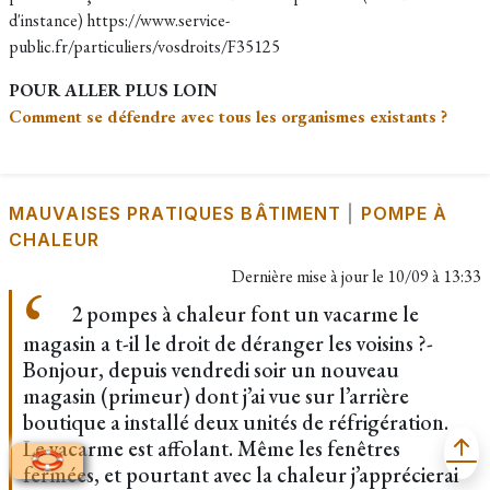
d'instance) https://www.service-
public.fr/particuliers/vosdroits/F35125
POUR ALLER PLUS LOIN
Comment se défendre avec tous les organismes existants ?
MAUVAISES PRATIQUES BÂTIMENT
|
POMPE À
CHALEUR
Dernière mise à jour le
10/09 à 13:33
2 pompes à chaleur font un vacarme le
magasin a t-il le droit de déranger les voisins ?-
Bonjour, depuis vendredi soir un nouveau
magasin (primeur) dont j’ai vue sur l’arrière
boutique a installé deux unités de réfrigération.
Le vacarme est affolant. Même les fenêtres
fermées, et pourtant avec la chaleur j’apprécierai