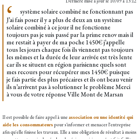
Dernière mise à jour le
10/09 à 13:12
système solaire combiné ne fonctionnant pas
J’ai fais poser il y a plus de deux an un système
solaire combiné à ce jour il ne fonctionne
toujours pas je suis passé par la prime renov mais il
me restait à payer de ma poche 1450€ j’appelle
tous les jours chaque fois ils viennent pas toujours
les mêmes et la durée de leur arrivée est très lente
car ils se situent en région parisienne quels sont
mes recours pour récupérer mes 1450€ puisque
je fais partie des plus précaires et ils ont beau venir
ils n’arrivent pas à solutionner le problème Merci
à vous de votre réponse Ville Mont de Marsan
Il est possible de faire appel à une
association ou une identité qui
aide les consommateurs
pour s'informer et menacer l'entreprise
afin qu'elle finisse les travaux. Elle a une obligation de résultat à moins