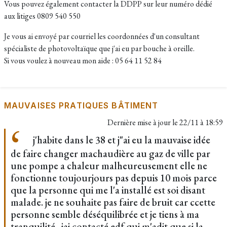
Vous pouvez également contacter la DDPP sur leur numéro dédié
aux litiges 0809 540 550
Je vous ai envoyé par courriel les coordonnées d'un consultant
spécialiste de photovoltaïque que j'ai eu par bouche à oreille.
Si vous voulez à nouveau mon aide : 05 64 11 52 84
MAUVAISES PRATIQUES BÂTIMENT
Dernière mise à jour le
22/11 à 18:59
j'habite dans le 38 et j"ai eu la mauvaise idée
de faire changer machaudière au gaz de ville par
une pompe a chaleur malheureusement elle ne
fonctionne toujourjours pas depuis 10 mois parce
que la personne qui me l'a installé est soi disant
malade. je ne souhaite pas faire de bruit car ccette
personne semble déséquilibrée et je tiens à ma
tranquilité. jai contacté edf qui m'adit que si la