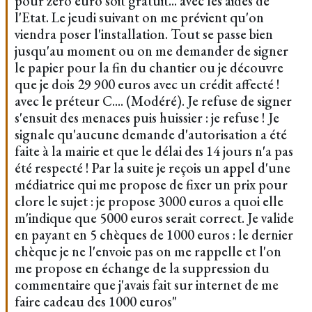
pour zéro euro soit gratuit... avec les aides de
l'Etat. Le jeudi suivant on me prévient qu'on
viendra poser l'installation. Tout se passe bien
jusqu'au moment ou on me demander de signer
le papier pour la fin du chantier ou je découvre
que je dois 29 900 euros avec un crédit affecté !
avec le préteur C.... (Modéré). Je refuse de signer
s'ensuit des menaces puis huissier : je refuse ! Je
signale qu'aucune demande d'autorisation a été
faite à la mairie et que le délai des 14 jours n'a pas
été respecté ! Par la suite je reçois un appel d'une
médiatrice qui me propose de fixer un prix pour
clore le sujet : je propose 3000 euros a quoi elle
m'indique que 5000 euros serait correct. Je valide
en payant en 5 chèques de 1000 euros : le dernier
chèque je ne l'envoie pas on me rappelle et l'on
me propose en échange de la suppression du
commentaire que j'avais fait sur internet de me
faire cadeau des 1000 euros"