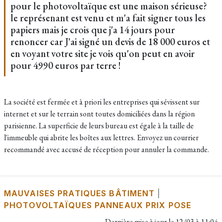
pour le photovoltaïque est une maison sérieuse?
le représenant est venu et m'a fait signer tous les
papiers mais je crois que j'a 14 jours pour
renoncer car J'ai signé un devis de 18 000 euros et
en voyant votre site je vois qu'on peut en avoir
pour 4990 euros par terre !
La société est fermée et à priori les entreprises qui sévissent sur
internet et sur le terrain sont toutes domiciliées dans la région
parisienne. La superficie de leurs bureau est égale à la taille de
l'immeuble qui abrite les boîtes aux lettres. Envoyez un courrier
recommandé avec accusé de réception pour annuler la commande.
MAUVAISES PRATIQUES BÂTIMENT
|
PHOTOVOLTAÏQUES PANNEAUX PRIX POSE
Dernière mise à jour le
12/03 à 11:04