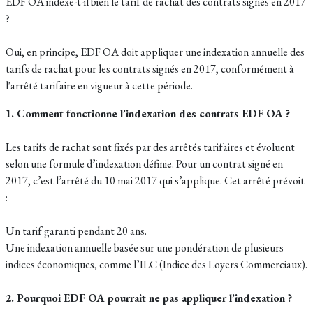
EDF OA indexe-t-il bien le tarif de rachat des contrats signés en 2017
?
Oui, en principe, EDF OA doit appliquer une indexation annuelle des
tarifs de rachat pour les contrats signés en 2017, conformément à
l'arrêté tarifaire en vigueur à cette période.
1. Comment fonctionne l’indexation des contrats EDF OA ?
Les tarifs de rachat sont fixés par des arrêtés tarifaires et évoluent
selon une formule d’indexation définie. Pour un contrat signé en
2017, c’est l’arrêté du 10 mai 2017 qui s’applique. Cet arrêté prévoit
:
Un tarif garanti pendant 20 ans.
Une indexation annuelle basée sur une pondération de plusieurs
indices économiques, comme l’ILC (Indice des Loyers Commerciaux).
2. Pourquoi EDF OA pourrait ne pas appliquer l’indexation ?