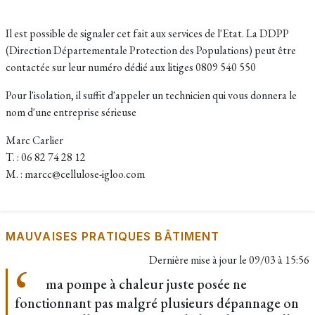
Il est possible de signaler cet fait aux services de l'Etat. La DDPP
(Direction Départementale Protection des Populations) peut être
contactée sur leur numéro dédié aux litiges 0809 540 550
Pour l'isolation, il suffit d'appeler un technicien qui vous donnera le
nom d'une entreprise sérieuse
Marc Carlier
T. : 06 82 74 28 12
M. : marcc@cellulose-igloo.com
MAUVAISES PRATIQUES BÂTIMENT
Dernière mise à jour le
09/03 à 15:56
ma pompe à chaleur juste posée ne
fonctionnant pas malgré plusieurs dépannage on