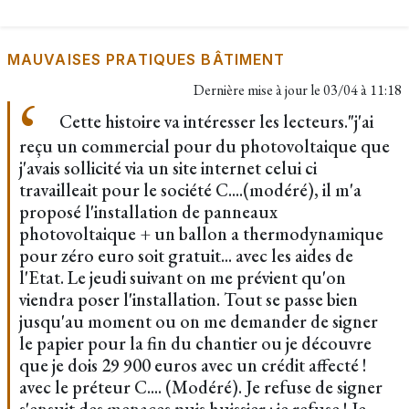
MAUVAISES PRATIQUES BÂTIMENT
Dernière mise à jour le
03/04 à 11:18
Cette histoire va intéresser les lecteurs."j'ai
reçu un commercial pour du photovoltaique que
j'avais sollicité via un site internet celui ci
travailleait pour le société C....(modéré), il m'a
proposé l'installation de panneaux
photovoltaique + un ballon a thermodynamique
pour zéro euro soit gratuit... avec les aides de
l'Etat. Le jeudi suivant on me prévient qu'on
viendra poser l'installation. Tout se passe bien
jusqu'au moment ou on me demander de signer
le papier pour la fin du chantier ou je découvre
que je dois 29 900 euros avec un crédit affecté !
avec le préteur C.... (Modéré). Je refuse de signer
s'ensuit des menaces puis huissier : je refuse ! Je