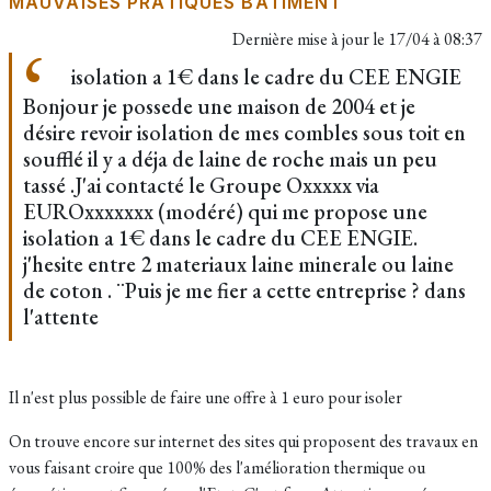
MAUVAISES PRATIQUES BÂTIMENT
Dernière mise à jour le
17/04 à 08:37
isolation a 1€ dans le cadre du CEE ENGIE
Bonjour je possede une maison de 2004 et je
désire revoir isolation de mes combles sous toit en
soufflé il y a déja de laine de roche mais un peu
tassé .J'ai contacté le Groupe Oxxxxx via
EUROxxxxxxx (modéré) qui me propose une
isolation a 1€ dans le cadre du CEE ENGIE.
j'hesite entre 2 materiaux laine minerale ou laine
de coton . ¨Puis je me fier a cette entreprise ? dans
l'attente
Il n'est plus possible de faire une offre à 1 euro pour isoler
On trouve encore sur internet des sites qui proposent des travaux en
vous faisant croire que 100% des l'amélioration thermique ou