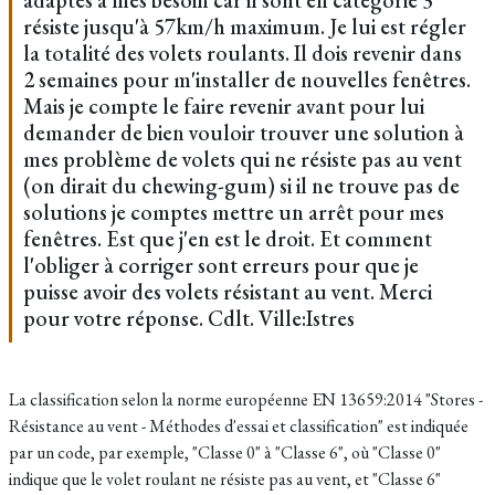
résiste jusqu'à 57km/h maximum. Je lui est régler
la totalité des volets roulants. Il dois revenir dans
2 semaines pour m'installer de nouvelles fenêtres.
Mais je compte le faire revenir avant pour lui
demander de bien vouloir trouver une solution à
mes problème de volets qui ne résiste pas au vent
(on dirait du chewing-gum) si il ne trouve pas de
solutions je comptes mettre un arrêt pour mes
fenêtres. Est que j'en est le droit. Et comment
l'obliger à corriger sont erreurs pour que je
puisse avoir des volets résistant au vent. Merci
pour votre réponse. Cdlt. Ville:Istres
La classification selon la norme européenne EN 13659:2014 "Stores -
Résistance au vent - Méthodes d'essai et classification" est indiquée
par un code, par exemple, "Classe 0" à "Classe 6", où "Classe 0"
indique que le volet roulant ne résiste pas au vent, et "Classe 6"