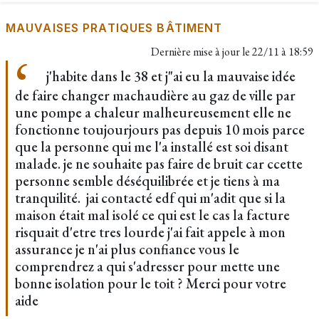
MAUVAISES PRATIQUES BÂTIMENT
Dernière mise à jour le
22/11 à 18:59
j'habite dans le 38 et j"ai eu la mauvaise idée
de faire changer machaudière au gaz de ville par
une pompe a chaleur malheureusement elle ne
fonctionne toujourjours pas depuis 10 mois parce
que la personne qui me l'a installé est soi disant
malade. je ne souhaite pas faire de bruit car ccette
personne semble déséquilibrée et je tiens à ma
tranquilité. jai contacté edf qui m'adit que si la
maison était mal isolé ce qui est le cas la facture
risquait d'etre tres lourde j'ai fait appele à mon
assurance je n'ai plus confiance vous le
comprendrez a qui s'adresser pour mette une
bonne isolation pour le toit ? Merci pour votre
aide