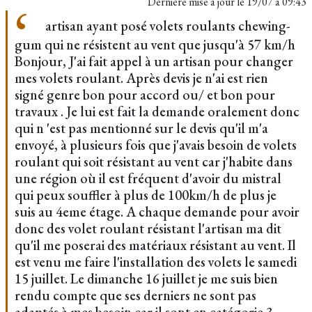
Dernière mise à jour le
19/07 à 09:43
artisan ayant posé volets roulants chewing-
gum qui ne résistent au vent que jusqu'à 57 km/h
Bonjour, J'ai fait appel à un artisan pour changer
mes volets roulant. Après devis je n'ai est rien
signé genre bon pour accord ou/ et bon pour
travaux . Je lui est fait la demande oralement donc
qui n 'est pas mentionné sur le devis qu'il m'a
envoyé, à plusieurs fois que j'avais besoin de volets
roulant qui soit résistant au vent car j'habite dans
une région où il est fréquent d'avoir du mistral
qui peux souffler à plus de 100km/h de plus je
suis au 4eme étage. A chaque demande pour avoir
donc des volet roulant résistant l'artisan ma dit
qu'il me poserai des matériaux résistant au vent. Il
est venu me faire l'installation des volets le samedi
15 juillet. Le dimanche 16 juillet je me suis bien
rendu compte que ses derniers ne sont pas
adaptés à mes besoin car il sont en catégorie 3