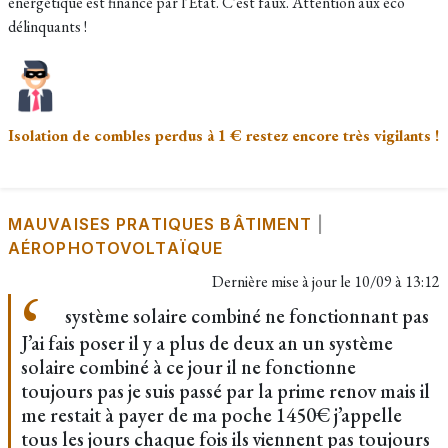
énergétique est financé par l'Etat. C'est faux. Attention aux éco
délinquants !
Isolation de combles perdus à 1 € restez encore très vigilants !
MAUVAISES PRATIQUES BÂTIMENT
|
AÉROPHOTOVOLTAÏQUE
Dernière mise à jour le
10/09 à 13:12
système solaire combiné ne fonctionnant pas
J’ai fais poser il y a plus de deux an un système
solaire combiné à ce jour il ne fonctionne
toujours pas je suis passé par la prime renov mais il
me restait à payer de ma poche 1450€ j’appelle
tous les jours chaque fois ils viennent pas toujours