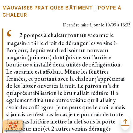
MAUVAISES PRATIQUES BÂTIMENT
|
POMPE À
CHALEUR
Dernière mise à jour le
10/09 à 13:33
2 pompes à chaleur font un vacarme le
magasin a t-il le droit de déranger les voisins ?-
Bonjour, depuis vendredi soir un nouveau
magasin (primeur) dont j’ai vue sur l’arrière
boutique a installé deux unités de réfrigération.
Le vacarme est affolant. Même les fenêtres
fermées, et pourtant avec la chaleur j’apprécierai
de les laisser ouvertes la nuit. Le patron m’a dit
qu’après stabilisation le bruit allait réduire. Il a
également dit à une autre voisine qu’il allait y
avoir des coffragres. Je ne peux que le croire mais
si jamais ce n’est pas le cas je ne pourrais de toute
façon pas lui faire mettre la clef sous la porte
juste pour moi (et 2 autres voisins dérangés