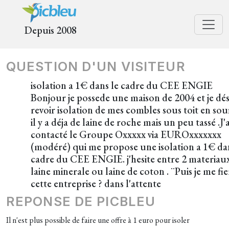
Depuis 2008
QUESTION D'UN VISITEUR
isolation a 1€ dans le cadre du CEE ENGIE
Bonjour je possede une maison de 2004 et je dés
revoir isolation de mes combles sous toit en souf
il y a déja de laine de roche mais un peu tassé .J'a
contacté le Groupe Oxxxxx via EUROxxxxxxx
(modéré) qui me propose une isolation a 1€ da
cadre du CEE ENGIE. j'hesite entre 2 materiau
laine minerale ou laine de coton . ¨Puis je me fie
cette entreprise ? dans l'attente
REPONSE DE PICBLEU
Il n'est plus possible de faire une offre à 1 euro pour isoler