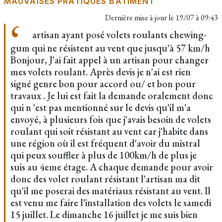
MAUVAISES PRATIQUES BÂTIMENT
Dernière mise à jour le
19/07 à 09:43
artisan ayant posé volets roulants chewing-
gum qui ne résistent au vent que jusqu'à 57 km/h
Bonjour, J'ai fait appel à un artisan pour changer
mes volets roulant. Après devis je n'ai est rien
signé genre bon pour accord ou/ et bon pour
travaux . Je lui est fait la demande oralement donc
qui n 'est pas mentionné sur le devis qu'il m'a
envoyé, à plusieurs fois que j'avais besoin de volets
roulant qui soit résistant au vent car j'habite dans
une région où il est fréquent d'avoir du mistral
qui peux souffler à plus de 100km/h de plus je
suis au 4eme étage. A chaque demande pour avoir
donc des volet roulant résistant l'artisan ma dit
qu'il me poserai des matériaux résistant au vent. Il
est venu me faire l'installation des volets le samedi
15 juillet. Le dimanche 16 juillet je me suis bien