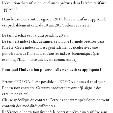
L'évolution du tarif selon les clauses prévues dans l'arrêté tarifaire
applicable.
Dans le cas d'un contrat signé en 2017, l'arrêté tarifaire applicable
est probablement celui du 10 mai 2017. Selon cet arrêté :
Le tarif d'achat est garanti pendant 20 ans.
Le tarif est indexé chaque année, selon une formule précisée dans
l'arrêté. Cette indexation est généralement calculée avec une
pondération de l'inflation et d'autres indices économiques (par
exemple, l'ILC - indice des loyers commerciaux).
Pourquoi l'indexation pourrait-elle ne pas être appliquée ?
Erreur d'EDF OA : Il est possible qu'EDF OA ait omis d'appliquer
l'indexation correcte. Certains producteurs ont déjà signalé des
erreurs de calcul.
Clause spécifique du contrat : Certains contrats spécifiques peuvent
contenir des modalités différentes.
Référence d’indexation figée : Si le contrat prévoit un tarif fixe sans