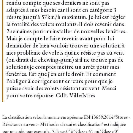
rendu compte que ses derniers ne sont pas
adaptés à mes besoin car il sont en catégorie 3
résiste jusqu'à 57km/h maximum. Je lui est régler
la totalité des volets roulants. Il dois revenir dans
2 semaines pour m'installer de nouvelles fenêtres.
Mais je compte le faire revenir avant pour lui
demander de bien vouloir trouver une solution à
mes problème de volets qui ne résiste pas au vent
(on dirait du chewing-gum) si il ne trouve pas de
solutions je comptes mettre un arrêt pour mes
fenêtres. Est que j'en est le droit. Et comment
l'obliger à corriger sont erreurs pour que je
puisse avoir des volets résistant au vent. Merci
pour votre réponse. Cdlt. Ville:Istres
La classification selon la norme européenne EN 13659:2014 "Stores -
Résistance au vent - Méthodes d'essai et classification" est indiquée
par un code, par exemple, "Classe 0" à "Classe 6", où "Classe 0"