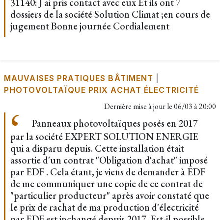
31140: J ai pris contact avec eux Et ils ont 7
dossiers de la société Solution Climat ;en cours de
jugement Bonne journée Cordialement
MAUVAISES PRATIQUES BÂTIMENT
|
PHOTOVOLTAÏQUE PRIX ACHAT ÉLECTRICITÉ
Dernière mise à jour le
06/03 à 20:00
Panneaux photovoltaïques posés en 2017
par la société EXPERT SOLUTION ENERGIE
qui a disparu depuis. Cette installation était
assortie d'un contrat "Obligation d'achat" imposé
par EDF . Cela étant, je viens de demander à EDF
de me communiquer une copie de ce contrat de
"particulier producteur" après avoir constaté que
le prix de rachat de ma production d'électricité
par EDF est inchangé depuis 2017. Est-il possible