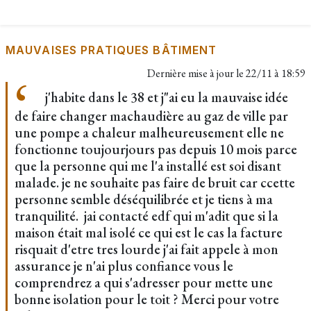
MAUVAISES PRATIQUES BÂTIMENT
Dernière mise à jour le
22/11 à 18:59
j'habite dans le 38 et j"ai eu la mauvaise idée
de faire changer machaudière au gaz de ville par
une pompe a chaleur malheureusement elle ne
fonctionne toujourjours pas depuis 10 mois parce
que la personne qui me l'a installé est soi disant
malade. je ne souhaite pas faire de bruit car ccette
personne semble déséquilibrée et je tiens à ma
tranquilité. jai contacté edf qui m'adit que si la
maison était mal isolé ce qui est le cas la facture
risquait d'etre tres lourde j'ai fait appele à mon
assurance je n'ai plus confiance vous le
comprendrez a qui s'adresser pour mette une
bonne isolation pour le toit ? Merci pour votre