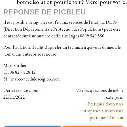
bonne isolation pour le toit ? Merci pour votre 
REPONSE DE PICBLEU
Il est possible de signaler cet fait aux services de l'Etat. La DDPP
(Direction Départementale Protection des Populations) peut être
contactée sur leur numéro dédié aux litiges 0809 540 550
Pour l'isolation, il suffit d'appeler un technicien qui vous donnera le
nom d'une entreprise sérieuse
Marc Carlier
T. : 06 82 74 28 12
M. : marcc@cellulose-igloo.com
Dernière mise à jour:
Voir les questions de même
22/11/2022
catégorie:
Pratiques douteuses
entreprises
>
Mauvaises
pratiques bâtiment