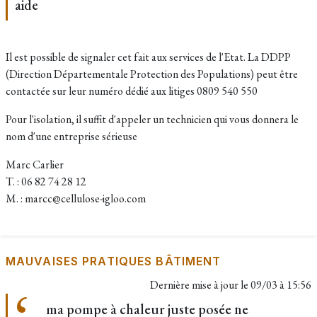
aide
Il est possible de signaler cet fait aux services de l'Etat. La DDPP
(Direction Départementale Protection des Populations) peut être
contactée sur leur numéro dédié aux litiges 0809 540 550
Pour l'isolation, il suffit d'appeler un technicien qui vous donnera le
nom d'une entreprise sérieuse
Marc Carlier
T. : 06 82 74 28 12
M. : marcc@cellulose-igloo.com
MAUVAISES PRATIQUES BÂTIMENT
Dernière mise à jour le
09/03 à 15:56
ma pompe à chaleur juste posée ne