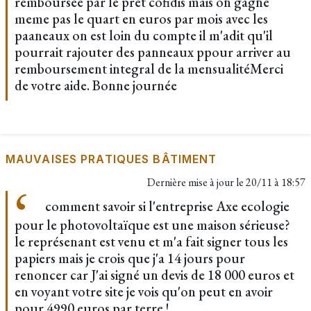
remboursee par le pret cofidis mais on gagne
meme pas le quart en euros par mois avec les
paaneaux on est loin du compte il m'adit qu'il
pourrait rajouter des panneaux ppour arriver au
remboursement integral de la mensualitéMerci
de votre aide. Bonne journée
MAUVAISES PRATIQUES BÂTIMENT
Dernière mise à jour le
20/11 à 18:57
comment savoir si l'entreprise Axe ecologie
pour le photovoltaïque est une maison sérieuse?
le représenant est venu et m'a fait signer tous les
papiers mais je crois que j'a 14 jours pour
renoncer car J'ai signé un devis de 18 000 euros et
en voyant votre site je vois qu'on peut en avoir
pour 4990 euros par terre !