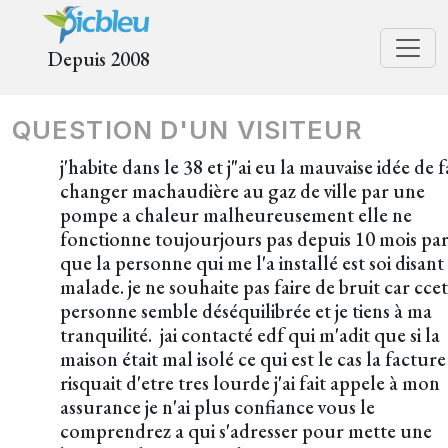
Depuis 2008
QUESTION D'UN VISITEUR
j'habite dans le 38 et j"ai eu la mauvaise idée de f
changer machaudière au gaz de ville par une
pompe a chaleur malheureusement elle ne
fonctionne toujourjours pas depuis 10 mois pa
que la personne qui me l'a installé est soi disant
malade. je ne souhaite pas faire de bruit car cce
personne semble déséquilibrée et je tiens à ma
tranquilité. jai contacté edf qui m'adit que si la
maison était mal isolé ce qui est le cas la facture
risquait d'etre tres lourde j'ai fait appele à mon
assurance je n'ai plus confiance vous le
comprendrez a qui s'adresser pour mette une