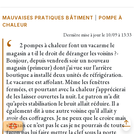
MAUVAISES PRATIQUES BÂTIMENT
|
POMPE À
CHALEUR
Dernière mise à jour le
10/09 à 13:33
2 pompes à chaleur font un vacarme le
magasin a t-il le droit de déranger les voisins ?-
Bonjour, depuis vendredi soir un nouveau
magasin (primeur) dont j’ai vue sur l’arrière
boutique a installé deux unités de réfrigération.
Le vacarme est affolant. Même les fenêtres
fermées, et pourtant avec la chaleur j’apprécierai
de les laisser ouvertes la nuit. Le patron m’a dit
qu’après stabilisation le bruit allait réduire. Il a
également dit à une autre voisine qu’il allait y
avoir des coffragres. Je ne peux que le croire mais
si jamais ce n’est pas le cas je ne pourrais de toute
façon pas lui faire mettre la clef sous la porte