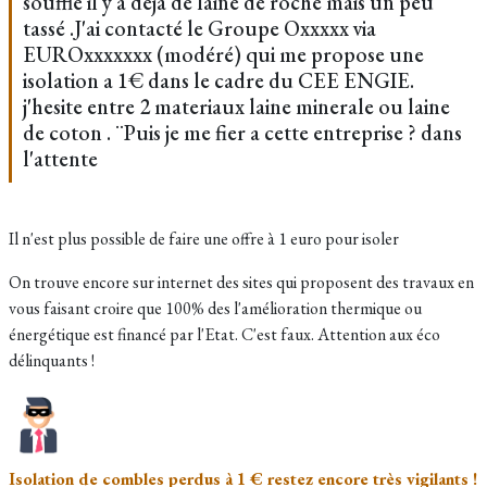
soufflé il y a déja de laine de roche mais un peu
tassé .J'ai contacté le Groupe Oxxxxx via
EUROxxxxxxx (modéré) qui me propose une
isolation a 1€ dans le cadre du CEE ENGIE.
j'hesite entre 2 materiaux laine minerale ou laine
de coton . ¨Puis je me fier a cette entreprise ? dans
l'attente
Il n'est plus possible de faire une offre à 1 euro pour isoler
On trouve encore sur internet des sites qui proposent des travaux en
vous faisant croire que 100% des l'amélioration thermique ou
énergétique est financé par l'Etat. C'est faux. Attention aux éco
délinquants !
Isolation de combles perdus à 1 € restez encore très vigilants !