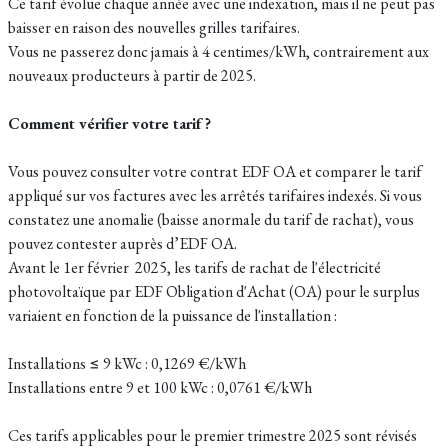
Ce tarif évolue chaque année avec une indexation, mais il ne peut pas
baisser en raison des nouvelles grilles tarifaires.
Vous ne passerez donc jamais à 4 centimes/kWh, contrairement aux
nouveaux producteurs à partir de 2025.
Comment vérifier votre tarif ?
Vous pouvez consulter votre contrat EDF OA et comparer le tarif
appliqué sur vos factures avec les arrêtés tarifaires indexés. Si vous
constatez une anomalie (baisse anormale du tarif de rachat), vous
pouvez contester auprès d’EDF OA.
Avant le 1er février 2025, les tarifs de rachat de l'électricité
photovoltaïque par EDF Obligation d'Achat (OA) pour le surplus
variaient en fonction de la puissance de l'installation :
Installations ≤ 9 kWc : 0,1269 €/kWh
Installations entre 9 et 100 kWc : 0,0761 €/kWh
Ces tarifs applicables pour le premier trimestre 2025 sont révisés