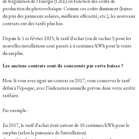
de Régulation de l'Énergie (CRE) en fonction des coûts de
production du photovoltaïque. Comme ces coûts diminuent (baisse
du prix des panneaux solaires, meilleure efficacité, etc.), les nouveaux
contrats ont des tarifs plus bas.
Depuis le 1 er février 2025, le tarif d'achat (ou de rachat !) pour les
nouvelles installations sont passés à 4 centimes/kWh pour la vente
du surplus.
Les anciens contrats sont-ils concernés par cette baisse ?
Non. Si vous avez signé un contrat en 2017, vous conservez le tarif
défini à l’époque, avec l’indexation annuelle prévue dans votre arrêté
tarifaire.
Par exemple :
En 2017, le tarif d'achat était autour de 10 centimes/kWh pour le
surplus (selon la puissance de l'installation).