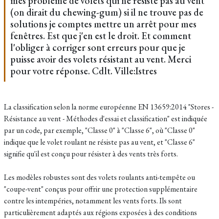
mes problème de volets qui ne résiste pas au vent
(on dirait du chewing-gum) si il ne trouve pas de
solutions je comptes mettre un arrêt pour mes
fenêtres. Est que j'en est le droit. Et comment
l'obliger à corriger sont erreurs pour que je
puisse avoir des volets résistant au vent. Merci
pour votre réponse. Cdlt. Ville:Istres
La classification selon la norme européenne EN 13659:2014 "Stores -
Résistance au vent - Méthodes d'essai et classification" est indiquée
par un code, par exemple, "Classe 0" à "Classe 6", où "Classe 0"
indique que le volet roulant ne résiste pas au vent, et "Classe 6"
signifie qu'il est conçu pour résister à des vents très forts.
Les modèles robustes sont des volets roulants anti-tempête ou
"coupe-vent" conçus pour offrir une protection supplémentaire
contre les intempéries, notamment les vents forts. Ils sont
particulièrement adaptés aux régions exposées à des conditions