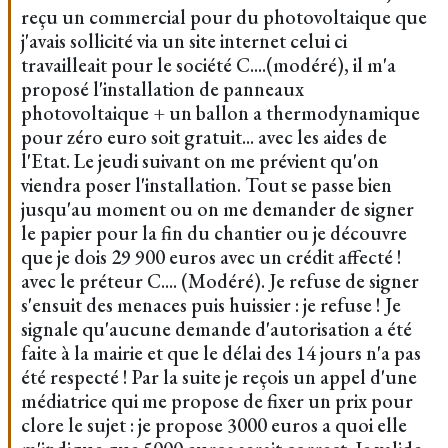
reçu un commercial pour du photovoltaique que
j'avais sollicité via un site internet celui ci
travailleait pour le société C....(modéré), il m'a
proposé l'installation de panneaux
photovoltaique + un ballon a thermodynamique
pour zéro euro soit gratuit... avec les aides de
l'Etat. Le jeudi suivant on me prévient qu'on
viendra poser l'installation. Tout se passe bien
jusqu'au moment ou on me demander de signer
le papier pour la fin du chantier ou je découvre
que je dois 29 900 euros avec un crédit affecté !
avec le préteur C.... (Modéré). Je refuse de signer
s'ensuit des menaces puis huissier : je refuse ! Je
signale qu'aucune demande d'autorisation a été
faite à la mairie et que le délai des 14 jours n'a pas
été respecté ! Par la suite je reçois un appel d'une
médiatrice qui me propose de fixer un prix pour
clore le sujet : je propose 3000 euros a quoi elle