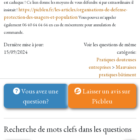
est caduque !
Ce lien donne les moyens de vous défendre si par extraordinaire il
https://picbleu.fr/les-articles/organisations-de-defense-
insistait !
protection-des-usagers-et-population
Vous pouvez m'appeler
également
06 40 64 64 64 en cas de mésentente pour annulation de
commande.
Dernière mise à jour:
Voir les questions de même
15/09/2024
catégorie:
Pratiques douteuses
entreprises
>
Mauvaises
pratiques bâtiment
Vous avez une
Laisser un avis sur
question?
Picbleu
Recherche de mots clefs dans les questions