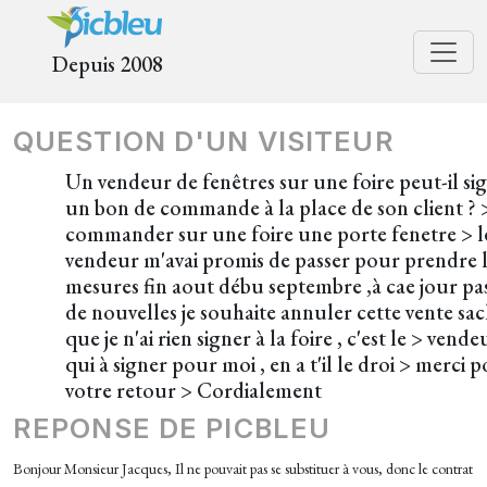
Depuis 2008
QUESTION D'UN VISITEUR
Un vendeur de fenêtres sur une foire peut-il si
un bon de commande à la place de son client ? >
commander sur une foire une porte fenetre > l
vendeur m'avai promis de passer pour prendre 
mesures fin aout débu septembre ,à cae jour pa
de nouvelles je souhaite annuler cette vente sa
que je n'ai rien signer à la foire , c'est le > vende
qui à signer pour moi , en a t'il le droi > merci 
votre retour > Cordialement
REPONSE DE PICBLEU
Bonjour Monsieur Jacques,
Il ne pouvait pas se substituer à vous, donc le contrat