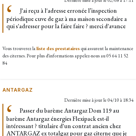
Dernière mise à jour le
02/08 à 17:11
J'ai reçu à l'adresse erronée l’inspection
périodique cuve de gaz à ma maison secondaire a
qui s'adresser pour la faire faire ? merci d'avance
Vous trouverez la
liste des prestataires
qui assurent la maintenance
des citernes. Pour plus d'informations appelez-nous au 05 64 11 52
84
ANTARGAZ
Dernière mise à jour le
04/10 à 18:34
Passer du barème Antargaz Dom 119 au
barème Antargaz énergies Flexipack est-il
intéressant ? titulaire d'un contrat ancien chez
ANTARGAZ ex totalgaz pour gaz citerne que je