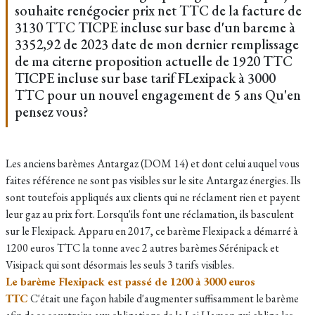
souhaite renégocier prix net TTC de la facture de
3130 TTC TICPE incluse sur base d'un bareme à
3352,92 de 2023 date de mon dernier remplissage
de ma citerne proposition actuelle de 1920 TTC
TICPE incluse sur base tarif FLexipack à 3000
TTC pour un nouvel engagement de 5 ans Qu'en
pensez vous?
Les anciens barèmes Antargaz
(DOM 14) et
dont celui auquel vous
faites référence ne sont pas visibles sur le site Antargaz énergies. Ils
sont toutefois appliqués aux clients qui ne réclament rien et payent
leur gaz au prix fort. Lorsqu'ils font une réclamation, ils basculent
sur le Flexipack. Apparu en 2017, ce
barème Flexipack a démarré à
1200 euros TTC la tonne avec 2 autres barèmes Sérénipack et
Visipack qui sont désormais les seuls 3 tarifs visibles.
Le barème Flexipack est passé de 1200 à 3000 euros
TTC
C'était une façon habile d'augmenter suffisamment le barème