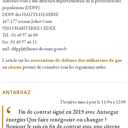
Adressez-vous à une direction départementale de la protection des
populations (DDPP)
DDPP des HAUTS-DE-SEINE
167-177 avenue Joliot-Curie
92013 NANTERRE CEDEX
Tél. : 01 40 97 46 00
fax : 01 40 97 46 11
mél : ddpp[@]hauts-de-seine.gouv.fr
L'article sur les
associations de défense des utilisateurs de gaz
en citerne
permet de connaître tous les organismes utiles.
ANTARGAZ
Dernière mise à jour le
11/04 à 12:00
Fin de contrat signé en 2019 avec Antargaz
énergies Que faire renégocier ou changer ?
Bonjour Je suis en fin de contrat avec une citerne