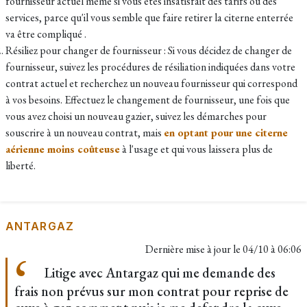
fournisseur actuel même si vous êtes insatisfait des tarifs ou des
services, parce qu'il vous semble que faire retirer la citerne enterrée
va être compliqué .
Résiliez pour changer de fournisseur : Si vous décidez de changer de
fournisseur, suivez les procédures de résiliation indiquées dans votre
contrat actuel et recherchez un nouveau fournisseur qui correspond
à vos besoins. Effectuez le changement de fournisseur, une fois que
vous avez choisi un nouveau gazier, suivez les démarches pour
souscrire à un nouveau contrat, mais
en optant pour une citerne
aérienne moins coûteuse
à l'usage et qui vous laissera plus de
liberté.
ANTARGAZ
Dernière mise à jour le
04/10 à 06:06
Litige avec Antargaz qui me demande des
frais non prévus sur mon contrat pour reprise de