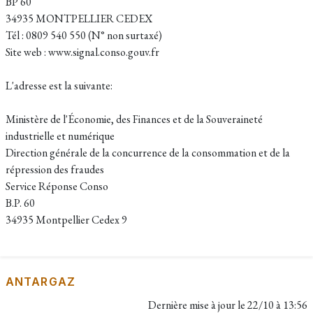
BP 60
34935 MONTPELLIER CEDEX
Tél : 0809 540 550 (N° non surtaxé)
Site web : www.signal.conso.gouv.fr
L'adresse est la suivante:
Ministère de l'Économie, des Finances et de la Souveraineté
industrielle et numérique
Direction générale de la concurrence de la consommation et de la
répression des fraudes
Service Réponse Conso
B.P. 60
34935 Montpellier Cedex 9
ANTARGAZ
Dernière mise à jour le
22/10 à 13:56