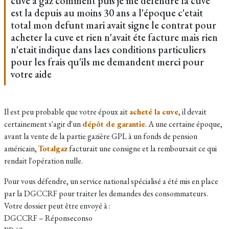
cuve à gaz comment puis je me defendre la cuve
est la depuis au moins 30 ans a l'époque c'etait
total mon defunt mari avait signe le contrat pour
acheter la cuve et rien n'avait éte facture mais rien
n'etait indique dans laes conditions particuliers
pour les frais qu'ils me demandent merci pour
votre aide
Il est peu probable que votre époux ait
acheté la cuve
, il devait
certainement s'agir d'un
dépôt de garantie
. A une certaine époque,
avant la vente de la partie gazière GPL à un fonds de pension
américain,
Totalgaz
facturait une consigne et la remboursait ce qui
rendait l'opération nulle.
Pour vous défendre, un service national spécialisé a été mis en place
par la DGCCRF pour traiter les demandes des consommateurs.
Votre dossier peut être envoyé à :
DGCCRF – Réponseconso