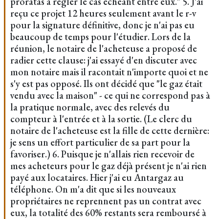
proratas à régler le cas échéant entre eux." 5. J'ai
reçu ce projet 12 heures seulement avant le r-v
pour la signature définitive, donc je n'ai pas eu
beaucoup de temps pour l'étudier. Lors de la
réunion, le notaire de l'acheteuse a proposé de
radier cette clause: j'ai essayé d'en discuter avec
mon notaire mais il racontait n'importe quoi et ne
s'y est pas opposé. Ils ont décidé que "le gaz était
vendu avec la maison" - ce qui ne correspond pas à
la pratique normale, avec des relevés du
compteur à l'entrée et à la sortie. (Le clerc du
notaire de l'acheteuse est la fille de cette dernière:
je sens un effort particulier de sa part pour la
favoriser.) 6. Puisque je n'allais rien recevoir de
mes acheteurs pour le gaz déjà présent je n'ai rien
payé aux locataires. Hier j'ai eu Antargaz au
téléphone. On m'a dit que si les nouveaux
propriétaires ne reprennent pas un contrat avec
eux, la totalité des 60% restants sera remboursé à