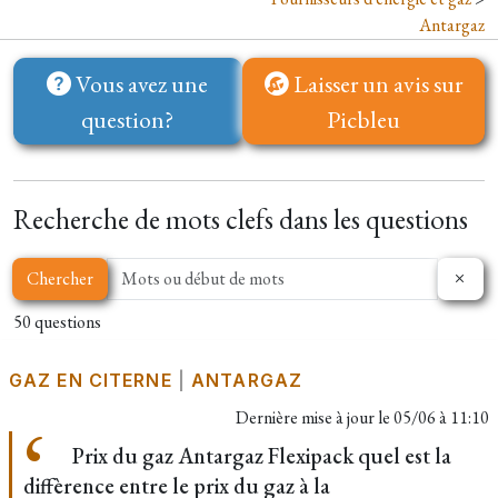
Antargaz
Vous avez une
Laisser un avis sur
question?
Picbleu
Recherche de mots clefs dans les questions
Chercher
50 questions
GAZ EN CITERNE
|
ANTARGAZ
Dernière mise à jour le
05/06 à 11:10
Prix du gaz Antargaz Flexipack quel est la
diffèrence entre le prix du gaz à la