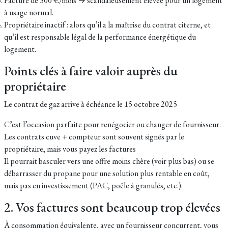
Facture de 300 €/mois → scandaleusement élevée pour un logement
à usage normal.
Propriétaire inactif : alors qu’il a la maîtrise du contrat citerne, et
qu’il est responsable légal de la performance énergétique du
logement.
Points clés à faire valoir auprès du
propriétaire
Le contrat de gaz arrive à échéance le 15 octobre 2025
C’est l’occasion parfaite pour renégocier ou changer de fournisseur.
Les contrats cuve + compteur sont souvent signés par le
propriétaire, mais vous payez les factures
Il pourrait basculer vers une offre moins chère (voir plus bas) ou se
débarrasser du propane pour une solution plus rentable en coût,
mais pas en investissement (PAC, poêle à granulés, etc.).
2. Vos factures sont beaucoup trop élevées
À consommation équivalente, avec un fournisseur concurrent, vous