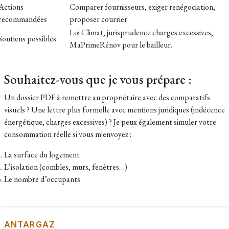
Actions
Comparer fournisseurs, exiger renégociation,
recommandées
proposer courrier
L
oi Climat, jurisprudence charges excessives,
Soutiens possibles
MaPrimeRénov pour le bailleur.
Souhaitez-vous que je vous prépare :
Un dossier PDF à remettre au propriétaire avec des comparatifs
visuels ? Une lettre plus formelle avec mentions juridiques (indécence
énergétique, charges excessives) ? Je peux également simuler votre
consommation réelle si vous m'envoyez :
La surface du logement
L’isolation (combles, murs, fenêtres…)
Le nombre d’occupants
ANTARGAZ