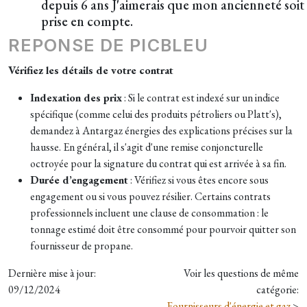
depuis 6 ans J'aimerais que mon ancienneté soit
prise en compte.
REPONSE DE PICBLEU
Vérifiez les détails de votre contrat
Indexation des prix
: Si le contrat est indexé sur un indice
spécifique (comme celui des produits pétroliers ou Platt's),
demandez à Antargaz énergies des explications précises sur la
hausse. En général, il s'agit d'une remise conjoncturelle
octroyée pour la signature du contrat qui est arrivée à sa fin.
Durée d’engagement
: Vérifiez si vous êtes encore sous
engagement ou si vous pouvez résilier. Certains contrats
professionnels incluent une clause de consommation : le
tonnage estimé doit être consommé pour pourvoir quitter son
fournisseur de propane.
Dernière mise à jour:
Voir les questions de même
09/12/2024
catégorie:
Fournisseurs d'énergie et gaz
>