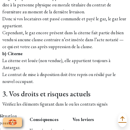
dire à la personne physique ou morale titulaire du contrat de
fourniture au moment de la dernière livraison.
Donc si vos locataires ont passé commande et payé le gaz, le gaz leur
appartient.
Cependant, le gaz encore présent dans la citerne fait partie du bien
vendu si aucune clause contraire n’est insérée dans l’acte notarié —
ce qui est votre cas après suppression de la clause.
b) Citerne
La citerne est louée (non vendue), elle appartient toujours à
Antargaz.
Le contrat de mise à disposition doit être repris ou résilié par le
nouvel occupant.
3. Vos droits et risques actuels
Vérifiez les éléments figurant dans le ou les contrats signés
Situation
Conséquences
Vos leviers
possible