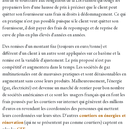
afin de se soustraire aux obligations de la Loi Hamon qui oblige les
propaniers lors d'une hausse de prix à préciser que le client peut
quitter son fournisseur sans frais ni droits à dédommagement. Ce qui
en pratique n'est pas possible puisque si le client veut quitter son
fournisseur, il doit payer des frais de repompage et de reprise de
cuve de plus en plus élevés d'années en années.
Des remises d'un montant fixe (toujours en euro/tonne)
et
différent
d'un client à un autre sont appliquées sur ce barème et la
remise est la variable d'ajustement. Le prix proposé n'est pas
compétitif et augmentera dans le temps. Les sociétés de gaz
multinationales ont de mauvaises pratiques et sont déraisonnables en
augmentant sans cesse leurs produits. Malheureusement, l'énergie
(gaz, électricité) est devenue un marché de rentier pour bon nombre
de sociétés américaines et ce sont les usagers français qui en font les
frais poussés par les courtiers sur internet qui génèrent des millions
d'euros en revendant les coordonnées des personnes qui mettent
leurs coordonnées sur leurs sites. D'autres
courtiers en énergies et
rénovation
(qui ne se présentent pas comme courtiers) captent en