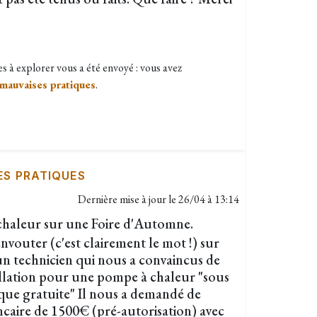
es à explorer vous a été envoyé : vous avez
 mauvaises pratiques
.
ES PRATIQUES
Dernière mise à jour le
26/04 à 13:14
haleur sur une Foire d'Automne.
envouter (c'est clairement le mot !) sur
n technicien qui nous a convaincus de
allation pour une pompe à chaleur "sous
nique gratuite" Il nous a demandé de
ncaire de 1500€ (pré-autorisation) avec