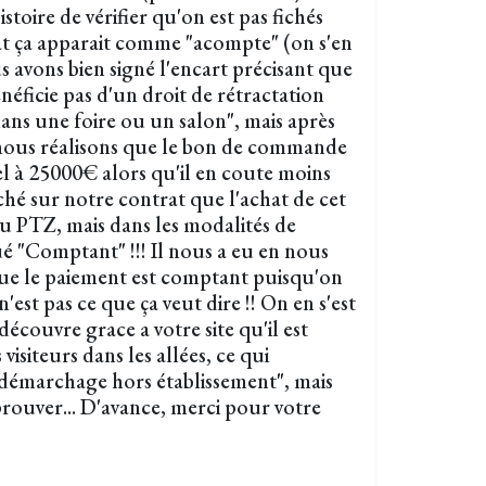
istoire de vérifier qu'on est pas fichés
trat ça apparait comme "acompte" (on s'en
us avons bien signé l'encart précisant que
ficie pas d'un droit de rétractation
ans une foire ou un salon", mais après
 nous réalisons que le bon de commande
l à 25000€ alors qu'il en coute moins
oché sur notre contrat que l'achat de cet
au PTZ, mais dans les modalités de
ué "Comptant" !!! Il nous a eu en nous
que le paiement est comptant puisqu'on
'est pas ce que ça veut dire !! On en s'est
 découvre grace a votre site qu'il est
visiteurs dans les allées, ce qui
"démarchage hors établissement", mais
rouver... D'avance, merci pour votre