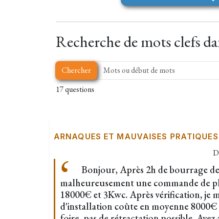
Recherche de mots clefs dan
Chercher
17 questions
ARNAQUES ET MAUVAISES PRATIQUES
D
Bonjour, Après 2h de bourrage de c
malheureusement une commande de ph
18000€ et 3Kwc. Après vérification, je 
d'installation coûte en moyenne 8000€ 
foire, pas de rétractation possible. Ave