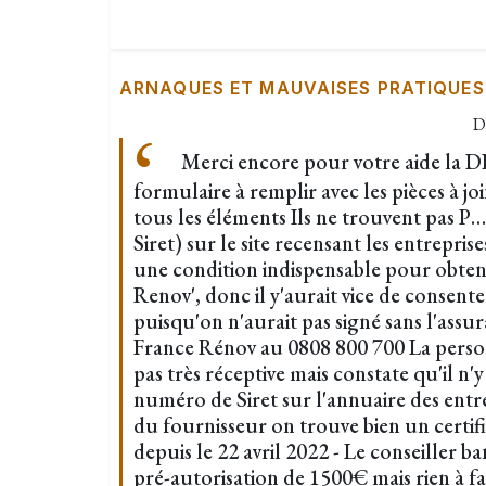
ARNAQUES ET MAUVAISES PRATIQUES
D
Merci encore pour votre aide la 
formulaire à remplir avec les pièces à jo
tous les éléments Ils ne trouvent pas 
Siret) sur le site recensant les entrepris
une condition indispensable pour obteni
Renov', donc il y'aurait vice de consent
puisqu'on n'aurait pas signé sans l'assur
France Rénov au 0808 800 700 La person
pas très réceptive mais constate qu'il n'y
numéro de Siret sur l'annuaire des entr
du fournisseur on trouve bien un certi
depuis le 22 avril 2022 - Le conseiller b
pré-autorisation de 1500€ mais rien à f