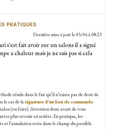
ES PRATIQUES
Dernière mise à jour le
03/04 à 08:23
 s'est fait avoir sur un salons il a signé
e a chaleur mais je ne sais pas si cela
hode réside dans le fait qu’il n’existe pas de droit de
 le cas de la
signature d’un bon de commande
 salon (ou foire). Attention donc avant de vous
rrez plus revenir en arrière. En pratique, les
s et l'annulation reste dans le champ du possible.