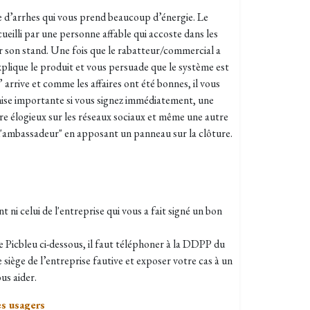
ire d’arrhes qui vous prend beaucoup d’énergie. Le
cueilli par une personne affable qui accoste dans les
sur son stand. Une fois que le rabatteur/commercial a
xplique le produit et vous persuade que le système est
arrive et comme les affaires ont été bonnes, il vous
remise importante si vous signez immédiatement, une
re élogieux sur les réseaux sociaux et même une autre
"d'ambassadeur" en apposant un panneau sur la clôture.
 ni celui de l'entreprise qui vous a fait signé un bon
cle Picbleu ci-dessous, il faut téléphoner à la DDPP du
 siège de l’entreprise fautive et exposer votre cas à un
us aider.
s usagers