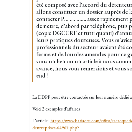
été composé avec l'accord du détenteur 
allons constituer un dossier auprès d
contacter P……………. assez rapidement p
demeure, d'abord par téléphone, puis p
(copie DGCCRF et tutti quanti) d'annule
leurs pratiques douteuses. Vous m'avie
professionnels du secteur avaient été c
ferme et de lourdes amendes pour ce ge
vous un lien ou un article à nous commu
avance, nous vous remercions et vous 
end !
La DDPP peut être contactée sur leur numéro dédié a
Voici 2 exemples d'affaires
L'article :
https://www.batiactu.com/edito/escroquerie
dentreprises-64969.php?