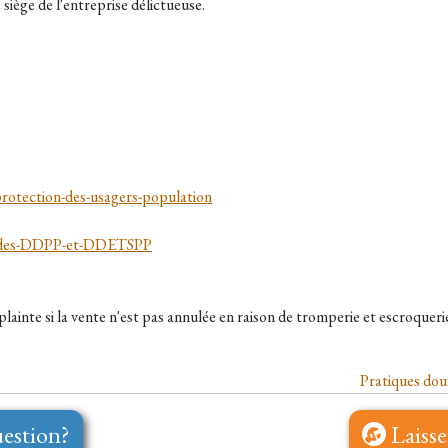
siège de l'entreprise délictueuse.
protection-des-usagers-population
s-des-DDPP-et-DDETSPP
plainte si la vente n'est pas annulée en raison de tromperie et escroqueri
Pratiques dou
estion?
Laisse