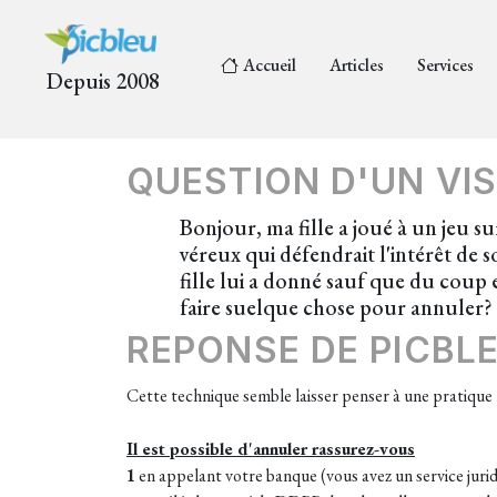
Accueil
Articles
Services
Depuis 2008
QUESTION D'UN VIS
Bonjour, ma fille a joué à un jeu 
véreux qui défendrait l'intérêt de
fille lui a donné sauf que du coup e
faire suelque chose pour annuler
REPONSE DE PICBL
Cette technique semble laisser penser à une pratiqu
Il est possible d'annuler rassurez-vous
1
en appelant votre banque (vous avez un service juridi