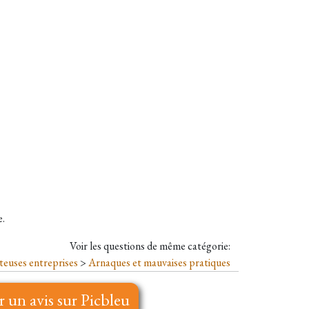
e.
Voir les questions de même catégorie:
teuses entreprises
>
Arnaques et mauvaises pratiques
r un avis sur Picbleu