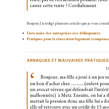
casser cette vente ? Cordialement
Bonjour J'ai rédigé plusieurs articles que je vous consei
Liste noire des entreprises éco délinquantes
Pratiques pour la rénovation logement trompeuse
ARNAQUES ET MAUVAISES PRATIQUES
D
Bonjour, ma fille a joué à un jeu s
un bon d'achat chez …………(enlevé pour é
un avocat véreux qui défendrait l'intérê
malhonnête) à Metz. Ensuite, on lui a
mettait la pression donc ma fille lui a
elle sd retrouve avec un crédit de 15 moi