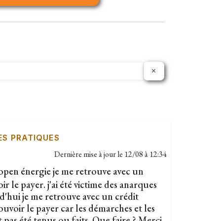
ES PRATIQUES
Dernière mise à jour le
12/08 à 12:34
pen énergie je me retrouve avec un
r le payer. j'ai été victime des anarques
d'hui je me retrouve avec un crédit
ouvoir le payer car les démarches et les
pas été tenus ou faits. Que faire ? Merci