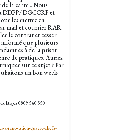
de la carte... Nous
e la DDPP/ DGCCRF et
our les mettre en
ar mail et courrier RAR
r le contrat et cesser
z informé que plusieurs
ondamnés à de la prison
nre de pratiques. Auriez
niquer sur ce sujet ? Par
souhaitons un bon week-
ux litiges 0809 540 550
s-a-renovation-quatre-chefs-