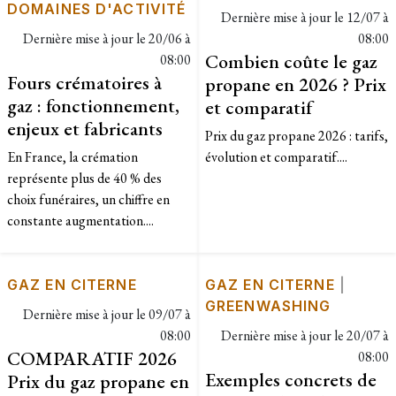
DOMAINES D'ACTIVITÉ
Dernière mise à jour le
12/07 à
Dernière mise à jour le
20/06 à
08:00
Combien coûte le gaz
08:00
Fours crématoires à
propane en 2026 ? Prix
gaz : fonctionnement,
et comparatif
enjeux et fabricants
Prix du gaz propane 2026 : tarifs,
En France, la crémation
évolution et comparatif....
représente plus de 40 % des
choix funéraires, un chiffre en
constante augmentation....
GAZ EN CITERNE
GAZ EN CITERNE
|
GREENWASHING
Dernière mise à jour le
09/07 à
08:00
Dernière mise à jour le
20/07 à
COMPARATIF 2026
08:00
Exemples concrets de
Prix du gaz propane en