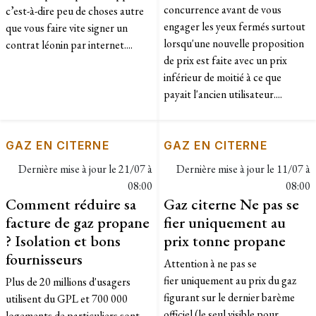
concurrence avant de vous
c’est-à-dire peu de choses autre
engager les yeux fermés surtout
que vous faire vite signer un
lorsqu'une nouvelle proposition
contrat léonin par internet....
de prix est faite avec un prix
inférieur de moitié à ce que
payait l'ancien utilisateur....
GAZ EN CITERNE
GAZ EN CITERNE
Dernière mise à jour le
21/07 à
Dernière mise à jour le
11/07 à
08:00
08:00
Comment réduire sa
Gaz citerne Ne pas se
facture de gaz propane
fier uniquement au
? Isolation et bons
prix tonne propane
fournisseurs
Attention à ne pas se
fier uniquement au prix du gaz
Plus de 20 millions d'usagers
figurant sur le dernier barème
utilisent du GPL et 700 000
officiel (le seul visible pour
logements de particuliers sont