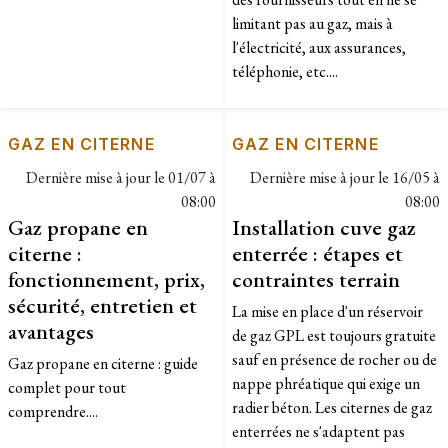
limitant pas au gaz, mais à
l'électricité, aux assurances,
téléphonie, etc....
GAZ EN CITERNE
GAZ EN CITERNE
Dernière mise à jour le
01/07 à
Dernière mise à jour le
16/05 à
08:00
08:00
Gaz propane en
Installation cuve gaz
citerne :
enterrée : étapes et
fonctionnement, prix,
contraintes terrain
sécurité, entretien et
La mise en place d'un réservoir
avantages
de gaz GPL est toujours gratuite
sauf en présence de rocher ou de
Gaz propane en citerne : guide
nappe phréatique qui exige un
complet pour tout
radier béton. Les citernes de gaz
comprendre....
enterrées ne s'adaptent pas