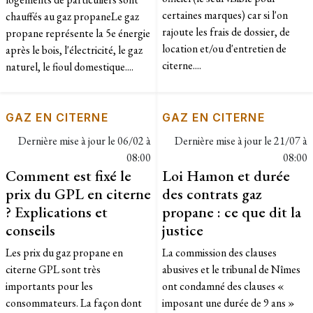
certaines marques) car si l'on
chauffés au gaz propaneLe gaz
rajoute les frais de dossier, de
propane représente la 5e énergie
location et/ou d'entretien de
après le bois, l'électricité, le gaz
citerne....
naturel, le fioul domestique....
GAZ EN CITERNE
GAZ EN CITERNE
Dernière mise à jour le
06/02 à
Dernière mise à jour le
21/07 à
08:00
08:00
Comment est fixé le
Loi Hamon et durée
prix du GPL en citerne
des contrats gaz
? Explications et
propane : ce que dit la
conseils
justice
Les prix du gaz propane en
La commission des clauses
citerne GPL sont très
abusives et le tribunal de Nîmes
importants pour les
ont condamné des clauses «
consommateurs. La façon dont
imposant une durée de 9 ans »