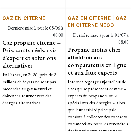
GAZ EN CITERNE
GAZ EN CITERNE
|
GAZ
EN CITERNE NÉGO
Dernière mise à jour le
05/06 à
08:00
Dernière mise à jour le
01/07 à
Gaz propane citerne –
08:00
Propane moins cher
Prix, coûts réels, avis
attention aux
d’expert et solutions
comparateurs en ligne
alternatives
et aux faux experts
En France, en 2026, près de 2
millions de foyers ne sont pas
Internet regorge aujourd’hui de
raccordés au gaz naturel et
sites qui se présentent comme «
doivent se tourner vers des
experts du propane » ou «
énergies alternatives....
spécialistes des énergies » alors
que leur activité principale
consiste à collecter des contacts
commerciaux pour les revendre à
des fournisseurs tout en ne se