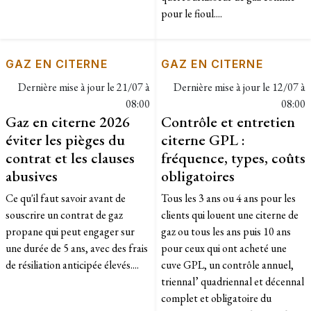
pour le fioul....
GAZ EN CITERNE
GAZ EN CITERNE
Dernière mise à jour le
21/07 à
Dernière mise à jour le
12/07 à
08:00
08:00
Gaz en citerne 2026
Contrôle et entretien
éviter les pièges du
citerne GPL :
contrat et les clauses
fréquence, types, coûts
abusives
obligatoires
Ce qu'il faut savoir avant de
Tous les 3 ans ou 4 ans pour les
souscrire un contrat de gaz
clients qui louent une citerne de
propane qui peut engager sur
gaz ou tous les ans puis 10 ans
une durée de 5 ans, avec des frais
pour ceux qui ont acheté une
de résiliation anticipée élevés....
cuve GPL, un contrôle annuel,
triennal’ quadriennal et décennal
complet et obligatoire du