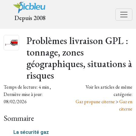
Depuis 2008
Problèmes livraison GPL :
tonnage, zones
géographiques, situations à
risques
Temps de lecture: 4 min ,
Voir les articles de même
Dernière mise à jour:
catégorie:
08/02/2026
Gaz propane citerne
>
Gaz en
citerne
Sommaire
La sécurité gaz