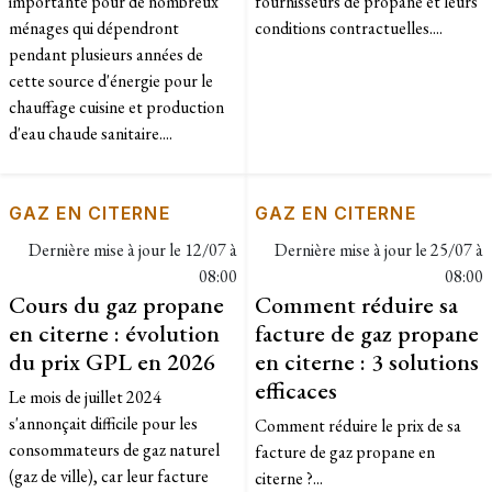
importante pour de nombreux
fournisseurs de propane et leurs
ménages qui dépendront
conditions contractuelles....
pendant plusieurs années de
cette source d'énergie pour le
chauffage cuisine et production
d'eau chaude sanitaire....
GAZ EN CITERNE
GAZ EN CITERNE
Dernière mise à jour le
12/07 à
Dernière mise à jour le
25/07 à
08:00
08:00
Cours du gaz propane
Comment réduire sa
en citerne : évolution
facture de gaz propane
du prix GPL en 2026
en citerne : 3 solutions
efficaces
Le mois de juillet 2024
s'annonçait difficile pour les
Comment réduire le prix de sa
consommateurs de gaz naturel
facture de gaz propane en
(gaz de ville), car leur facture
citerne ?...