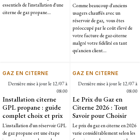
essentiels de l'installation d'une
Comme beaucoup d'anciens
citerne de gaz propane....
usagers chauffés avec un
réservoir de gaz, vous êtes
préoccupé par le coût élevé de
votre facture de gaz-citerne
malgré votre fidélité en tant
qu'ancien client....
GAZ EN CITERNE
GAZ EN CITERNE
Dernière mise à jour le
12/07 à
Dernière mise à jour le
12/07 à
08:00
08:00
Installation citerne
Le Prix du Gaz en
GPL propane : guide
Citerne 2026 : Tout
complet choix et prix
Savoir pour Choisir
L'installation d'un réservoir GPL
Le prix du gaz en citerne en 2026
de gaz propane est une étape
varie considérablement selon les