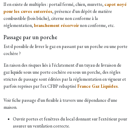
Il en existe de multiples : portail fermé, chien, murette,
capot noyé
pour les cuves enterrées
, présence d'un dépôt de matière
combustible (bois bûche), citerne non conforme à la
réglementation,
branchement réservoir
non conforme, etc.
Passage par un porche
Est-il possible de livrer le gaz en passant par un porche ou une porte
cochère ?
En raison des risques liés à l'éclatement d'un tuyau de livraison de
gaz liquide sous une porte cochère ou sous un porche, des règles
strictes de passage sont éditées par la réglementation en vigueur et
parfois reprises par l'ex CFBP rebaptisé
France Gaz Liquides
.
Voir fiche passage d'un flexible à travers une dépendance d'une
maison.
Ouvrir portes et fenêtres du local donnant sur l'extérieur pour
assurer un ventilation correcte.