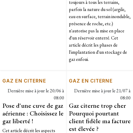
toujours à tous les terrains,
parfois la nature du sol (argile,
eau en surface, terrain inondable,
présence de roche, etc.)
n'autorise pas la mise en place
d'un réservoir enterré. Cet
article décrit les phases de
l'implantation d'un stockage de
gaz enfoui.
GAZ EN CITERNE
GAZ EN CITERNE
Dernière mise à jour le
20/06 à
Dernière mise à jour le
21/07 à
08:00
08:00
Pose d'une cuve de gaz
Gaz citerne trop cher
aérienne : Choisissez le
Pourquoi pourtant
gaz liberté !
client fidèle ma facture
est élevée ?
Cet article décrit les aspects