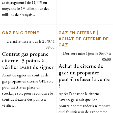
avait augmenté de 11,7 % en
moyenne le 1ᵉʳ juillet pour des
millions de Français....
GAZ EN CITERNE
GAZ EN CITERNE
|
ACHAT DE CITERNE DE
Dernière mise à jour le
25/07 à
GAZ
08:00
Contrat gaz propane
Dernière mise à jour le
06/07 à
citerne : 5 points à
08:00
Achat de citerne de
vérifier avant de signer
gaz : un propanier
Avant de signer un contrat de
peut-il refuser la vente
gaz propane en citerne GPL soit
?
pour mettre en place un
stockage soit pour reconduire le
Après l'achat de la citerne,
contrat il existe des points à
l'avantage serait que l'on
vérifier....
pourrait commander à n'importe
quel fournisseur de gaz comme