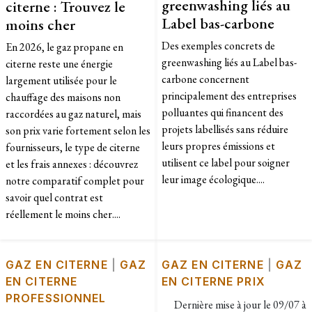
greenwashing liés au
citerne : Trouvez le
Label bas-carbone
moins cher
Des exemples concrets de
En 2026, le gaz propane en
greenwashing liés au Label bas-
citerne reste une énergie
carbone concernent
largement utilisée pour le
principalement des entreprises
chauffage des maisons non
polluantes qui financent des
raccordées au gaz naturel, mais
projets labellisés sans réduire
son prix varie fortement selon les
leurs propres émissions et
fournisseurs, le type de citerne
utilisent ce label pour soigner
et les frais annexes : découvrez
leur image écologique....
notre comparatif complet pour
savoir quel contrat est
réellement le moins cher....
GAZ EN CITERNE
|
GAZ
GAZ EN CITERNE
|
GAZ
EN CITERNE
EN CITERNE PRIX
PROFESSIONNEL
Dernière mise à jour le
09/07 à