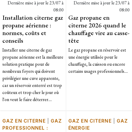
Dernière mise à jour le
23/07 à
Dernière mise à jour le
23/07 à
08:00
08:00
Installation citerne gaz
Gaz propane en
propane aérienne :
citerne 2026 quand le
normes, coûts et
chauffage vire au casse-
conseils
tête
Installer une citerne de gaz
Le gaz propane en réservoir est
propane aérienne est la meilleure
une énergie utilisée pour le
solution pratique pour de
chauffage, la cuisson ou encore
nombreux foyers qui doivent
certains usages professionnels....
privilégier une cuve apparente,
car un réservoir enterré est trop
coûteux et trop cher le jour où
l'on veut le faire déterrer....
GAZ EN CITERNE
|
GAZ
GAZ EN CITERNE
|
GAZ
PROFESSIONNEL :
ÉNERGIE