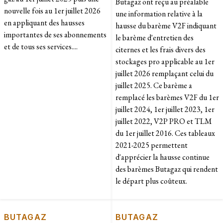
Butagaz ont reçu au préalable
nouvelle fois au 1er juillet 2026
une information relative à la
en appliquant des hausses
hausse du barème V2F indiquant
importantes de ses abonnements
le barème d'entretien des
et de tous ses services....
citernes et les frais divers des
stockages pro applicable au 1er
juillet 2026 remplaçant celui du
juillet 2025. Ce barème a
remplacé les barèmes V2F du 1er
juillet 2024, 1er juillet 2023, 1er
juillet 2022, V2P PRO et TLM
du 1er juillet 2016. Ces tableaux
2021-2025 permettent
d'apprécier la hausse continue
des barèmes Butagaz qui rendent
le départ plus coûteux.
BUTAGAZ
BUTAGAZ