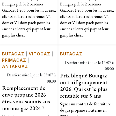
Butagaz publie 2 barèmes
Butagaz publie 2 barèmes
Gazpart 1 et 3 pour les nouveaux
Gazpart 1 et 3 pour les nouveaux
clients et 2 autres barèmes V1
clients et 2 autres barèmes V1
dom et V1 dom pack pour les
dom et V1 dom pack pour les
anciens clients qui payent leur
anciens clients qui payent leur
gaz plus cher....
gaz plus cher....
BUTAGAZ
|
VITOGAZ
|
BUTAGAZ
PRIMAGAZ
|
Dernière mise à jour le
12/07 à
ANTARGAZ
08:00
Prix bloqué Butagaz
Dernière mise à jour le
09/07 à
08:00
ou tarif groupement
Remplacement de
2026. Qui est le plus
cuve propane 2026 :
rentable sur 5 ans
êtes-vous soumis aux
Signer un contrat de fourniture
normes gaz 2024 ?
de gaz propane en citerne en