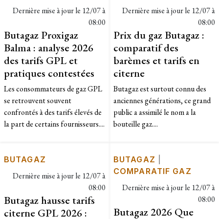
Dernière mise à jour le
12/07 à
Dernière mise à jour le
12/07 à
08:00
08:00
Butagaz Proxigaz
Prix du gaz Butagaz :
Balma : analyse 2026
comparatif des
des tarifs GPL et
barèmes et tarifs en
pratiques contestées
citerne
Les consommateurs de gaz GPL
Butagaz est surtout connu des
se retrouvent souvent
anciennes générations, ce grand
confrontés à des tarifs élevés de
public a assimilé le nom a la
la part de certains fournisseurs....
bouteille gaz....
BUTAGAZ
BUTAGAZ
|
COMPARATIF GAZ
Dernière mise à jour le
12/07 à
08:00
Dernière mise à jour le
12/07 à
Butagaz hausse tarifs
08:00
Butagaz 2026 Que
citerne GPL 2026 :