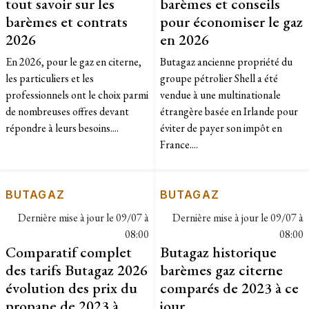
tout savoir sur les
barèmes et conseils
barèmes et contrats
pour économiser le gaz
2026
en 2026
En 2026, pour le gaz en citerne,
Butagaz ancienne propriété du
les particuliers et les
groupe pétrolier Shell a été
professionnels ont le choix parmi
vendue à une multinationale
de nombreuses offres devant
étrangère basée en Irlande pour
répondre à leurs besoins....
éviter de payer son impôt en
France....
BUTAGAZ
BUTAGAZ
Dernière mise à jour le
09/07 à
Dernière mise à jour le
09/07 à
08:00
08:00
Comparatif complet
Butagaz historique
des tarifs Butagaz 2026
barèmes gaz citerne
évolution des prix du
comparés de 2023 à ce
propane de 2023 à
jour