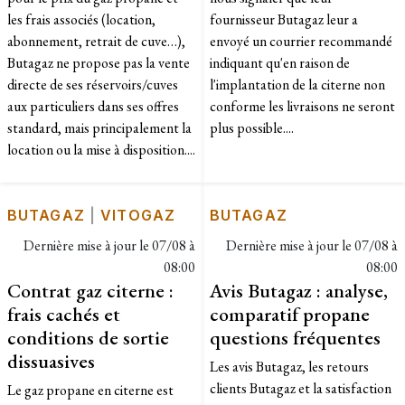
les frais associés (location,
fournisseur Butagaz leur a
abonnement, retrait de cuve…),
envoyé un courrier recommandé
Butagaz ne propose pas la vente
indiquant qu'en raison de
directe de ses réservoirs/cuves
l'implantation de la citerne non
aux particuliers dans ses offres
conforme les livraisons ne seront
standard, mais principalement la
plus possible....
location ou la mise à disposition....
BUTAGAZ
|
VITOGAZ
BUTAGAZ
Dernière mise à jour le
07/08 à
Dernière mise à jour le
07/08 à
08:00
08:00
Contrat gaz citerne :
Avis Butagaz : analyse,
frais cachés et
comparatif propane
conditions de sortie
questions fréquentes
dissuasives
Les avis Butagaz, les retours
clients Butagaz et la satisfaction
Le gaz propane en citerne est