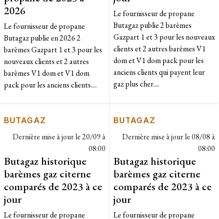
2026
Le fournisseur de propane
Butagaz publie 2 barèmes
Le fournisseur de propane
Gazpart 1 et 3 pour les nouveaux
Butagaz publie en 2026 2
clients et 2 autres barèmes V1
barèmes Gazpart 1 et 3 pour les
dom et V1 dom pack pour les
nouveaux clients et 2 autres
anciens clients qui payent leur
barèmes V1 dom et V1 dom
gaz plus cher....
pack pour les anciens clients....
BUTAGAZ
BUTAGAZ
Dernière mise à jour le
20/09 à
Dernière mise à jour le
08/08 à
08:00
08:00
Butagaz historique
Butagaz historique
barèmes gaz citerne
barèmes gaz citerne
comparés de 2023 à ce
comparés de 2023 à ce
jour
jour
Le fournisseur de propane
Le fournisseur de propane