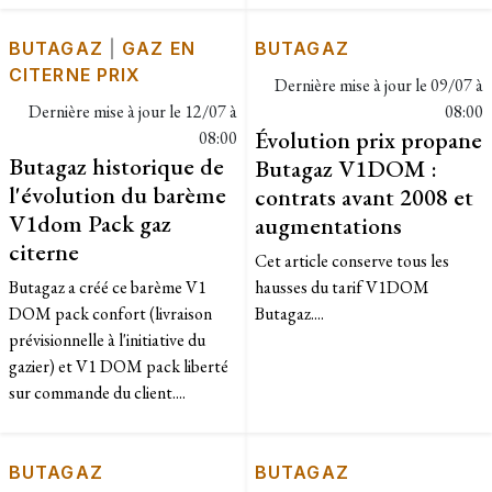
BUTAGAZ
|
GAZ EN
BUTAGAZ
CITERNE PRIX
Dernière mise à jour le
09/07 à
Dernière mise à jour le
12/07 à
08:00
Évolution prix propane
08:00
Butagaz historique de
Butagaz V1DOM :
l'évolution du barème
contrats avant 2008 et
V1dom Pack gaz
augmentations
citerne
Cet article conserve tous les
Butagaz a créé ce barème V1
hausses du tarif V1DOM
DOM pack confort (livraison
Butagaz....
prévisionnelle à l'initiative du
gazier) et V1 DOM pack liberté
sur commande du client....
BUTAGAZ
BUTAGAZ