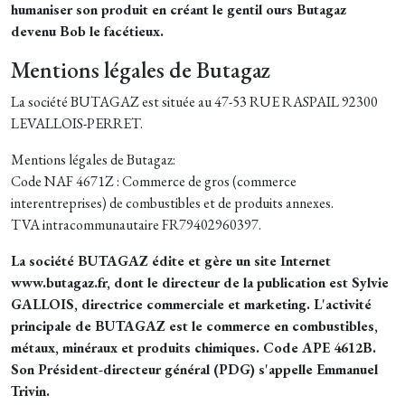
humaniser son produit en créant le gentil ours Butagaz
devenu Bob le facétieux.
Mentions légales de Butagaz
La société BUTAGAZ est située au 47-53 RUE RASPAIL 92300
LEVALLOIS-PERRET.
Mentions légales de Butagaz:
Code NAF 4671Z : Commerce de gros (commerce
interentreprises) de combustibles et de produits annexes.
TVA intracommunautaire FR79402960397.
La société BUTAGAZ édite et gère un site Internet
www.butagaz.fr, dont le directeur de la publication est Sylvie
GALLOIS, directrice commerciale et marketing. L'activité
principale de BUTAGAZ est le commerce en combustibles,
métaux, minéraux et produits chimiques. Code APE 4612B.
Son Président-directeur général (PDG) s'appelle Emmanuel
Trivin.