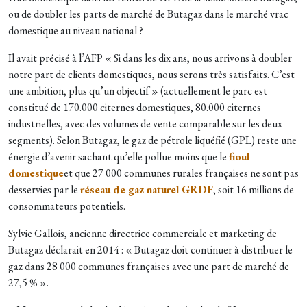
ou de doubler les parts de marché de Butagaz dans le marché vrac
domestique au niveau national ?
Il avait précisé à l’AFP « Si dans les dix ans, nous arrivons à doubler
notre part de clients domestiques, nous serons très satisfaits. C’est
une ambition, plus qu’un objectif » (actuellement le parc est
constitué de 170.000 citernes domestiques, 80.000 citernes
industrielles, avec des volumes de vente comparable sur les deux
segments). Selon Butagaz, le gaz de pétrole liquéfié (GPL) reste une
énergie d’avenir sachant qu’elle pollue moins que le
fioul
domestique
et que 27 000 communes rurales françaises ne sont pas
desservies par le
réseau de gaz naturel GRDF
, soit 16 millions de
consommateurs potentiels.
Sylvie Gallois, ancienne directrice commerciale et marketing de
Butagaz déclarait en 2014 : « Butagaz doit continuer à distribuer le
gaz dans 28 000 communes françaises avec une part de marché de
27,5 % ».