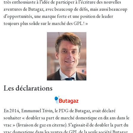
très enthousiaste à l’idée de participer à l’écriture des nouvelles
aventures de Butagaz, avec beaucoup de défis, mais aussi beaucoup
d’opportunités, une marque forte et une position de leader
toujours plus solide sur le marché des GPL ! »
Les déclarations
En 2014, Emmanuel Trivin, le PDG de Butagaz, avait déclaré
souhaiter « doubler sa part de marché domestique en dix ans dans le
vrac » (livraison de gaz en citerne). S’agissait-il de doubler la part du
vrac domestique dans les ventes de GPL de la seule société Butagaz,