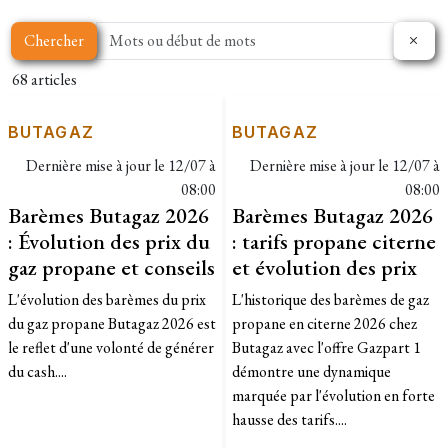
Chercher
68 articles
BUTAGAZ
BUTAGAZ
Dernière mise à jour le
12/07 à
Dernière mise à jour le
12/07 à
08:00
08:00
Barèmes Butagaz 2026
Barèmes Butagaz 2026
: Évolution des prix du
: tarifs propane citerne
gaz propane et conseils
et évolution des prix
L'évolution des barèmes du prix
L'historique des barèmes de gaz
du gaz propane Butagaz 2026 est
propane en citerne 2026 chez
le reflet d'une volonté de générer
Butagaz avec l'offre Gazpart 1
du cash....
démontre une dynamique
marquée par l'évolution en forte
hausse des tarifs....