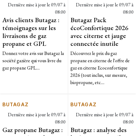
Dernière mise à jour le
09/07 à
Dernière mise à jour le
09/07 à
08:00
08:00
Avis clients Butagaz :
Butagaz Pack
témoignages sur les
écoConfortique 2026
livraisons de gaz
avec citerne et jauge
propane et GPL
connectée inutile
Donnez votre avis sur Butagaz la
​Découvrez le prix du gaz
société gazière qui vous livre du
propane en citerne de l'offre de
gaz propane GPL....
gaz en citerne Ecoconfortique
2026 (tout inclus, sur mesure,
biopropane, etc....
BUTAGAZ
BUTAGAZ
Dernière mise à jour le
09/07 à
Dernière mise à jour le
09/07 à
08:00
08:00
Gaz propane Butagaz :
Butagaz : analyse des