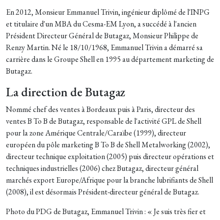
En 2012, Monsieur Emmanuel Trivin, ingénieur diplômé de l'INPG
et titulaire d'un MBA du Cesma-EM Lyon, a succédé à l'ancien
Président Directeur Général de Butagaz, Monsieur Philippe de
Renzy Martin. Né le 18/10/1968, Emmanuel Trivin a démarré sa
carrière dans le Groupe Shell en 1995 au département marketing de
Butagaz.
La direction de Butagaz
Nommé chef des ventes à Bordeaux puis à Paris, directeur des
ventes B To B de Butagaz, responsable de l'activité GPL de Shell
pour la zone Amérique Centrale/Caraïbe (1999), directeur
européen du pôle marketing B To B de Shell Metalworking (2002),
directeur technique exploitation (2005) puis directeur opérations et
techniques industrielles (2006) chez Butagaz, directeur général
marchés export Europe/Afrique pour la branche lubrifiants de Shell
(2008), il est désormais Président-directeur général de Butagaz.
Photo du PDG de Butagaz, Emmanuel Trivin : « Je suis très fier et