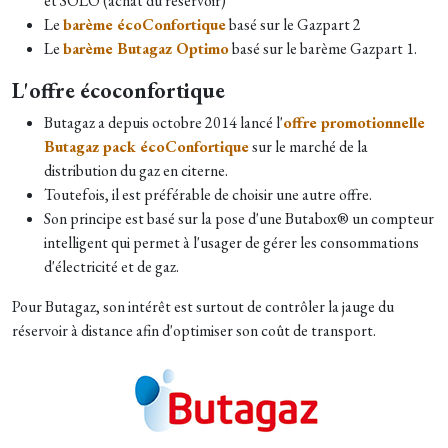
et SOLO (achat du réservoir)
Le
barème écoConfortique
basé sur le Gazpart 2​
Le
barème Butagaz Optimo
basé sur le barème Gazpart 1.
L'offre écoconfortique
Butagaz a depuis octobre 2014 lancé l'
offre promotionnelle
Butagaz pack écoConfortique
sur le marché de la
distribution du gaz en citerne.
Toutefois, il est préférable de choisir une autre offre.
Son principe est basé sur la pose d'une Butabox® un compteur
intelligent qui permet à l'usager de gérer les consommations
d'électricité et de gaz.
Pour Butagaz, son intérêt est surtout de contrôler la jauge du
réservoir à distance afin d'optimiser son coût de transport.