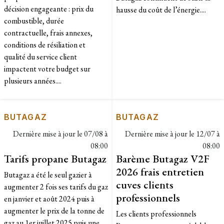
décision engageante : prix du
hausse du coût de l’énergie....
combustible, durée
contractuelle, frais annexes,
conditions de résiliation et
qualité du service client
impactent votre budget sur
plusieurs années....
BUTAGAZ
BUTAGAZ
Dernière mise à jour le
07/08 à
Dernière mise à jour le
12/07 à
08:00
08:00
Tarifs propane Butagaz
Barème Butagaz V2F
2026 frais entretien
Butagaz a été le seul gazier à
cuves clients
augmenter 2 fois ses tarifs du gaz
professionnels
en janvier et août 2024 puis à
augmenter le prix de la tonne de
Les clients professionnels
gaz au 1er juillet 2025 puis une