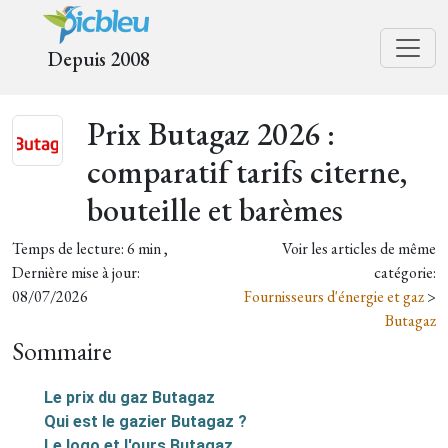
Depuis 2008
Prix Butagaz 2026 :
comparatif tarifs citerne,
bouteille et barèmes
Temps de lecture: 6 min ,
Voir les articles de même
Dernière mise à jour:
catégorie:
08/07/2026
Fournisseurs d'énergie et gaz
>
Butagaz
Sommaire
Le prix du gaz Butagaz
Qui est le gazier Butagaz ?
Le logo et l'ours Butagaz