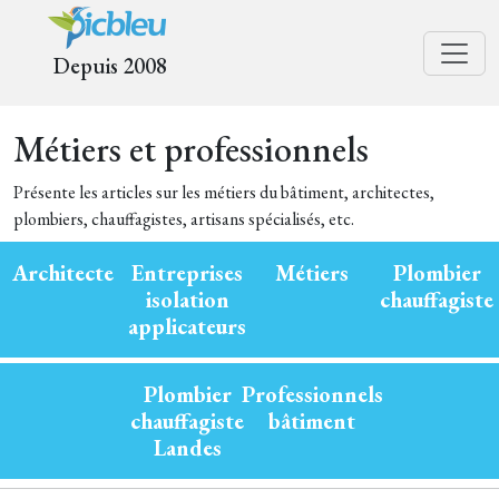
Depuis 2008
Métiers et professionnels
Présente les articles sur les métiers du bâtiment, architectes,
plombiers, chauffagistes, artisans spécialisés, etc.
Architecte
Entreprises
Métiers
Plombier
isolation
chauffagiste
applicateurs
Plombier
Professionnels
chauffagiste
bâtiment
Landes