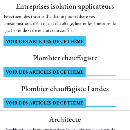
Entreprises isolation applicateurs
Effectuent des travaux d'isolation pour réduire vos
consommations d'énergie et chauffage, limiter les émissions de
gaz à effet de serre et ajuter du confort
VOIR DES ARTICLES DE CE THÈME
Plombier chauffagiste
VOIR DES ARTICLES DE CE THÈME
Plombier chauffagiste Landes
VOIR DES ARTICLES DE CE THÈME
Architecte
L'architecte est le visionnaire derrière la création d'espaces de