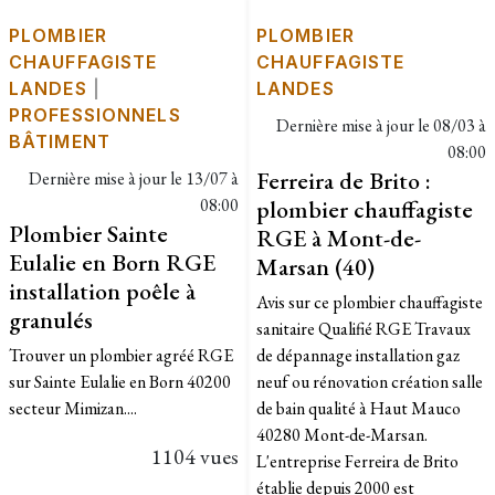
PLOMBIER
PLOMBIER
CHAUFFAGISTE
CHAUFFAGISTE
LANDES
|
LANDES
PROFESSIONNELS
Dernière mise à jour le
08/03 à
BÂTIMENT
08:00
Ferreira de Brito :
Dernière mise à jour le
13/07 à
08:00
plombier chauffagiste
Plombier Sainte
RGE à Mont-de-
Eulalie en Born RGE
Marsan (40)
installation poêle à
Avis sur ce plombier chauffagiste
granulés
sanitaire Qualifié RGE Travaux
Trouver un plombier agréé RGE
de dépannage installation gaz
sur Sainte Eulalie en Born 40200
neuf ou rénovation création salle
secteur Mimizan....
de bain qualité à Haut Mauco
40280 Mont-de-Marsan.
1104 vues
L'entreprise Ferreira de Brito
établie depuis 2000 est