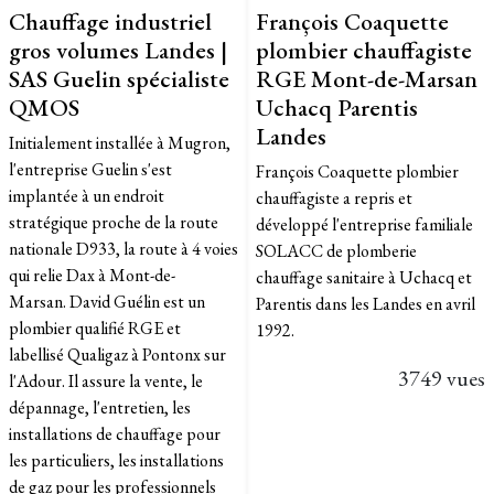
Chauffage industriel
François Coaquette
gros volumes Landes |
plombier chauffagiste
SAS Guelin spécialiste
RGE Mont-de-Marsan
QMOS
Uchacq Parentis
Landes
Initialement installée à Mugron,
l'entreprise Guelin s'est
François Coaquette plombier
implantée à un endroit
chauffagiste a repris et
stratégique proche de la route
développé l'entreprise familiale
nationale D933, la route à 4 voies
SOLACC de plomberie
qui relie Dax à Mont-de-
chauffage sanitaire à Uchacq et
Marsan. David Guélin est un
Parentis dans les Landes en avril
plombier qualifié RGE et
1992.
labellisé Qualigaz à Pontonx sur
3749 vues
l'Adour. Il assure la vente, le
dépannage, l'entretien, les
installations de chauffage pour
les particuliers, les installations
de gaz pour les professionnels