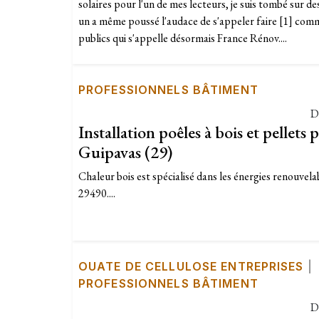
solaires pour l'un de mes lecteurs, je suis tombé sur de
un a même poussé l'audace de s'appeler faire [1] comm
publics qui s'appelle désormais France Rénov....
PROFESSIONNELS BÂTIMENT
D
Installation poêles à bois et pellet
Guipavas (29)
Chaleur bois est spécialisé dans les énergies renouvel
29490....
OUATE DE CELLULOSE ENTREPRISES
|
PROFESSIONNELS BÂTIMENT
D