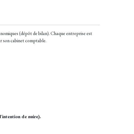
économiques (dépôt de bilan). Chaque entreprise est
ar son cabinet comptable.
'intention de nuire).