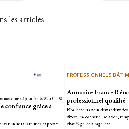
 les articles
PROFESSIONNELS BÂTI
Annuaire France Rénov
ernière mise à jour le
06/05 à 08:00
professionnel qualifié
e confiance grâce à
Nos lecteurs nous demandent des n
divers, maçonnerie, isolation, rem
uver un installateur de capteurs
chauffage, éclairage, etc....