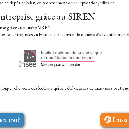
 pas en dépôt de bilan, en redressement ou en liquidation judiciaire.
 entreprise grâce au SIREN
reprise grâce au numéro SIREN.
tes les entreprises en France, en inscrivant le numéro d'une entreprise, il
llonge : elle vient des lecteurs qui ont été victimes de mauvaises pratiqu
estion?
Laisse