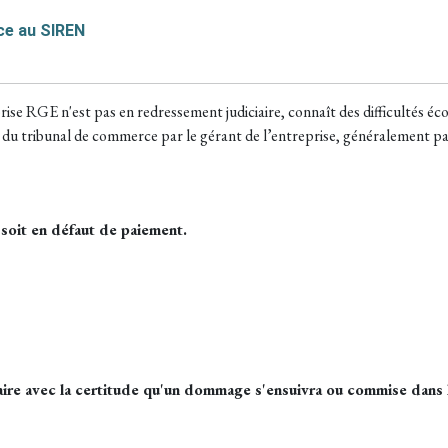
âce au SIREN
reprise RGE n'est pas en redressement judiciaire, connaît des difficultés 
 du tribunal de commerce par le gérant de l’entreprise, généralement p
 soit en défaut de paiement.
taire avec la certitude qu'un dommage s'ensuivra ou commise dans l