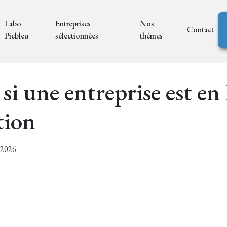
Labo
Entreprises
Nos
Contact
Picbleu
sélectionnées
thèmes
r si une entreprise est e
tion
7/2026