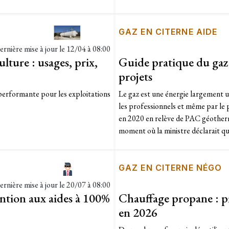
GAZ EN CITERNE AIDE
ernière mise à jour le
12/04 à 08:00
lture : usages, prix,
Guide pratique du gaz 
projets
 performante pour les exploitations
Le gaz est une énergie largement ut
les professionnels et même par le p
en 2020 en relève de PAC géothermi
moment où la ministre déclarait qu'i
GAZ EN CITERNE NÉGO
ernière mise à jour le
20/07 à 08:00
ntion aux aides à 100%
Chauffage propane : pr
en 2026