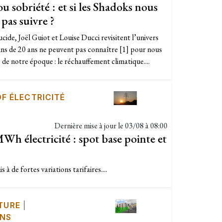
 sobriété : et si les Shadoks nous
 pas suivre ?
cide, Joël Guiot et Louise Ducci revisitent l’univers
ins de 20 ans ne peuvent pas connaître [1] pour nous
s de notre époque : le réchauffement climatique....
DF ÉLECTRICITÉ
Dernière mise à jour le
03/08 à 08:00
h électricité : spot base pointe et
 à de fortes variations tarifaires....
TURE
|
ONS