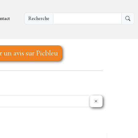
ntact
Recherche
r un avis sur Picbleu