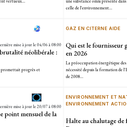
t vertueux....
une substance omni présente dans 
celle de l'environnement....
GAZ EN CITERNE AIDE
Qui est le fournisseur 
ernière mise à jour le
04/06 à 08:00
 brutalité néolibérale :
en 2026
La préoccupation énergétique des
l promettait progrès et
nécessité depuis la formation de l'
de 2008....
ENVIRONNEMENT ET NA
ENVIRONNEMENT ACTI
ernière mise à jour le
20/07 à 08:00
le point mensuel de la
Halte au chalutage de 