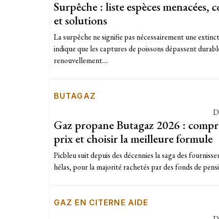
Surpêche : liste espèces menacées, 
et solutions
La surpêche ne signifie pas nécessairement une extinc
indique que les captures de poissons dépassent durabl
renouvellement....
BUTAGAZ
D
Gaz propane Butagaz 2026 : compre
prix et choisir la meilleure formule
Picbleu suit depuis des décennies la saga des fournisseu
hélas, pour la majorité rachetés par des fonds de pensi
GAZ EN CITERNE AIDE
D