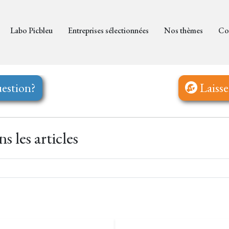
Labo Picbleu
Entreprises sélectionnées
Nos thèmes
Co
estion?
Laisse
 les articles