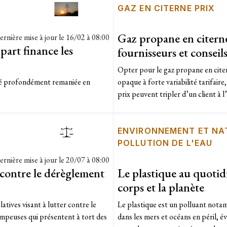
GAZ EN CITERNE PRIX
Gaz propane en citerne
ernière mise à jour le
16/02 à 08:00
 part finance les
fournisseurs et conseil
Opter pour le gaz propane en cite
 été profondément remaniée en
opaque à forte variabilité tarifair
prix peuvent tripler d’un client à 
ENVIRONNEMENT ET NA
POLLUTION DE L'EAU
ernière mise à jour le
20/07 à 08:00
 contre le dérèglement
Le plastique au quotid
corps et la planète
atives visant à lutter contre le
Le plastique est un polluant notam
mpeuses qui présentent à tort des
dans les mers et océans en péril, év