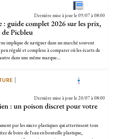
Dernière mise à jour le
09/07 à 08:00
 : guide complet 2026 sur les prix,
s de Picbleu
rne implique de naviguer dans un marché souvent
e, peu régulé et complexe à comparer où les écarts de
l’autre dans une même marque....
TURE
|
Dernière mise à jour le
20/07 à 08:00
ien : un poison discret pour votre
ment par les micro plastiques qui atterrissent tous
itez de boire de l'eau en bouteille plastique,