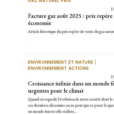
GAZ NATUREL PRIX
D
Facture gaz août 2025 : prix repère
économie
Article historique du prix repère de vente du gaz nature
ENVIRONNEMENT ET NATURE
|
ENVIRONNEMENT ACTIONS
D
Croissance infinie dans un monde fi
urgentes pour le climat
Quand on regarde l'évolution de notre société dont l
ces dernières décennies on ne peut que se poser la ques
un monde fini est-elle réaliste....