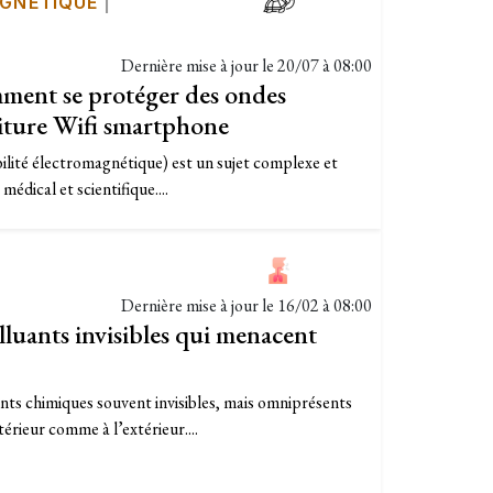
GNÉTIQUE
|
Dernière mise à jour le
20/07 à 08:00
omment se protéger des ondes
iture Wifi smartphone
bilité électromagnétique) est un sujet complexe et
édical et scientifique....
Dernière mise à jour le
16/02 à 08:00
luants invisibles qui menacent
s chimiques souvent invisibles, mais omniprésents
térieur comme à l’extérieur....