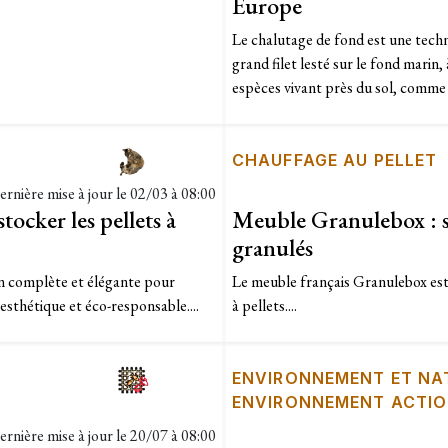
Europe
Le chalutage de fond est une techni
grand filet lesté sur le fond marin,
espèces vivant près du sol, comme la
CHAUFFAGE AU PELLET
ernière mise à jour le
02/03 à 08:00
ocker les pellets à
Meuble Granulebox : sé
granulés
n complète et élégante pour
Le meuble français Granulebox est 
esthétique et éco-responsable....
à pellets....
ENVIRONNEMENT ET NA
ENVIRONNEMENT ACTI
ernière mise à jour le
20/07 à 08:00