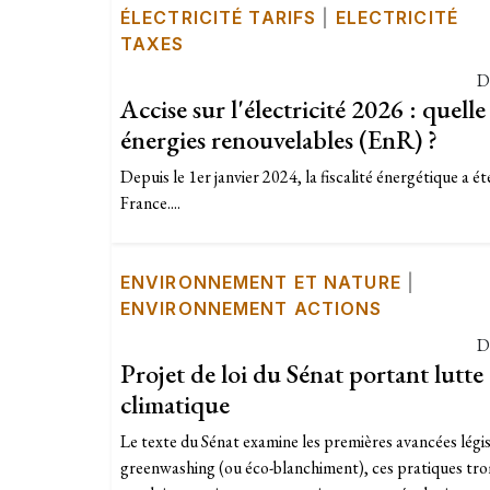
ÉLECTRICITÉ TARIFS
|
ELECTRICITÉ
TAXES
D
Accise sur l'électricité 2026 : quelle
énergies renouvelables (EnR) ?
Depuis le 1er janvier 2024, la fiscalité énergétique a
France....
ENVIRONNEMENT ET NATURE
|
ENVIRONNEMENT ACTIONS
D
Projet de loi du Sénat portant lutte
climatique
Le texte du Sénat examine les premières avancées législ
greenwashing (ou éco-blanchiment), ces pratiques tro