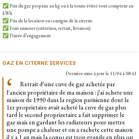
✅ Prix du gaz propane au kg ou à la tonne éviter tout compteur au
kWh
✅ Prix de la location ou consigne de la citerne
✅ Frais annexes (entretien, retrait, livraison)
✅ Durée d’engagement
GAZ EN CITERNE SERVICES
Dernière mise à jour le
11/04 à 08:41
Retrait d'une cuve de gaz achetée par
l'ancien propriétaire de ma maison : j'ai achete une
maison de 1990 dans la region parisienne dont le
1er proprietaire avait acheté la cuve de gaz plus
tard le second proprizetaire a fait supprimer le
gaz mais en gardant les radiateurs pour mettre
une pompe a chaleur et on a rachete cette maison
il y a 1 an mais la conso est trop grande en plus ou