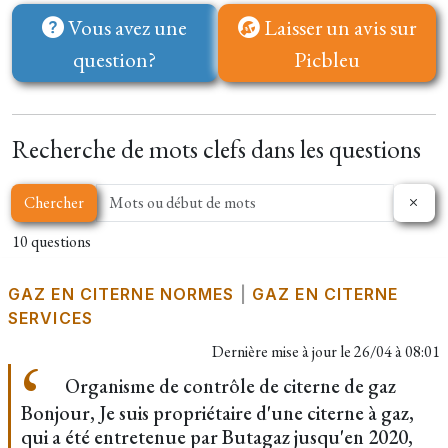
Vous avez une
Laisser un avis sur
question?
Picbleu
Recherche de mots clefs dans les questions
Chercher
10 questions
GAZ EN CITERNE NORMES
|
GAZ EN CITERNE
SERVICES
Dernière mise à jour le
26/04 à 08:01
Organisme de contrôle de citerne de gaz
Bonjour, Je suis propriétaire d'une citerne à gaz,
qui a été entretenue par Butagaz jusqu'en 2020,