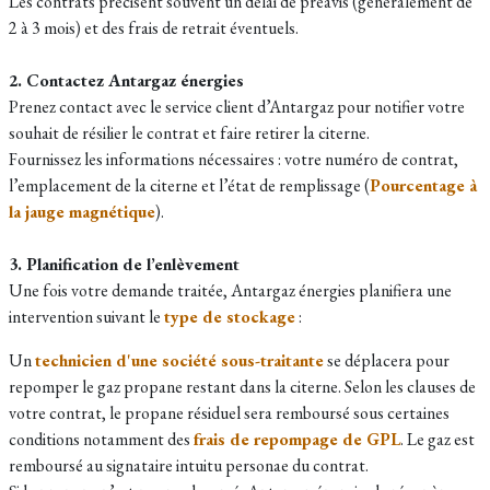
Les contrats précisent souvent un délai de préavis (généralement de
2 à 3 mois) et des frais de retrait éventuels.
2. Contactez Antargaz énergies
Prenez contact avec le service client d’Antargaz pour notifier votre
souhait de résilier le contrat et faire retirer la citerne.
Fournissez les informations nécessaires : votre numéro de contrat,
l’emplacement de la citerne et l’état de remplissage (
Pourcentage à
la jauge magnétique
).
3. Planification de l’enlèvement
Une fois votre demande traitée, Antargaz énergies planifiera une
intervention suivant le
type de stockage
:
Un
technicien d'une société sous-traitante
se déplacera pour
repomper le gaz propane restant dans la citerne. Selon les clauses de
votre contrat, le propane résiduel sera remboursé sous certaines
conditions notamment des
frais de repompage de GPL
. Le gaz est
remboursé au signataire intuitu personae du contrat.