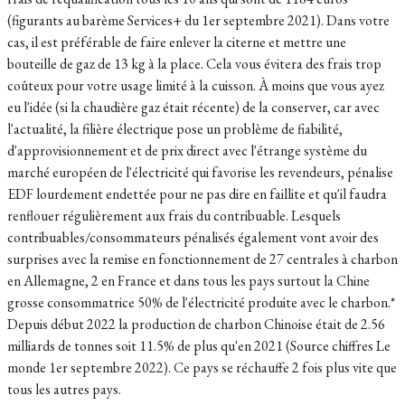
(figurants au barème Services+ du 1er septembre 2021). Dans votre
cas, il est préférable de faire enlever la citerne et mettre une
bouteille de gaz de 13 kg à la place. Cela vous évitera des frais trop
coûteux pour votre usage limité à la cuisson. À moins que vous ayez
eu l'idée (si la chaudière gaz était récente) de la conserver, car avec
l'actualité, la filière électrique pose un problème de fiabilité,
d'approvisionnement et de prix direct avec l'étrange système du
marché européen de l'électricité qui favorise les revendeurs, pénalise
EDF lourdement endettée pour ne pas dire en faillite et qu'il faudra
renflouer régulièrement aux frais du contribuable. Lesquels
contribuables/consommateurs pénalisés également vont avoir des
surprises avec la remise en fonctionnement de 27 centrales à charbon
en Allemagne, 2 en France et dans tous les pays surtout la Chine
grosse consommatrice 50% de l'électricité produite avec le charbon.*
Depuis début 2022 la production de charbon Chinoise était de 2.56
milliards de tonnes soit 11.5% de plus qu'en 2021 (Source chiffres Le
monde 1er septembre 2022). Ce pays se réchauffe 2 fois plus vite que
tous les autres pays.