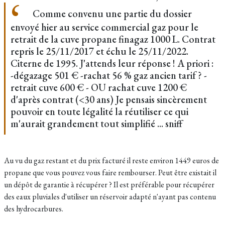
Comme convenu une partie du dossier
envoyé hier au service commercial gaz pour le
retrait de la cuve propane finagaz 1000 L. Contrat
repris le 25/11/2017 et échu le 25/11/2022.
Citerne de 1995. J'attends leur réponse ! A priori :
-dégazage 501 € -rachat 56 % gaz ancien tarif ? -
retrait cuve 600 € - OU rachat cuve 1200 €
d'après contrat (<30 ans) Je pensais sincèrement
pouvoir en toute légalité la réutiliser ce qui
m'aurait grandement tout simplifié ... sniff
Au vu du gaz restant et du prix facturé il reste environ 1449 euros de
propane que vous pouvez vous faire rembourser. Peut être existait il
un dépôt de garantie à récupérer ? Il est préférable pour récupérer
des eaux pluviales d'utiliser un réservoir adapté n'ayant pas contenu
des hydrocarbures.