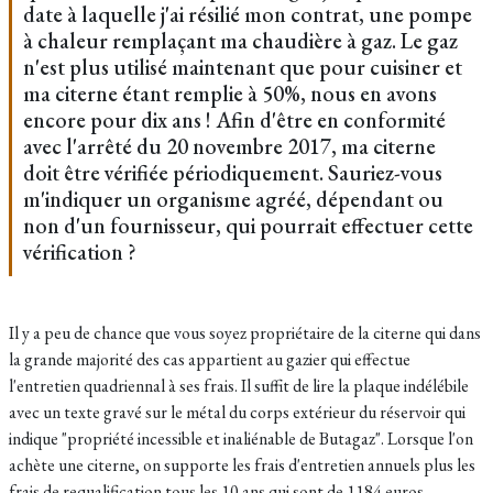
date à laquelle j'ai résilié mon contrat, une pompe
à chaleur remplaçant ma chaudière à gaz. Le gaz
n'est plus utilisé maintenant que pour cuisiner et
ma citerne étant remplie à 50%, nous en avons
encore pour dix ans ! Afin d'être en conformité
avec l'arrêté du 20 novembre 2017, ma citerne
doit être vérifiée périodiquement. Sauriez-vous
m'indiquer un organisme agréé, dépendant ou
non d'un fournisseur, qui pourrait effectuer cette
vérification ?
Il y a peu de chance que vous soyez propriétaire de la citerne qui dans
la grande majorité des cas appartient au gazier qui effectue
l'entretien quadriennal à ses frais. Il suffit de lire la plaque indélébile
avec un texte gravé sur le métal du corps extérieur du réservoir qui
indique "propriété incessible et inaliénable de Butagaz". Lorsque l'on
achète une citerne, on supporte les frais d'entretien annuels plus les
frais de requalification tous les 10 ans qui sont de 1184 euros