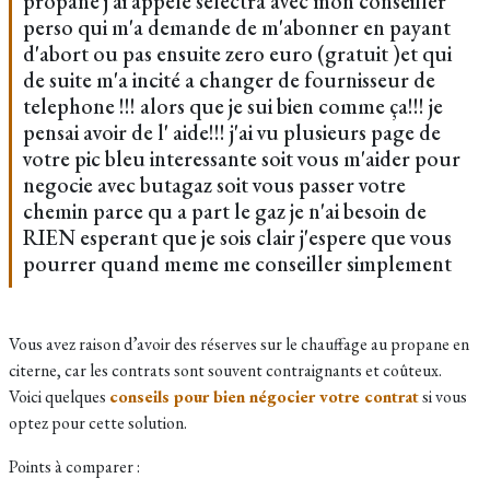
propane j'ai appele selectra avec mon conseiller
perso qui m'a demande de m'abonner en payant
d'abort ou pas ensuite zero euro (gratuit )et qui
de suite m'a incité a changer de fournisseur de
telephone !!! alors que je sui bien comme ça!!! je
pensai avoir de l' aide!!! j'ai vu plusieurs page de
votre pic bleu interessante soit vous m'aider pour
negocie avec butagaz soit vous passer votre
chemin parce qu a part le gaz je n'ai besoin de
RIEN esperant que je sois clair j'espere que vous
pourrer quand meme me conseiller simplement
Vous avez raison d’avoir des réserves sur le chauffage au propane en
citerne, car les contrats sont souvent contraignants et coûteux.
Voici quelques
conseils pour bien négocier votre contrat
si vous
optez pour cette solution.
Points à comparer :