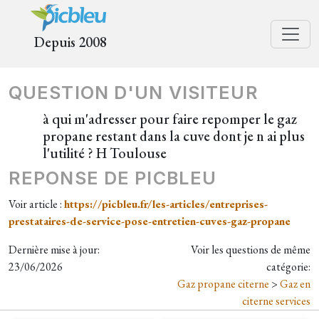
Depuis 2008
QUESTION D'UN VISITEUR
à qui m'adresser pour faire repomper le gaz
propane restant dans la cuve dont je n ai plus
l'utilité ? H Toulouse
REPONSE DE PICBLEU
Voir article :
https://picbleu.fr/les-articles/entreprises-
prestataires-de-service-pose-entretien-cuves-gaz-propane
Dernière mise à jour:
Voir les questions de même
23/06/2026
catégorie:
Gaz propane citerne
>
Gaz en
citerne services