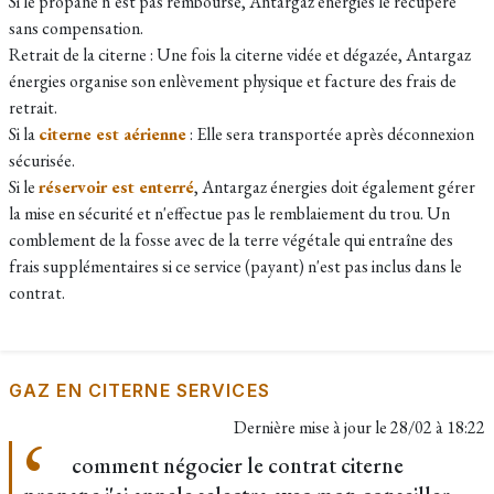
Si le propane n’est pas remboursé, Antargaz énergies le récupère
sans compensation.
Retrait de la citerne : Une fois la citerne vidée et dégazée, Antargaz
énergies organise son enlèvement physique et facture des frais de
retrait.
Si la
citerne est aérienne
: Elle sera transportée après déconnexion
sécurisée.
Si le
réservoir est enterré
, Antargaz énergies doit également gérer
la mise en sécurité et n'effectue pas le remblaiement du trou. Un
comblement de la fosse avec de la terre végétale qui entraîne des
frais supplémentaires si ce service (payant) n'est pas inclus dans le
contrat.
GAZ EN CITERNE SERVICES
Dernière mise à jour le
28/02 à 18:22
comment négocier le contrat citerne