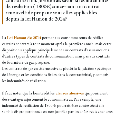
contrat est fini. Je voudrais savoir si les indemnités
de résiliation ( 1800€)concernant un contrat
renouvelé de propane sont elles applicables
depuis la loi Hamon de 2014?
La
Loi Hamon de 2014
permet aux consommateurs de résilier
certains contrats à tout moment après la première année, mais cette
disposition s'applique principalement aux contrats d'assurance et à
d'autres types de contrats de consommation, mais pas aux contrats
de fourniture de gaz propane.
Les contrats de gaz en citerne suivent plutôt la législation spécifique
de l'énergie et les conditions fixées dans le contrat initial, y compris
les indemnités de résiliation.
Il faut noter que la loi interdit les
clauses abusives
qui pourraient
désavantager injustement le consommateur. Par exemple, une
indemnité de résiliation de 1800 € pourrait être contestée si elle
semble disproportionnée ou non justifiée par les coûts réels encourus