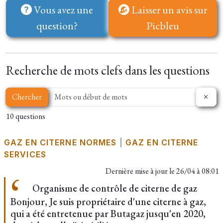
Vous avez une
Laisser un avis sur
question?
Picbleu
Recherche de mots clefs dans les questions
Chercher
10 questions
GAZ EN CITERNE NORMES
|
GAZ EN CITERNE
SERVICES
Dernière mise à jour le
26/04 à 08:01
Organisme de contrôle de citerne de gaz
Bonjour, Je suis propriétaire d'une citerne à gaz,
qui a été entretenue par Butagaz jusqu'en 2020,