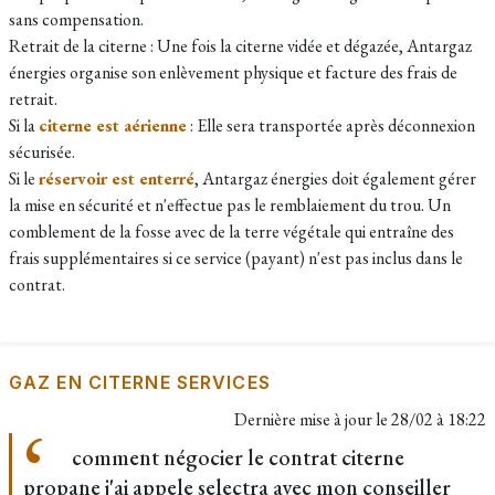
sans compensation.
Retrait de la citerne : Une fois la citerne vidée et dégazée, Antargaz
énergies organise son enlèvement physique et facture des frais de
retrait.
Si la
citerne est aérienne
: Elle sera transportée après déconnexion
sécurisée.
Si le
réservoir est enterré
, Antargaz énergies doit également gérer
la mise en sécurité et n'effectue pas le remblaiement du trou. Un
comblement de la fosse avec de la terre végétale qui entraîne des
frais supplémentaires si ce service (payant) n'est pas inclus dans le
contrat.
GAZ EN CITERNE SERVICES
Dernière mise à jour le
28/02 à 18:22
comment négocier le contrat citerne
propane j'ai appele selectra avec mon conseiller