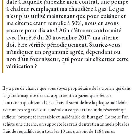
date à laquelle j'ai résilié mon contrat, une pompe
à chaleur remplaçant ma chaudière à gaz. Le gaz
n'est plus utilisé maintenant que pour cuisiner et
ma citerne étant remplie à 50%, nous en avons
encore pour dix ans ! Afin d'être en conformité
avec l'arrêté du 20 novembre 2017, ma citerne
doit être vérifiée périodiquement. Sauriez-vous
m'indiquer un organisme agréé, dépendant ou
non d'un fournisseur, qui pourrait effectuer cette
vérification ?
Il y a peu de chance que vous soyez propriétaire de la citerne qui dans
la grande majorité des cas appartient au gazier qui effectue
l'entretien quadriennal à ses frais. Il suffit de lire la plaque indélébile
avec un texte gravé sur le métal du corps extérieur du réservoir qui
indique "propriété incessible et inaliénable de Butagaz". Lorsque l'on
achète une citerne, on supporte les frais d'entretien annuels plus les
frais de requalification tous les 10 ans qui sont de 1184 euros