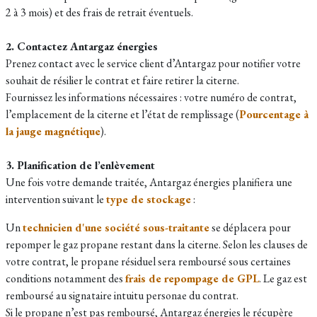
2 à 3 mois) et des frais de retrait éventuels.
2. Contactez Antargaz énergies
Prenez contact avec le service client d’Antargaz pour notifier votre
souhait de résilier le contrat et faire retirer la citerne.
Fournissez les informations nécessaires : votre numéro de contrat,
l’emplacement de la citerne et l’état de remplissage (
Pourcentage à
la jauge magnétique
).
3. Planification de l’enlèvement
Une fois votre demande traitée, Antargaz énergies planifiera une
intervention suivant le
type de stockage
:
Un
technicien d'une société sous-traitante
se déplacera pour
repomper le gaz propane restant dans la citerne. Selon les clauses de
votre contrat, le propane résiduel sera remboursé sous certaines
conditions notamment des
frais de repompage de GPL
. Le gaz est
remboursé au signataire intuitu personae du contrat.
Si le propane n’est pas remboursé, Antargaz énergies le récupère