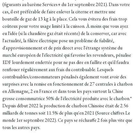
(figurants au barème Services+ du 1er septembre 2021). Dans votre
cas, il est préférable de faire enlever la citerne et mettre une
bouteille de gaz de 13 kg à la place. Cela vous évitera des frais trop
coûteux pour votre usage limité à la cuisson. À moins que vous ayez
eu l'idée (si la chaudière gaz était récente) de la conserver, car avec
l'actualité, la filière électrique pose un problème de fiabilité,
d'approvisionnement et de prix direct avec l'étrange système du
marché européen de l'électricité qui favorise les revendeurs, pénalise
EDF lourdement endettée pour ne pas dire en faillite et qu'il faudra
renflouer régulièrement aux frais du contribuable. Lesquels
contribuables/consommateurs pénalisés également vont avoir des
surprises avec la remise en fonctionnement de 27 centrales à charbon
en Allemagne, 2 en France et dans tous les pays surtout la Chine
grosse consommatrice 50% de l'électricité produite avec le charbon.*
Depuis début 2022 la production de charbon Chinoise était de 2.56
milliards de tonnes soit 11.5% de plus qu'en 2021 (Source chiffres Le
monde 1er septembre 2022). Ce pays se réchauffe 2 fois plus vite que
tous les autres pays.