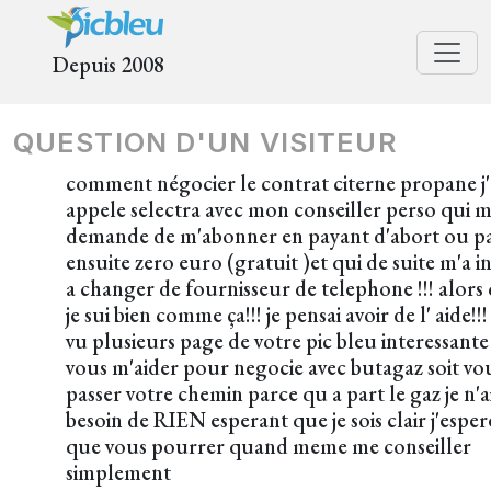
Depuis 2008
QUESTION D'UN VISITEUR
comment négocier le contrat citerne propane j'
appele selectra avec mon conseiller perso qui m
demande de m'abonner en payant d'abort ou p
ensuite zero euro (gratuit )et qui de suite m'a in
a changer de fournisseur de telephone !!! alors
je sui bien comme ça!!! je pensai avoir de l' aide!!! 
vu plusieurs page de votre pic bleu interessante 
vous m'aider pour negocie avec butagaz soit vo
passer votre chemin parce qu a part le gaz je n'a
besoin de RIEN esperant que je sois clair j'esper
que vous pourrer quand meme me conseiller
simplement