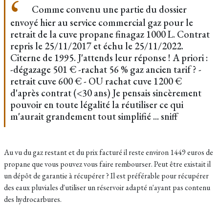
Comme convenu une partie du dossier
envoyé hier au service commercial gaz pour le
retrait de la cuve propane finagaz 1000 L. Contrat
repris le 25/11/2017 et échu le 25/11/2022.
Citerne de 1995. J'attends leur réponse ! A priori :
-dégazage 501 € -rachat 56 % gaz ancien tarif ? -
retrait cuve 600 € - OU rachat cuve 1200 €
d'après contrat (<30 ans) Je pensais sincèrement
pouvoir en toute légalité la réutiliser ce qui
m'aurait grandement tout simplifié ... sniff
Au vu du gaz restant et du prix facturé il reste environ 1449 euros de
propane que vous pouvez vous faire rembourser. Peut être existait il
un dépôt de garantie à récupérer ? Il est préférable pour récupérer
des eaux pluviales d'utiliser un réservoir adapté n'ayant pas contenu
des hydrocarbures.