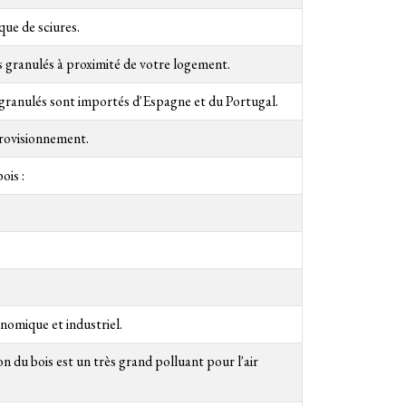
que de sciures.
 des granulés à proximité de votre logement.
 granulés sont importés d'Espagne et du Portugal.
provisionnement.
ois :
nomique et industriel.
on du bois est un très grand polluant pour l'air