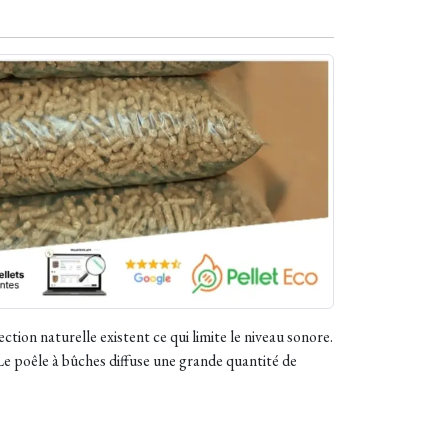
ction naturelle existent ce qui limite le niveau sonore.
 Le poêle à bûches diffuse une grande quantité de