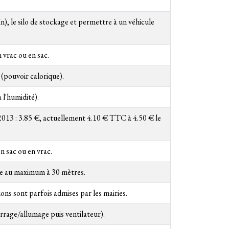
n), le silo de stockage et permettre à un véhicule
 vrac ou en sac.
 (pouvoir calorique).
 l'humidité).
 2013 : 3.85 €, actuellement 4.10 € TTC à 4.50 € le
n sac ou en vrac.
tre au maximum à 30 mètres.
ions sont parfois admises par les mairies.
rrage/allumage puis ventilateur).