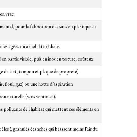
en vrac.
mental, pour la fabrication des sacs en plastique et
nes âgées ou à mobilité réduite.
en partie visible, puis en inox en toiture, coûteux
e de toit, tampon et plaque de propreté).
s, fioul, gaz) ou une hotte d’aspiration
ion naturelle (sans ventouse).
s polluants de l'habitat qui mettent ces éléments en
êles à granulés étanches qui brassent moins l'air du