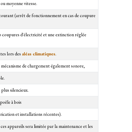
e ou moyenne vitesse.
 courant (arrêt de fonctionnement en cas de coupure
 coupures d'électricité et une extinction réglée
tes lors des
aléas climatiques
.
t un mécanisme de chargement également sonore,
le.
plus silencieux.
 poêle à bois
ication et installations récentes).
es appareils sera limitée par la maintenance et les