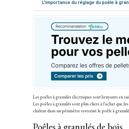
L'importance du réglage du poêle à gran
Les poêles à granulés électriques sont bruyants en rais
Les poêles à granulés sont plus chers à l'achat que le
chaleur dans un périmètre restreint le poêle à granulé
Poêles à granulés de bois