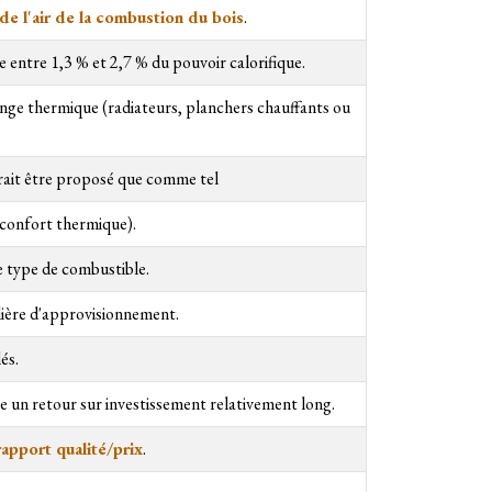
 de l'air de la combustion du bois
.
ue entre 1,3 % et 2,7 % du pouvoir calorifique.
ange thermique (radiateurs, planchers chauffants ou
vrait être proposé que comme tel
 confort thermique).
e type de combustible.
ilière d'approvisionnement.
és.
e un retour sur investissement relativement long.
apport qualité/prix
.