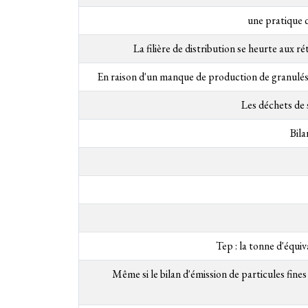
une pratique q
La filière de distribution se heurte aux ré
En raison d'un manque de production de granulés 
Les déchets de 
Bila
Tep : la tonne d'équi
Même si le bilan d'émission de particules fines