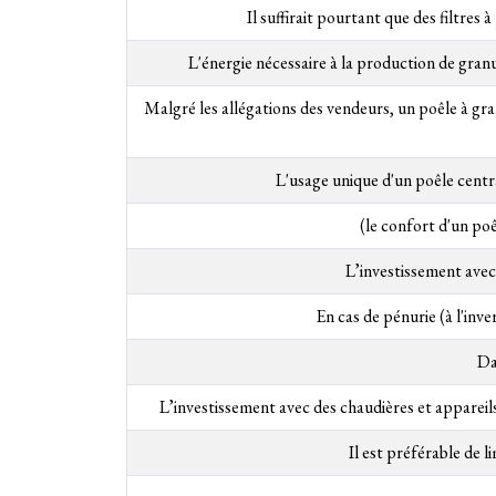
Il suffirait pourtant que des filtres 
L'énergie nécessaire à la production de granul
Malgré les allégations des vendeurs, un poêle à gr
L'usage unique d'un poêle centr
(le confort d'un po
L’investissement avec
En cas de pénurie (à l'inv
Da
L’investissement avec des chaudières et appareil
Il est préférable de l