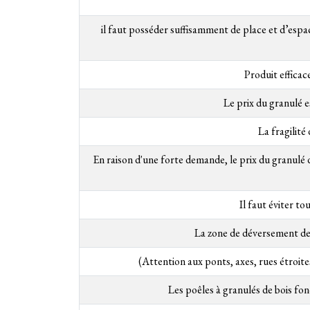
il faut posséder suffisamment de place et d’espac
Produit efficac
Le prix du granulé e
La fragilité
En raison d'une forte demande, le prix du granulé 
Il faut éviter t
La zone de déversement des
(Attention aux ponts, axes, rues étroites
Les poêles à granulés de bois fo