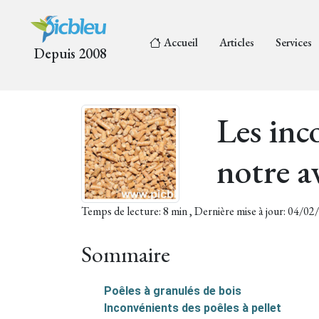
Accueil
Articles
Services
Depuis 2008
Les inc
notre a
Temps de lecture: 8 min , Dernière mise à jour: 04/0
Sommaire
Poêles à granulés de bois
Inconvénients des poêles à pellet