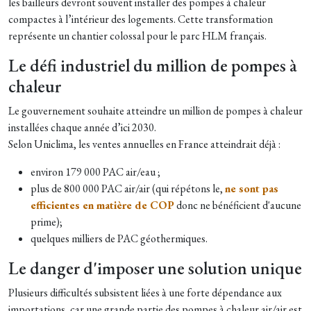
les bailleurs devront souvent installer des pompes à chaleur
compactes à l’intérieur des logements. Cette transformation
représente un chantier colossal pour le parc HLM français.
Le défi industriel du million de pompes à
chaleur
Le gouvernement souhaite atteindre un million de pompes à chaleur
installées chaque année d’ici 2030.
Selon Uniclima, les ventes annuelles en France atteindrait déjà :
environ 179 000 PAC air/eau ;
plus de 800 000 PAC air/air (qui répétons le,
ne sont pas
efficientes en matière de COP
donc ne bénéficient d'aucune
prime);
quelques milliers de PAC géothermiques.
Le danger d'imposer une solution unique
Plusieurs difficultés subsistent liées à une forte dépendance aux
importations, car une grande partie des pompes à chaleur air/air est