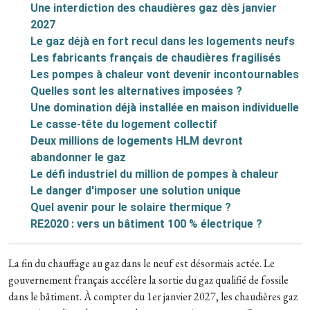
Une interdiction des chaudières gaz dès janvier
2027
Le gaz déjà en fort recul dans les logements neufs
Les fabricants français de chaudières fragilisés
Les pompes à chaleur vont devenir incontournables
Quelles sont les alternatives imposées ?
Une domination déjà installée en maison individuelle
Le casse-tête du logement collectif
Deux millions de logements HLM devront
abandonner le gaz
Le défi industriel du million de pompes à chaleur
Le danger d'imposer une solution unique
Quel avenir pour le solaire thermique ?
RE2020 : vers un bâtiment 100 % électrique ?
La fin du chauffage au gaz dans le neuf est désormais actée. Le
gouvernement français accélère la sortie du gaz qualifié de fossile
dans le bâtiment. À compter du 1er janvier 2027, les chaudières gaz