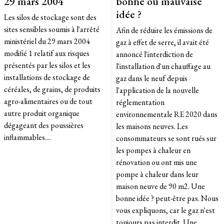
29 mars 2004
bonne ou mauvaise
idée ?
Les silos de stockage sont des
sites sensibles soumis à l'arrêté
Afin de réduire les émissions de
ministériel du 29 mars 2004
gaz à effet de serre, il avait été
modifié 1 relatif aux risques
annoncé l'interdiction de
présentés par les silos et les
l'installation d'un chauffage au
installations de stockage de
gaz dans le neuf depuis
céréales, de grains, de produits
l'application de la nouvelle
agro-alimentaires ou de tout
réglementation
autre produit organique
environnementale RE 2020 dans
dégageant des poussières
les maisons neuves. Les
inflammables....
consommateurs se sont rués sur
les pompes à chaleur en
rénovation ou ont mis une
pompe à chaleur dans leur
maison neuve de 90 m2. Une
bonne idée ? peut-être pas. Nous
vous expliquons, car le gaz n'est
toujours pas interdit. Une