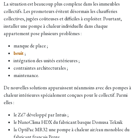
La situation est beaucoup plus complexe dans les immeubles
collectifs. Les promoteurs évitent désormais les chaufferies
collectives, jugées coûteuses et difficiles à exploiter. Pourtant,
installer une pompe à chaleur individuelle dans chaque
appartement pose plusieurs problèmes :
manque de place ;
bruit
;
intégration des unités extérieures ;
contraintes architecturales ;
maintenance.
De nouvelles solutions apparaissent néanmoins avec des pompes à
chaleur intérieures spécialement conçues pour le collectif. Parmi
elles :
le Zé7 développé par Intuis ;
le NanoClima HDX du fabricant basque Domusa Teknik
la OptiPac MR32 une pompe à chaleur air/eau monobloc du
fabricant français Perge.