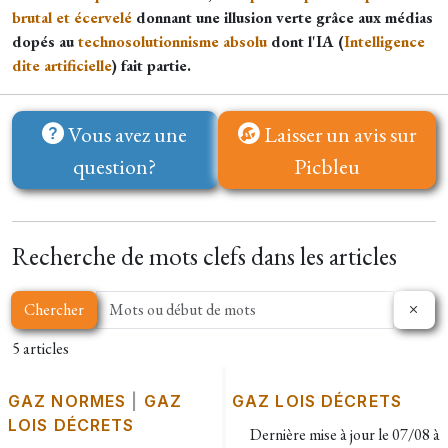
brutal et écervelé
donnant une illusion verte grâce aux médias
dopés au
technosolutionnisme absolu
dont l'IA (
Intelligence
dite artificielle
) fait partie.
Vous avez une
Laisser un avis sur
question?
Picbleu
Recherche de mots clefs dans les articles
Chercher
5 articles
GAZ NORMES
|
GAZ
GAZ LOIS DÉCRETS
LOIS DÉCRETS
Dernière mise à jour le
07/08 à