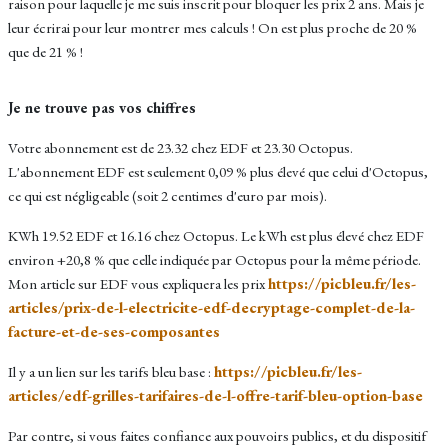
raison pour laquelle je me suis inscrit pour bloquer les prix 2 ans.
Mais je
leur écrirai pour leur montrer mes calculs ! On est plus proche de 20 %
que de 21 % !
Je ne trouve pas vos chiffres
Votre abonnement est de 23.32 chez EDF et 23.30 Octopus.
L'abonnement EDF est seulement 0,09 % plus élevé que celui d'Octopus,
ce qui est négligeable (soit 2 centimes d'euro par mois).
KWh 19.52 EDF et 16.16 chez Octopus. Le kWh est plus élevé chez EDF
environ +20,8 % que celle indiquée par Octopus pour la même période.
https://picbleu.fr/les-
Mon article sur EDF vous expliquera les prix
articles/prix-de-l-electricite-edf-decryptage-complet-de-la-
facture-et-de-ses-composantes
https://picbleu.fr/les-
Il y a un lien sur les tarifs bleu base :
articles/edf-grilles-tarifaires-de-l-offre-tarif-bleu-option-base
Par contre, si vous faites confiance aux pouvoirs publics, et du dispositif