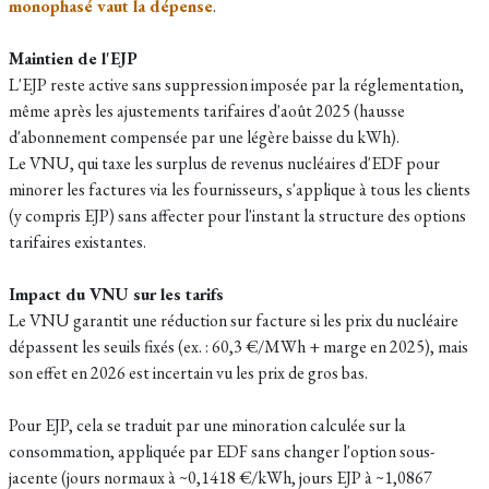
monophasé vaut la dépense
.
Maintien de l'EJP
L'EJP reste active sans suppression imposée par la réglementation,
même après les ajustements tarifaires d'août 2025 (hausse
d'abonnement compensée par une légère baisse du kWh).​
Le VNU, qui taxe les surplus de revenus nucléaires d'EDF pour
minorer les factures via les fournisseurs, s'applique à tous les clients
(y compris EJP) sans affecter pour l'instant la structure des options
tarifaires existantes.
Impact du VNU sur les tarifs
Le VNU garantit une réduction sur facture si les prix du nucléaire
dépassent les seuils fixés (ex. : 60,3 €/MWh + marge en 2025), mais
son effet en 2026 est incertain vu les prix de gros bas.​
Pour EJP, cela se traduit par une minoration calculée sur la
consommation, appliquée par EDF sans changer l'option sous-
jacente (jours normaux à ~0,1418 €/kWh, jours EJP à ~1,0867