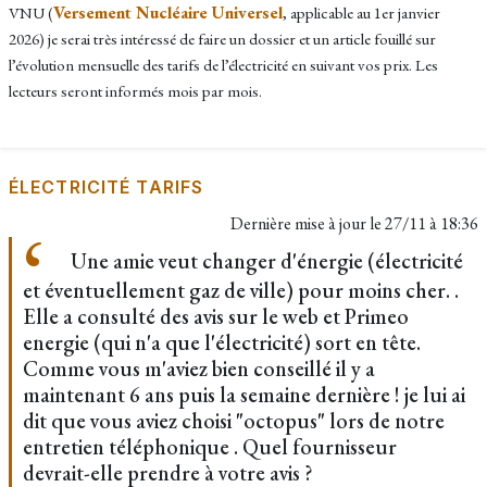
Versement Nucléaire Universel
VNU (
, applicable au 1er janvier
2026) je serai très intéressé de faire un dossier et un article fouillé sur
l’évolution mensuelle des tarifs de l’électricité en suivant vos prix. Les
lecteurs seront informés mois par mois.
ÉLECTRICITÉ TARIFS
Dernière mise à jour le
27/11 à 18:36
Une amie veut changer d'énergie (électricité
et éventuellement gaz de ville) pour moins cher. .
Elle a consulté des avis sur le web et Primeo
energie (qui n'a que l'électricité) sort en tête.
Comme vous m'aviez bien conseillé il y a
maintenant 6 ans puis la semaine dernière ! je lui ai
dit que vous aviez choisi "octopus" lors de notre
entretien téléphonique . Quel fournisseur
devrait-elle prendre à votre avis ?