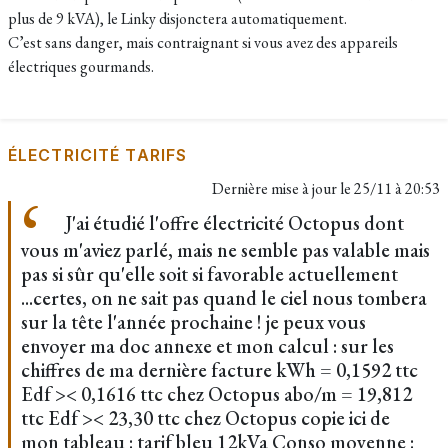
plus de 9 kVA), le Linky disjonctera automatiquement.
C’est sans danger, mais contraignant si vous avez des appareils
électriques gourmands.
ÉLECTRICITÉ TARIFS
Dernière mise à jour le
25/11 à 20:53
J'ai étudié l'offre électricité Octopus dont
vous m'aviez parlé, mais ne semble pas valable mais
pas si sûr qu'elle soit si favorable actuellement
...certes, on ne sait pas quand le ciel nous tombera
sur la tête l'année prochaine ! je peux vous
envoyer ma doc annexe et mon calcul : sur les
chiffres de ma dernière facture kWh = 0,1592 ttc
Edf >< 0,1616 ttc chez Octopus abo/m = 19,812
ttc Edf >< 23,30 ttc chez Octopus copie ici de
mon tableau : tarif bleu 12kVa Conso moyenne :