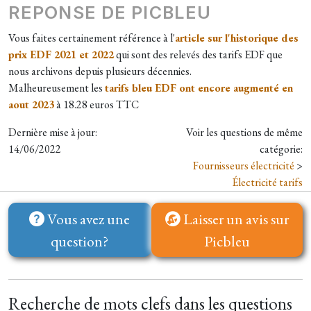
REPONSE DE PICBLEU
Vous faites certainement référence à l'
article sur l'historique des
prix EDF 2021 et 2022
qui sont des relevés des tarifs EDF que
nous archivons depuis plusieurs décennies.
Malheureusement les
tarifs bleu EDF ont encore augmenté en
aout 2023
à 18.28 euros TTC​
Dernière mise à jour:
Voir les questions de même
14/06/2022
catégorie:
Fournisseurs électricité
>
Électricité tarifs
Vous avez une
Laisser un avis sur
question?
Picbleu
Recherche de mots clefs dans les questions