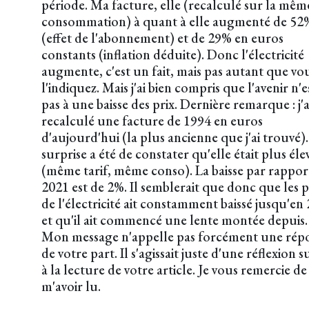
période. Ma facture, elle (recalculé sur la mêm
consommation) à quant à elle augmenté de 52
(effet de l'abonnement) et de 29% en euros
constants (inflation déduite). Donc l'électricité
augmente, c'est un fait, mais pas autant que vo
l'indiquez. Mais j'ai bien compris que l'avenir n'e
pas à une baisse des prix. Dernière remarque : j'a
recalculé une facture de 1994 en euros
d'aujourd'hui (la plus ancienne que j'ai trouvé)
surprise a été de constater qu'elle était plus éle
(même tarif, même conso). La baisse par rappor
2021 est de 2%. Il semblerait que donc que les p
de l'électricité ait constamment baissé jusqu'en
et qu'il ait commencé une lente montée depuis.
Mon message n'appelle pas forcément une rép
de votre part. Il s'agissait juste d'une réflexion s
à la lecture de votre article. Je vous remercie de
m'avoir lu.