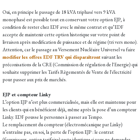
Oui, en principe le passage de 18 kVA triphasé vers 9 kVA
monophasé est possible tout en conservant votre option EJP, à
condition de rester chez EDF avec le même contrat et qu’EDF
accepte de maintenir cette option historique sur votre point de
livraison après modification de puissance et de régime (tri vers mono).
Attention, car le passage au Versement Nucléaire Universel va faire
modifier les offres EDF TRV qui disparaîtront
suivant les
préconisations de la CRE (Commission de régulation de l'Energie) qui
souhaite supprimer les Tarifs Règementés de Vente de l'électricité
pour passer aux prix de marchés.
EJP et compteur Linky
L’option EJP n’est plus commercialisée, mais elle est maintenue pour
les clients qui en bénéficient déjà, même après la pose d’un compteur
Linky. EDF pousse le personnes à passer au Tempo.
Le remplacement du compteur (électromécanique par Linky)
n’entraîne pas, en soi, la perte de l’option EJP : le contrat
(fournisseur, option tarifaire) reste identique si vous ne demandez