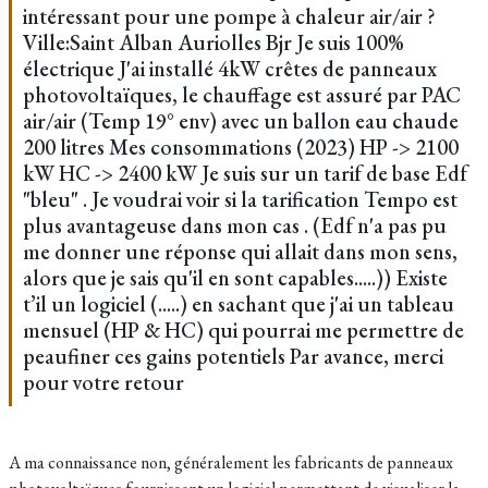
intéressant pour une pompe à chaleur air/air ?
Ville:Saint Alban Auriolles Bjr Je suis 100%
électrique J'ai installé 4kW crêtes de panneaux
photovoltaïques, le chauffage est assuré par PAC
air/air (Temp 19° env) avec un ballon eau chaude
200 litres Mes consommations (2023) HP -> 2100
kW HC -> 2400 kW Je suis sur un tarif de base Edf
"bleu" . Je voudrai voir si la tarification Tempo est
plus avantageuse dans mon cas . (Edf n'a pas pu
me donner une réponse qui allait dans mon sens,
alors que je sais qu'il en sont capables.....)) Existe
t’il un logiciel (.....) en sachant que j'ai un tableau
mensuel (HP & HC) qui pourrai me permettre de
peaufiner ces gains potentiels Par avance, merci
pour votre retour
A ma connaissance non, généralement les fabricants de panneaux