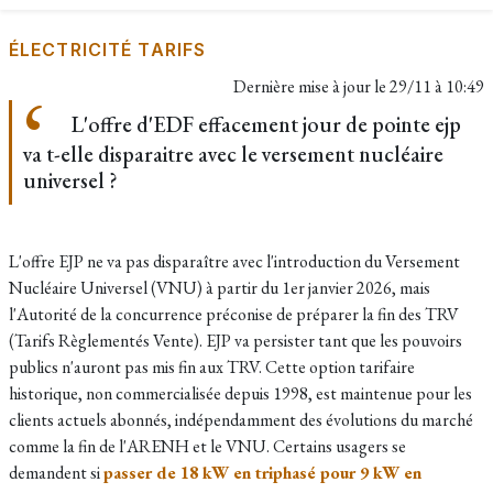
ÉLECTRICITÉ TARIFS
Dernière mise à jour le
29/11 à 10:49
L'offre d'EDF effacement jour de pointe ejp
va t-elle disparaitre avec le versement nucléaire
universel ?
L'offre EJP ne va pas disparaître avec l'introduction du Versement
Nucléaire Universel (VNU) à partir du 1er janvier 2026,
mais
l'Autorité de la concurrence préconise de préparer la fin des TRV
(Tarifs Règlementés Vente). EJP va persister tant que les pouvoirs
publics n'auront pas mis fin aux TRV
. Cette option tarifaire
historique, non commercialisée depuis 1998, est maintenue pour les
clients actuels abonnés, indépendamment des évolutions du marché
comme la fin de l'ARENH et le VNU. Certains usagers se
demandent si
passer de 18 kW en triphasé pour 9 kW en