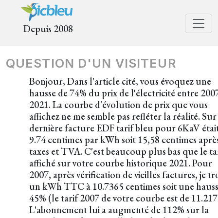
Depuis 2008
QUESTION D'UN VISITEUR
Bonjour, Dans l'article cité, vous évoquez une
hausse de 74% du prix de l'électricité entre 200
2021. La courbe d'évolution de prix que vous
affichez ne me semble pas refléter la réalité. Su
dernière facture EDF tarif bleu pour 6KaV étai
9.74 centimes par kWh soit 15,58 centimes aprè
taxes et TVA. C'est beaucoup plus bas que le ta
affiché sur votre courbe historique 2021. Pour
2007, après vérification de vieilles factures, je t
un kWh TTC à 10.7365 centimes soit une hauss
45% (le tarif 2007 de votre courbe est de 11.217
L'abonnement lui a augmenté de 112% sur la