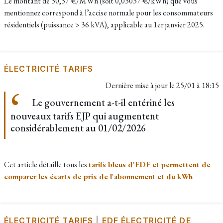
Le montant de 30,37 €/MWh (soit 0,03037 €/kWh) que vous
mentionnez correspond à l’accise normale pour les consommateurs
résidentiels (puissance > 36 kVA), applicable au 1er janvier 2025.
ÉLECTRICITÉ TARIFS
Dernière mise à jour le
25/01 à 18:15
Le gouvernement a-t-il entériné les
nouveaux tarifs EJP qui augmentent
considérablement au 01/02/2026
Cet article détaille tous les
tarifs bleus d'EDF et permettent de
comparer les écarts de prix de l'abonnement et du kWh
ÉLECTRICITÉ TARIFS
|
EDF ÉLECTRICITÉ DE