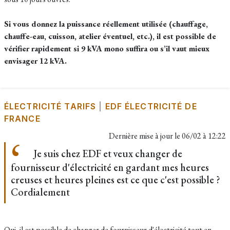
Si vous donnez la puissance réellement utilisée (chauffage,
chauffe-eau, cuisson, atelier éventuel, etc.), il est possible de
vérifier rapidement si 9 kVA mono suffira ou s’il vaut mieux
envisager 12 kVA.
ÉLECTRICITÉ TARIFS
|
EDF ÉLECTRICITÉ DE
FRANCE
Dernière mise à jour le
06/02 à 12:22
Je suis chez EDF et veux changer de
fournisseur d'électricité en gardant mes heures
creuses et heures pleines est ce que c'est possible ?
Cordialement
Oui, il est possible de changer de fournisseur d'électricité tout en