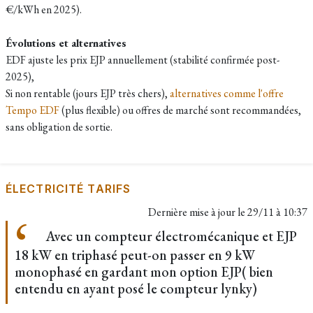
€/kWh en 2025).​
Évolutions et alternatives
EDF ajuste les prix EJP annuellement (stabilité confirmée post-
2025),
Si non rentable (jours EJP très chers),
alternatives comme l'offre
Tempo EDF
(plus flexible) ou offres de marché sont recommandées,
sans obligation de sortie.
ÉLECTRICITÉ TARIFS
Dernière mise à jour le
29/11 à 10:37
Avec un compteur électromécanique et EJP
18 kW en triphasé peut-on passer en 9 kW
monophasé en gardant mon option EJP( bien
entendu en ayant posé le compteur lynky)