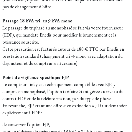
pas de changement d’offre.
Passage 18 kVA tri au 9 kVA mono
Le passage du triphasé au monophasé se fait via votre fournisseur
(EDF), qui mandate Enedis pour modifier le branchement et la
puissance souscrite.​
Cette prestation est facturée autour de 180 € TTC par Enedis en
prestation standard (changement tri → mono avec adaptation du
disjoncteur et du compteur si nécessaire).​
Point de vigilance spécifique EJP
Le compteur Linky est techniquement compatible avec EJP, y
compris en monophasé, l’option tarifaire étant gérée au niveau du
contrat EDF et de la téléinformation, pas du type de phase.​
En revanche, EJP étant une offre « en extinction », il faut demander
explicitement à EDF :
de conserver l’option EJP,
tout en réduisant la puissance de 18 kVA à 9 kVA et en passant en