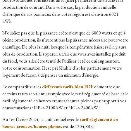
photovoltaïques fournissent un logiciel permettant de visualiser la
production de courant. Dans votre cas, la production annuelle
théorique de vos panneaux dans votre région est d'environ 6021
kWh.
N'oubliez pas que la puissance crête n'est que de 6000 watts et qu'à
pleine production, ils n'auront pas la puissance nécessaire pour votre
chauffage. De plus la nuit, lorsque la température baissera il n'y aura
plus de production. L'appareil air/air que vous avez installez produit
du froid, vous allez être tenté de l'utiliser l'été ce qui augmentera
votre consommation. Il est préférable d'isoler parfaitement votre
logement de façon à dépenser un minimum d'énergie.
Le comparatif sur les
différents tarifs bleu EDF
démontre que
certains tarifs se valent exemple avec le tarif réglementé de base et le
tarif réglementé en heures creuses/heures pleines par rapport à vos
consommations : HP -> 2100 kW et HC -> 2400 kW :
Au 1er février 2024, le coût annuel avec le
tarif réglementé en
heures creuses/heures pleines
est de 1304,88 €