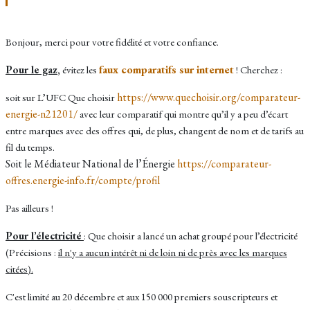
Bonjour, merci pour votre fidélité et votre confiance.
faux comparatifs sur internet
Pour le gaz
,
évitez les
! Cherchez :
https://www.quechoisir.org/comparateur-
soit sur L’UFC Que choisir
energie-n21201/
avec leur comparatif qui montre qu’il y a peu d’écart
entre marques avec des offres qui, de plus, changent de nom et de tarifs au
fil du temps.
Soit le Médiateur National de l’Énergie
https://comparateur-
offres.energie-info.fr/compte/profil
Pas ailleurs !
Pour l’électricité
: Que choisir a lancé un achat groupé pour l’électricité
(Précisions :
il n'y a aucun intérêt ni de loin ni de près avec les marques
citées).
C'est limité au 20 décembre et aux 150 000 premiers souscripteurs et