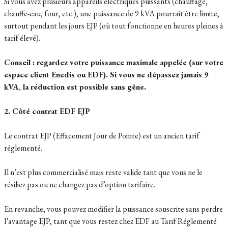
Si vous avez plusieurs appareils électriques puissants (chauffage,
chauffe-eau, four, etc.), une puissance de 9 kVA pourrait être limite,
surtout pendant les jours EJP (où tout fonctionne en heures pleines à
tarif élevé).
Conseil : regardez votre puissance maximale appelée (sur votre
espace client Enedis ou EDF). Si vous ne dépassez jamais 9
kVA, la réduction est possible sans gêne.
2. Côté contrat EDF EJP
Le contrat EJP (Effacement Jour de Pointe) est un ancien tarif
réglementé.
Il n’est plus commercialisé mais reste valide tant que vous ne le
résiliez pas ou ne changez pas d’option tarifaire.
En revanche, vous pouvez modifier la puissance souscrite sans perdre
l’avantage EJP, tant que vous restez chez EDF au Tarif Réglementé