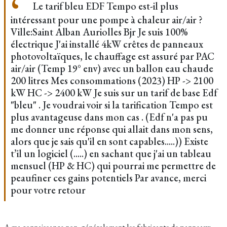
Le tarif bleu EDF Tempo est-il plus
intéressant pour une pompe à chaleur air/air ?
Ville:Saint Alban Auriolles Bjr Je suis 100%
électrique J'ai installé 4kW crêtes de panneaux
photovoltaïques, le chauffage est assuré par PAC
air/air (Temp 19° env) avec un ballon eau chaude
200 litres Mes consommations (2023) HP -> 2100
kW HC -> 2400 kW Je suis sur un tarif de base Edf
"bleu" . Je voudrai voir si la tarification Tempo est
plus avantageuse dans mon cas . (Edf n'a pas pu
me donner une réponse qui allait dans mon sens,
alors que je sais qu'il en sont capables.....)) Existe
t’il un logiciel (.....) en sachant que j'ai un tableau
mensuel (HP & HC) qui pourrai me permettre de
peaufiner ces gains potentiels Par avance, merci
pour votre retour