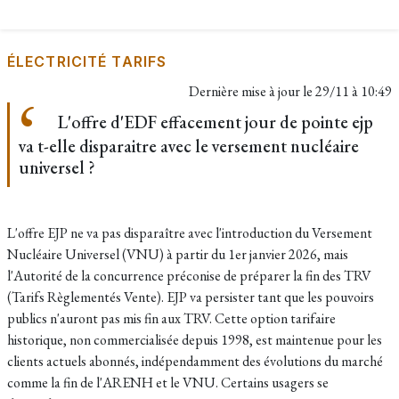
ÉLECTRICITÉ TARIFS
Dernière mise à jour le
29/11 à 10:49
L'offre d'EDF effacement jour de pointe ejp
va t-elle disparaitre avec le versement nucléaire
universel ?
L'offre EJP ne va pas disparaître avec l'introduction du Versement
Nucléaire Universel (VNU) à partir du 1er janvier 2026,
mais
l'Autorité de la concurrence préconise de préparer la fin des TRV
(Tarifs Règlementés Vente). EJP va persister tant que les pouvoirs
publics n'auront pas mis fin aux TRV
. Cette option tarifaire
historique, non commercialisée depuis 1998, est maintenue pour les
clients actuels abonnés, indépendamment des évolutions du marché
comme la fin de l'ARENH et le VNU. Certains usagers se