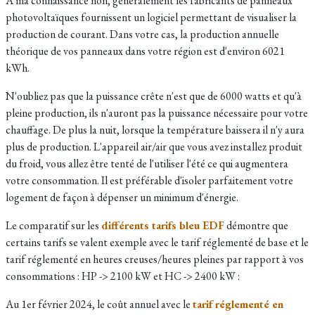
A ma connaissance non, généralement les fabricants de panneaux
photovoltaïques fournissent un logiciel permettant de visualiser la
production de courant. Dans votre cas, la production annuelle
théorique de vos panneaux dans votre région est d'environ 6021
kWh.
N'oubliez pas que la puissance crête n'est que de 6000 watts et qu'à
pleine production, ils n'auront pas la puissance nécessaire pour votre
chauffage. De plus la nuit, lorsque la température baissera il n'y aura
plus de production. L'appareil air/air que vous avez installez produit
du froid, vous allez être tenté de l'utiliser l'été ce qui augmentera
votre consommation. Il est préférable d'isoler parfaitement votre
logement de façon à dépenser un minimum d'énergie.
Le comparatif sur les
différents tarifs bleu EDF
démontre que
certains tarifs se valent exemple avec le tarif réglementé de base et le
tarif réglementé en heures creuses/heures pleines par rapport à vos
consommations : HP -> 2100 kW et HC -> 2400 kW :
Au 1er février 2024, le coût annuel avec le
tarif réglementé en