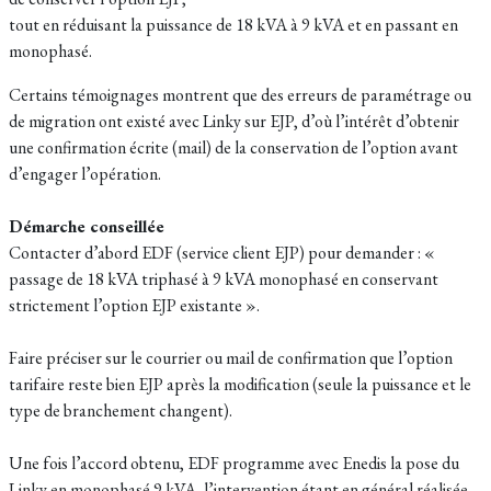
tout en réduisant la puissance de 18 kVA à 9 kVA et en passant en
monophasé.
Certains témoignages montrent que des erreurs de paramétrage ou
de migration ont existé avec Linky sur EJP, d’où l’intérêt d’obtenir
une confirmation écrite (mail) de la conservation de l’option avant
d’engager l’opération.​
Démarche conseillée
Contacter d’abord EDF (service client EJP) pour demander : «
passage de 18 kVA triphasé à 9 kVA monophasé en conservant
strictement l’option EJP existante ».​
Faire préciser sur le courrier ou mail de confirmation que l’option
tarifaire reste bien EJP après la modification (seule la puissance et le
type de branchement changent).​
Une fois l’accord obtenu, EDF programme avec Enedis la pose du
Linky en monophasé 9 kVA, l’intervention étant en général réalisée