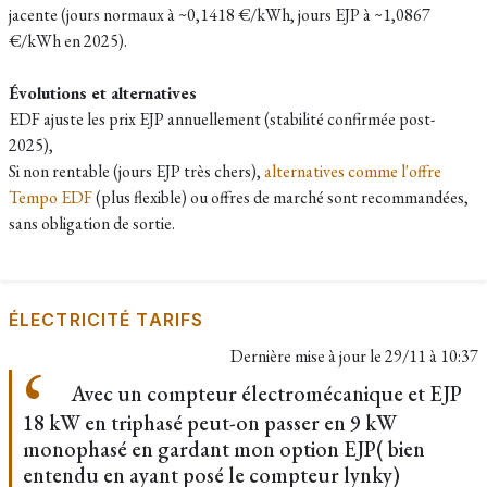
jacente (jours normaux à ~0,1418 €/kWh, jours EJP à ~1,0867
€/kWh en 2025).​
Évolutions et alternatives
EDF ajuste les prix EJP annuellement (stabilité confirmée post-
2025),
Si non rentable (jours EJP très chers),
alternatives comme l'offre
Tempo EDF
(plus flexible) ou offres de marché sont recommandées,
sans obligation de sortie.
ÉLECTRICITÉ TARIFS
Dernière mise à jour le
29/11 à 10:37
Avec un compteur électromécanique et EJP
18 kW en triphasé peut-on passer en 9 kW
monophasé en gardant mon option EJP( bien
entendu en ayant posé le compteur lynky)