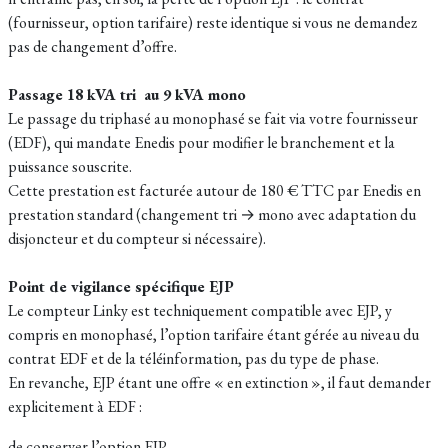
(fournisseur, option tarifaire) reste identique si vous ne demandez
pas de changement d’offre.
Passage 18 kVA tri au 9 kVA mono
Le passage du triphasé au monophasé se fait via votre fournisseur
(EDF), qui mandate Enedis pour modifier le branchement et la
puissance souscrite.​
Cette prestation est facturée autour de 180 € TTC par Enedis en
prestation standard (changement tri → mono avec adaptation du
disjoncteur et du compteur si nécessaire).​
Point de vigilance spécifique EJP
Le compteur Linky est techniquement compatible avec EJP, y
compris en monophasé, l’option tarifaire étant gérée au niveau du
contrat EDF et de la téléinformation, pas du type de phase.​
En revanche, EJP étant une offre « en extinction », il faut demander
explicitement à EDF :
de conserver l’option EJP,