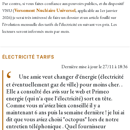
Par contre, si vous faites confiance aux pouvoirs publics, et du dispositif
Versement Nucléaire Universel
VNU (
, applicable au 1er janvier
2026) je serai très intéressé de faire un dossier et un article fouillé sur
l’évolution mensuelle des tarifs de l’électricité en suivant vos prix. Les
lecteurs seront informés mois par mois.
ÉLECTRICITÉ TARIFS
Dernière mise à jour le
27/11 à 18:36
Une amie veut changer d'énergie (électricité
et éventuellement gaz de ville) pour moins cher. .
Elle a consulté des avis sur le web et Primeo
energie (qui n'a que l'électricité) sort en tête.
Comme vous m'aviez bien conseillé il y a
maintenant 6 ans puis la semaine dernière ! je lui ai
dit que vous aviez choisi "octopus" lors de notre
entretien téléphonique . Quel fournisseur