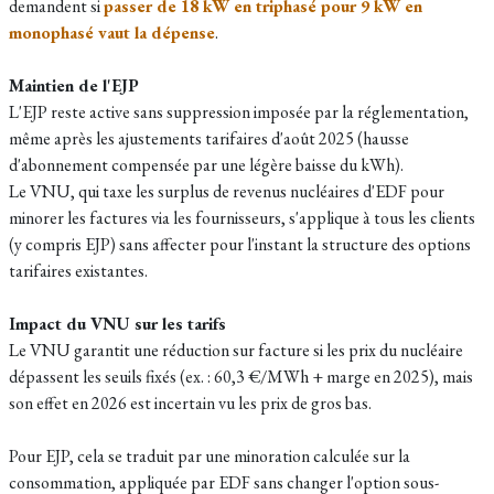
demandent si
passer de 18 kW en triphasé pour 9 kW en
monophasé vaut la dépense
.
Maintien de l'EJP
L'EJP reste active sans suppression imposée par la réglementation,
même après les ajustements tarifaires d'août 2025 (hausse
d'abonnement compensée par une légère baisse du kWh).​
Le VNU, qui taxe les surplus de revenus nucléaires d'EDF pour
minorer les factures via les fournisseurs, s'applique à tous les clients
(y compris EJP) sans affecter pour l'instant la structure des options
tarifaires existantes.
Impact du VNU sur les tarifs
Le VNU garantit une réduction sur facture si les prix du nucléaire
dépassent les seuils fixés (ex. : 60,3 €/MWh + marge en 2025), mais
son effet en 2026 est incertain vu les prix de gros bas.​
Pour EJP, cela se traduit par une minoration calculée sur la
consommation, appliquée par EDF sans changer l'option sous-