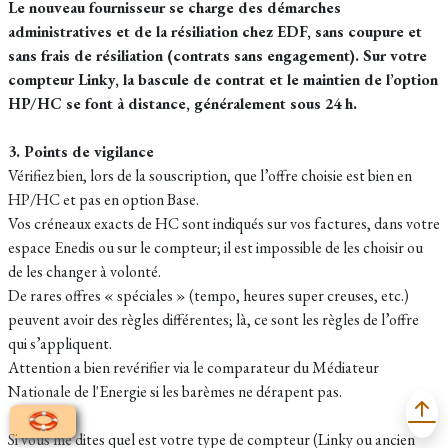
Le nouveau fournisseur se charge des démarches
administratives et de la résiliation chez EDF, sans coupure et
sans frais de résiliation (contrats sans engagement). Sur votre
compteur Linky, la bascule de contrat et le maintien de l’option
HP/HC se font à distance, généralement sous 24 h.
3. Points de vigilance
Vérifiez bien, lors de la souscription, que l’offre choisie est bien en
HP/HC et pas en option Base.
Vos créneaux exacts de HC sont indiqués sur vos factures, dans votre
espace Enedis ou sur le compteur; il est impossible de les choisir ou
de les changer à volonté.
De rares offres « spéciales » (tempo, heures super creuses, etc.)
peuvent avoir des règles différentes; là, ce sont les règles de l’offre
qui s’appliquent.
Attention a bien revérifier via le comparateur du Médiateur
Nationale de l'Energie si les barèmes ne dérapent pas.
Si vous me dites quel est votre type de compteur (Linky ou ancien