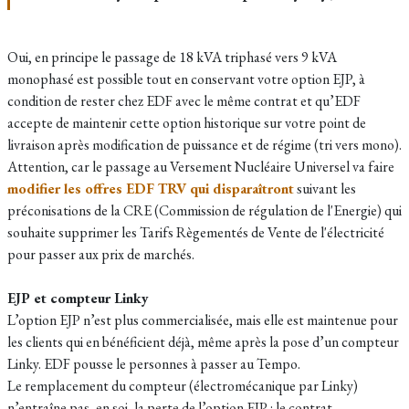
Oui, en principe le passage de 18 kVA triphasé vers 9 kVA
monophasé est possible tout en conservant votre option EJP, à
condition de rester chez EDF avec le même contrat et qu’EDF
accepte de maintenir cette option historique sur votre point de
livraison après modification de puissance et de régime (tri vers mono).
Attention, car le passage au Versement Nucléaire Universel va faire
modifier les offres EDF TRV qui disparaîtront
suivant les
préconisations de la CRE (Commission de régulation de l'Energie) qui
souhaite supprimer les Tarifs Règementés de Vente de l'électricité
pour passer aux prix de marchés.
EJP et compteur Linky
L’option EJP n’est plus commercialisée, mais elle est maintenue pour
les clients qui en bénéficient déjà, même après la pose d’un compteur
Linky. EDF pousse le personnes à passer au Tempo.
Le remplacement du compteur (électromécanique par Linky)
n’entraîne pas, en soi, la perte de l’option EJP : le contrat