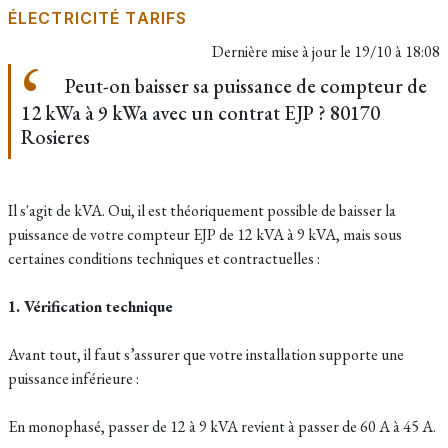
ÉLECTRICITÉ TARIFS
Dernière mise à jour le
19/10 à 18:08
Peut-on baisser sa puissance de compteur de
12 kWa à 9 kWa avec un contrat EJP ? 80170
Rosieres
Il s'agit de kVA. Oui, il est théoriquement possible de baisser la
puissance de votre compteur EJP de 12 kVA à 9 kVA, mais sous
certaines conditions techniques et contractuelles :
1. Vérification technique
Avant tout, il faut s’assurer que votre installation supporte une
puissance inférieure :
En monophasé, passer de 12 à 9 kVA revient à passer de 60 A à 45 A.