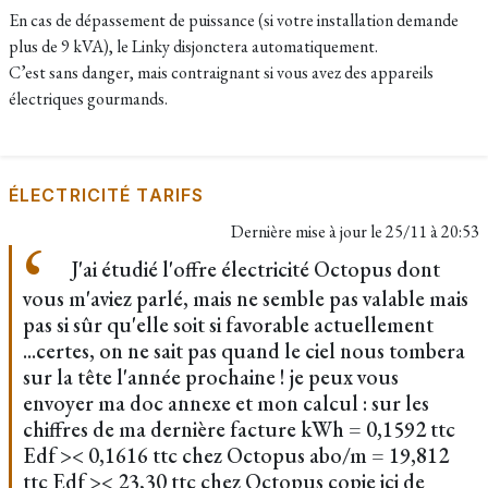
En cas de dépassement de puissance (si votre installation demande
plus de 9 kVA), le Linky disjonctera automatiquement.
C’est sans danger, mais contraignant si vous avez des appareils
électriques gourmands.
ÉLECTRICITÉ TARIFS
Dernière mise à jour le
25/11 à 20:53
J'ai étudié l'offre électricité Octopus dont
vous m'aviez parlé, mais ne semble pas valable mais
pas si sûr qu'elle soit si favorable actuellement
...certes, on ne sait pas quand le ciel nous tombera
sur la tête l'année prochaine ! je peux vous
envoyer ma doc annexe et mon calcul : sur les
chiffres de ma dernière facture kWh = 0,1592 ttc
Edf >< 0,1616 ttc chez Octopus abo/m = 19,812
ttc Edf >< 23,30 ttc chez Octopus copie ici de