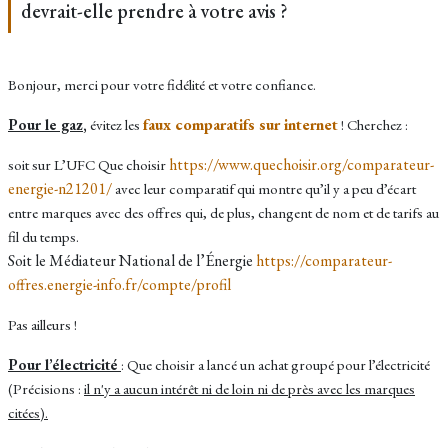
devrait-elle prendre à votre avis ?
Bonjour, merci pour votre fidélité et votre confiance.
faux comparatifs sur internet
Pour le gaz
,
évitez les
! Cherchez :
https://www.quechoisir.org/comparateur-
soit sur L’UFC Que choisir
energie-n21201/
avec leur comparatif qui montre qu’il y a peu d’écart
entre marques avec des offres qui, de plus, changent de nom et de tarifs au
fil du temps.
Soit le Médiateur National de l’Énergie
https://comparateur-
offres.energie-info.fr/compte/profil
Pas ailleurs !
Pour l’électricité
: Que choisir a lancé un achat groupé pour l’électricité
(Précisions :
il n'y a aucun intérêt ni de loin ni de près avec les marques
citées).