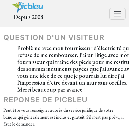
Depuis 2008
QUESTION D'UN VISITEUR
Problème avec mon fournisseur d'électricité qu
refuse de me rembourser. J'ai un litige avec mo
fournisseur qui traine des pieds pour me restit
des sommes induments payées que j'ai avancé a
vous une idee de ce que je pourrais lui dire j'ai
l'impression d'etre devant un mur sans oreilles.
Merci beaucoup par avance !
REPONSE DE PICBLEU
Peut être vous renseigner auprès du service juridique de votre
banque qui généralement est inclus et gratuit. S'il n'est pas prévu, il
faut le demander.