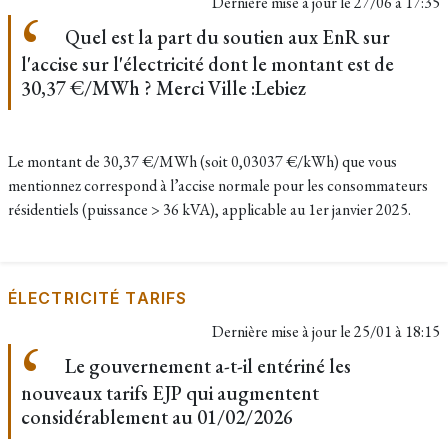
Dernière mise à jour le
27/06 à 17:35
Quel est la part du soutien aux EnR sur
l'accise sur l'électricité dont le montant est de
30,37 €/MWh ? Merci Ville :Lebiez
Le montant de 30,37 €/MWh (soit 0,03037 €/kWh) que vous
mentionnez correspond à l’accise normale pour les consommateurs
résidentiels (puissance > 36 kVA), applicable au 1er janvier 2025.
ÉLECTRICITÉ TARIFS
Dernière mise à jour le
25/01 à 18:15
Le gouvernement a-t-il entériné les
nouveaux tarifs EJP qui augmentent
considérablement au 01/02/2026