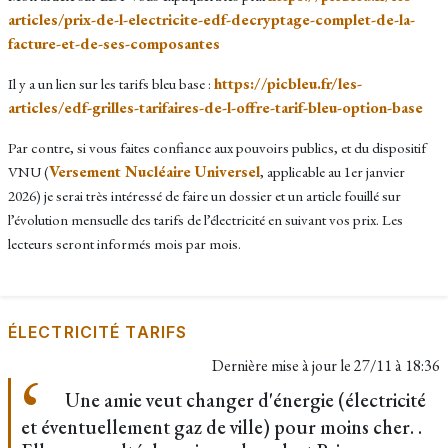
articles/prix-de-l-electricite-edf-decryptage-complet-de-la-
facture-et-de-ses-composantes
https://picbleu.fr/les-
Il y a un lien sur les tarifs bleu base :
articles/edf-grilles-tarifaires-de-l-offre-tarif-bleu-option-base
Par contre, si vous faites confiance aux pouvoirs publics, et du dispositif
Versement Nucléaire Universel
VNU (
, applicable au 1er janvier
2026) je serai très intéressé de faire un dossier et un article fouillé sur
l’évolution mensuelle des tarifs de l’électricité en suivant vos prix. Les
lecteurs seront informés mois par mois.
ÉLECTRICITÉ TARIFS
Dernière mise à jour le
27/11 à 18:36
Une amie veut changer d'énergie (électricité
et éventuellement gaz de ville) pour moins cher. .