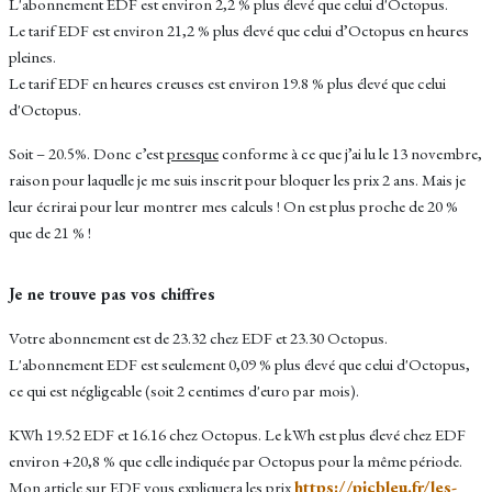
L'abonnement EDF est environ 2,2 % plus élevé que celui d'Octopus.
Le tarif EDF est environ 21,2 % plus élevé que celui d’Octopus en heures
pleines.
Le tarif EDF en heures creuses est environ 19.8 % plus élevé que celui
d'Octopus.
Soit – 20.5%. Donc c’est
presque
conforme à ce que j’ai lu le 13 novembre,
raison pour laquelle je me suis inscrit pour bloquer les prix 2 ans.
Mais je
leur écrirai pour leur montrer mes calculs ! On est plus proche de 20 %
que de 21 % !
Je ne trouve pas vos chiffres
Votre abonnement est de 23.32 chez EDF et 23.30 Octopus.
L'abonnement EDF est seulement 0,09 % plus élevé que celui d'Octopus,
ce qui est négligeable (soit 2 centimes d'euro par mois).
KWh 19.52 EDF et 16.16 chez Octopus. Le kWh est plus élevé chez EDF
environ +20,8 % que celle indiquée par Octopus pour la même période.
https://picbleu.fr/les-
Mon article sur EDF vous expliquera les prix