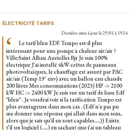
ÉLECTRICITÉ TARIFS
Dernière mise à jour le
29/01 à 19:24
Le tarif bleu EDF Tempo est-il plus
intéressant pour une pompe à chaleur air/air ?
Ville:Saint Alban Auriolles Bjr Je suis 100%
électrique J'ai installé 4kW crêtes de panneaux
photovoltaïques, le chauffage est assuré par PAC
air/air (Temp 19° env) avec un ballon eau chaude
200 litres Mes consommations (2023) HP -> 2100
kW HC -> 2400 kW Je suis sur un tarif de base Edf
"bleu" . Je voudrai voir si la tarification Tempo est
plus avantageuse dans mon cas . (Edf n'a pas pu
me donner une réponse qui allait dans mon sens,
alors que je sais qu'il en sont capables.....)) Existe
t’il un logiciel (.....) en sachant que j'ai un tableau