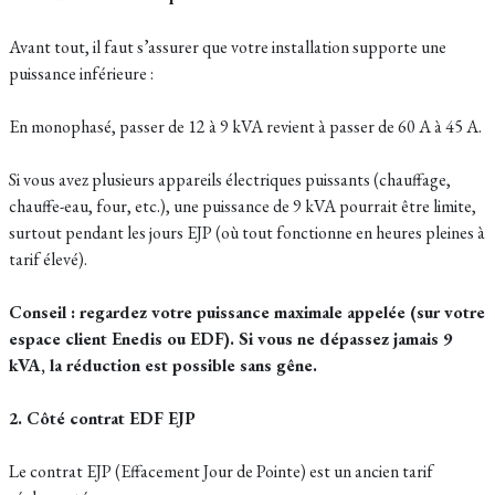
Avant tout, il faut s’assurer que votre installation supporte une
puissance inférieure :
En monophasé, passer de 12 à 9 kVA revient à passer de 60 A à 45 A.
Si vous avez plusieurs appareils électriques puissants (chauffage,
chauffe-eau, four, etc.), une puissance de 9 kVA pourrait être limite,
surtout pendant les jours EJP (où tout fonctionne en heures pleines à
tarif élevé).
Conseil : regardez votre puissance maximale appelée (sur votre
espace client Enedis ou EDF). Si vous ne dépassez jamais 9
kVA, la réduction est possible sans gêne.
2. Côté contrat EDF EJP
Le contrat EJP (Effacement Jour de Pointe) est un ancien tarif