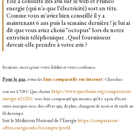
Elle a consulté des avis sur le web et Primeo
energie (qui n'a que l'électricité) sort en tête.
Comme vous m'aviez bien conseillé il y a
maintenant 6 ans puis la semaine dernière ! je lui ai
dit que vous aviez choisi "octopus" lors de notre
entretien téléphonique . Quel fournisseur
devrait-elle prendre à votre avis ?
Bonjour, merci pour votre fidélité et votre confiance.
faux comparatifs sur internet
Pour le gaz
,
évitez les
! Cherchez :
https://www.quechoisir.org/comparateur-
soit sur L’UFC Que choisir
energie-n21201/
avec leur comparatif qui montre qu’il y a peu d’écart
entre marques avec des offres qui, de plus, changent de nom et de tarifs au
fil du temps.
Soit le Médiateur National de l’Énergie
https://comparateur-
offres.energie-info.fr/compte/profil