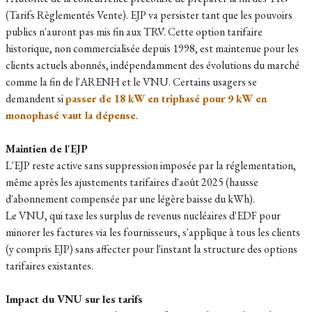
(Tarifs Règlementés Vente). EJP va persister tant que les pouvoirs
publics n'auront pas mis fin aux TRV
. Cette option tarifaire
historique, non commercialisée depuis 1998, est maintenue pour les
clients actuels abonnés, indépendamment des évolutions du marché
comme la fin de l'ARENH et le VNU. Certains usagers se
demandent si
passer de 18 kW en triphasé pour 9 kW en
monophasé vaut la dépense
.
Maintien de l'EJP
L'EJP reste active sans suppression imposée par la réglementation,
même après les ajustements tarifaires d'août 2025 (hausse
d'abonnement compensée par une légère baisse du kWh).​
Le VNU, qui taxe les surplus de revenus nucléaires d'EDF pour
minorer les factures via les fournisseurs, s'applique à tous les clients
(y compris EJP) sans affecter pour l'instant la structure des options
tarifaires existantes.
Impact du VNU sur les tarifs