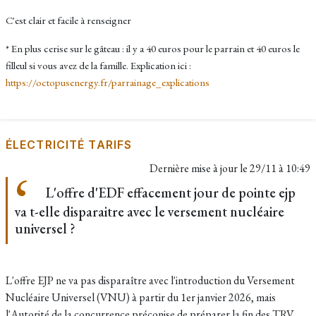
C'est clair et facile à renseigner
* En plus cerise sur le gâteau : il y a 40 euros pour le parrain et 40 euros le
filleul si vous avez de la famille. Explication ici :
https://octopusenergy.fr/parrainage_explications
ÉLECTRICITÉ TARIFS
Dernière mise à jour le
29/11 à 10:49
L'offre d'EDF effacement jour de pointe ejp
va t-elle disparaitre avec le versement nucléaire
universel ?
L'offre EJP ne va pas disparaître avec l'introduction du Versement
Nucléaire Universel (VNU) à partir du 1er janvier 2026,
mais
l'Autorité de la concurrence préconise de préparer la fin des TRV