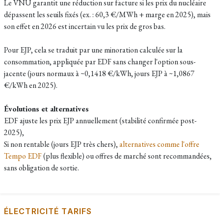
Le VNU garantit une réduction sur facture si les prix du nucléaire
dépassent les seuils fixés (ex. : 60,3 €/MWh + marge en 2025), mais
son effet en 2026 est incertain vu les prix de gros bas.​
Pour EJP, cela se traduit par une minoration calculée sur la
consommation, appliquée par EDF sans changer l'option sous-
jacente (jours normaux à ~0,1418 €/kWh, jours EJP à ~1,0867
€/kWh en 2025).​
Évolutions et alternatives
EDF ajuste les prix EJP annuellement (stabilité confirmée post-
2025),
Si non rentable (jours EJP très chers),
alternatives comme l'offre
Tempo EDF
(plus flexible) ou offres de marché sont recommandées,
sans obligation de sortie.
ÉLECTRICITÉ TARIFS