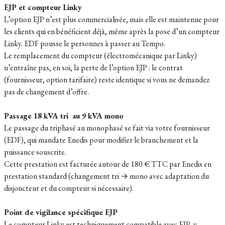
EJP et compteur Linky
L’option EJP n’est plus commercialisée, mais elle est maintenue pour
les clients qui en bénéficient déjà, même après la pose d’un compteur
Linky. EDF pousse le personnes à passer au Tempo.
Le remplacement du compteur (électromécanique par Linky)
n’entraîne pas, en soi, la perte de l’option EJP : le contrat
(fournisseur, option tarifaire) reste identique si vous ne demandez
pas de changement d’offre.
Passage 18 kVA tri au 9 kVA mono
Le passage du triphasé au monophasé se fait via votre fournisseur
(EDF), qui mandate Enedis pour modifier le branchement et la
puissance souscrite.​
Cette prestation est facturée autour de 180 € TTC par Enedis en
prestation standard (changement tri → mono avec adaptation du
disjoncteur et du compteur si nécessaire).​
Point de vigilance spécifique EJP
Le compteur Linky est techniquement compatible avec EJP, y