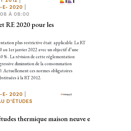
T 2012
|
-E- 2020
|
08 À 08:00
et RE 2020 pour les
entation plus restrictive était applicable. La RT
 au 1er janvier 2022 avec un objectif d’une
0 % . La révision de cette réglementation
ogressive diminution de la consommation
0. Actuellement ces normes obligatoires
bstituées à la RT 2012.
-E- 2020
|
AU D'ÉTUDES
études thermique maison neuve e