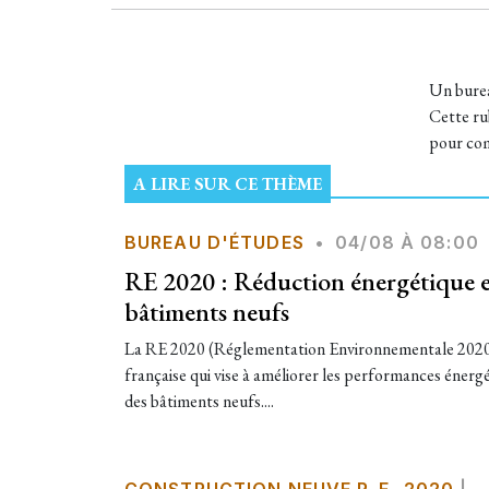
Un bureau
Cette rub
pour com
A LIRE SUR CE THÈME
BUREAU D'ÉTUDES
•
04/08 À 08:00
RE 2020 : Réduction énergétique e
bâtiments neufs
La RE 2020 (Réglementation Environnementale 2020)
française qui vise à améliorer les performances éner
des bâtiments neufs....