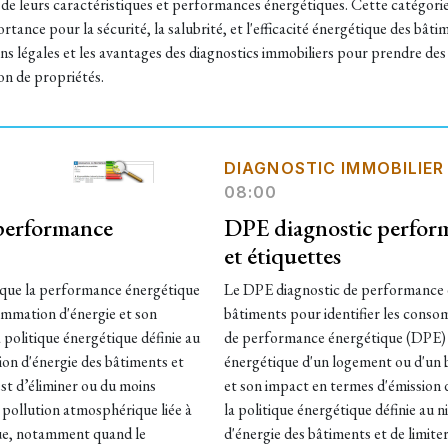
e de leurs caractéristiques et performances énergétiques. Cette catégorie 
rtance pour la sécurité, la salubrité, et l'efficacité énergétique des bât
ns légales et les avantages des diagnostics immobiliers pour prendre des d
on de propriétés.
DIAGNOSTIC IMMOBILIER
08:00
 performance
DPE diagnostic perform
et étiquettes
ique la performance énergétique
Le DPE diagnostic de performance é
ommation d'énergie et son
bâtiments pour identifier les conso
 politique énergétique définie au
de performance énergétique (DPE) 
on d'énergie des bâtiments et
énergétique d'un logement ou d'un 
 est d’éliminer ou du moins
et son impact en termes d'émission de 
a pollution atmosphérique liée à
la politique énergétique définie au
que, notamment quand le
d'énergie des bâtiments et de limiter 