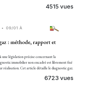
4515 vues
•
09/01 À
 gaz : méthode, rapport et
à une législation précise concernant la
gnostic immobilier non encadré est librement fixé
 réalisation. Cet article détaille le diagnostic gaz.
6723 vues