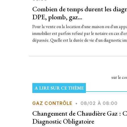
Combien de temps durent les diagn
DPE, plomb, gaz...
Pour la vente ou la location d'une maison ou d'un app
immobilier est parfois refusé par le notaire en cas d'err
dépassée. Quelle est la durée de vie d'un diagnostic im
sur le c
A LIRE SUR CE THÈME
GAZ CONTRÔLE
•
08/02 À 08:00
Changement de Chaudière Gaz : C
Diagnostic Obligatoire