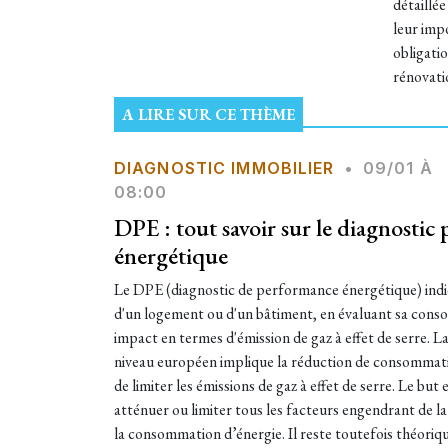
détaillé
leur impo
obligatio
rénovati
A LIRE SUR CE THÈME
DIAGNOSTIC IMMOBILIER
•
09/01 À
08:00
DPE : tout savoir sur le diagnostic
énergétique
Le DPE (diagnostic de performance énergétique) ind
d'un logement ou d'un bâtiment, en évaluant sa cons
impact en termes d'émission de gaz à effet de serre. La
niveau européen implique la réduction de consommati
de limiter les émissions de gaz à effet de serre. Le but
atténuer ou limiter tous les facteurs engendrant de l
la consommation d’énergie. Il reste toutefois théori