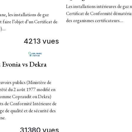
Les installations intérieures de gaz 
Certificat de Conformité dématériali
ne, les installations de gaz
des organismes certificateurs....
 faire l’objet d’un Certificat de
....
4213 vues
z Evonia vs Dekra
uvoirs publics (Ministère de
rrêté du 2 août 1977 modifié en
 (comme Copraudit ou Dekra)
cats de Conformité Intérieure de
e de qualité et de sécurité des
rne.
31380 vues