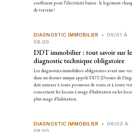
coefficient pour l’électricité baisse : le logement chan
de travaux !
DIAGNOSTIC IMMOBILIER
•
09/01 À
08:00
DDT immobilier : tout savoir sur le
diagnostic technique obligatoire
Les diagnostics immobiliers obligatoires avant une ve
dans un dossier unique appelé DDT (Dossier de Diagn
doit annexer à toute promesse de vente et à toute ven
concernent les locaux à usage d'habitation ou les loc
plus usage d'habitation.
DIAGNOSTIC IMMOBILIER
•
06/03 À
08:00