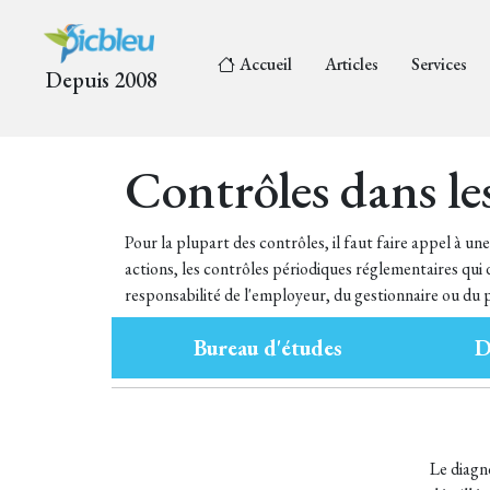
Accueil
Articles
Services
Depuis 2008
Contrôles dans le
Pour la plupart des contrôles, il faut faire appel à u
actions, les contrôles périodiques réglementaires qui d
responsabilité de l'employeur, du gestionnaire ou du p
Bureau d'études
D
Le diagn