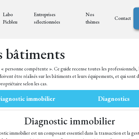
Labo
Entreprises
Nos
Contact
Picbleu
sélectionnées
thèmes
s bâtiments
ne « personne compétente ». Ce guide recense toutes les professionnels, 
oivent être réalisés sur les bâtiments et leurs équipements, et qui sont d
ropriétaire selon les cas.
iagnostic immobilier
Diagnostics
Diagnostic immobilier
ostic immobilier est un composant essentiel dans la transaction et la gest