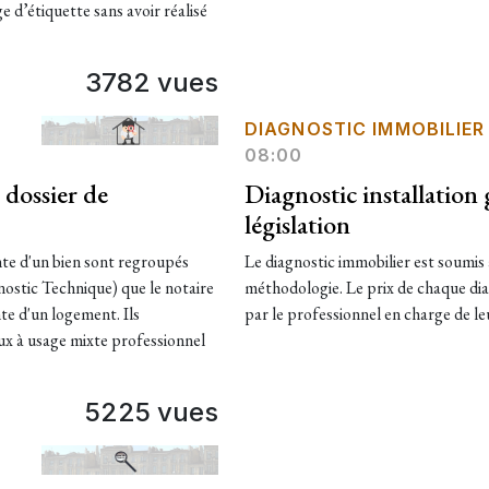
ge d’étiquette sans avoir réalisé
3782 vues
DIAGNOSTIC IMMOBILIER
08:00
 dossier de
Diagnostic installation
législation
nte d'un bien sont regroupés
Le diagnostic immobilier est soumis 
ostic Technique) que le notaire
méthodologie. Le prix de chaque dia
te d'un logement. Ils
par le professionnel en charge de leur
aux à usage mixte professionnel
5225 vues