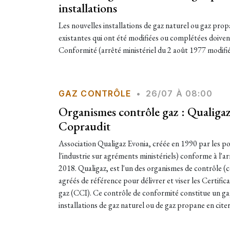
installations
Les nouvelles installations de gaz naturel ou gaz propa
existantes qui ont été modifiées ou complétées doivent
Conformité (arrêté ministériel du 2 août 1977 modifié)
GAZ CONTRÔLE
•
26/07 À 08:00
Organismes contrôle gaz : Qualiga
Copraudit
Association Qualigaz Evonia, créée en 1990 par les po
l'industrie sur agréments ministériels) conforme à l'a
2018. Qualigaz, est l'un des organismes de contrôle
agréés de référence pour délivrer et viser les Certifi
gaz (CCI). Ce contrôle de conformité constitue un gag
installations de gaz naturel ou de gaz propane en cite