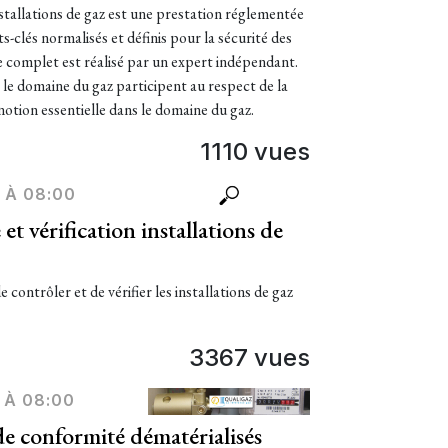
nstallations de gaz est une prestation réglementée
s-clés normalisés et définis pour la sécurité des
le complet est réalisé par un expert indépendant.
s le domaine du gaz participent au respect de la
notion essentielle dans le domaine du gaz.
1110 vues
 À 08:00
t vérification installations de
contrôler et de vérifier les installations de gaz
3367 vues
 À 08:00
 de conformité dématérialisés