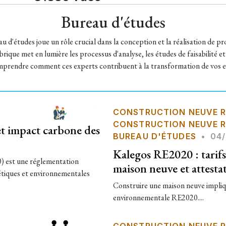
Bureau d'études
 d'études joue un rôle crucial dans la conception et la réalisation de pro
rique met en lumière les processus d'analyse, les études de faisabilité et
prendre comment ces experts contribuent à la transformation de vos es
CONSTRUCTION NEUVE R
CONSTRUCTION NEUVE R
t impact carbone des
BUREAU D'ÉTUDES
•
04/
Kalegos RE2020 : tarif
 est une réglementation
maison neuve et attesta
gétiques et environnementales
Construire une maison neuve impliq
environnementale RE2020....