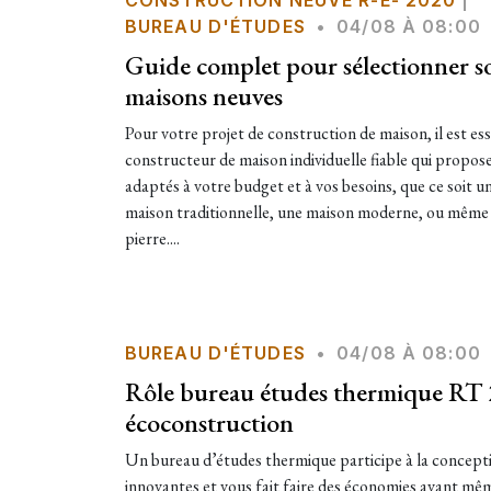
CONSTRUCTION NEUVE R-E- 2020
|
BUREAU D'ÉTUDES
•
04/08 À 08:00
Guide complet pour sélectionner s
maisons neuves
Pour votre projet de construction de maison, il est ess
constructeur de maison individuelle fiable qui propo
adaptés à votre budget et à vos besoins, que ce soit
maison traditionnelle, une maison moderne, ou même 
pierre....
BUREAU D'ÉTUDES
•
04/08 À 08:00
Rôle bureau études thermique RT
écoconstruction
Un bureau d’études thermique participe à la concept
innovantes et vous fait faire des économies avant mê