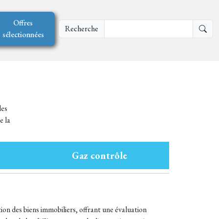
Offres
Recherche
sélectionnées
les
e la
Gaz contrôle
ion des biens immobiliers, offrant une évaluation