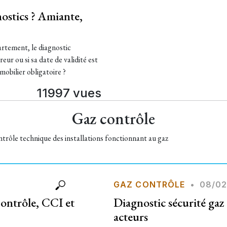
ostics ? Amiante,
artement, le diagnostic
eur ou si sa date de validité est
mobilier obligatoire ?
11997 vues
Gaz contrôle
ontrôle technique des installations fonctionnant au gaz
GAZ CONTRÔLE
•
08/02
ontrôle, CCI et
Diagnostic sécurité gaz
acteurs