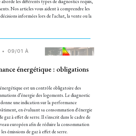
aborde les différents types de diagnostics requis,
iments. Nos articles vous aident à comprendre les
écisions informées lors de l'achat, la vente ou la
•
09/01 À
ance énergétique : obligations
nergétique est un contrôle obligatoire des
mmations d’énergie des logements. Le diagnostic
donne une indication sur la performance
bâtiment, en évaluant sa consommation d'énergie
gaz à effet de serre. Il s'inscrit dans le cadre de
 niveau européen afin de réduire la consommation
les émissions de gaz à effet de serre.​