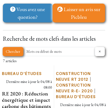
Vous avez une
Laisser un avis sur
question?
Picbleu
Recherche de mots clefs dans les articles
Chercher
7 articles
BUREAU D'ÉTUDES
CONSTRUCTION
NEUVE RT 2012
|
Dernière mise à jour le
04/08 à
CONSTRUCTION
08:00
NEUVE R-E- 2020
|
RE 2020 : Réduction
BUREAU D'ÉTUDES
énergétique et impact
Dernière mise à jour le
04/08 à
carbone des bâtiments