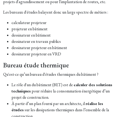
projets d'agrandissement ou pour l'implantation de routes, etc.
Les bureaux d'études balayent donc un large spectre de métiers :
calculateur projeteur
projeteur en bâtiment
dessinateur en bâtiment
dessinateur en travaux publics
dessinateur projeteur en bâtiment
dessinateur projeteur en VRD
Bureau étude thermique
Qu'est-ce qu’un bureau d'études thermiques du bâtiment ?
Le rôle d'un du bâtiment (BET) est de
calculer des solutions
techniques
pour réduire la consommation énergétique d’un
projet de construction.
À partir d’un plan fourni par un architecte, il
réalise les
études
sur les dissipations thermiques dans l’ensemble de la
construction.