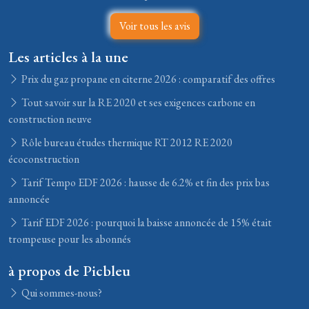
Voir tous les avis
Les articles à la une
Prix du gaz propane en citerne 2026 : comparatif des offres
Tout savoir sur la RE 2020 et ses exigences carbone en
construction neuve
Rôle bureau études thermique RT 2012 RE 2020
écoconstruction
Tarif Tempo EDF 2026 : hausse de 6.2% et fin des prix bas
annoncée
Tarif EDF 2026 : pourquoi la baisse annoncée de 15% était
trompeuse pour les abonnés
à propos de Picbleu
Qui sommes-nous?