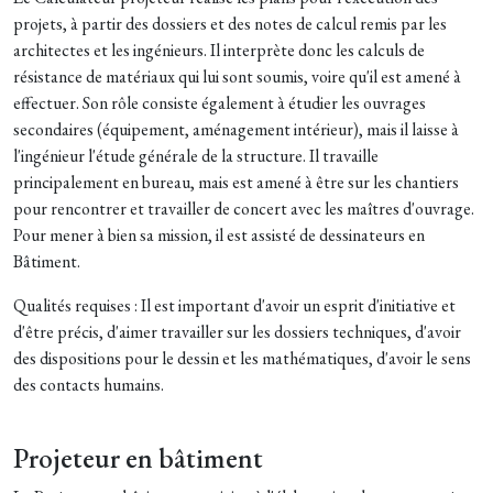
projets, à partir des dossiers et des notes de calcul remis par les
architectes et les ingénieurs. Il interprète donc les calculs de
résistance de matériaux qui lui sont soumis, voire qu'il est amené à
effectuer. Son rôle consiste également à étudier les ouvrages
secondaires (équipement, aménagement intérieur), mais il laisse à
l'ingénieur l'étude générale de la structure. Il travaille
principalement en bureau, mais est amené à être sur les chantiers
pour rencontrer et travailler de concert avec les maîtres d'ouvrage.
Pour mener à bien sa mission, il est assisté de dessinateurs en
Bâtiment.
Qualités requises : Il est important d'avoir un esprit d'initiative et
d'être précis, d'aimer travailler sur les dossiers techniques, d'avoir
des dispositions pour le dessin et les mathématiques, d'avoir le sens
des contacts humains.
Projeteur en bâtiment