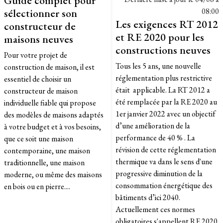
Guide complet pour
sélectionner son
08:00
Les exigences RT 2012
constructeur de
et RE 2020 pour les
maisons neuves
constructions neuves
Pour votre projet de
​Tous les 5 ans, une nouvelle
construction de maison, il est
réglementation plus restrictive
essentiel de choisir un
était applicable. La RT 2012 a
constructeur de maison
été remplacée par la RE 2020 au
individuelle fiable qui propose
1er janvier 2022 avec un objectif
des modèles de maisons adaptés
d’une amélioration de la
à votre budget et à vos besoins,
performance de 40 % . La
que ce soit une maison
révision de cette réglementation
contemporaine, une maison
thermique va dans le sens d'une
traditionnelle, une maison
progressive diminution de la
moderne, ou même des maisons
consommation énergétique des
en bois ou en pierre....
bâtiments d’ici 2040.
Actuellement ces normes
obligatoires s'appellent RE 2020