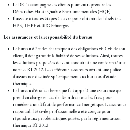
Le BET accompagne ses clients pour entreprendre les
Démarches Haute Qualité Environnementales (HQE).
Il assiste à toutes étapes à suivre pour obtenir des labels tels
HPE, THPE et BBC Effinergie.
Les assurances et la responsabilité du bureau
Le bureau d’études thermique a des obligations vis-à-vis de son
client, il doit garantir la fiabilité de ses solutions. Ainsi, toutes
les solutions proposées doivent conduire à une conformité aux
normes RT 2012. Les différents assureurs offrent une police
d’assurance destinée spécifiquement aux bureaux d'étude
thermique.
Le bureau d'études thermique fait appel à une assurance qui
prend en charge en cas de désordres tous les frais pour
remédier à un défaut de performance énergétique. L'assurance
responsabilité civile professionnelle a été conçue pour
répondre aux problématiques posées par la règlementation
thermique RT 2012.