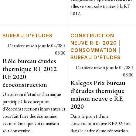
elles se sont substituées à la RT
2012.
BUREAU D'ÉTUDES
CONSTRUCTION
NEUVE R-E- 2020
|
Dernière mise à jour le
04/08 à
CONSOMMATION
|
08:00
BUREAU D'ÉTUDES
Rôle bureau études
thermique RT 2012
Dernière mise à jour le
04/08 à
08:00
RE 2020
Kalegos Prix bureau
écoconstruction
d'études thermique
Un bureau d’études thermique
maison neuve e RE
participe à la conception
2020
d’écoconstructions innovantes et
vous fait faire des économies
Dans le projet d'une
avant même que votre maison
construction neuve RE 2020 ou
soit construite....
dans le cadre d'une rénovation