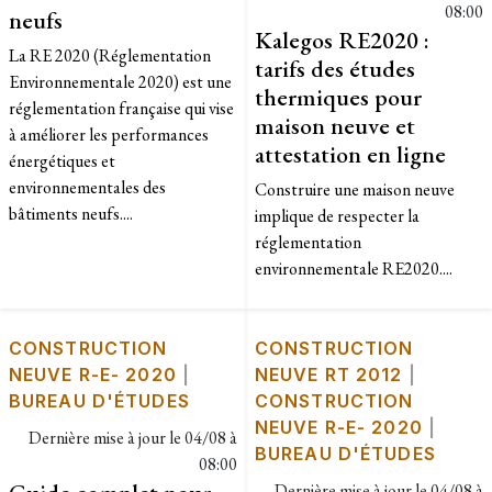
08:00
neufs
Kalegos RE2020 :
La RE 2020 (Réglementation
tarifs des études
Environnementale 2020) est une
thermiques pour
réglementation française qui vise
maison neuve et
à améliorer les performances
attestation en ligne
énergétiques et
environnementales des
Construire une maison neuve
bâtiments neufs....
implique de respecter la
réglementation
environnementale RE2020....
CONSTRUCTION
CONSTRUCTION
NEUVE R-E- 2020
|
NEUVE RT 2012
|
BUREAU D'ÉTUDES
CONSTRUCTION
NEUVE R-E- 2020
|
Dernière mise à jour le
04/08 à
BUREAU D'ÉTUDES
08:00
Dernière mise à jour le
04/08 à