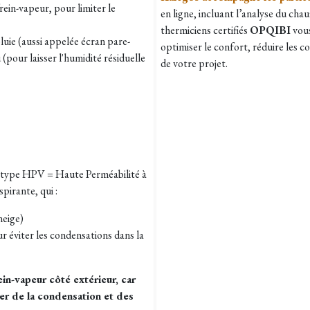
rein-vapeur, pour limiter le
en ligne, incluant l’analyse du chau
thermiciens certifiés
OPQIBI
vous
luie (aussi appelée écran pare-
optimiser le confort, réduire les 
(pour laisser l'humidité résiduelle
de votre projet.
e (type HPV = Haute Perméabilité à
pirante, qui :
neige)
ur éviter les condensations dans la
ein-vapeur côté extérieur, car
uer de la condensation et des