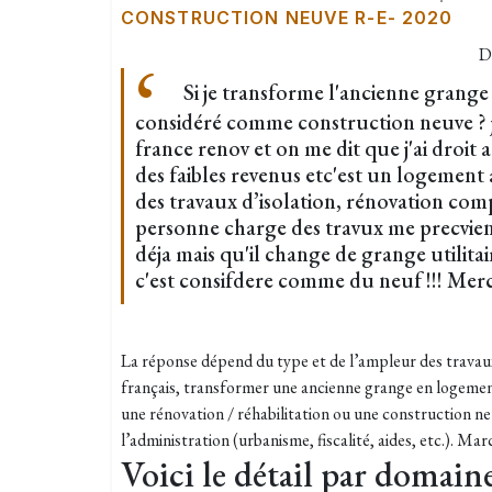
CONSTRUCTION NEUVE R-E- 2020
D
Si je transforme l'ancienne grange 
considéré comme construction neuve ? j
france renov et on me dit que j'ai droit a
des faibles revenus etc'est un logement a
des travaux d’isolation, rénovation com
personne charge des travux me precvient 
déja mais qu'il change de grange utilita
c'est consifdere comme du neuf !!! Merc
La réponse dépend du type et de l’ampleur des travaux
français, transformer une ancienne grange en logeme
une rénovation / réhabilitation ou une construction neu
l’administration (urbanisme, fiscalité, aides, etc.). Mar
Voici le détail par domain