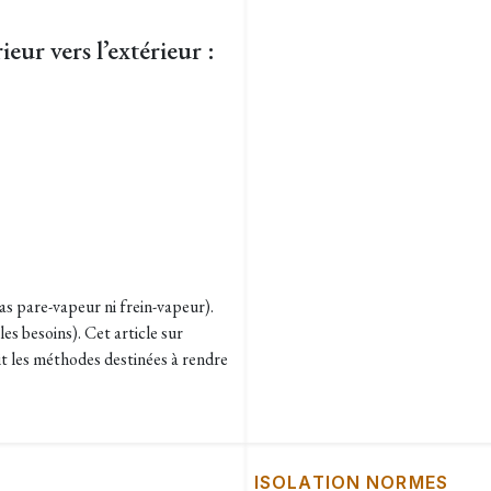
eur vers l’extérieur :
pas pare-vapeur ni frein-vapeur).
es besoins). Cet article sur
t les méthodes destinées à rendre
ISOLATION NORMES