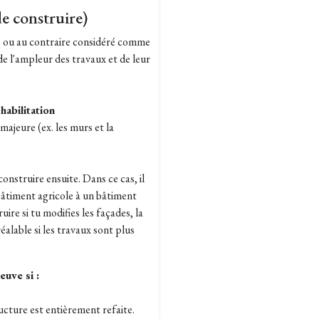
de construire)
 ou au contraire considéré comme
e l'ampleur des travaux et de leur
habilitation
majeure (ex. les murs et la
nstruire ensuite. Dans ce cas, il
bâtiment agricole à un bâtiment
ire si tu modifies les façades, la
alable si les travaux sont plus
uve si :
ructure est entièrement refaite.