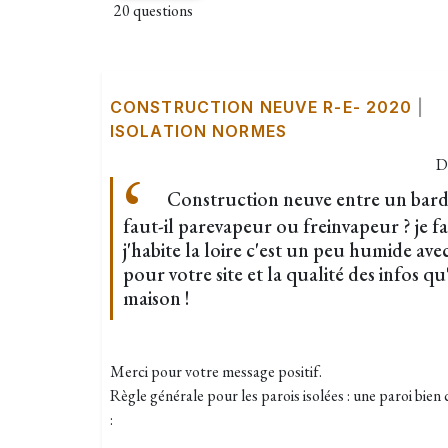
20 questions
CONSTRUCTION NEUVE R-E- 2020
|
ISOLATION NORMES
D
Construction neuve entre un barda
faut-il parevapeur ou freinvapeur ? je f
j'habite la loire c'est un peu humide av
pour votre site et la qualité des infos q
maison !
Merci pour votre message positif.
Règle générale pour les parois isolées : une paroi bien
: