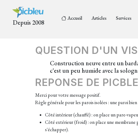
Accueil
Articles
Services
Depuis 2008
QUESTION D'UN VIS
Construction neuve entre un bardage
c'est un peu humide avec la sologne
REPONSE DE PICBL
Merci pour votre message positif.
Règle générale pour les parois isolées : une paroi bien
Côté intérieur (chauffé) : on place un pare-vapeu
Côté extérieur (froid) : on place une membrane p
s'échapper).