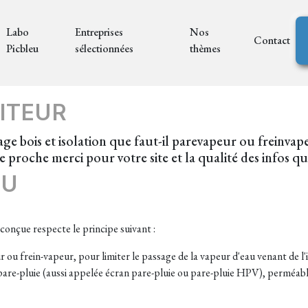
Labo
Entreprises
Nos
Contact
Picbleu
sélectionnées
thèmes
ITEUR
 bois et isolation que faut-il parevapeur ou freinvapeur
 proche merci pour votre site et la qualité des infos q
EU
 conçue respecte le principe suivant :
r ou frein-vapeur, pour limiter le passage de la vapeur d'eau venant de l'i
are-pluie (aussi appelée écran pare-pluie ou pare-pluie HPV), perméable 