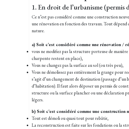
1. En droit de l’urbanisme (permis 
Ce n’est pas considéré comme une construction neuve
une rénovation en fonction des travaux.
Tout dépend d
nature.
a) Soit c
’est considéré comme une rénovation / ré
vous ne modifiez pas la structure porteuse de manière 
charpente restent en place),
Vous ne changez pas la surface au sol (ou très peu),
Vous ne démolissez pas entièrement la grange pour reco
s’agit d’un changement de destination (passage d’un 
d’habitation). Il faut alors déposer un permis de constru
structure ou la surface plancher ou une déclaration pré
légers.
b) Soit c’est considéré comme une construction ne
Tout est démoli ou quasi tout pour rebâtir,
La reconstruction est faite sur les fondations ou la st