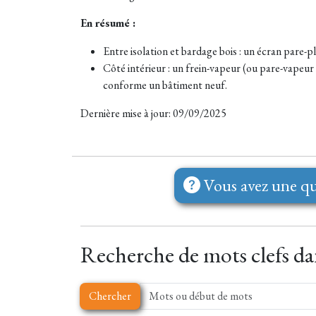
En résumé :
Entre isolation et bardage bois : un écran pare-p
Côté intérieur : un frein-vapeur (ou pare-vapeur 
conforme un bâtiment neuf.
Dernière mise à jour: 09/09/2025
Vous avez une qu
Recherche de mots clefs dan
Chercher