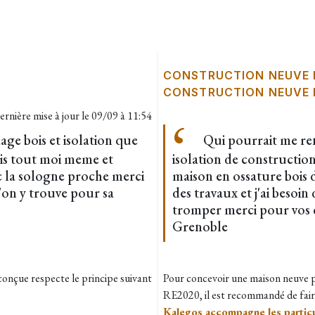
CONSTRUCTION NEUVE 
CONSTRUCTION NEUVE R
ernière mise à jour le
09/09 à 11:54
ge bois et isolation que
Qui pourrait me ren
ais tout moi meme et
isolation de construction
ec la sologne proche merci
maison en ossature bois d
u'on y trouve pour sa
des travaux et j'ai beso
tromper merci pour vos co
Grenoble
 conçue respecte le principe suivant
Pour concevoir une maison neuve 
RE2020, il est recommandé de fair
Kalegos accompagne les particu