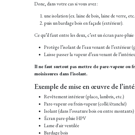
Donc, dans votre cas si vous avez :
une isolation (ex. laine de bois, laine de verre, etc.
puis un bardage bois en façade (extérieur).
Ce qu’il faut entre les deux, c’est un écran pare-plu
Protège l’isolant de l’eau venant de l’extérieur (p
Laisse passer la vapeur d’eau venant de l’intérieu
Il ne faut surtout pas mettre de pare-vapeur ou f
moisissures dans l’isolant.
Exemple de mise en œuvre de l’intéri
Revêtement intérieur (placo, lambris, etc.)
Pare-vapeur ou frein-vapeur (collé/étanché)
Isolant (dans l’ossature bois ou entre montants)
Écran pare-pluie HPV
Lame d'air ventilée
Bardage bois