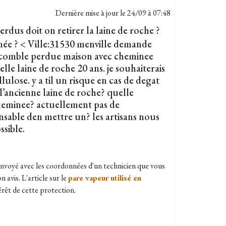
Dernière mise à jour le
24/09 à 07:48
rdus doit on retirer la laine de roche ?
née ? < Ville:31530 menville demande
n comble perdue maison avec cheminee
uelle laine de roche 20 ans. je souhaiterais
lulose. y a til un risque en cas de degat
l’ancienne laine de roche? quelle
heminee? actuellement pas de
ensable den mettre un? les artisans nous
ssible.
envoyé avec les coordonnées d'un technicien que vous
avis. L'article sur le
pare vapeur utilisé en
érêt de cette protection.