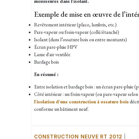
moisissures dans l’isolant.
Exemple de mise en œuvre de l’intéri
Revêtement intérieur (placo, lambris, etc.)
Pare-vapeur ou frein-vapeur (collé/étanché)
Isolant (dans l’ossature bois ou entre montants)
Écran pare-pluie HPV
Lame d'air ventilée
Bardage bois
En résumé :
Entre isolation et bardage bois : un écran pare-pluie (
Côté intérieur : un frein-vapeur (ou pare-vapeur selon l
l'isolation d'une construction à ossature bois
décri
conforme un bâtiment neuf.
CONSTRUCTION NEUVE RT 2012
|