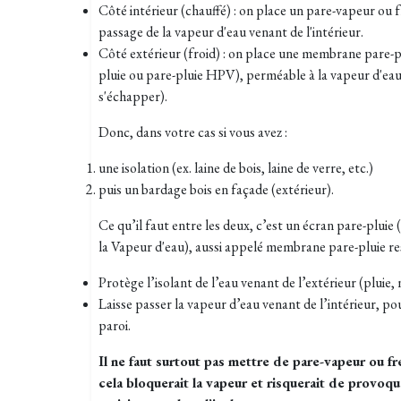
Côté intérieur (chauffé) : on place un pare-vapeur ou f
passage de la vapeur d'eau venant de l'intérieur.
Côté extérieur (froid) : on place une membrane pare-p
pluie ou pare-pluie HPV), perméable à la vapeur d'eau 
s'échapper).
Donc, dans votre cas si vous avez :
une isolation (ex. laine de bois, laine de verre, etc.)
puis un bardage bois en façade (extérieur).
Ce qu’il faut entre les deux, c’est un écran pare-plui
la Vapeur d'eau), aussi appelé membrane pare-pluie res
Protège l’isolant de l’eau venant de l’extérieur (pluie, 
Laisse passer la vapeur d’eau venant de l’intérieur, po
paroi.
Il ne faut surtout pas mettre de pare-vapeur ou fr
cela bloquerait la vapeur et risquerait de provoq