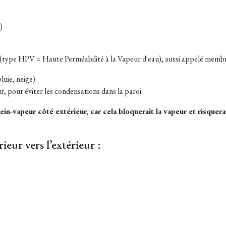
)
ie (type HPV = Haute Perméabilité à la Vapeur d'eau), aussi appelé membra
luie, neige)
r, pour éviter les condensations dans la paroi.
rein-vapeur côté extérieur, car cela bloquerait la vapeur et risque
eur vers l’extérieur :