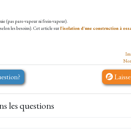
luie (pas pare-vapeur ni frein-vapeur).
selon les besoins). Cet article sur
l'isolation d'une construction à oss
Im
Nor
estion?
Laisse
s les questions