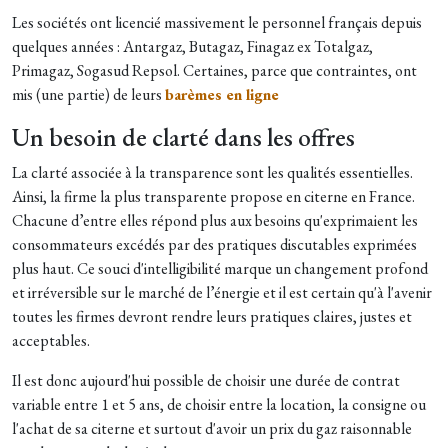
Les sociétés ont licencié massivement le personnel français depuis
quelques années : Antargaz, Butagaz, Finagaz ex Totalgaz,
Primagaz, Sogasud Repsol. Certaines, parce que contraintes, ont
mis (une partie) de leurs
barèmes en ligne
Un besoin de clarté dans les offres
La clarté associée à la transparence sont les qualités essentielles.
Ainsi, la firme la plus transparente propose en citerne en France.
Chacune d’entre elles répond plus aux besoins qu'exprimaient les
consommateurs excédés par des pratiques discutables exprimées
plus haut. Ce souci d'intelligibilité marque un changement profond
et irréversible sur le marché de l’énergie et il est certain qu'à l'avenir
toutes les firmes devront rendre leurs pratiques claires, justes et
acceptables.
Il est donc aujourd'hui possible de choisir une durée de contrat
variable entre 1 et 5 ans, de choisir entre la location, la consigne ou
l'achat de sa citerne et surtout d'avoir un prix du gaz raisonnable