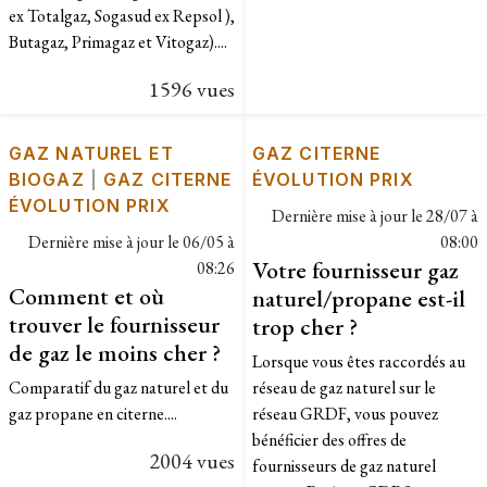
ex Totalgaz, Sogasud ex Repsol ),
Butagaz, Primagaz et Vitogaz)....
1596 vues
GAZ NATUREL ET
GAZ CITERNE
BIOGAZ
|
GAZ CITERNE
ÉVOLUTION PRIX
ÉVOLUTION PRIX
Dernière mise à jour le
28/07 à
Dernière mise à jour le
06/05 à
08:00
Votre fournisseur gaz
08:26
Comment et où
naturel/propane est-il
trouver le fournisseur
trop cher ?
de gaz le moins cher ?
Lorsque vous êtes raccordés au
Comparatif du gaz naturel et du
réseau de gaz naturel sur le
gaz propane en citerne....
réseau GRDF, vous pouvez
bénéficier des offres de
2004 vues
fournisseurs de gaz naturel