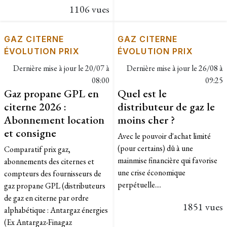
1106 vues
GAZ CITERNE
GAZ CITERNE
ÉVOLUTION PRIX
ÉVOLUTION PRIX
Dernière mise à jour le
20/07 à
Dernière mise à jour le
26/08 à
08:00
09:25
Gaz propane GPL en
Quel est le
citerne 2026 :
distributeur de gaz le
Abonnement location
moins cher ?
et consigne
Avec le pouvoir d'achat limité
(pour certains) dû à une
Comparatif prix gaz,
mainmise financière qui favorise
abonnements des citernes et
une crise économique
compteurs des fournisseurs de
perpétuelle....
gaz propane GPL (distributeurs
de gaz en citerne par ordre
1851 vues
alphabétique : Antargaz énergies
(Ex Antargaz-Finagaz