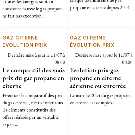
chaque distributeurs de gaz
Toutes les énergies sont en
propane en citerne depuis 2014.​
constante hausse le gaz propane
ne fait pas exception....
GAZ CITERNE
GAZ CITERNE
ÉVOLUTION PRIX
ÉVOLUTION PRIX
Dernière mise à jour le
11/07 à
Dernière mise à jour le
11/07 à
08:00
08:00
Le comparatif des vrais
Evolution prix gaz
prix du gaz propane en
propane en citerne
citerne
aérienne ou enterrée
Effectuer le comparatif des prix
Le marché 2024 du gaz propane
du gaz citerne, c'est vérifier tous
en citerne est complexe....
les éléments constitutifs des
offres réalisés par un véritable
expert....