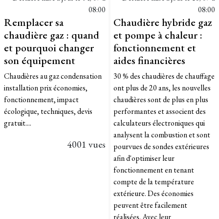
08:00
08:00
Remplacer sa
Chaudière hybride gaz
chaudière gaz : quand
et pompe à chaleur :
et pourquoi changer
fonctionnement et
son équipement
aides financières
Chaudières au gaz condensation
30 % des chaudières de chauffage
installation prix économies,
ont plus de 20 ans, les nouvelles
fonctionnement, impact
chaudières sont de plus en plus
écologique, techniques, devis
performantes et associent des
gratuit....
calculateurs électroniques qui
analysent la combustion et sont
4001 vues
pourvues de sondes extérieures
afin d'optimiser leur
fonctionnement en tenant
compte de la température
extérieure. Des économies
peuvent être facilement
réalisées. Avec leur