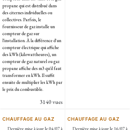
propane qui est distribué dans
des citernes individuelles ou
collectives. Parfois, le
fournisseur de gaz installe un
compteur de gaz sur
l'installation. À la différence d'un
compteur électrique qui affiche
des kWh (kilowattheures), un
compteur de gaz naturel ou gaz
propane affiche des m3 qu'il faut
transformer en kWh. Il suffit
ensuite de multiplier les kWh par
le prix du combustible. ​
3140 vues
CHAUFFAGE AU GAZ
CHAUFFAGE AU GAZ
Dernière mise à jour le
04/07 à
Dernière mise à jour le
16/07 à