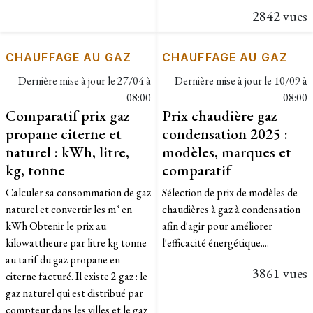
2842 vues
CHAUFFAGE AU GAZ
CHAUFFAGE AU GAZ
Dernière mise à jour le
27/04 à
Dernière mise à jour le
10/09 à
08:00
08:00
Comparatif prix gaz
Prix chaudière gaz
propane citerne et
condensation 2025 :
naturel : kWh, litre,
modèles, marques et
kg, tonne
comparatif
Calculer sa consommation de gaz
Sélection de prix de modèles de
naturel et convertir les m³ en
chaudières à gaz à condensation
kWh Obtenir le prix au
afin d'agir pour améliorer
kilowattheure par litre kg tonne
l'efficacité énergétique....
au tarif du gaz propane en
3861 vues
citerne facturé. Il existe 2 gaz : le
gaz naturel qui est distribué par
compteur dans les villes et le gaz