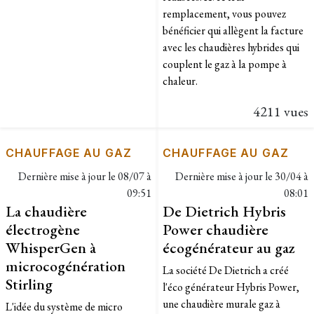
remplacement, vous pouvez
bénéficier qui allègent la facture
avec les chaudières hybrides qui
couplent le gaz à la pompe à
chaleur.
4211 vues
CHAUFFAGE AU GAZ
CHAUFFAGE AU GAZ
Dernière mise à jour le
08/07 à
Dernière mise à jour le
30/04 à
09:51
08:01
La chaudière
De Dietrich Hybris
électrogène
Power chaudière
WhisperGen à
écogénérateur au gaz
microcogénération
La société De Dietrich a créé
Stirling
l'éco générateur Hybris Power,
une chaudière murale gaz à
L'idée du système de micro