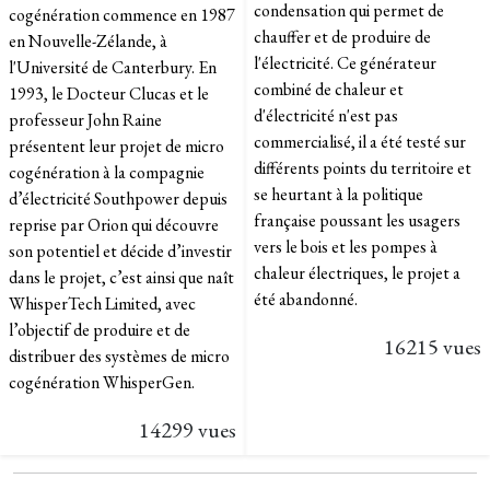
condensation qui permet de
cogénération commence en 1987
chauffer et de produire de
en Nouvelle-Zélande, à
l'électricité. Ce générateur
l'Université de Canterbury. En
combiné de chaleur et
1993, le Docteur Clucas et le
d'électricité n'est pas
professeur John Raine
commercialisé, il a été testé sur
présentent leur projet de micro
différents points du territoire et
cogénération à la compagnie
se heurtant à la politique
d’électricité Southpower depuis
française poussant les usagers
reprise par Orion qui découvre
vers le bois et les pompes à
son potentiel et décide d’investir
chaleur électriques, le projet a
dans le projet, c’est ainsi que naît
été abandonné.
WhisperTech Limited, avec
l’objectif de produire et de
16215 vues
distribuer des systèmes de micro
cogénération WhisperGen.
14299 vues