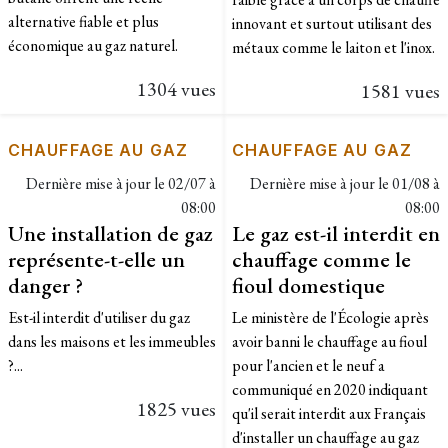
alternative fiable et plus
innovant et surtout utilisant des
économique au gaz naturel.
métaux comme le laiton et l'inox.
1304 vues
1581 vues
CHAUFFAGE AU GAZ
CHAUFFAGE AU GAZ
Dernière mise à jour le
02/07 à
Dernière mise à jour le
01/08 à
08:00
08:00
Une installation de gaz
Le gaz est-il interdit en
représente-t-elle un
chauffage comme le
danger ?
fioul domestique
Est-il interdit d'utiliser du gaz
Le ministère de l'Écologie après
dans les maisons et les immeubles
avoir banni le chauffage au fioul
?...
pour l'ancien et le neuf a
communiqué en 2020 indiquant
1825 vues
qu'il serait interdit aux Français
d'installer un chauffage au gaz