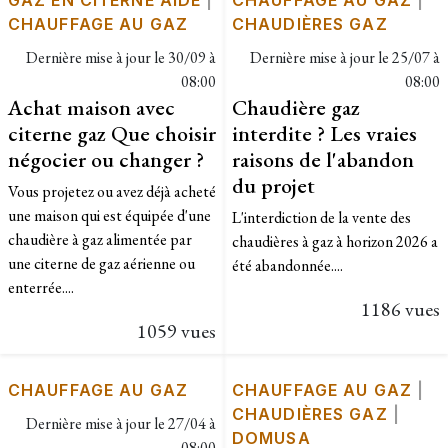
GAZ EN CITERNE AIDE
|
CHAUFFAGE AU GAZ
|
CHAUFFAGE AU GAZ
CHAUDIÈRES GAZ
Dernière mise à jour le
30/09 à
Dernière mise à jour le
25/07 à
08:00
08:00
Achat maison avec
Chaudière gaz
citerne gaz Que choisir
interdite ? Les vraies
négocier ou changer ?
raisons de l'abandon
du projet
Vous projetez ou avez déjà acheté
une maison qui est équipée d'une
L'interdiction de la vente des
chaudière à gaz alimentée par
chaudières à gaz à horizon 2026 a
une citerne de gaz aérienne ou
été abandonnée....
enterrée....
1186 vues
1059 vues
CHAUFFAGE AU GAZ
CHAUFFAGE AU GAZ
|
CHAUDIÈRES GAZ
|
Dernière mise à jour le
27/04 à
DOMUSA
08:00