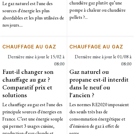
chaudière gaz plutôt qu’une
Le gaz naturel est l'une des
pompe à chaleur ou chaudière
sources d'énergie les plus
pellets ?...
abordables et les plus utilisées de
nos jours....
CHAUFFAGE AU GAZ
CHAUFFAGE AU GAZ
Dernière mise à jour le
15/02 à
Dernière mise à jour le
01/08 à
08:00
08:00
Faut-il changer son
Gaz naturel ou
chauffage au gaz ?
propane est-il interdit
Comparatif prix et
dans le neuf ou
solutions
l'ancien ?
Le chauffage au gaz est l'une des
Les normes RE2020 imposaient
principale sources d'énergies en
des seuils très bas de
France. C’est une énergie souple
consommation énergétique et
qui permet 3 usages cuisine,
d’émission de gaz à effet de
production d'eau chaude et
serre....