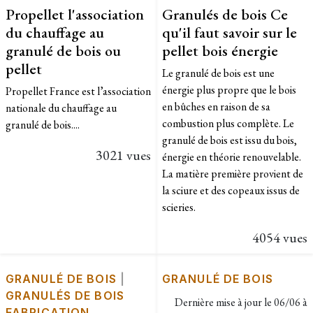
Propellet l'association
Granulés de bois Ce
du chauffage au
qu'il faut savoir sur le
granulé de bois ou
pellet bois énergie
pellet
Le granulé de bois est une
énergie plus propre que le bois
Propellet France est l’association
en bûches en raison de sa
nationale du chauffage au
combustion plus complète. Le
granulé de bois....
granulé de bois est issu du bois,
3021 vues
énergie en théorie renouvelable.
La matière première provient de
la sciure et des copeaux issus de
scieries.
4054 vues
GRANULÉ DE BOIS
|
GRANULÉ DE BOIS
GRANULÉS DE BOIS
Dernière mise à jour le
06/06 à
FABRICATION