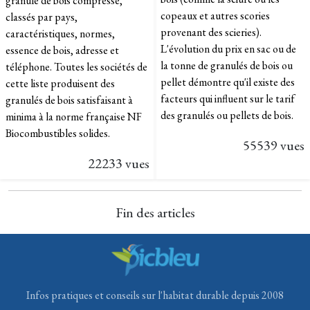
granulé de bois compressé,
copeaux et autres scories
classés par pays,
provenant des scieries).
caractéristiques, normes,
L'évolution du prix en sac ou de
essence de bois, adresse et
la tonne de granulés de bois ou
téléphone. Toutes les sociétés de
pellet démontre qu'il existe des
cette liste produisent des
facteurs qui influent sur le tarif
granulés de bois satisfaisant à
des granulés ou pellets de bois.
minima à la norme française NF
Biocombustibles solides.
55539 vues
22233 vues
Fin des articles
Infos pratiques et conseils sur l'habitat durable depuis 2008