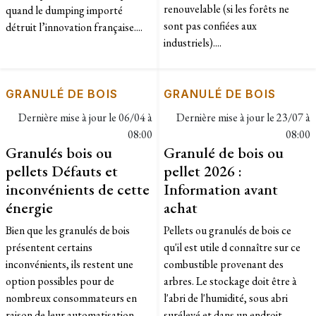
renouvelable (si les forêts ne
quand le dumping importé
sont pas confiées aux
détruit l’innovation française....
industriels)....
GRANULÉ DE BOIS
GRANULÉ DE BOIS
Dernière mise à jour le
06/04 à
Dernière mise à jour le
23/07 à
08:00
08:00
Granulés bois ou
Granulé de bois ou
pellets Défauts et
pellet 2026 :
inconvénients de cette
Information avant
énergie
achat
Bien que les granulés de bois
Pellets ou granulés de bois ce
présentent certains
qu'il est utile d connaître sur ce
inconvénients, ils restent une
combustible provenant des
option possibles pour de
arbres. Le stockage doit être à
nombreux consommateurs en
l'abri de l'humidité, sous abri
raison de leur automatisation,
surélevé et dans un endroit