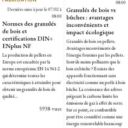
08:00
Granulés de bois vs
Dernière mise à jour le
07/02 à
08:00
bûches : avantages
Normes des granulés
inconvénients et
de bois et
impact écologique
certifications DIN+
Granulés de bois ou pellets.
ENplus NF
Avantages inconvénients de
La production de pellets en
l'énergie fournies par les pellets.
Europe est encadrée par la
Sont-ils moins polluants que le
norme européenne EN 14 961-2
bois en bûche ? Il existe des
qui détermine toutes les
appareils fonctionnant sans
caractéristiques à atteindre pour
électricité comme un poêle à bois
obtenir un granulés de bois de
bûche. La croissance des arbres
qualité....
piégeant le carbone limite les
émissions de gaz à effet de serre.
5938 vues
Sur ce point, ce combustible
peut être considéré comme une
énergie renouvelable beaucoup