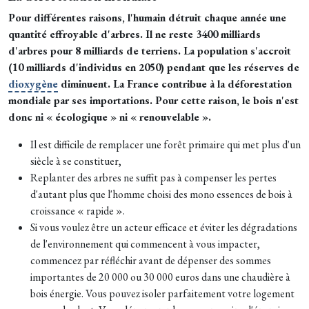
Pour différentes raisons, l'humain détruit chaque année une
quantité effroyable d'arbres. Il ne reste 3400 milliards
d'arbres pour 8 milliards de terriens. La population s'accroit
(10 milliards d'individus en 2050) pendant que les réserves de
dioxygène
diminuent. La France contribue à la déforestation
mondiale par ses importations. Pour cette raison, le bois n'est
donc ni « écologique » ni « renouvelable ».
Il est difficile de remplacer une forêt primaire qui met plus d'un
siècle à se constituer,
Replanter des arbres ne suffit pas à compenser les pertes
d'autant plus que l'homme choisi des mono essences de bois à
croissance « rapide ».
Si vous voulez être un acteur efficace et éviter les dégradations
de l'environnement qui commencent à vous impacter,
commencez par réfléchir avant de dépenser des sommes
importantes de 20 000 ou 30 000 euros dans une chaudière à
bois énergie. Vous pouvez isoler parfaitement votre logement