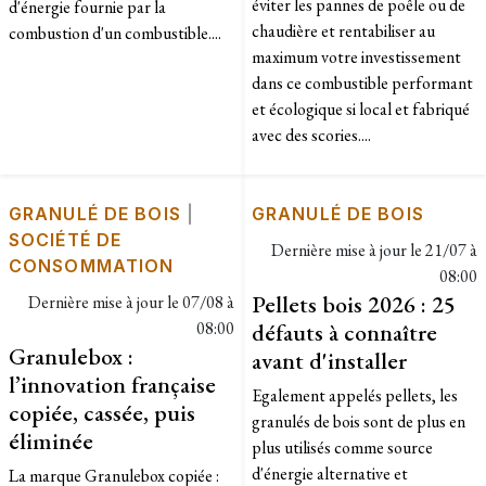
éviter les pannes de poêle ou de
d'énergie fournie par la
chaudière et rentabiliser au
combustion d'un combustible....
maximum votre investissement
dans ce combustible performant
et écologique si local et fabriqué
avec des scories....
GRANULÉ DE BOIS
|
GRANULÉ DE BOIS
SOCIÉTÉ DE
Dernière mise à jour le
21/07 à
CONSOMMATION
08:00
Pellets bois 2026 : 25
Dernière mise à jour le
07/08 à
08:00
défauts à connaître
Granulebox :
avant d'installer
l’innovation française
​Egalement appelés pellets, les
copiée, cassée, puis
granulés de bois sont de plus en
éliminée
plus utilisés comme source
d'énergie alternative et
La marque Granulebox copiée :