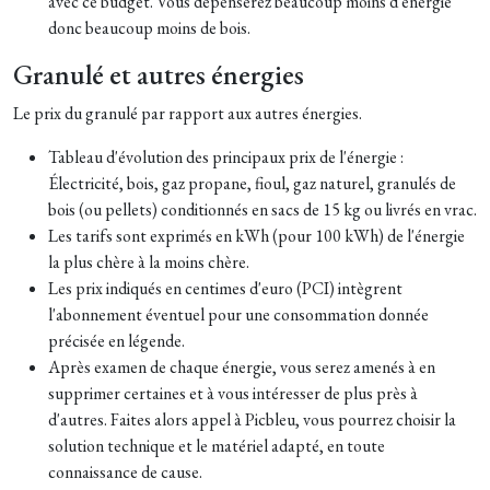
avec ce budget. Vous dépenserez beaucoup moins d'énergie
donc beaucoup moins de bois.
Granulé et autres énergies
Le prix du granulé par rapport aux autres énergies.
Tableau d'évolution des principaux prix de l'énergie :
Électricité, bois, gaz propane, fioul, gaz naturel, granulés de
bois (ou pellets) conditionnés en sacs de 15 kg ou livrés en vrac.
Les tarifs sont exprimés en kWh (pour 100 kWh) de l'énergie
la plus chère à la moins chère.
Les prix indiqués en centimes d'euro (PCI) intègrent
l'abonnement éventuel pour une consommation donnée
précisée en légende.
Après examen de chaque énergie, vous serez amenés à en
supprimer certaines et à vous intéresser de plus près à
d'autres. Faites alors appel à Picbleu, vous pourrez choisir la
solution technique et le matériel adapté, en toute
connaissance de cause.