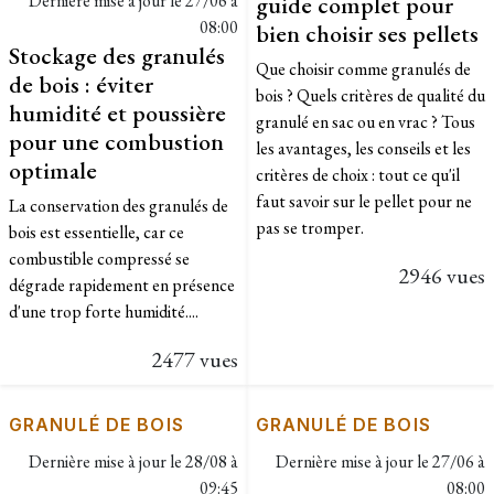
Dernière mise à jour le
27/06 à
guide complet pour
08:00
bien choisir ses pellets
Stockage des granulés
Que choisir comme granulés de
de bois : éviter
bois ? Quels critères de qualité du
humidité et poussière
granulé en sac ou en vrac ? Tous
pour une combustion
les avantages, les conseils et les
optimale
critères de choix : tout ce qu'il
faut savoir sur le pellet pour ne
La conservation des granulés de
pas se tromper.
bois est essentielle, car ce
combustible compressé se
2946 vues
dégrade rapidement en présence
d'une trop forte humidité....
2477 vues
GRANULÉ DE BOIS
GRANULÉ DE BOIS
Dernière mise à jour le
28/08 à
Dernière mise à jour le
27/06 à
09:45
08:00