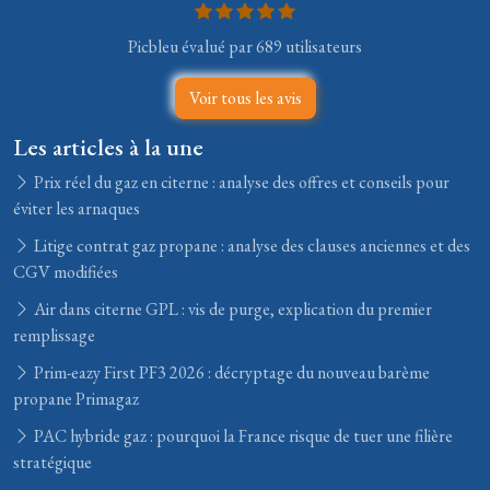
Picbleu évalué par 689 utilisateurs
Voir tous les avis
Les articles à la une
Prix réel du gaz en citerne : analyse des offres et conseils pour
éviter les arnaques
Litige contrat gaz propane : analyse des clauses anciennes et des
CGV modifiées
Air dans citerne GPL : vis de purge, explication du premier
remplissage
Prim-eazy First PF3 2026 : décryptage du nouveau barème
propane Primagaz
PAC hybride gaz : pourquoi la France risque de tuer une filière
stratégique