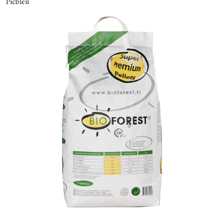
Picbleu