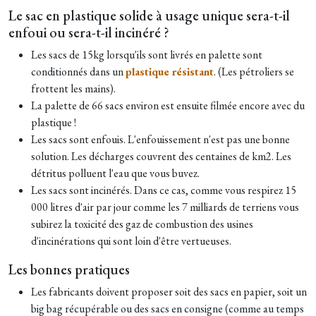
Le sac en plastique solide à usage unique sera-t-il
enfoui ou sera-t-il incinéré ?
Les sacs de 15kg lorsqu'ils sont livrés en palette sont
conditionnés dans un
plastique résistant
. (Les pétroliers se
frottent les mains).
La palette de 66 sacs environ est ensuite filmée encore avec du
plastique !
Les sacs sont enfouis. L'enfouissement n'est pas une bonne
solution. Les décharges couvrent des centaines de km2. Les
détritus polluent l'eau que vous buvez.
Les sacs sont incinérés. Dans ce cas, comme vous respirez 15
000 litres d'air par jour comme les 7 milliards de terriens vous
subirez la toxicité des gaz de combustion des usines
d'incinérations qui sont loin d'être vertueuses.
Les bonnes pratiques
Les fabricants doivent proposer soit des sacs en papier, soit un
big bag récupérable ou des sacs en consigne (comme au temps