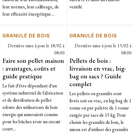
leur normes, leur calibrage, de
ventilé.
leur efficacité énergétique....
GRANULÉ DE BOIS
GRANULÉ DE BOIS
Dernière mise à jour le
18/02 à
Dernière mise à jour le
15/02 à
08:00
08:00
Faire son pellet maison
Pellets de bois :
: avantages, coûts et
livraison en vrac, big-
guide pratique
bag ou sacs ? Guide
complet
Le fait d'être dépendant d'un
système industriel de fabrication
​Les pellets ou granulés sont
et de distribution de pellet
livrés soit en vrac, en big-bag de 1
rebute des utilisateurs de bois
tonne ou par palette de 1 tonne
énergie qui aimeraient comme
rangée par sacs de 15 kg. Pour
pour les bûches avoir un circuit
choisir les granulés de bois, le
court....
mieux est d'utiliser des granulés