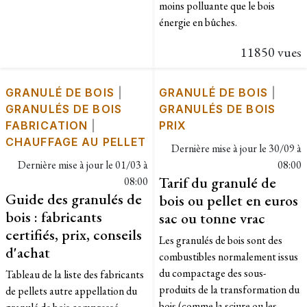
moins polluante que le bois
énergie en bûches.
11850 vues
GRANULÉ DE BOIS
|
GRANULÉ DE BOIS
|
GRANULÉS DE BOIS
GRANULÉS DE BOIS
FABRICATION
|
PRIX
CHAUFFAGE AU PELLET
Dernière mise à jour le
30/09 à
Dernière mise à jour le
01/03 à
08:00
Tarif du granulé de
08:00
Guide des granulés de
bois ou pellet en euros
bois : fabricants
sac ou tonne vrac
certifiés, prix, conseils
Les granulés de bois sont des
d'achat
combustibles normalement issus
du compactage des sous-
Tableau de la liste des fabricants
produits de la transformation du
de pellets autre appellation du
bois (comme la sciure ou les