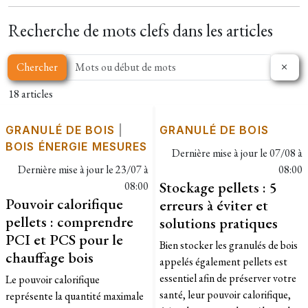
Recherche de mots clefs dans les articles
Chercher
18 articles
GRANULÉ DE BOIS
|
GRANULÉ DE BOIS
BOIS ÉNERGIE MESURES
Dernière mise à jour le
07/08 à
Dernière mise à jour le
23/07 à
08:00
Stockage pellets : 5
08:00
Pouvoir calorifique
erreurs à éviter et
pellets : comprendre
solutions pratiques
PCI et PCS pour le
Bien stocker les granulés de bois
chauffage bois
appelés également pellets est
essentiel afin de préserver votre
Le pouvoir calorifique
santé, leur pouvoir calorifique,
représente la quantité maximale