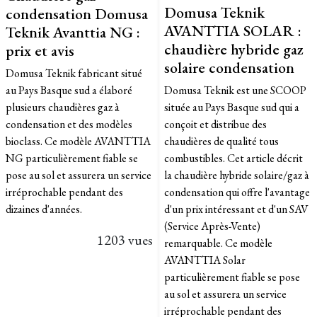
Domusa Teknik
condensation Domusa
AVANTTIA SOLAR :
Teknik Avanttia NG :
chaudière hybride gaz
prix et avis
solaire condensation
Domusa Teknik fabricant situé
au Pays Basque sud a élaboré
Domusa Teknik est une SCOOP
plusieurs chaudières gaz à
située au Pays Basque sud qui a
condensation et des modèles
conçoit et distribue des
bioclass. Ce modèle AVANTTIA
chaudières de qualité tous
NG particulièrement fiable se
combustibles. Cet article décrit
pose au sol et assurera un service
la chaudière hybride solaire/gaz à
irréprochable pendant des
condensation qui offre l'avantage
dizaines d'années.
d'un prix intéressant et d'un SAV
(Service Après-Vente)
1203 vues
remarquable. Ce modèle
AVANTTIA Solar
particulièrement fiable se pose
au sol et assurera un service
irréprochable pendant des