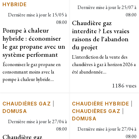
HYBRIDE
Dernière mise à jour le
25/07 à
Dernière mise à jour le
15/05 à
08:00
Chaudière gaz
08:00
Pompe à chaleur
interdite ? Les vraies
hybride : économiser
raisons de l'abandon
le gaz propane avec un
du projet
système performant
L'interdiction de la vente des
Économisez le gaz propane en
chaudières à gaz à horizon 2026 a
consommant moins avec la
été abandonnée....
pompe à chaleur hybride....
1186 vues
CHAUDIÈRES GAZ
|
CHAUDIÈRE HYBRIDE
|
DOMUSA
CHAUDIÈRES GAZ
|
DOMUSA
Dernière mise à jour le
27/04 à
08:00
Dernière mise à jour le
27/04 à
Chaudière gaz
08:00