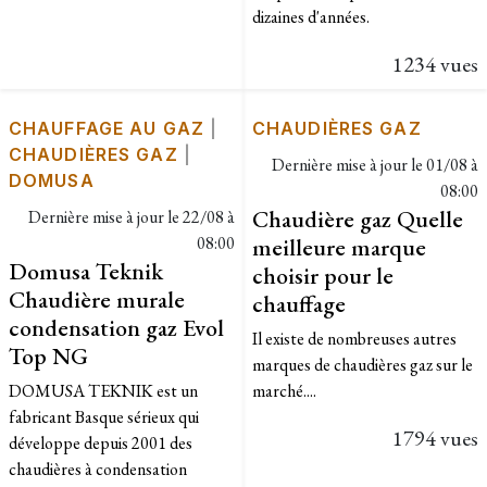
dizaines d'années.
1234 vues
CHAUFFAGE AU GAZ
|
CHAUDIÈRES GAZ
CHAUDIÈRES GAZ
|
Dernière mise à jour le
01/08 à
DOMUSA
08:00
Chaudière gaz Quelle
Dernière mise à jour le
22/08 à
08:00
meilleure marque
Domusa Teknik
choisir pour le
Chaudière murale
chauffage
condensation gaz Evol
Il existe de nombreuses autres
Top NG
marques de chaudières gaz sur le
DOMUSA TEKNIK est un
marché....
fabricant Basque sérieux qui
1794 vues
développe depuis 2001 des
chaudières à condensation