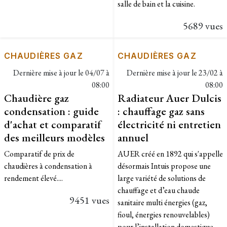
salle de bain et la cuisine.
5689 vues
CHAUDIÈRES GAZ
CHAUDIÈRES GAZ
Dernière mise à jour le
04/07 à
Dernière mise à jour le
23/02 à
08:00
08:00
Chaudière gaz
Radiateur Auer Dulcis
condensation : guide
: chauffage gaz sans
d'achat et comparatif
électricité ni entretien
des meilleurs modèles
annuel
Comparatif de prix de
AUER créé en 1892 qui s'appelle
chaudières à condensation à
désormais Intuis propose une
rendement élevé....
large variété de solutions de
chauffage et d’eau chaude
9451 vues
sanitaire multi énergies (gaz,
fioul, énergies renouvelables)
pour l’installation domestique.