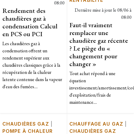
08:00
Rendement des
Dernière mise à jour le
08/06 à
chaudières gaz à
08:00
Faut-il vraiment
condensation Calcul
remplacer une
en PCS ou PCI
chaudière gaz récente
Les chaudières gaz à
? Le piège du «
condensation offrent un
changement pour
rendement supérieur aux
changer »
chaudières classiques grâce à la
récupération de la chaleur
Tout achat répond à une
latente contenue dans la vapeur
équation
d'eau des fumées....
investissement/amortissement/co
d'exploitation/frais de
maintenance....
CHAUDIÈRES GAZ
|
CHAUFFAGE AU GAZ
|
POMPE À CHALEUR
CHAUDIÈRES GAZ