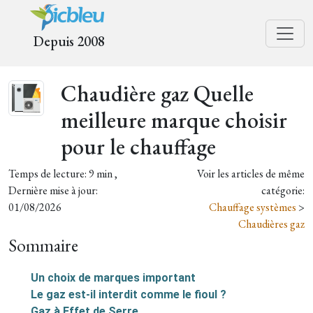
Depuis 2008
Chaudière gaz Quelle
meilleure marque choisir
pour le chauffage
Temps de lecture: 9 min ,
Voir les articles de même
Dernière mise à jour:
catégorie:
01/08/2026
Chauffage systèmes
>
Chaudières gaz
Sommaire
Un choix de marques important
Le gaz est-il interdit comme le fioul ?
Gaz à Effet de Serre