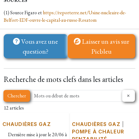
SOURCES
(1) Source Figaro et
https://reporterre.net/Usine-nucleaire-de-
Belfort-EDF-ouvre-le-capital-au-russe-Rosatom
Vous avez une
Laisser un avis sur
question?
Picbleu
Recherche de mots clefs dans les articles
Chercher
12 articles
CHAUDIÈRES GAZ
CHAUDIÈRES GAZ
|
POMPE À CHALEUR
Dernière mise à jour le
20/06 à
RENTABILITÉ