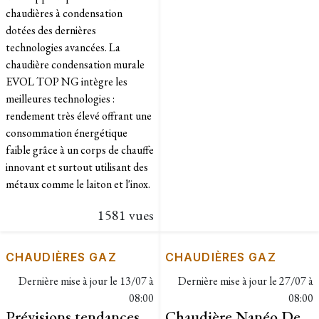
chaudières à condensation
dotées des dernières
technologies avancées. La
chaudière condensation murale
EVOL TOP NG intègre les
meilleures technologies :
rendement très élevé offrant une
consommation énergétique
faible grâce à un corps de chauffe
innovant et surtout utilisant des
métaux comme le laiton et l'inox.
1581 vues
CHAUDIÈRES GAZ
CHAUDIÈRES GAZ
Dernière mise à jour le
13/07 à
Dernière mise à jour le
27/07 à
08:00
08:00
Prévisions tendances
Chaudière Nanéo De