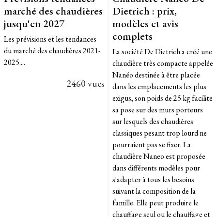
marché des chaudières
Dietrich : prix,
jusqu'en 2027
modèles et avis
complets
Les prévisions et les tendances
du marché des chaudières 2021-
La société De Dietrich a créé une
2025....
chaudière très compacte appelée
Nanéo destinée à être placée
2460 vues
dans les emplacements les plus
exigus, son poids de 25 kg facilite
sa pose sur des murs porteurs
sur lesquels des chaudières
classiques pesant trop lourd ne
pourraient pas se fixer. La
chaudière Naneo est proposée
dans différents modèles pour
s'adapter à tous les besoins
suivant la composition de la
famille. Elle peut produire le
chauffage seul ou le chauffage et