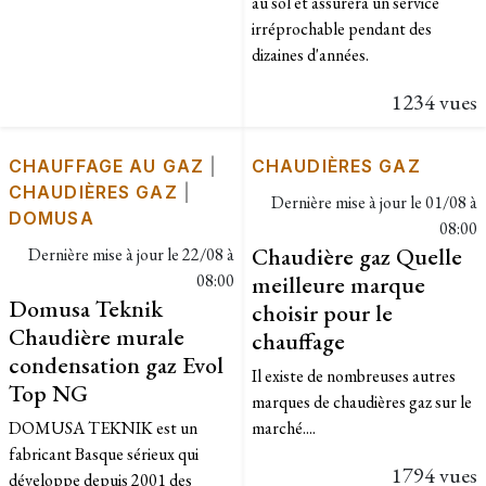
au sol et assurera un service
irréprochable pendant des
dizaines d'années.
1234 vues
CHAUFFAGE AU GAZ
|
CHAUDIÈRES GAZ
CHAUDIÈRES GAZ
|
Dernière mise à jour le
01/08 à
DOMUSA
08:00
Chaudière gaz Quelle
Dernière mise à jour le
22/08 à
08:00
meilleure marque
Domusa Teknik
choisir pour le
Chaudière murale
chauffage
condensation gaz Evol
Il existe de nombreuses autres
Top NG
marques de chaudières gaz sur le
DOMUSA TEKNIK est un
marché....
fabricant Basque sérieux qui
1794 vues
développe depuis 2001 des