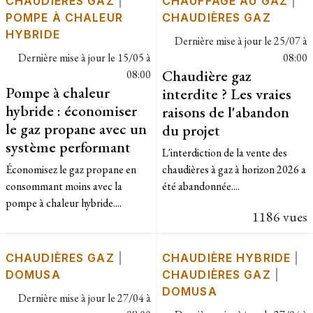
CHAUDIÈRES GAZ
|
CHAUFFAGE AU GAZ
|
POMPE À CHALEUR
CHAUDIÈRES GAZ
HYBRIDE
Dernière mise à jour le
25/07 à
Dernière mise à jour le
15/05 à
08:00
Chaudière gaz
08:00
Pompe à chaleur
interdite ? Les vraies
hybride : économiser
raisons de l'abandon
le gaz propane avec un
du projet
système performant
L'interdiction de la vente des
Économisez le gaz propane en
chaudières à gaz à horizon 2026 a
consommant moins avec la
été abandonnée....
pompe à chaleur hybride....
1186 vues
CHAUDIÈRES GAZ
|
CHAUDIÈRE HYBRIDE
|
DOMUSA
CHAUDIÈRES GAZ
|
DOMUSA
Dernière mise à jour le
27/04 à