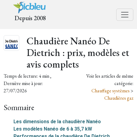
Depuis 2008
Chaudière Nanéo De
Dietrich : prix, modèles et
avis complets
Temps de lecture: 4 min ,
Voir les articles de même
Dernière mise à jour:
catégorie:
27/07/2026
Chauffage systèmes
>
Chaudières gaz
Sommaire
Les dimensions de la chaudière Nanéo
Les modèles Nanéo de 6 à 35,7 kW
Performances de la chaudière De Dietrich