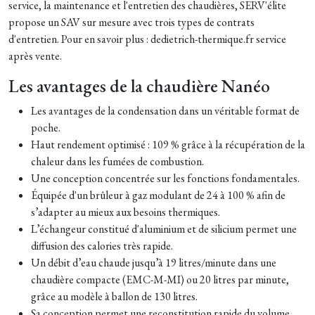
service, la maintenance et l'entretien des chaudières, SERV'élite
propose un SAV sur mesure avec trois types de contrats
d'entretien. Pour en savoir plus : dedietrich-thermique.fr service
après vente.
Les avantages de la chaudière Nanéo
Les avantages de la condensation dans un véritable format de
poche.
Haut rendement optimisé : 109 % grâce à la récupération de la
chaleur dans les fumées de combustion.
Une conception concentrée sur les fonctions fondamentales.
Équipée d'un brûleur à gaz modulant de 24 à 100 % afin de
s’adapter au mieux aux besoins thermiques.
L’échangeur constitué d'aluminium et de silicium permet une
diffusion des calories très rapide.
Un débit d’eau chaude jusqu’à 19 litres/minute dans une
chaudière compacte (EMC-M-MI) ou 20 litres par minute,
grâce au modèle à ballon de 130 litres.
Sa conception permet une reconstitution rapide du volume