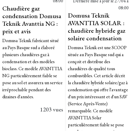
08:00
Dernière mise à jour le
27/04 à
Chaudière gaz
08:00
Domusa Teknik
condensation Domusa
AVANTTIA SOLAR :
Teknik Avanttia NG :
chaudière hybride gaz
prix et avis
solaire condensation
Domusa Teknik fabricant situé
au Pays Basque sud a élaboré
Domusa Teknik est une SCOOP
plusieurs chaudières gaz à
située au Pays Basque sud qui a
condensation et des modèles
conçoit et distribue des
bioclass. Ce modèle AVANTTIA
chaudières de qualité tous
NG particulièrement fiable se
combustibles. Cet article décrit
pose au sol et assurera un service
la chaudière hybride solaire/gaz à
irréprochable pendant des
condensation qui offre l'avantage
dizaines d'années.
d'un prix intéressant et d'un SAV
(Service Après-Vente)
1203 vues
remarquable. Ce modèle
AVANTTIA Solar
particulièrement fiable se pose