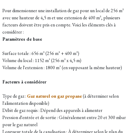
Pour dimensionner une installation de gaz pour un local de 256 m²
avec une hauteur de 4,5 m et une extension de 400 m², plusieurs
facteurs doivent être pris en compte. Voici les éléments clés à
considérer :
Paramètres de base
Surface totale : 656 m² (256 m² + 400 m²)
Volume du local : 1152 m³ (256 m² x 4,5 m)
Volume de l'extension : 1800 m³ (en supposant la même hauteur)
Facteurs à considérer
Type de gaz :
Gaz naturel ou gaz propane
(à déterminer selon
l'alimentation disponible)
Débit de gaz requis : Dépend des appareils à alimenter
Pression d'entrée et de sortie : Généralement entre 20 et 300 mbar
pour le gaz naturel
Longueur totale de la canalisation : À déterminer selon le plan du