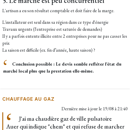
5. Le marché est peu concurrentiel
L'artisan a eu son résultat comptable et doit faire de la marge.
L'installateur est seul dans sa région dans ce type d'énergie
Travaux urgents (l'entreprise est saturée de demandes)
Il y a parfois entente illicite entre 2 entreprises pour ne pas casser les
prix
La saison est difficile (ex. fin d’année, haute saison) ?
Conclusion possible : Le devis semble refléter l’état du
marché local plus que la prestation elle-même.
CHAUFFAGE AU GAZ
Dernière mise à jour le
19/08 à 21:40
J'ai ma chaudière gaz de ville pulsatoire
Auer qui indique "chem" et qui refuse de marcher