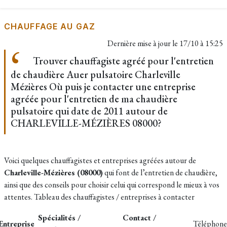
CHAUFFAGE AU GAZ
Dernière mise à jour le
17/10 à 15:25
Trouver chauffagiste agréé pour l'entretien
de chaudière Auer pulsatoire Charleville
Mézières Où puis je contacter une entreprise
agréée pour l'entretien de ma chaudière
pulsatoire qui date de 2011 autour de
CHARLEVILLE-MÉZIÈRES 08000?
Voici quelques chauffagistes et entreprises agréées autour de
Charleville-Mézières (08000)
qui font de l’entretien de chaudière,
ainsi que des conseils pour choisir celui qui correspond le mieux à vos
attentes. Tableau des c
hauffagistes / entreprises à contacter
Spécialités /
Contact /
Entreprise
Téléphon