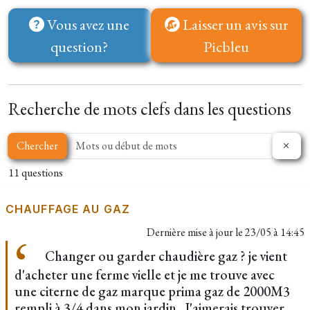
Vous avez une
Laisser un avis sur
question?
Picbleu
Recherche de mots clefs dans les questions
Chercher
11 questions
CHAUFFAGE AU GAZ
Dernière mise à jour le
23/05 à 14:45
Changer ou garder chaudière gaz ? je vient
d'acheter une ferme vielle et je me trouve avec
une citerne de gaz marque prima gaz de 2000M3
rempli à 3/4 dans mon jardin . J'aimerais trouver