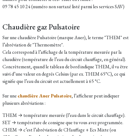
09 78 45 10 24 (numéro non surtaxé listé parmi les services SAV)
Chaudière gaz Pulsatoire
​Sur une chaudière Pulsatoire (marque Auer), le terme "THEM" est
l’abréviation de "Thermomètre".
Cela correspond à l’affichage de la température mesurée par la
chaudière (température de l’eau du circuit chauffage, en général).
Concrètement, quand le tableau de bord indique THEM, il va être
suivi d’une valeur en degrés Celsius (par ex. THEM 65°C), ce qui
signifie que l’eau du circuit est actuellement à 65 °C.
Sur une
chaudière Auer Pulsatoire
, l’afficheur peut indiquer
plusieurs abréviations :
THEM → température mesurée (l’eau dans le circuit chauffage).
SET → température de consigne que tu vous avez programmée.
CHEM → c’est l’abréviation de CHauffage + Ecs Mixte (ou