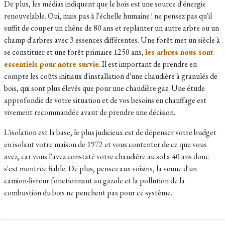
De plus, les médias indiquent que le bois est une source d'énergie
renouvelable. Oui, mais pas à l'échelle humaine ! ne pensez pas qu'il
suffit de couper un chêne de 80 ans et replanter un autre arbre ou un
champ d'arbres avec 3 essences différentes. Une forêt met un siècle à
se constituer et une forêt primaire 1250 ans,
les arbres nous sont
essentiels pour notre survie
. Il est important de prendre en
compte les coûts initiaux d'installation d'une chaudière à granulés de
bois, qui sont plus élevés que pour une chaudière gaz. Une étude
approfondie de votre situation et de vos besoins en chauffage est
vivement recommandée avant de prendre une décision.
L'isolation est la base, le plus judicieux est de dépenser votre budget
en isolant votre maison de 1972 et vous contenter de ce que vous
avez, car vous l'avez constaté votre chaudière au sol a 40 ans donc
s'est montrée fiable. De plus, pensez aux voisins, la venue d'un
camion-livreur fonctionnant au gazole et la pollution de la
combustion du bois ne penchent pas pour ce système.