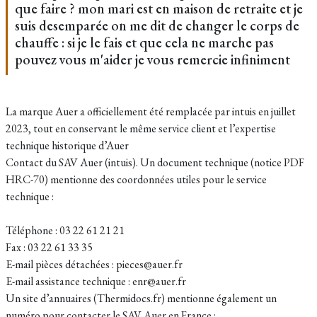
que faire ? mon mari est en maison de retraite et je
suis desemparée on me dit de changer le corps de
chauffe : si je le fais et que cela ne marche pas
pouvez vous m'aider je vous remercie infiniment
La marque Auer a officiellement été remplacée par intuis en juillet
2023, tout en conservant le même service client et l’expertise
technique historique d’Auer
Contact du SAV Auer (intuis). Un document technique (notice PDF
HRC-70) mentionne des coordonnées utiles pour le service
technique :
Téléphone : 03 22 61 21 21
Fax : 03 22 61 33 35
E-mail pièces détachées : pieces@auer.fr
E-mail assistance technique : enr@auer.fr
Un site d’annuaires (Thermidocs.fr) mentionne également un
numéro pour contacter le SAV Auer en France :