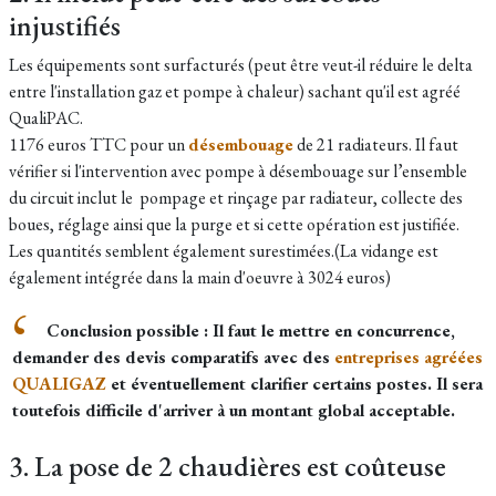
injustifiés
Les équipements sont surfacturés (peut être veut-il réduire le delta
entre l'installation gaz et pompe à chaleur) sachant qu'il est agréé
QualiPAC.
1176 euros TTC pour un
désembouage
de 21 radiateurs. Il faut
vérifier si l'intervention avec pompe à désembouage sur l’ensemble
du circuit inclut le pompage et rinçage par radiateur, collecte des
boues, réglage ainsi que la purge et si cette opération est justifiée.
Les quantités semblent également surestimées.(La vidange est
également intégrée dans la main d'oeuvre à 3024 euros)
Conclusion possible : Il faut le mettre en concurrence,
demander des devis comparatifs avec des
entreprises agréées
QUALIGAZ
et éventuellement clarifier certains postes. Il sera
toutefois difficile d'arriver à un montant global acceptable.
3. La pose de 2 chaudières est coûteuse