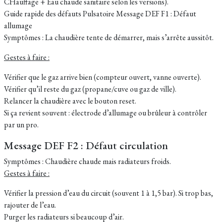
CHauffage + Eau chaude sanitaire selon les versions).
Guide rapide des défauts Pulsatoire Message DEF F1 : Défaut
allumage
Symptômes : La chaudière tente de démarrer, mais s’arrête aussitôt.
Gestes à faire :
Vérifier que le gaz arrive bien (compteur ouvert, vanne ouverte).
Vérifier qu’il reste du gaz (propane/cuve ou gaz de ville).
Relancer la chaudière avec le bouton reset.
Si ça revient souvent : électrode d’allumage ou brûleur à contrôler
par un pro.
Message DEF F2 : Défaut circulation
Symptômes : Chaudière chaude mais radiateurs froids.
Gestes à faire :
Vérifier la pression d’eau du circuit (souvent 1 à 1,5 bar). Si trop bas,
rajouter de l’eau.
Purger les radiateurs si beaucoup d’air.