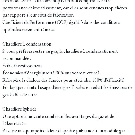
Les modèles air-eau n'offrent pas un bon compromis entre
performance et investissement, car elles sont vendues trop chères
par rapport à leur côut de fabrication.
Coefficient de Performance (COP) égal à 3 dans des conditions
optimales rarement réunies.
Chaudière à condensation
Si vous préférez rester au gaz, la chaudière à condensation est
recommandée :
Faible investissement
Économies d'énergie jusqu'à 30% sur votre facture1.
Récupère la chaleur des fumées pour atteindre 100% d'efficacité.
Écologique : limite l'usage d'énergies fossiles et réduit les émissions de
gaz à effet de serre
Chaudière hybride
Une option innovante combinant les avantages du gaz et de
l'électricité :
Associe une pompe à chaleur de petite puissance à un module gaz