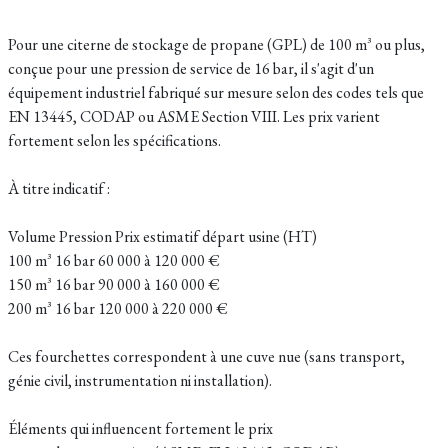
Pour une citerne de stockage de propane (GPL) de 100 m³ ou plus,
conçue pour une pression de service de 16 bar, il s'agit d'un
équipement industriel fabriqué sur mesure selon des codes tels que
EN 13445, CODAP ou ASME Section VIII. Les prix varient
fortement selon les spécifications.
À titre indicatif :
Volume Pression Prix estimatif départ usine (HT)
100 m³ 16 bar 60 000 à 120 000 €
150 m³ 16 bar 90 000 à 160 000 €
200 m³ 16 bar 120 000 à 220 000 €
Ces fourchettes correspondent à une cuve nue (sans transport,
génie civil, instrumentation ni installation).
Éléments qui influencent fortement le prix