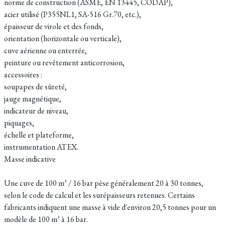
norme de construction (ASME, EN 13445, CODAP),
acier utilisé (P355NL1, SA-516 Gr.70, etc.),
épaisseur de virole et des fonds,
orientation (horizontale ou verticale),
cuve aérienne ou enterrée,
peinture ou revêtement anticorrosion,
accessoires :
soupapes de sûreté,
jauge magnétique,
indicateur de niveau,
piquages,
échelle et plateforme,
instrumentation ATEX.
Masse indicative
Une cuve de 100 m³ / 16 bar pèse généralement 20 à 30 tonnes,
selon le code de calcul et les surépaisseurs retenues. Certains
fabricants indiquent une masse à vide d'environ 20,5 tonnes pour un
modèle de 100 m³ à 16 bar.