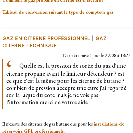
Comment le gaz propane en citerne est-il facturé ?
Tableau de conversion suivant le type de compteur gaz
GAZ EN CITERNE PROFESSIONNEL
|
GAZ
CITERNE TECHNIQUE
Dernière mise à jour le
29/08 à 18:23
Quelle est la pression de sortie du gaz d'une
citerne propane avant le limiteur détendeur ? est
ce que c'est la même pour les citerne de butane ?
combien de pression accepte une cuve j'ai regardé
sur la laque du coté mais je ne vois pas
l'information merci de votrre aide
Il n'existe des citernes de gaz butane que pour les
installations de
réservoirs GPL professionnels
.