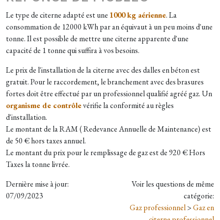
Le type de citerne adapté est une
1000 kg aérienne
. La
consommation de 12000 kWh par an équivaut à un peu moins d'une
tonne. Il est possible de mettre une citerne apparente d'une
capacité de 1 tonne qui suffira à vos besoins.
Le prix de l'installation de la citerne avec des dalles en béton est
gratuit. Pour le raccordement, le branchement avec des brasures
fortes doit être effectué par un professionnel qualifié agréé gaz. Un
organisme de contrôle
vérifie la conformité au règles
d'installation.
Le montant de la RAM ( Redevance Annuelle de Maintenance) est
de 50 € hors taxes annuel.
Le montant du prix pour le remplissage de gaz est de 920 € Hors
Taxes la tonne livrée.
Dernière mise à jour:
Voir les questions de même
07/09/2023
catégorie:
Gaz professionnel
>
Gaz en
citerne professionnel