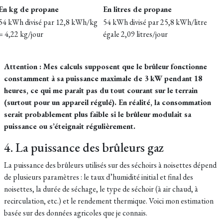
En kg de propane
En litres de propane
54 kWh divisé par 12,8 kWh/kg
54 kWh divisé par 25,8 kWh/litre
= 4,22 kg/jour
égale 2,09 litres/jour
Attention : Mes calculs supposent que le brûleur fonctionne
constamment à sa puissance maximale de 3 kW pendant 18
heures, ce qui me paraît pas du tout courant sur le terrain
(surtout pour un appareil régulé). En réalité, la consommation
serait probablement plus faible si le brûleur modulait sa
puissance ou s’éteignait régulièrement.
4. La puissance des brûleurs gaz
La puissance des brûleurs utilisés sur des séchoirs à noisettes dépend
de plusieurs paramètres : le taux d’humidité initial et final des
noisettes, la durée de séchage, le type de séchoir (à air chaud, à
recirculation, etc.) et le rendement thermique. Voici mon estimation
basée sur des données agricoles que je connais.