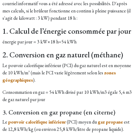
courriel informatif vous a été adressé avec les possibilités. D'après
mes calculs, si le brûleur fonctionne en continu à pleine puissance (il
s'agit de kilowatt : 3 kW) pendant 18 h :
1. Calcul de l’énergie consommée par jour
énergie par jour = 3 kW×18 h=54 kWh
2. Conversion en gaz naturel (méthane)
Le pouvoir calorifique inférieur (PCI) du gaz naturel est en moyenne
de 10 kWh/m³ (mais le PCI varie légèrement selon les
zones
géographiques
).
Consommation en gaz = 54 kWh divisé par 10 kWh/m3 égale 5,4 m3
de gaz naturel par jour
3. Conversion en gaz propane (en citerne)
Le
pouvoir calorifique inférieur
(PCI)
moyen du
gaz propane
est
de 12,8 kWh/kg (ou environ 25,8 kWh/litre de propane liquide).