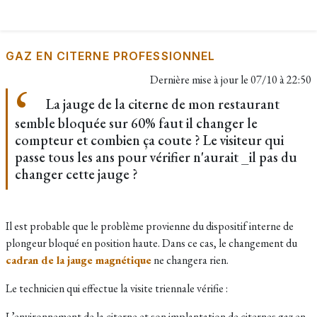
GAZ EN CITERNE PROFESSIONNEL
Dernière mise à jour le
07/10 à 22:50
La jauge de la citerne de mon restaurant
semble bloquée sur 60% faut il changer le
compteur et combien ça coute ? Le visiteur qui
passe tous les ans pour vérifier n'aurait _il pas du
changer cette jauge ?
Il est probable que le problème provienne du dispositif interne de
plongeur bloqué en position haute. Dans ce cas, le changement du
cadran de la jauge magnétique
ne changera rien.
Le technicien qui effectue la visite triennale vérifie :
L’environnement de la citerne et son implantation de citernes gaz en