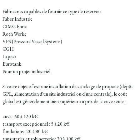
Fabricants capables de fournir ce type de réservoir
Faber Industrie
CIMC Enric
Roth Werke
VPS (Pressure Vessel Systems)
CGH
Lapesa
Eurotank
Pour un projet industriel
Si votre objectif est une installation de stockage de propane (dépôt
GPL, alimentation d'un site industriel ou d'une centrale), le coût
global est généralement bien supérieur au prix de la cuve seule :
cuve : 60 à 120 k€
transport exceptionnel : 5 à 20 k€
fondations : 20 à 80 k€
tuyauteries et robinetterie : 30 à 100 k€