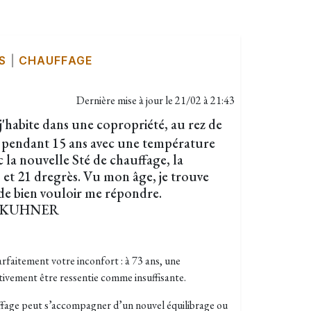
S
|
CHAUFFAGE
Dernière mise à jour le
21/02 à 21:43
, j'habite dans une copropriété, au rez de
ée pendant 15 ans avec une température
 la nouvelle Sté de chauffage, la
 et 21 dregrès. Vu mon âge, je trouve
 de bien vouloir me répondre.
th KUHNER
aitement votre inconfort : à 73 ans, une
tivement être ressentie comme insuffisante.
ffage peut s’accompagner d’un nouvel équilibrage ou