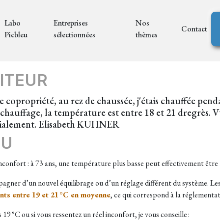
Labo
Entreprises
Nos
Contact
Picbleu
sélectionnées
thèmes
ITEUR
 une copropriété, au rez de chaussée, j'étais chauffée p
chauffage, la température est entre 18 et 21 dregrès. V
rdialement. Elisabeth KUHNER
EU
nfort : à 73 ans, une température plus basse peut effectivement être 
gner d’un nouvel équilibrage ou d’un réglage différent du système. Les
ents entre 19 et 21 °C en moyenne
, ce qui correspond à la réglementat
 °C ou si vous ressentez un réel inconfort, je vous conseille :