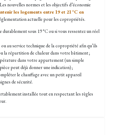
 Les nouvelles normes et les objectifs d’économie
ntenir les logements entre 19 et 21 °C en
réglementation actuelle pour les copropriétés.
 durablement sous 19 °C ou si vous ressentez un réel
 ou au service technique de la copropriété afin qu’ils
ou la répartition de chaleur dans votre bâtiment ;
pérature dans votre appartement (un simple
ièce peut déjà donner une indication) ;
ompléter le chauffage avec un petit appareil
ignes de sécurité.
ortablement installée tout en respectant les règles
eur.