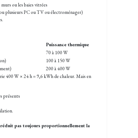
s murs ou les baies vitrées
n ou plusieurs PC ou TV ou électroménager)
s.
Puissance thermique
70 à 100 W
son)
100 à 150 W
ement)
200 à 400 W
rie 400 W × 24 h = 9,6 kWh de chaleur. Mais en
rs présents
ilation.
 réduit pas toujours proportionnellement la