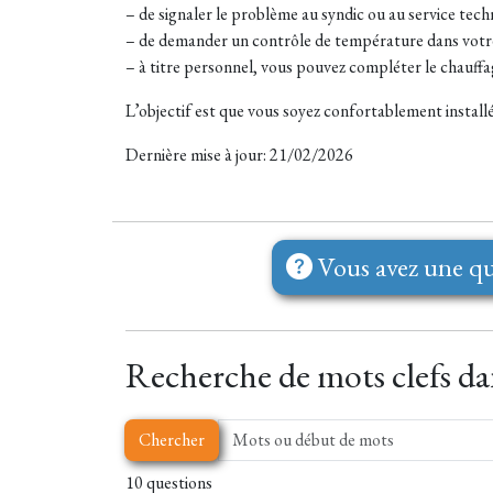
– de signaler le problème au syndic ou au service techn
– de demander un contrôle de température dans votre
– à titre personnel, vous pouvez compléter le chauffag
L’objectif est que vous soyez confortablement installé
Dernière mise à jour: 21/02/2026
Vous avez une qu
Recherche de mots clefs dan
Chercher
10 questions