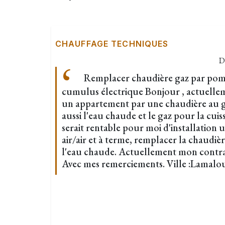
CHAUFFAGE TECHNIQUES
D
Remplacer chaudière gaz par pomp
cumulus électrique Bonjour , actuellem
un appartement par une chaudière au ga
aussi l'eau chaude et le gaz pour la cuisso
serait rentable pour moi d'installation 
air/air et à terme, remplacer la chaud
l'eau chaude. Actuellement mon contrat
Avec mes remerciements. Ville :Lamalou