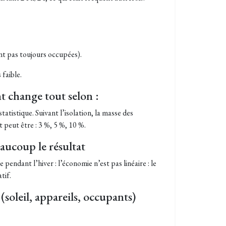
ont pas toujours occupées).
 faible.
t change tout selon :
atistique. Suivant l’isolation, la masse des
at peut être : 3 %, 5 %, 10 %.
aucoup le résultat
pendant l’hiver : l’économie n’est pas linéaire : le
tif.
(soleil, appareils, occupants)