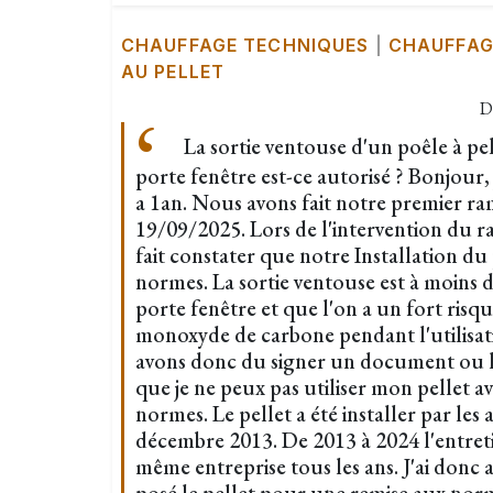
CHAUFFAGE TECHNIQUES
|
CHAUFFAG
AU PELLET
D
La sortie ventouse d'un poêle à pe
porte fenêtre est-ce autorisé ? Bonjour, 
a 1an. Nous avons fait notre premier ra
19/09/2025. Lors de l'intervention du r
fait constater que notre Installation du 
normes. La sortie ventouse est à moins 
porte fenêtre et que l'on a un fort ri
monoxyde de carbone pendant l'utilisat
avons donc du signer un document ou l
que je ne peux pas utiliser mon pellet a
normes. Le pellet a été installer par les
décembre 2013. De 2013 à 2024 l'entretie
même entreprise tous les ans. J'ai donc a