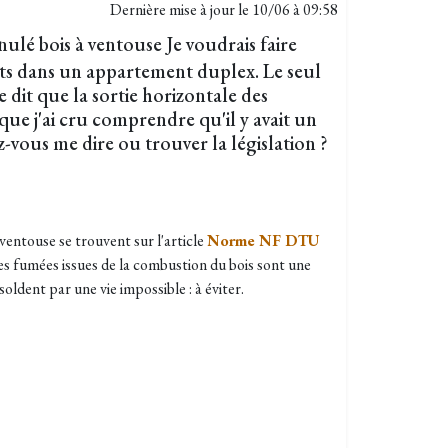
Dernière mise à jour le
10/06 à 09:58
ulé bois à ventouse Je voudrais faire
lets dans un appartement duplex. Le seul
 dit que la sortie horizontale des
 que j'ai cru comprendre qu'il y avait un
-vous me dire ou trouver la législation ?
entouse se trouvent sur l'article
Norme NF DTU
es fumées issues de la combustion du bois sont une
oldent par une vie impossible : à éviter.​