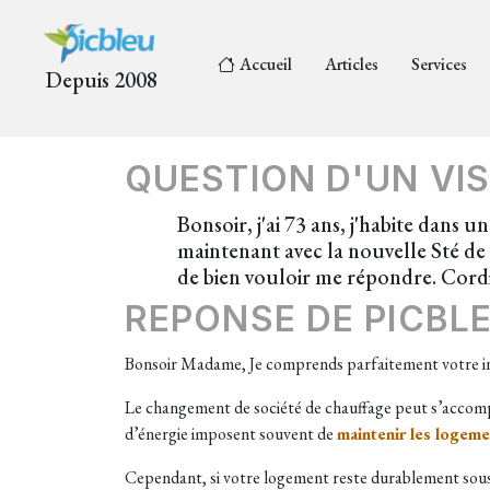
Accueil
Articles
Services
Depuis 2008
QUESTION D'UN VIS
Bonsoir, j'ai 73 ans, j'habite dans
maintenant avec la nouvelle Sté de 
de bien vouloir me répondre. Co
REPONSE DE PICBL
Bonsoir Madame, Je comprends parfaitement votre inco
Le changement de société de chauffage peut s’accompa
d’énergie imposent souvent de
maintenir les logem
Cependant, si votre logement reste durablement sous 19