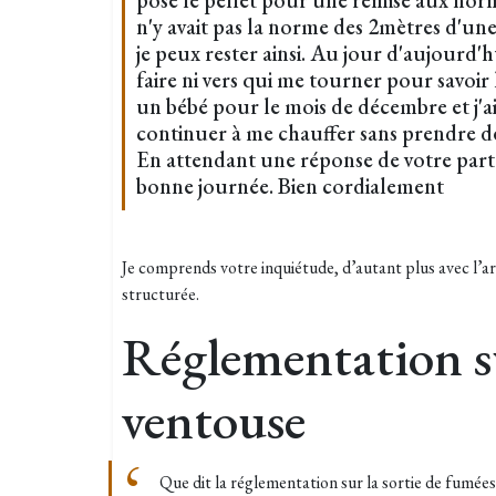
posé le pellet pour une remise aux norme
n'y avait pas la norme des 2mètres d'un
je peux rester ainsi. Au jour d'aujourd'hu
faire ni vers qui me tourner pour savoir 
un bébé pour le mois de décembre et j'a
continuer à me chauffer sans prendre de
En attendant une réponse de votre part 
bonne journée. Bien cordialement
Je comprends votre inquiétude, d’autant plus avec l’ar
structurée.
Réglementation su
ventouse
Que dit la réglementation sur la sortie de fumée