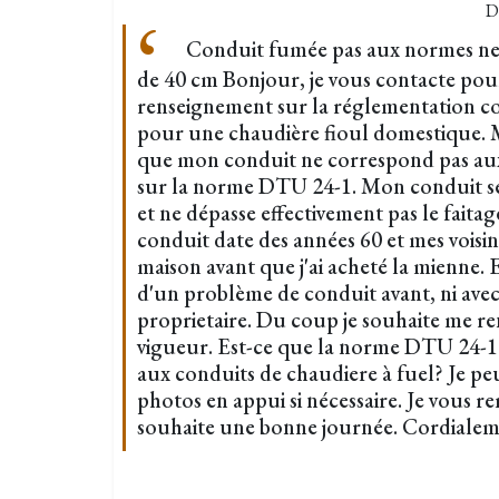
D
Conduit fumée pas aux normes ne d
de 40 cm Bonjour, je vous contacte pou
renseignement sur la réglementation c
pour une chaudière fioul domestique. M
que mon conduit ne correspond pas aux
sur la norme DTU 24-1. Mon conduit se 
et ne dépasse effectivement pas le faitag
conduit date des années 60 et mes voisin
maison avant que j'ai acheté la mienne. E
d'un problème de conduit avant, ni avec
proprietaire. Du coup je souhaite me ren
vigueur. Est-ce que la norme DTU 24-1 
aux conduits de chaudiere à fuel? Je pe
photos en appui si nécessaire. Je vous r
souhaite une bonne journée. Cordialem