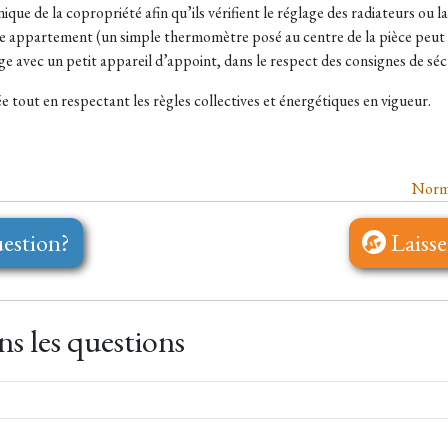
ique de la copropriété afin qu’ils vérifient le réglage des radiateurs ou l
 appartement (un simple thermomètre posé au centre de la pièce peut dé
e avec un petit appareil d’appoint, dans le respect des consignes de séc
e tout en respectant les règles collectives et énergétiques en vigueur.
Norme
estion?
Laisse
s les questions