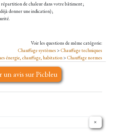
a répartition de chaleur dans votre bâtiment ;
jà donner une indication) ;
urité.
Voir les questions de même catégorie:
Chauffage systèmes
>
Chauffage techniques
s énergie, chauffage, habitation
>
Chauffage normes
r un avis sur Picbleu