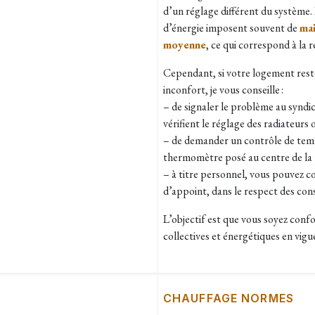
d’un réglage différent du système.
d’énergie imposent souvent de
mai
moyenne
, ce qui correspond à la 
Cependant, si votre logement reste
inconfort, je vous conseille :
– de signaler le problème au syndic
vérifient le réglage des radiateurs 
– de demander un contrôle de tem
thermomètre posé au centre de la p
– à titre personnel, vous pouvez c
d’appoint, dans le respect des cons
L’objectif est que vous soyez conf
collectives et énergétiques en vigu
CHAUFFAGE NORMES