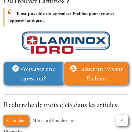
Où trouver Laminox ?
Il est possible de consulter Picbleu
pour trouver
l'appareil adéquat.
Vous avez une
Laisser un avis sur
question?
Picbleu
Recherche de mots clefs dans les articles
Chercher
55 articles