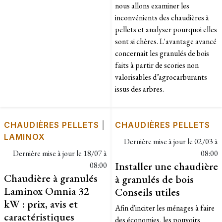
nous allons examiner les
inconvénients des chaudières à
pellets et analyser pourquoi elles
sont si chères. L'avantage avancé
concernait les granulés de bois
faits à partir de scories non
valorisables d’agrocarburants
issus des arbres.
CHAUDIÈRES PELLETS
|
CHAUDIÈRES PELLETS
LAMINOX
Dernière mise à jour le
02/03 à
Dernière mise à jour le
18/07 à
08:00
Installer une chaudière
08:00
Chaudière à granulés
à granulés de bois
Laminox Omnia 32
Conseils utiles
kW : prix, avis et
Afin d'inciter les ménages à faire
caractéristiques
des économies, les pouvoirs