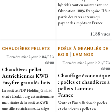
hybride) tout en maintenant une
fabrication 100% française. Il fait
partie des rares acteurs qui
payent des impôts en France.
1188 vues
CHAUDIÈRES PELLETS
POÊLE À GRANULÉS DE
BOIS
|
LAMINOX
Dernière mise à jour le
04/02 à
08:00
Dernière mise à jour le
21/07 à
Chaudières pellet
08:00
Chauffage économique
Autrichiennes KWB
: poêles et chaudières à
Easyfire granulés bois
pellets Laminox
La société PDP Holding GmbH
France
située à Salzbourg est actionnaire
majoritaire de la société KWB
Vente et l’installation de poêles
une ville autrichienne. Le siège
et chaudières à pellet en