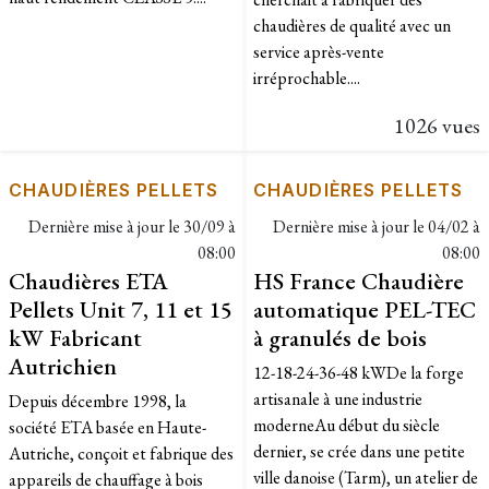
chaudières de qualité avec un
service après-vente
irréprochable....
1026 vues
CHAUDIÈRES PELLETS
CHAUDIÈRES PELLETS
Dernière mise à jour le
30/09 à
Dernière mise à jour le
04/02 à
08:00
08:00
Chaudières ETA
HS France Chaudière
Pellets Unit 7, 11 et 15
automatique PEL-TEC
kW Fabricant
à granulés de bois
Autrichien
12-18-24-36-48 kWDe la forge
artisanale à une industrie
Depuis décembre 1998, la
moderneAu début du siècle
société ETA basée en Haute-
dernier, se crée dans une petite
Autriche, conçoit et fabrique des
ville danoise (Tarm), un atelier de
appareils de chauffage à bois