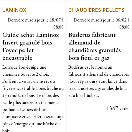
LAMINOX
CHAUDIÈRES PELLETS
Dernière mise à jour le
18/07 à
Dernière mise à jour le
06/02 à
08:00
08:00
Guide achat Laminox
Budérus fabricant
Insert granulé bois
allemand de
Foyer pellet
chaudières granulés
encastrable
bois fioul et gaz
Lorsque l'on équipe une
Budérus est le nom d'un
cheminée ouverte 2 choix
fabricant allemand de chaudières
s'offrent à vous : un insert ou
fioul et gaz qui s'était lancé dans
foyer encastrable à bois bûche ou
les chaudières à granulés de bois
à granulés de bois. Le choix des
et à bois bûche....
est le plus judicieux et le moins
1367 vues
polluant. Le bois de bois
compacté et sec libère beaucoup
plus d’énergie qu’une bûche de
bois.