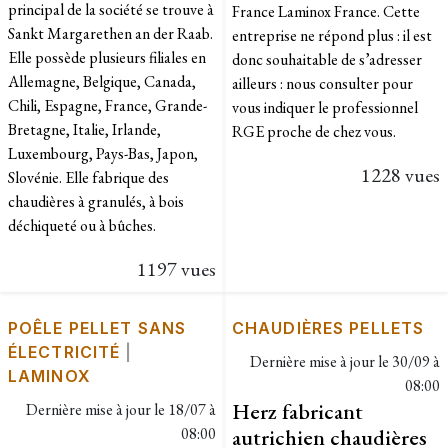
principal de la société se trouve à
France Laminox France. Cette
Sankt Margarethen an der Raab.
entreprise ne répond plus : il est
Elle possède plusieurs filiales en
donc souhaitable de s’adresser
Allemagne, Belgique, Canada,
ailleurs : nous consulter pour
Chili, Espagne, France, Grande-
vous indiquer le professionnel
Bretagne, Italie, Irlande,
RGE proche de chez vous.
Luxembourg, Pays-Bas, Japon,
1228 vues
Slovénie. Elle fabrique des
chaudières à granulés, à bois
déchiqueté ou à bûches. ​
1197 vues
POÊLE PELLET SANS
CHAUDIÈRES PELLETS
ÉLECTRICITÉ
|
Dernière mise à jour le
30/09 à
LAMINOX
08:00
Herz fabricant
Dernière mise à jour le
18/07 à
08:00
autrichien chaudières