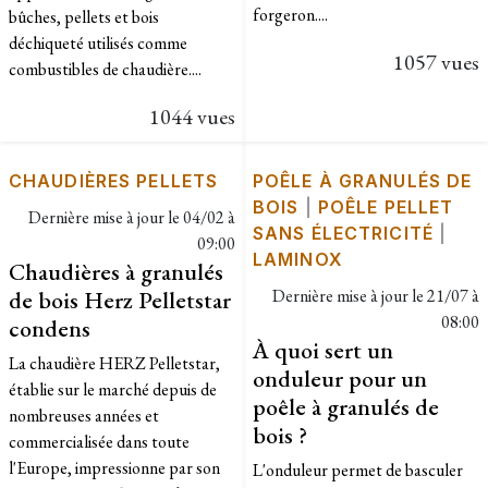
forgeron....
bûches, pellets et bois
déchiqueté utilisés comme
1057 vues
combustibles de chaudière....
1044 vues
CHAUDIÈRES PELLETS
POÊLE À GRANULÉS DE
BOIS
|
POÊLE PELLET
Dernière mise à jour le
04/02 à
SANS ÉLECTRICITÉ
|
09:00
LAMINOX
Chaudières à granulés
de bois Herz Pelletstar
Dernière mise à jour le
21/07 à
08:00
condens
À quoi sert un
La chaudière HERZ Pelletstar,
onduleur pour un
établie sur le marché depuis de
poêle à granulés de
nombreuses années et
bois ?
commercialisée dans toute
l'Europe, impressionne par son
​L'onduleur permet de basculer