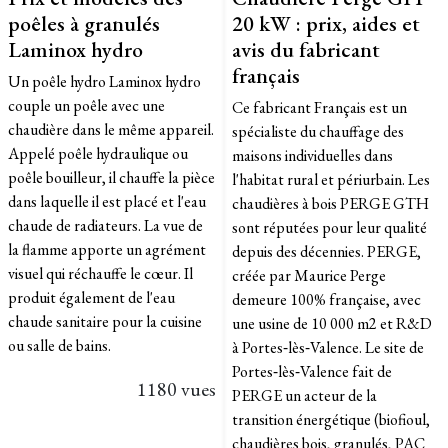
poêles à granulés
20 kW : prix, aides et
Laminox hydro
avis du fabricant
français
Un poêle hydro Laminox hydro
couple un poêle avec une
Ce fabricant Français est un
chaudière dans le même appareil.
spécialiste du chauffage des
Appelé poêle hydraulique ou
maisons individuelles dans
poêle bouilleur, il chauffe la pièce
l'habitat rural et périurbain. Les
dans laquelle il est placé et l'eau
chaudières à bois PERGE GTH
chaude de radiateurs. La vue de
sont réputées pour leur qualité
la flamme apporte un agrément
depuis des décennies. PERGE,
visuel qui réchauffe le cœur. Il
créée par Maurice Perge
produit également de l'eau
demeure 100% française, avec
chaude sanitaire pour la cuisine
une usine de 10 000 m2 et R&D
ou salle de bains.
à Portes‑lès‑Valence. Le site de
Portes‑lès‑Valence fait de
1180 vues
PERGE un acteur de la
transition énergétique (biofioul,
chaudières bois, granulés, PAC