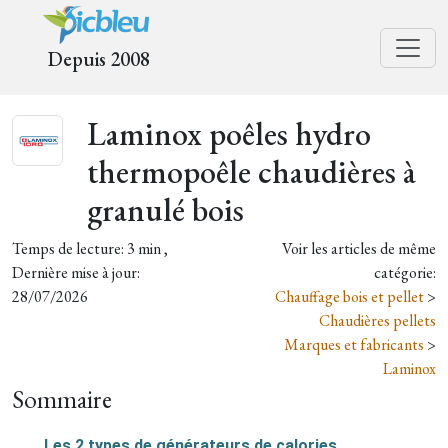
Depuis 2008
Laminox poêles hydro
thermopoêle chaudières à
granulé bois
Temps de lecture: 3 min ,
Voir les articles de même
Dernière mise à jour:
catégorie:
28/07/2026
Chauffage bois et pellet
>
Chaudières pellets
Marques et fabricants
>
Laminox
Sommaire
Les 2 types de générateurs de calories