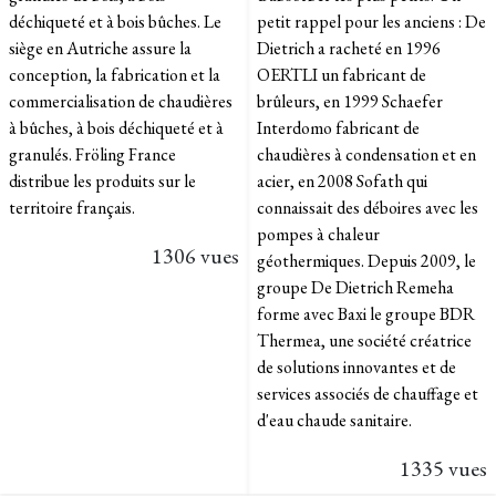
déchiqueté et à bois bûches. Le
petit rappel pour les anciens : De
siège en Autriche assure la
Dietrich a racheté en 1996
conception, la fabrication et la
OERTLI un fabricant de
commercialisation de chaudières
brûleurs, en 1999 Schaefer
à bûches, à bois déchiqueté et à
Interdomo fabricant de
granulés. Fröling France
chaudières à condensation et en
distribue les produits sur le
acier, en 2008 Sofath qui
territoire français.
connaissait des déboires avec les
pompes à chaleur
1306 vues
géothermiques. Depuis 2009, le
groupe De Dietrich Remeha
forme avec Baxi le groupe BDR
Thermea, une société créatrice
de solutions innovantes et de
services associés de chauffage et
d'eau chaude sanitaire.
1335 vues