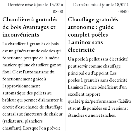
Dernière mise à jour le
13/07 à
Dernière mise à jour le
18/07 à
08:00
08:00
Chaudière à granulés
Chauffage granulés
de bois Avantages et
autonome : guide
inconvénients
complet poêles
Laminox sans
La chaudière à granulés de bois
électricité
est un générateur de calories qui
fonctionne presque de la même
Un poêle à pellet sans électricité
manière qu'une chaudière gaz ou
peut servir comme chauffage
fioul. C'est l'automatisme du
principal ou d'appoint. Les
fonctionnement grâce à
poêles à granulés sans électricité
l'approvisionnement
Laminox France bénéficient d'un
automatique des pellets au
excellent rapport
brûleur qui permet d'alimenter le
qualité/prix/performances/fiabilit
circuit d'eau chaude de chauffage
et sont disponibles en 2 versions :
central aux émetteurs de chaleur
étanches ou non étanches.
(radiateurs, planchers
chauffant). Lorsque l'on prévoit