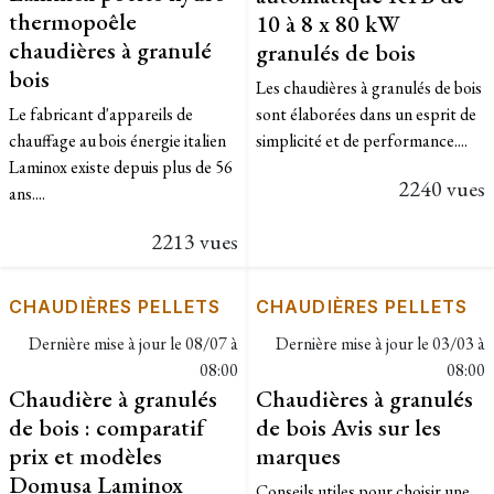
thermopoêle
10 à 8 x 80 kW
chaudières à granulé
granulés de bois
bois
Les chaudières à granulés de bois
Le fabricant d'appareils de
sont élaborées dans un esprit de
chauffage au bois énergie italien
simplicité et de performance....
Laminox existe depuis plus de 56
2240 vues
ans....
2213 vues
CHAUDIÈRES PELLETS
CHAUDIÈRES PELLETS
Dernière mise à jour le
08/07 à
Dernière mise à jour le
03/03 à
08:00
08:00
Chaudière à granulés
Chaudières à granulés
de bois : comparatif
de bois Avis sur les
prix et modèles
marques
Domusa Laminox
Conseils utiles pour choisir une