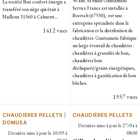
50 ans. Sa filiale Guntamatic
La société Bois confort énergie a
Service France est installée à
transféré son siège qui était à
Boersch (67530), est une
Nailloux 31560 à Calmont....
entreprise spécialisée dans la
1412 vues
fabrication et la distribution de
chaudières. Guntamatic fabrique
un large éventail de chaudières :
chaudières à granulés de bois,
chaudières bois
déchiqueté/grains énergétiques,
chaudières à gazéification de bois
bûches.
1557 vues
CHAUDIÈRES PELLETS
|
CHAUDIÈRES PELLETS
DOMUSA
Dernière mise à jour le
27/04 à
Dernière mise à jour le
10/09 à
08:00