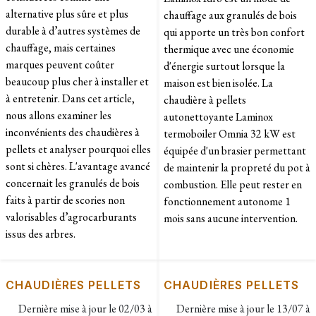
alternative plus sûre et plus
chauffage aux granulés de bois
durable à d’autres systèmes de
qui apporte un très bon confort
chauffage, mais certaines
thermique avec une économie
marques peuvent coûter
d'énergie surtout lorsque la
beaucoup plus cher à installer et
maison est bien isolée. La
à entretenir. Dans cet article,
chaudière à pellets
nous allons examiner les
autonettoyante Laminox
inconvénients des chaudières à
termoboiler Omnia 32 kW est
pellets et analyser pourquoi elles
équipée d'un brasier permettant
sont si chères. L'avantage avancé
de maintenir la propreté du pot à
concernait les granulés de bois
combustion. Elle peut rester en
faits à partir de scories non
fonctionnement autonome 1
valorisables d’agrocarburants
mois sans aucune intervention.
issus des arbres.
CHAUDIÈRES PELLETS
CHAUDIÈRES PELLETS
Dernière mise à jour le
02/03 à
Dernière mise à jour le
13/07 à