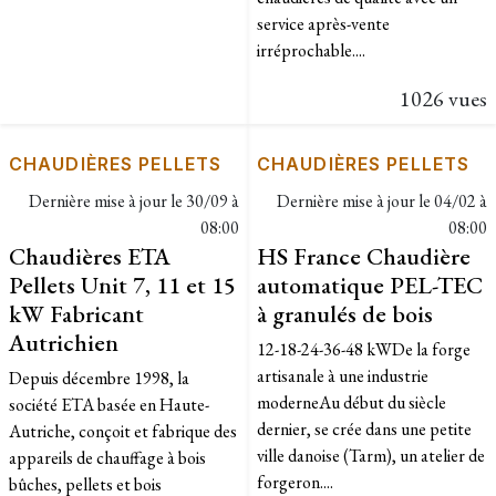
service après-vente
irréprochable....
1026 vues
CHAUDIÈRES PELLETS
CHAUDIÈRES PELLETS
Dernière mise à jour le
30/09 à
Dernière mise à jour le
04/02 à
08:00
08:00
Chaudières ETA
HS France Chaudière
Pellets Unit 7, 11 et 15
automatique PEL-TEC
kW Fabricant
à granulés de bois
Autrichien
12-18-24-36-48 kWDe la forge
artisanale à une industrie
Depuis décembre 1998, la
moderneAu début du siècle
société ETA basée en Haute-
dernier, se crée dans une petite
Autriche, conçoit et fabrique des
ville danoise (Tarm), un atelier de
appareils de chauffage à bois
forgeron....
bûches, pellets et bois