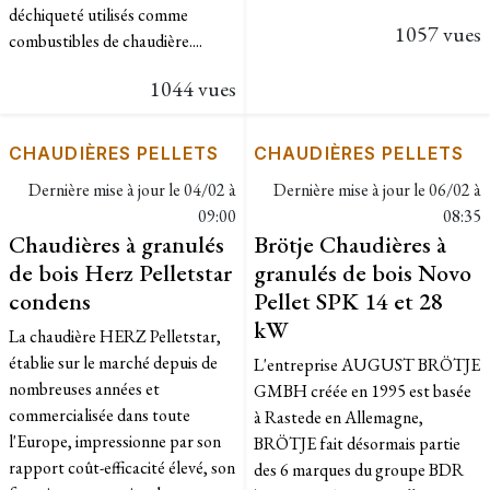
déchiqueté utilisés comme
1057 vues
combustibles de chaudière....
1044 vues
CHAUDIÈRES PELLETS
CHAUDIÈRES PELLETS
Dernière mise à jour le
04/02 à
Dernière mise à jour le
06/02 à
09:00
08:35
Chaudières à granulés
Brötje Chaudières à
de bois Herz Pelletstar
granulés de bois Novo
condens
Pellet SPK 14 et 28
kW
La chaudière HERZ Pelletstar,
établie sur le marché depuis de
L'entreprise AUGUST BRÖTJE
nombreuses années et
GMBH créée en 1995 est basée
commercialisée dans toute
à Rastede en Allemagne,
l'Europe, impressionne par son
BRÖTJE fait désormais partie
rapport coût-efficacité élevé, son
des 6 marques du groupe BDR