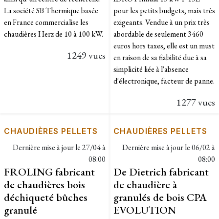
La société SB Thermique basée
pour les petits budgets, mais très
en France commercialise les
exigeants. Vendue à un prix très
chaudières Herz de 10 à 100 kW.
abordable de seulement 3460
euros hors taxes, elle est un must
1249 vues
en raison de sa fiabilité due à sa
simplicité liée à l'absence
d'électronique, facteur de panne.
1277 vues
CHAUDIÈRES PELLETS
CHAUDIÈRES PELLETS
Dernière mise à jour le
27/04 à
Dernière mise à jour le
06/02 à
08:00
08:00
FROLING fabricant
De Dietrich fabricant
de chaudières bois
de chaudière à
déchiqueté bûches
granulés de bois CPA
granulé
EVOLUTION