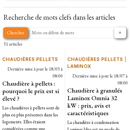
Recherche de mots clefs dans les articles
Chercher
31 articles
CHAUDIÈRES PELLETS
CHAUDIÈRES PELLETS
|
LAMINOX
Dernière mise à jour le
18/03 à
08:00
Dernière mise à jour le
18/07 à
Chaudière à pellets :
08:00
Chaudière à granulés
pourquoi le prix est si
Laminox Omnia 32
élevé ?
kW : prix, avis et
Les chaudières à pellets sont de
caractéristiques
plus en plus présentes dans les
logements. Elles étaient
La chaudière à condensation
considérées comme une
Laminox Idro est un mode de