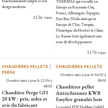
fonctionnement simple et son
THERMEA qui travaille en
design moderne.
Europe au Royaume-Uni,
France, Allemagne, Espagne,
1126 vues
Pays-Bas, l'Italie ainsi qu'en
Europe de l’Est, Turquie,
l’Amérique du Nord et la Chine.
La Russie était également une
zone de développement.
1170 vues
CHAUDIÈRES PELLETS
|
CHAUDIÈRES PELLETS
PERGE
Dernière mise à jour le
04/02 à
Dernière mise à jour le
12/04 à
08:00
Chaudières pellet
08:00
Chaudière Perge GFI
Autrichiennes KWB
20 kW : prix, aides et
Easyfire granulés bois
avis du fabricant
La société PDP Holding GmbH