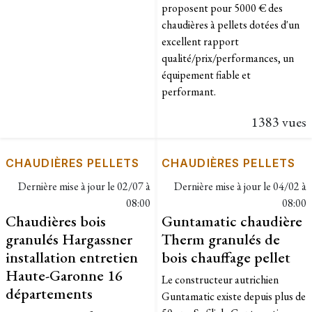
proposent pour 5000 € des
chaudières à pellets dotées d'un
excellent rapport
qualité/prix/performances, un
équipement fiable et
performant.
1383 vues
CHAUDIÈRES PELLETS
CHAUDIÈRES PELLETS
Dernière mise à jour le
02/07 à
Dernière mise à jour le
04/02 à
08:00
08:00
Chaudières bois
Guntamatic chaudière
granulés Hargassner
Therm granulés de
installation entretien
bois chauffage pellet
Haute-Garonne 16
Le constructeur autrichien
départements
Guntamatic existe depuis plus de