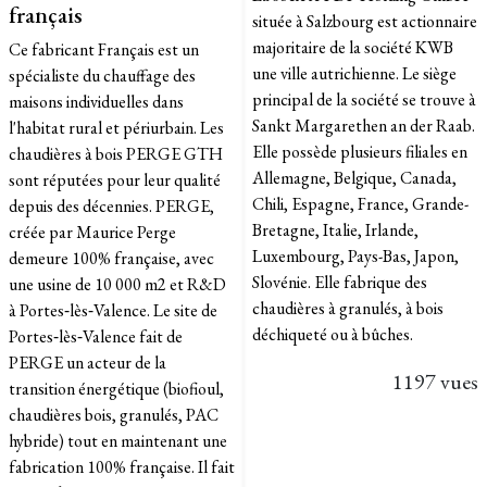
français
située à Salzbourg est actionnaire
majoritaire de la société KWB
Ce fabricant Français est un
une ville autrichienne. Le siège
spécialiste du chauffage des
principal de la société se trouve à
maisons individuelles dans
Sankt Margarethen an der Raab.
l'habitat rural et périurbain. Les
Elle possède plusieurs filiales en
chaudières à bois PERGE GTH
Allemagne, Belgique, Canada,
sont réputées pour leur qualité
Chili, Espagne, France, Grande-
depuis des décennies. PERGE,
Bretagne, Italie, Irlande,
créée par Maurice Perge
Luxembourg, Pays-Bas, Japon,
demeure 100% française, avec
Slovénie. Elle fabrique des
une usine de 10 000 m2 et R&D
chaudières à granulés, à bois
à Portes‑lès‑Valence. Le site de
déchiqueté ou à bûches. ​
Portes‑lès‑Valence fait de
PERGE un acteur de la
1197 vues
transition énergétique (biofioul,
chaudières bois, granulés, PAC
hybride) tout en maintenant une
fabrication 100% française. Il fait