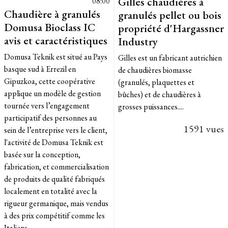
Gilles chaudières à
08:00
Chaudière à granulés
granulés pellet ou bois
Domusa Bioclass IC
propriété d'Hargassner
avis et caractéristiques
Industry
Domusa Teknik est situé au Pays
Gilles est un fabricant autrichien
basque sud à Errezil en
de chaudières biomasse
Gipuzkoa, cette coopérative
(granulés, plaquettes et
applique un modèle de gestion
bûches) et de chaudières à
tournée vers l’engagement
grosses puissances....
participatif des personnes au
1591 vues
sein de l’entreprise vers le client,
l'activité de Domusa Teknik est
basée sur la conception,
fabrication, et commercialisation
de produits de qualité fabriqués
localement en totalité avec la
rigueur germanique, mais vendus
à des prix compétitif comme les
Italiens....