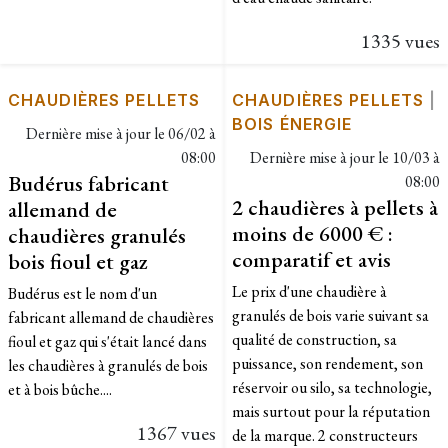
1335 vues
CHAUDIÈRES PELLETS
CHAUDIÈRES PELLETS
|
BOIS ÉNERGIE
Dernière mise à jour le
06/02 à
08:00
Dernière mise à jour le
10/03 à
Budérus fabricant
08:00
2 chaudières à pellets à
allemand de
moins de 6000 € :
chaudières granulés
comparatif et avis
bois fioul et gaz
Le prix d'une chaudière à
Budérus est le nom d'un
granulés de bois varie suivant sa
fabricant allemand de chaudières
qualité de construction, sa
fioul et gaz qui s'était lancé dans
puissance, son rendement, son
les chaudières à granulés de bois
réservoir ou silo, sa technologie,
et à bois bûche....
mais surtout pour la réputation
1367 vues
de la marque. 2 constructeurs