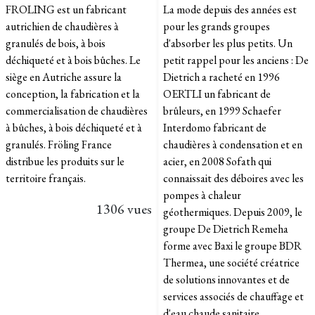
FROLING est un fabricant
La mode depuis des années est
autrichien de chaudières à
pour les grands groupes
granulés de bois, à bois
d'absorber les plus petits. Un
déchiqueté et à bois bûches. Le
petit rappel pour les anciens : De
siège en Autriche assure la
Dietrich a racheté en 1996
conception, la fabrication et la
OERTLI un fabricant de
commercialisation de chaudières
brûleurs, en 1999 Schaefer
à bûches, à bois déchiqueté et à
Interdomo fabricant de
granulés. Fröling France
chaudières à condensation et en
distribue les produits sur le
acier, en 2008 Sofath qui
territoire français.
connaissait des déboires avec les
pompes à chaleur
1306 vues
géothermiques. Depuis 2009, le
groupe De Dietrich Remeha
forme avec Baxi le groupe BDR
Thermea, une société créatrice
de solutions innovantes et de
services associés de chauffage et
d'eau chaude sanitaire.