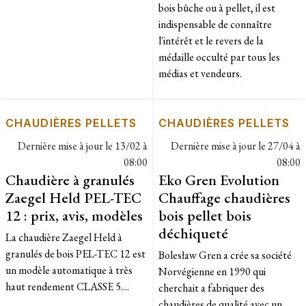
bois bûche ou à pellet, il est
indispensable de connaître
l'intérêt et le revers de la
médaille occulté par tous les
médias et vendeurs.
CHAUDIÈRES PELLETS
CHAUDIÈRES PELLETS
Dernière mise à jour le
13/02 à
Dernière mise à jour le
27/04 à
08:00
08:00
Chaudière à granulés
Eko Gren Evolution
Zaegel Held PEL-TEC
Chauffage chaudières
12 : prix, avis, modèles
bois pellet bois
déchiqueté
La chaudière Zaegel Held à
granulés de bois PEL-TEC 12 est
Bolesław Gren a crée sa société
un modèle automatique à très
Norvégienne en 1990 qui
haut rendement CLASSE 5....
cherchait a fabriquer des
chaudières de qualité avec un