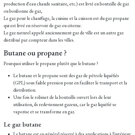
production d'eau chaude sanitaire, etc.) est livré en bouteille de gaz
ou bonbonne de gaz,
Le gaz pour le chauffage, la cuisine et la cuisson est du gaz propane
qui est livré en réservoir de gaz ou citerne.
Le gaz naturel appelé anciennement gaz de ville est un autre gaz
distribué par compteur dans les villes.
Butane ou propane ?
Pourquoi utiliser le propane plutôt que le butane ?
Le butane et le propane sont des gaz de pétrole liquéfiés
(GPL) sous faible pression pour en faciliter le transport et la
distribution.
Une fois le robinet de la bouteille ouvert lors de leur
utilisation, ils redeviennent gazeux, car le gaz liquéfié se
vaporise et se transforme en gaz.
Le gaz butane
Le butane est en général réservé à des applications à l'intérieur