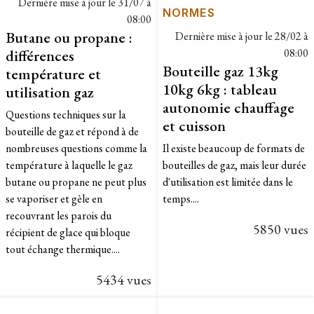
Dernière mise à jour le
31/07 à
NORMES
08:00
Butane ou propane :
Dernière mise à jour le
28/02 à
différences
08:00
Bouteille gaz 13kg
température et
10kg 6kg : tableau
utilisation gaz
autonomie chauffage
Questions techniques sur la
et cuisson
bouteille de gaz et répond à de
nombreuses questions comme la
Il existe beaucoup de formats de
température à laquelle le gaz
bouteilles de gaz, mais leur durée
butane ou propane ne peut plus
d'utilisation est limitée dans le
se vaporiser et gèle en
temps....
recouvrant les parois du
5850 vues
récipient de glace qui bloque
tout échange thermique....
5434 vues