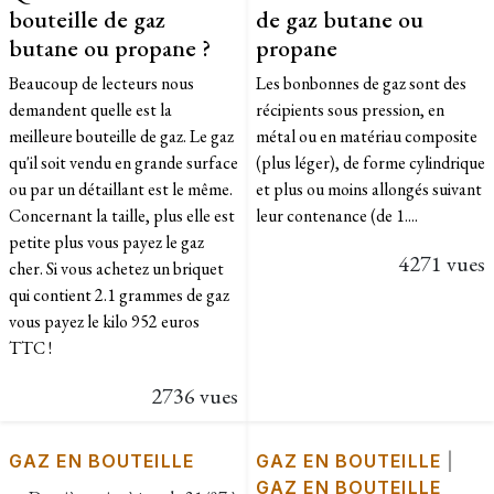
bouteille de gaz
de gaz butane ou
butane ou propane ?
propane
Beaucoup de lecteurs nous
Les bonbonnes de gaz sont des
demandent quelle est la
récipients sous pression, en
meilleure bouteille de gaz. Le gaz
métal ou en matériau composite
qu'il soit vendu en grande surface
(plus léger), de forme cylindrique
ou par un détaillant est le même.
et plus ou moins allongés suivant
Concernant la taille, plus elle est
leur contenance (de 1....
petite plus vous payez le gaz
4271 vues
cher. Si vous achetez un briquet
qui contient 2.1 grammes de gaz
vous payez le kilo 952 euros
TTC !
2736 vues
GAZ EN BOUTEILLE
GAZ EN BOUTEILLE
|
GAZ EN BOUTEILLE