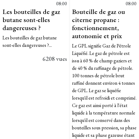
08:00
08:00
Les bouteilles de gaz
Bouteille de gaz ou
butane sont-elles
citerne propane :
dangereuses ?
fonctionnement,
autonomie et prix
Les bouteilles de gaz butane
sont-elles dangereuses ?...
Le GPL signifie Gaz de Pétrole
Liquéfié. Le gaz de pétrole est
6208 vues
issu à 60 % de champ gaziers et
de 40 % du raffinage de pétrole.
100 tonnes de pétrole brut
raffiné donnent environ 4 tonnes
de GPL. Le gaz se liquéfie
lorsqu'il est refroidi et comprimé.
Ce gaz est ainsi porté à l'état
liquide à la température normale
lorsqu'il est conservé dans des
bouteilles sous pression, sa phase
liquide et sa phase gazeuse étant