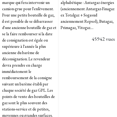
marque qui fera intervenir un
alphabétique : Antargaz énergies
camion-grue pour l'enlèvement.
(anciennement Antargaz-Finagaz
Pour une petite bouteille de gaz,
ex Totalgaz + Sogasud
il est possible de se débarrasser
anciennement Repsol), Butagaz,
d'une ancienne bouteille de gaz et
Primagaz, Vitogaz....
se la faire rembourser si la date
45942 vues
de consignation est égale ou
supérieure à l'année la plus
ancienne du barème de
déconsignation. Le revendeur
devra prendre en charge
immédiatement le
remboursement de la consigne
suivant un barème établi par
chaque société de gaz GPL. Les
points de vente des bouteilles de
gaz sont le plus souvent des
stations-service et de petites,
moyennes ou grandes surfaces.