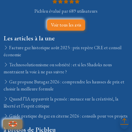
Picbleu évalué par 689 utilisateurs
Voir tous les avis
Les articles à la une
Facture gaz historique août 2025 : prix repère CRE et conseil
économie
Technosolutionnisme ou sobriété : et si les Shadoks nous
montraient la voie à ne pas suivre ?
Gaz propane Butagaz 2026 : comprendre les hausses de prix et
choisir la meilleure formule
Quand l’IA appauvrit la pensée : menace sur la créativité, la
liberté et l’esprit critique
Guide pratique du gaz en citerne 2026 : conseils pour vos projets
à propos de Picbleu