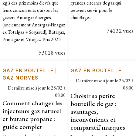
kg à des prix moins élevés que
grandes citernes de gaz qui
leurs concurrents qui sont les
peuvent servir pour le
gaziers Antargaz énergies
chauffage....
(anciennement Antargaz-Finagaz
74132 vues
ex Totalgaz + Sogasud), Butagaz,
Primagaz et Vitogaz. Prix 2025.
53018 vues
GAZ EN BOUTEILLE
|
GAZ EN BOUTEILLE
GAZ NORMES
Dernière mise à jour le
25/02 à
Dernière mise à jour le
28/02 à
08:00
Choisir sa petite
08:00
Comment changer les
bouteille de gaz :
injecteurs gaz naturel
avantages,
et butane propane :
inconvénients et
guide complet
comparatif marques