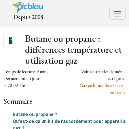
Depuis 2008
Butane ou propane :
différences température et
utilisation gaz
Temps de lecture: 9 min ,
Voir les articles de même
Dernière mise à jour:
catégorie:
31/07/2026
Gaz en bouteille
>
Gaz en
bouteille
Sommaire
Butane ou propane ?
Qu'est-ce qu'un kit de raccordement pour appareil à
gaz ?