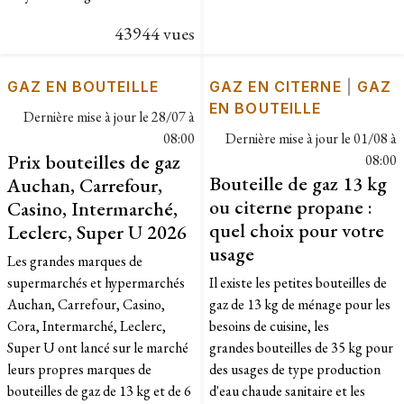
43944 vues
GAZ EN BOUTEILLE
GAZ EN CITERNE
|
GAZ
EN BOUTEILLE
Dernière mise à jour le
28/07 à
08:00
Dernière mise à jour le
01/08 à
Prix bouteilles de gaz
08:00
Bouteille de gaz 13 kg
Auchan, Carrefour,
ou citerne propane :
Casino, Intermarché,
quel choix pour votre
Leclerc, Super U 2026
usage
Les grandes marques de
supermarchés et hypermarchés
Il existe les petites bouteilles de
Auchan, Carrefour, Casino,
gaz de 13 kg de ménage pour les
Cora, Intermarché, Leclerc,
besoins de cuisine, les
Super U ont lancé sur le marché
grandes bouteilles de 35 kg pour
leurs propres marques de
des usages de type production
bouteilles de gaz de 13 kg et de 6
d'eau chaude sanitaire et les