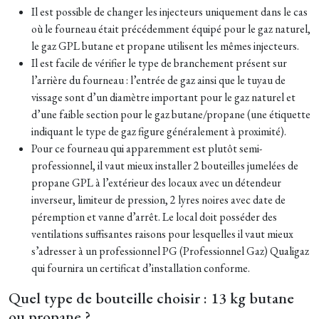
Il est possible de changer les injecteurs uniquement dans le cas
où le fourneau était précédemment équipé pour le gaz naturel,
le gaz GPL butane et propane utilisent les mêmes injecteurs.
Il est facile de vérifier le type de branchement présent sur
l’arrière du fourneau : l’entrée de gaz ainsi que le tuyau de
vissage sont d’un diamètre important pour le gaz naturel et
d’une faible section pour le gaz butane/propane (une étiquette
indiquant le type de gaz figure généralement à proximité).
Pour ce fourneau qui apparemment est plutôt semi-
professionnel, il vaut mieux installer 2 bouteilles jumelées de
propane GPL à l’extérieur des locaux avec un détendeur
inverseur, limiteur de pression, 2 lyres noires avec date de
péremption et vanne d’arrêt. Le local doit posséder des
ventilations suffisantes raisons pour lesquelles il vaut mieux
s’adresser à un professionnel PG (Professionnel Gaz) Qualigaz
qui fournira un certificat d’installation conforme.
Quel type de bouteille choisir : 13 kg butane
ou propane ?