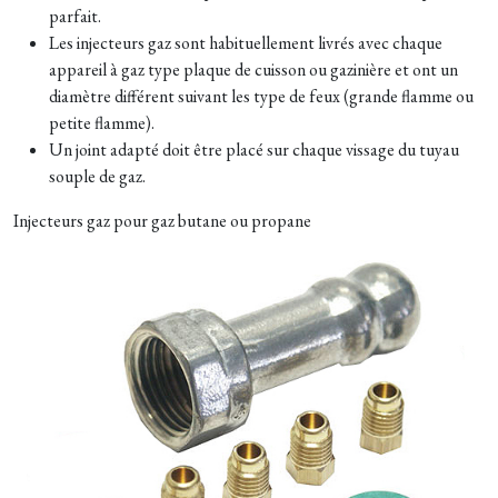
parfait.
Les injecteurs gaz sont habituellement livrés avec chaque
appareil à gaz type plaque de cuisson ou gazinière et ont un
diamètre différent suivant les type de feux (grande flamme ou
petite flamme).
Un joint adapté doit être placé sur chaque vissage du tuyau
souple de gaz.
Injecteurs gaz pour gaz butane ou propane