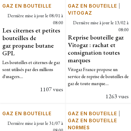
GAZ EN BOUTEILLE
GAZ EN BOUTEILLE
|
VITOGAZ
Dernière mise à jour le
08/01 à
08:00
Dernière mise à jour le
13/02 à
Les citernes et petites
08:00
Reprise bouteille gaz
bouteilles de
Vitogaz : rachat et
gaz propane butane
consignation toutes
GPL
marques
Les bouteilles et citernes de gaz
sont utilisés par des millions
Vitogaz France propose un
d'usagers....
service de reprise de bouteilles de
gaz de toute marque....
1107 vues
1263 vues
GAZ EN BOUTEILLE
GAZ EN BOUTEILLE
|
GAZ EN BOUTEILLE
Dernière mise à jour le
31/07 à
NORMES
08:00