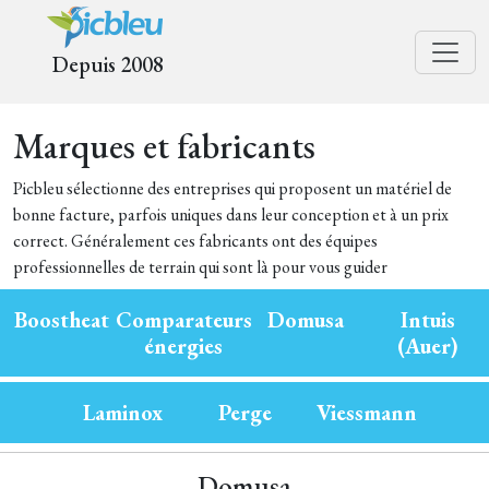
Depuis 2008
Marques et fabricants
Picbleu sélectionne des entreprises qui proposent un matériel de
bonne facture, parfois uniques dans leur conception et à un prix
correct. Généralement ces fabricants ont des équipes
professionnelles de terrain qui sont là pour vous guider
Boostheat
Comparateurs
Domusa
Intuis
énergies
(Auer)
Laminox
Perge
Viessmann
Domusa