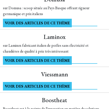
sur Domusa : scoop située au Pays Basque offrant rigueur
germanique et prix italiens
VOIR DES ARTICLES DE CE THÈME
Laminox
sur Laminox fabricant italien de poêles sans électricité et
chaudières de qualité à prix très intéressant
VOIR DES ARTICLES DE CE THÈME
Viessmann
VOIR DES ARTICLES DE CE THÈME
Boostheat
Boostheat est à la pointe de l'innovation en matière de solutions