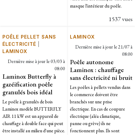
masque l'intérieur du poêle.
1537 vues
POÊLE PELLET SANS
LAMINOX
ÉLECTRICITÉ
|
Dernière mise à jour le
21/07 à
LAMINOX
08:00
Poêle autonome
Dernière mise à jour le
03/03 à
08:00
Laminox : chauffage
Laminox Butterfly à
sans électricité ni bruit
gazéification poêle
Les poêles à pellets vendus dans
granulés bois idéal
le commerce doivent être
Le poêle à granulés de bois
branchés sur une prise
Laminox modèle BUTTERFLY
électrique. En cas de coupure
AIR 11 kW est un appareil de
électrique (aléa climatique,
chauffage à double face qui peut
panne ou grève) ils ne
être installé au milieu d'une pièce.
fonctionnent plus. Ils sont