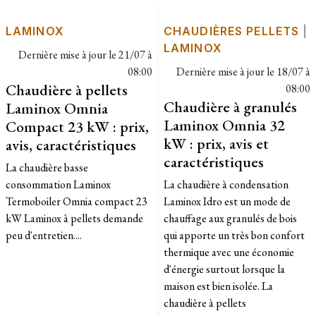
LAMINOX
CHAUDIÈRES PELLETS
|
LAMINOX
Dernière mise à jour le
21/07 à
08:00
Dernière mise à jour le
18/07 à
Chaudière à pellets
08:00
Chaudière à granulés
Laminox Omnia
Laminox Omnia 32
Compact 23 kW : prix,
kW : prix, avis et
avis, caractéristiques
caractéristiques
La chaudière basse
consommation Laminox
La chaudière à condensation
Termoboiler Omnia compact 23
Laminox Idro est un mode de
kW Laminox à pellets demande
chauffage aux granulés de bois
peu d'entretien....
qui apporte un très bon confort
thermique avec une économie
d'énergie surtout lorsque la
maison est bien isolée. La
chaudière à pellets