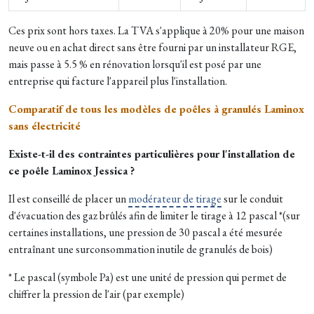
Ces prix sont hors taxes. La TVA s'applique à 20% pour une maison
neuve ou en achat direct sans être fourni par un installateur RGE,
mais passe à 5.5 % en rénovation lorsqu'il est posé par une
entreprise qui facture l'appareil plus l'installation.
Comparatif de tous les modèles de poêles à granulés Laminox
sans électricité
Existe-t-il des contraintes particulières pour l'installation de
ce poêle Laminox Jessica ?
Il est conseillé de placer un
modérateur de tirage
sur le conduit
d'évacuation des gaz brûlés afin de limiter le tirage à 12 pascal *(sur
certaines installations, une pression de 30 pascal a été mesurée
entraînant une surconsommation inutile de granulés de bois)
* Le pascal (symbole Pa) est une unité de pression qui permet de
chiffrer la pression de l'air (par exemple)