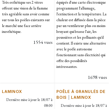
Très esthétique ses 2 vitres
équipés d'une carte électronique
offrent une vision de la flamme
programmant l'allumage,
très agréable sans avoir comme
l'extinction et la température. La
sur tous les poêles existants sur
chaleur est diffusée dans la pièce
le marché une face arrière
par un ventilateur plus ou moins
inesthétique.
bruyant qui brasse l'air, les
poussières et les polluants qu'il
1554 vues
contient. Il existe une alternative
avec le poêle autonome
fonctionnant sans électricité qui
offre des possibilités
intéressantes.
1698 vues
LAMINOX
POÊLE À GRANULÉS DE
BOIS
|
LAMINOX
Dernière mise à jour le
18/07 à
08:00
Dernière mise à jour le
18/07 à