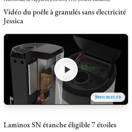
Vidéo du poêle à granulés sans électricité
Jessica
PICBLEU.FR
Laminox SN étanche éligible 7 étoiles