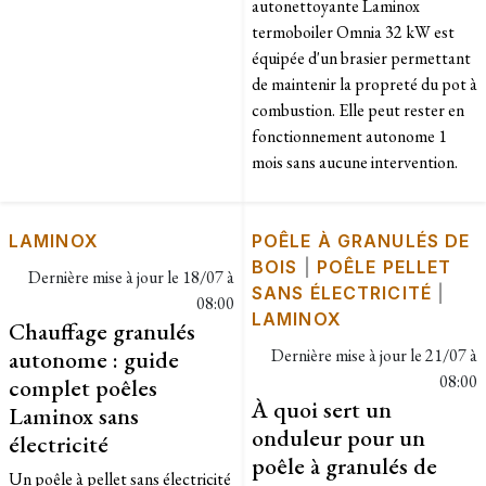
autonettoyante Laminox
termoboiler Omnia 32 kW est
équipée d'un brasier permettant
de maintenir la propreté du pot à
combustion. Elle peut rester en
fonctionnement autonome 1
mois sans aucune intervention.
LAMINOX
POÊLE À GRANULÉS DE
BOIS
|
POÊLE PELLET
Dernière mise à jour le
18/07 à
SANS ÉLECTRICITÉ
|
08:00
LAMINOX
Chauffage granulés
autonome : guide
Dernière mise à jour le
21/07 à
08:00
complet poêles
À quoi sert un
Laminox sans
onduleur pour un
électricité
poêle à granulés de
Un poêle à pellet sans électricité