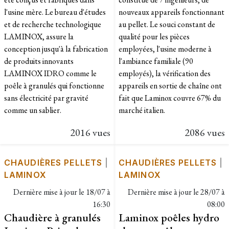
l'usine mère. Le bureau d'études
nouveaux appareils fonctionnant
et de recherche technologique
au pellet. Le souci constant de
LAMINOX, assure la
qualité pour les pièces
conception jusqu'à la fabrication
employées, l'usine moderne à
de produits innovants
l'ambiance familiale (90
LAMINOX IDRO comme le
employés), la vérification des
poêle à granulés qui fonctionne
appareils en sortie de chaîne ont
sans électricité par gravité
fait que Laminox couvre 67% du
comme un sablier.
marché italien.
2016 vues
2086 vues
CHAUDIÈRES PELLETS
|
CHAUDIÈRES PELLETS
|
LAMINOX
LAMINOX
Dernière mise à jour le
18/07 à
Dernière mise à jour le
28/07 à
16:30
08:00
Chaudière à granulés
Laminox poêles hydro