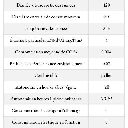
Diamètre buse sortie des fumées
120
Diamètre entre air de combustion mm
80
Température des fumées
273
Émissions particules 13% d'O2 mg/Nm3
4
Consommation moyenne de CO %
0.004
IPE Indice de Performance environnement
0.02
Combustible
pellet
Autonomie en heures à bas régime
20
Autonomie en heures à pleine puissance
6.3-9 *
Consommation électrique à l'allumage
0
Consommation électrique en fonction
0