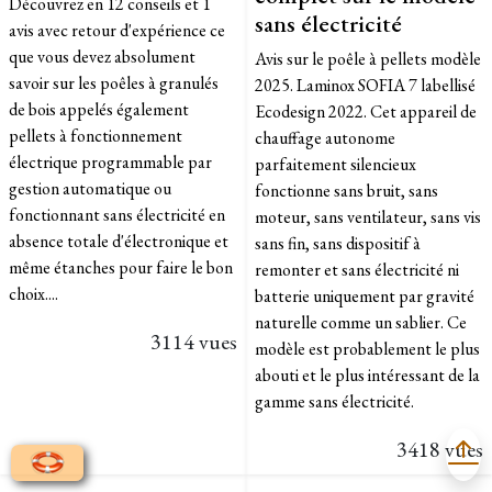
Découvrez en 12 conseils et 1
sans électricité
avis avec retour d'expérience ce
que vous devez absolument
Avis sur le poêle à pellets modèle
savoir sur les poêles à granulés
2025. Laminox SOFIA 7 labellisé
de bois appelés également
Ecodesign 2022. Cet appareil de
pellets à fonctionnement
chauffage autonome
électrique programmable par
parfaitement silencieux
gestion automatique ou
fonctionne sans bruit, sans
fonctionnant sans électricité en
moteur, sans ventilateur, sans vis
absence totale d'électronique et
sans fin, sans dispositif à
même étanches pour faire le bon
remonter et sans électricité ni
choix....
batterie uniquement par gravité
naturelle comme un sablier. Ce
3114 vues
modèle est probablement le plus
abouti et le plus intéressant de la
gamme sans électricité.
3418 vues