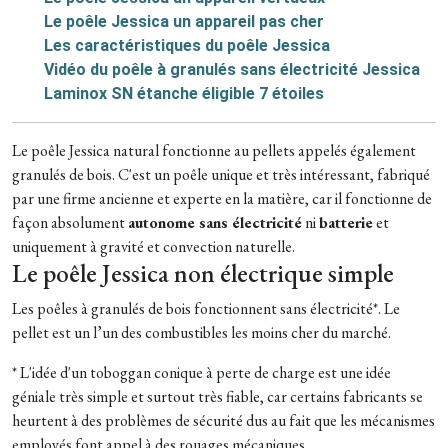
Le poêle Jessica un appareil pas cher
Les caractéristiques du poêle Jessica
Vidéo du poêle à granulés sans électricité Jessica
Laminox SN étanche éligible 7 étoiles
Le poêle Jessica natural fonctionne au pellets appelés également
granulés de bois. C'est un poêle unique et très intéressant, fabriqué
par une firme ancienne et experte en la matière, car il fonctionne de
façon absolument
autonome
sans électricité
ni
batterie
et
uniquement à gravité et convection naturelle.
Le poêle Jessica non électrique simple
Les poêles à granulés de bois fonctionnent sans électricité*. Le
pellet est un l’un des combustibles les moins cher du marché.
* L'idée d'un toboggan conique à perte de charge est une idée
géniale très simple et surtout très fiable, car certains fabricants se
heurtent à des problèmes de sécurité dus au fait que les mécanismes
employés font appel à des rouages mécaniques.