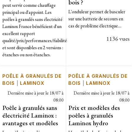
bois ?
peut servir comme chauffage
​L'onduleur permet de basculer
principal ou d'appoint. Les
sur une batterie de secours en
poêles à granulés sans électricité
cas de problème électrique....
Laminox France bénéficient d'un
excellent rapport
1136 vues
qualité/prix/performances/fiabilité
et sont disponibles en 2 versions :
étanches ou non étanches.
POÊLE À GRANULÉS DE
POÊLE À GRANULÉS DE
BOIS
|
LAMINOX
BOIS
|
LAMINOX
Dernière mise à jour le
18/07 à
Dernière mise à jour le
18/07 à
08:00
08:00
Poêle à granulés sans
Prix et modèles des
électricité Laminox :
poêles à granulés
avantages et modèles
Laminox hydro