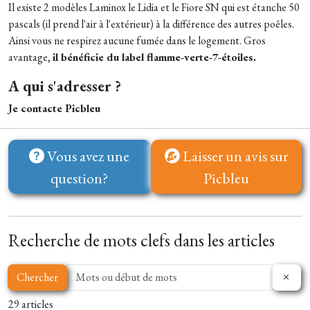
Il existe 2 modèles Laminox le Lidia et le Fiore SN qui est étanche 50
pascals (il prend l'air à l'extérieur) à la différence des autres poêles.
Ainsi vous ne respirez aucune fumée dans le logement. Gros
avantage,
il bénéficie du label flamme-verte-7-étoiles.
A qui s'adresser ?
Je contacte Picbleu
Vous avez une
Laisser un avis sur
question?
Picbleu
Recherche de mots clefs dans les articles
Chercher
29 articles