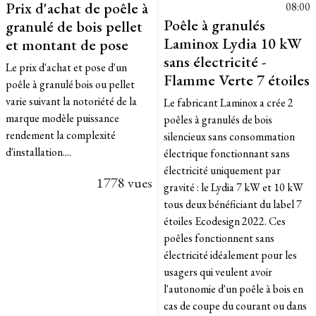
Prix d'achat de poêle à
08:00
Poêle à granulés
granulé de bois pellet
Laminox Lydia 10 kW
et montant de pose
sans électricité -
Le prix d'achat et pose d'un
Flamme Verte 7 étoiles
poêle à granulé bois ou pellet
varie suivant la notoriété de la
Le fabricant Laminox a crée 2
marque modèle puissance
poêles à granulés de bois
rendement la complexité
silencieux sans consommation
d'installation....
électrique fonctionnant sans
électricité uniquement par
1778 vues
gravité : le Lydia 7 kW et 10 kW
tous deux bénéficiant du label 7
étoiles Ecodesign 2022. Ces
poêles fonctionnent sans
électricité idéalement pour les
usagers qui veulent avoir
l'autonomie d'un poêle à bois en
cas de coupe du courant ou dans