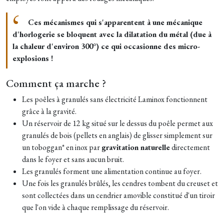
Ces mécanismes qui s'apparentent à une mécanique
d'horlogerie se bloquent avec la dilatation du métal (due à
la chaleur d'environ 300°) ce qui occasionne des micro-
explosions !
Comment ça marche ?
Les poêles à granulés sans électricité Laminox fonctionnent
grâce à la gravité.
Un réservoir de 12 kg situé sur le dessus du poêle permet aux
granulés de bois (pellets en anglais) de glisser simplement sur
un toboggan* en inox par
gravitation naturelle
directement
dans le foyer et sans aucun bruit.
Les granulés forment une alimentation continue au foyer.
Une fois les granulés brûlés, les cendres tombent du creuset et
sont collectées dans un cendrier amovible constitué d'un tiroir
que l'on vide à chaque remplissage du réservoir.