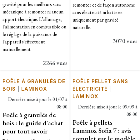
gravité pour les meilleurs sans
remonter et de façon autonome
mécanique à remonter ni aucun
sans électricité ni batterie
apport électrique. L’allumage,
uniquement par gravité
l’alimentation en combustible ou
naturelle.
le réglage de la puissance de
3070 vues
l'appareil s'effectuent
manuellement.
2266 vues
POÊLE À GRANULÉS DE
POÊLE PELLET SANS
BOIS
|
LAMINOX
ÉLECTRICITÉ
|
LAMINOX
Dernière mise à jour le
01/07 à
08:00
Dernière mise à jour le
09/09 à
Poêle à granulés de
08:00
Poêle à pellets
bois : le guide d'achat
Laminox Sofia 7 : avis
pour tout savoir
complet sur le modèle