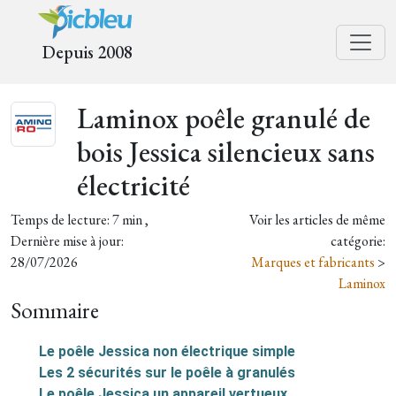
Depuis 2008
Laminox poêle granulé de
bois Jessica silencieux sans
électricité
Temps de lecture: 7 min ,
Voir les articles de même
Dernière mise à jour:
catégorie:
28/07/2026
Marques et fabricants
>
Laminox
Sommaire
Le poêle Jessica non électrique simple
Les 2 sécurités sur le poêle à granulés
Le poêle Jessica un appareil vertueux