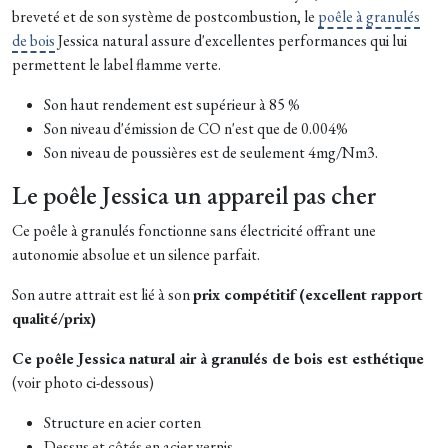
breveté et de son système de postcombustion, le
poêle à granulés
de bois
Jessica natural assure d'excellentes performances qui lui
permettent le label flamme verte.
Son haut rendement est supérieur à 85 %
Son niveau d'émission de CO n'est que de 0.004%
Son niveau de poussières est de seulement 4mg/Nm3.
Le poêle Jessica un appareil pas cher
Ce poêle à granulés fonctionne sans électricité offrant une
autonomie absolue et un silence parfait.
Son autre attrait est lié à son
prix compétitif (excellent rapport
qualité/prix)
Ce poêle Jessica natural air à granulés de bois est esthétique
(voir photo ci-dessous)
Structure en acier corten
Dessus et côtés en acier vernis