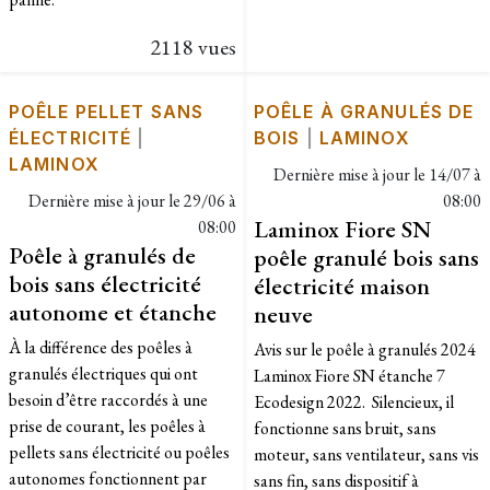
2118 vues
POÊLE PELLET SANS
POÊLE À GRANULÉS DE
ÉLECTRICITÉ
|
BOIS
|
LAMINOX
LAMINOX
Dernière mise à jour le
14/07 à
Dernière mise à jour le
29/06 à
08:00
Laminox Fiore SN
08:00
Poêle à granulés de
poêle granulé bois sans
bois sans électricité
électricité maison
autonome et étanche
neuve
À la différence des poêles à
Avis sur le poêle à granulés 2024
granulés électriques qui ont
Laminox Fiore SN étanche 7
besoin d’être raccordés à une
Ecodesign 2022. Silencieux, il
prise de courant, les poêles à
fonctionne sans bruit, sans
pellets sans électricité ou poêles
moteur, sans ventilateur, sans vis
autonomes fonctionnent par
sans fin, sans dispositif à