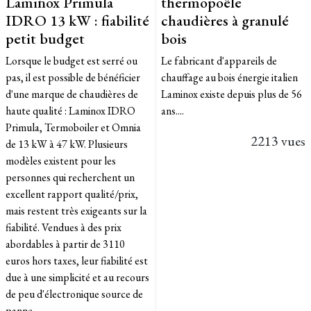
Laminox Primula
thermopoêle
IDRO 13 kW : fiabilité
chaudières à granulé
petit budget
bois
Lorsque le budget est serré ou
Le fabricant d'appareils de
pas, il est possible de bénéficier
chauffage au bois énergie italien
d'une marque de chaudières de
Laminox existe depuis plus de 56
haute qualité : Laminox IDRO
ans....
Primula, Termoboiler et Omnia
2213 vues
de 13 kW à 47 kW. Plusieurs
modèles existent pour les
personnes qui recherchent un
excellent rapport qualité/prix,
mais restent très exigeants sur la
fiabilité. Vendues à des prix
abordables à partir de 3110
euros hors taxes, leur fiabilité est
due à une simplicité et au recours
de peu d'électronique source de
panne.