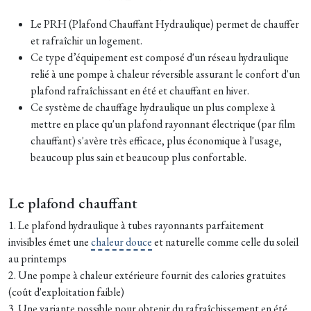
Le PRH (Plafond Chauffant Hydraulique) permet de chauffer
et rafraîchir un logement.
Ce type d’équipement est composé d'un réseau hydraulique
relié à une pompe à chaleur réversible assurant le confort d'un
plafond rafraîchissant en été et chauffant en hiver.
Ce système de chauffage hydraulique un plus complexe à
mettre en place qu'un plafond rayonnant électrique (par film
chauffant) s'avère très efficace, plus économique à l'usage,
beaucoup plus sain et beaucoup plus confortable.
Le plafond chauffant
1. Le plafond hydraulique à tubes rayonnants parfaitement
invisibles émet une
chaleur douce
et naturelle comme celle du soleil
au printemps
2. Une pompe à chaleur extérieure fournit des calories gratuites
(coût d'exploitation faible)
3. Une variante possible pour obtenir du rafraîchissement en été