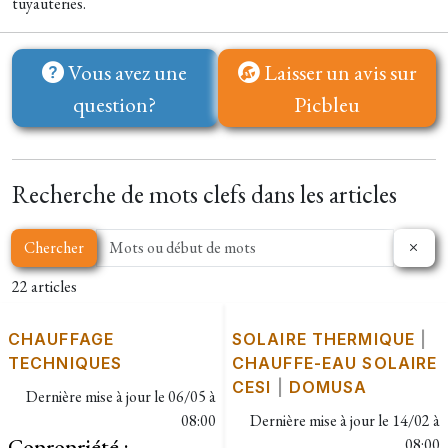
tuyauteries.
Vous avez une
Laisser un avis sur
question?
Picbleu
Recherche de mots clefs dans les articles
Chercher
22 articles
CHAUFFAGE
SOLAIRE THERMIQUE
|
TECHNIQUES
CHAUFFE-EAU SOLAIRE
CESI
|
DOMUSA
Dernière mise à jour le
06/05 à
08:00
Dernière mise à jour le
14/02 à
Copropriété :
08:00