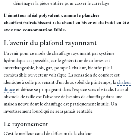
déménager la pièce entière pour casser le carrelage
L'émetteur idéal polyvalent comme le plancher
chauffant/rafraichissant : du chaud en hiver et du froid en été
avec une consommation faible.
L'avenir du plafond rayonnant
L'avenir pour ce mode de chauffage rayonnant par système
hydraulique est possible, car le générateur de calories est
interchangeable, bois, gaz, pompe à chaleur, bientôt pile à
combustible ou vecteur voltaïque. La sensation de confort est
identique à celle provenant d'un doux soleil de printemps, la
chaleur
douce
et diffuse se propageant dans l'espace sans obstacle. Le seul
obstacle de taille est l'absence de besoins de chauffage dans une
maison neuve dont le chauffage est pratiquement inutile. Un
investissement lourd qui ne sera jamais rentable.
Le rayonnement
C'est le meilleur canal de diffusion de la chaleur