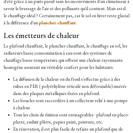
d'été grâce à un puits passif sans les inconvénients d'un climatiseur à
savoir le brassage de l'air et des polluants qu'il contient. Mais est-il
le chauffage idéal ? Certainement pas, car le sol en hiver reste glacial
à la différence d'un
plancher chauffant
.
Les émetteurs de chaleur
Le plafond chauffant, le plancher chauffant, le chauffage au sol, les
radiateurs basse consommation à eau sont des systèmes de
chauffage basse température qui offrent une chaleur rayonnante
homogène assurant un véritable confort pour les habitants.
La diffusion de la chaleur ou du froid s'effectue grâce à des
tubes en PER ( polyéthylène réticulé non déformable) insérés
dans des plaques métalliques fixées au plafond.
Les boucles sont raccordées à un collecteur relié à une pompe
à chaleur.
Tous les choix de finition sont envisageables : plafond en placo-
platre, enduit plâtre, papier peint, peinture, etc.
En rénovation, il est plus facile de refaire un plafond que de