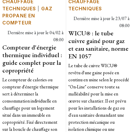
CHAUFFAGE
CHAUFFAGE
TECHNIQUES
|
GAZ
TECHNIQUES
PROPANE EN
Dernière mise à jour le
23/07 à
COMPTEUR
08:00
WICU® : le tube
Dernière mise à jour le
04/02 à
08:00
cuivre gainé pour gaz
Compteur d'énergie
et eau sanitaire, norme
thermique individuel :
EN 1057
guide complet pour la
Le tube de cuivre WICU®
copropriété
revêtu d'une gaine posée en
Le compteur de calories ou
continu en usine selon le procédé
compteur d'énergie thermique
"On-Line" conserve toute sa
sert à déterminer la
malléabilité pour la mise en
consommation individuelle en
œuvre sur chantier. Il est prévu
chauffage pour un logement
pour les installations de gaz ou
situé dans un immeuble en
d'eau sanitaire demandant une
copropriété. Fixé directement
protection mécanique ou
sur la boucle de chauffage son
isolation chimique ou une