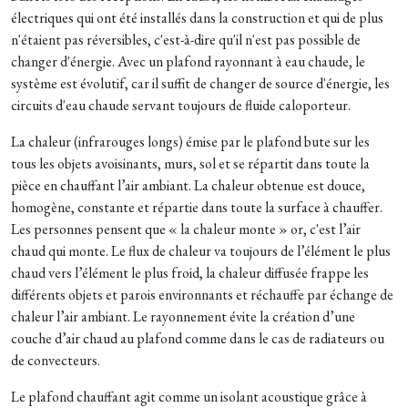
électriques qui ont été installés dans la construction et qui de plus
n'étaient pas réversibles, c'est-à-dire qu'il n'est pas possible de
changer d'énergie. Avec un plafond rayonnant à eau chaude, le
système est évolutif, car il suffit de changer de source d'énergie, les
circuits d'eau chaude servant toujours de fluide caloporteur.
La chaleur (infrarouges longs) émise par le plafond bute sur les
tous les objets avoisinants, murs, sol et se répartit dans toute la
pièce en chauffant l’air ambiant. La chaleur obtenue est douce,
homogène, constante et répartie dans toute la surface à chauffer.
Les personnes pensent que « la chaleur monte » or, c'est l’air
chaud qui monte. Le flux de chaleur va toujours de l’élément le plus
chaud vers l’élément le plus froid, la chaleur diffusée frappe les
différents objets et parois environnants et réchauffe par échange de
chaleur l’air ambiant. Le rayonnement évite la création d’une
couche d’air chaud au plafond comme dans le cas de radiateurs ou
de convecteurs.
Le plafond chauffant agit comme un isolant acoustique grâce à