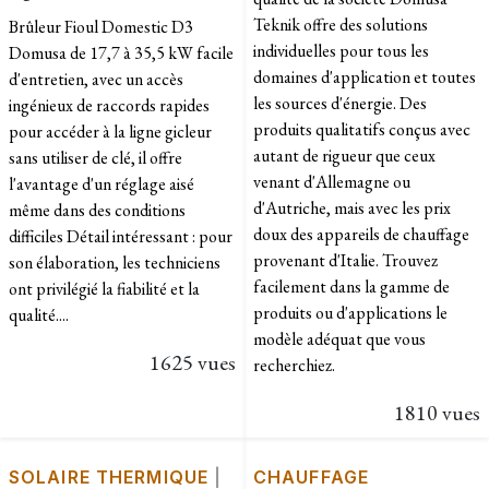
Teknik offre des solutions
Brûleur Fioul Domestic D3
individuelles pour tous les
Domusa de 17,7 à 35,5 kW facile
domaines d'application et toutes
d'entretien, avec un accès
les sources d'énergie. Des
ingénieux de raccords rapides
produits qualitatifs conçus avec
pour accéder à la ligne gicleur
autant de rigueur que ceux
sans utiliser de clé, il offre
venant d'Allemagne ou
l'avantage d'un réglage aisé
d'Autriche, mais avec les prix
même dans des conditions
doux des appareils de chauffage
difficiles Détail intéressant : pour
provenant d'Italie. Trouvez
son élaboration, les techniciens
facilement dans la gamme de
ont privilégié la fiabilité et la
produits ou d'applications le
qualité....
modèle adéquat que vous
1625 vues
recherchiez.
1810 vues
SOLAIRE THERMIQUE
|
CHAUFFAGE