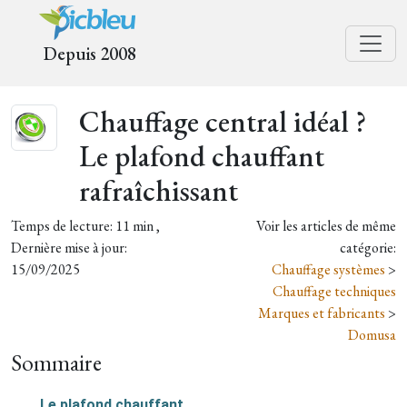
Depuis 2008
Chauffage central idéal ?
Le plafond chauffant
rafraîchissant
Temps de lecture: 11 min ,
Voir les articles de même
Dernière mise à jour:
catégorie:
15/09/2025
Chauffage systèmes
>
Chauffage techniques
Marques et fabricants
>
Domusa
Sommaire
Le plafond chauffant