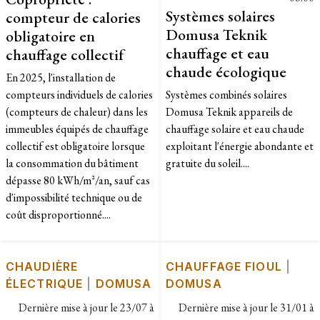
Systèmes solaires
compteur de calories
Domusa Teknik
obligatoire en
chauffage et eau
chauffage collectif
chaude écologique
En 2025, l'installation de
compteurs individuels de calories
Systèmes combinés solaires
(compteurs de chaleur) dans les
Domusa Teknik appareils de
immeubles équipés de chauffage
chauffage solaire et eau chaude
collectif est obligatoire lorsque
exploitant l'énergie abondante et
la consommation du bâtiment
gratuite du soleil....
dépasse 80 kWh/m²/an, sauf cas
d'impossibilité technique ou de
coût disproportionné....
CHAUDIÈRE
CHAUFFAGE FIOUL
|
ÉLECTRIQUE
|
DOMUSA
DOMUSA
Dernière mise à jour le
23/07 à
Dernière mise à jour le
31/01 à