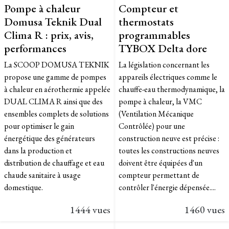
Pompe à chaleur
Compteur et
Domusa Teknik Dual
thermostats
Clima R : prix, avis,
programmables
performances
TYBOX Delta dore
La SCOOP DOMUSA TEKNIK
La législation concernant les
propose une gamme de pompes
appareils électriques comme le
à chaleur en aérothermie appelée
chauffe-eau thermodynamique, la
DUAL CLIMA R ainsi que des
pompe à chaleur, la VMC
ensembles complets de solutions
(Ventilation Mécanique
pour optimiser le gain
Contrôlée) pour une
énergétique des générateurs
construction neuve est précise :
dans la production et
toutes les constructions neuves
distribution de chauffage et eau
doivent être équipées d'un
chaude sanitaire à usage
compteur permettant de
domestique.
contrôler l'énergie dépensée....
1444 vues
1460 vues