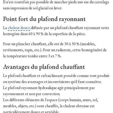
Il n'est toutefois pas possible de marcher pieds nus sur du carrelage
sans impression de sol glacial en hiver.
Point fort du plafond rayonnant
La
chaleur douce
diffusée par un plafond chauffant rayonnant reste
homogène dans 60 à 90 % de la superficie de la pièce.
Pour un plancher chauffant, elle est de 30 à 50 % (meubles,
revêtements, tapis, etc.). Pour un radiateur, cette homogénéité de
la température tombe entre 3 et 7 %.
Avantages du plafond chauffant
Le plafond chauffant et rafraichissant possède comme tout produit
ou système des avantages et inconvénients qu'il faut connaître.
Le plafond rayonnant hydraulique agit principalement par
rayonnement et non par convection.
Les différents éléments de l'espace (corps humain, murs, sol,
meubles, objets, etc.) sont chauffés, la chaleur obtenue est
particulièrement douce et agréable.