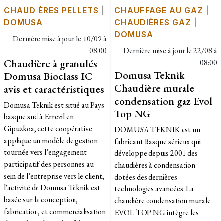
CHAUDIÈRES PELLETS
|
CHAUFFAGE AU GAZ
|
DOMUSA
CHAUDIÈRES GAZ
|
DOMUSA
Dernière mise à jour le
10/09 à
08:00
Dernière mise à jour le
22/08 à
Chaudière à granulés
08:00
Domusa Teknik
Domusa Bioclass IC
Chaudière murale
avis et caractéristiques
condensation gaz Evol
Domusa Teknik est situé au Pays
Top NG
basque sud à Errezil en
Gipuzkoa, cette coopérative
DOMUSA TEKNIK est un
applique un modèle de gestion
fabricant Basque sérieux qui
tournée vers l’engagement
développe depuis 2001 des
participatif des personnes au
chaudières à condensation
sein de l’entreprise vers le client,
dotées des dernières
l'activité de Domusa Teknik est
technologies avancées. La
basée sur la conception,
chaudière condensation murale
fabrication, et commercialisation
EVOL TOP NG intègre les