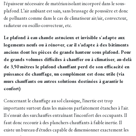
l'épaisseur nécessaire de matériau isolant incorporé dans le sous-
plafond. L’air ambiant est sain, sans brassage de poussière et donc
de polluants comme dans le cas de climatiseur air/air, convecteur,
radiateur ou oscillo-convecteur, etc.
Le plafond à eau chaude astucieux et invisible s'adapte aux
logements neufs ou à rénover, car il s’adapte à des bâtiments
anciens dont les pièces de grande hauteur sous plafond. Pour
de grands volumes difficiles à chauffer ou à climatiser, au-delà
de 3,50 mètres le plafond chauffant perd de son efficacité en
puissance de chauffage, un complément est donc utile (via
murs chauffants ou autres solutions destinées à garantir le
confort)
Concernant le chauffage au sol classique, l'inertie est trop
importante surtout dans les maisons parfaitement étanches à l'air.
Il s'ensuit des surchauffes entraînant l'inconfort des occupants. Il
faut donc recourir à des planchers chauffants à faible inertie. Il
existe un bureau d'études capable de dimensionner exactement les