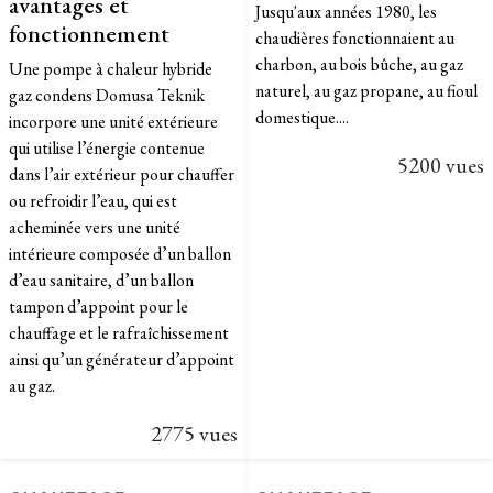
avantages et
Jusqu'aux années 1980, les
fonctionnement
chaudières fonctionnaient au
charbon, au bois bûche, au gaz
Une pompe à chaleur hybride
naturel, au gaz propane, au fioul
gaz condens Domusa Teknik
domestique....
incorpore une unité extérieure
qui utilise l’énergie contenue
5200 vues
dans l’air extérieur pour chauffer
ou refroidir l’eau, qui est
acheminée vers une unité
intérieure composée d’un ballon
d’eau sanitaire, d’un ballon
tampon d’appoint pour le
chauffage et le rafraîchissement
ainsi qu’un générateur d’appoint
au gaz.
2775 vues