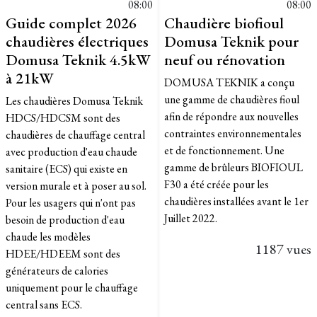
08:00
08:00
Guide complet 2026
Chaudière biofioul
chaudières électriques
Domusa Teknik pour
Domusa Teknik 4.5kW
neuf ou rénovation
à 21kW
DOMUSA TEKNIK a conçu
une gamme de chaudières fioul
Les chaudières Domusa Teknik
afin de répondre aux nouvelles
HDCS/HDCSM sont des
contraintes environnementales
chaudières de chauffage central
et de fonctionnement. Une
avec production d'eau chaude
gamme de brûleurs BIOFIOUL
sanitaire (ECS) qui existe en
F30 a été créée pour les
version murale et à poser au sol.
chaudières installées avant le 1er
Pour les usagers qui n'ont pas
Juillet 2022.
besoin de production d'eau
chaude les modèles
1187 vues
HDEE/HDEEM sont des
générateurs de calories
uniquement pour le chauffage
central sans ECS.