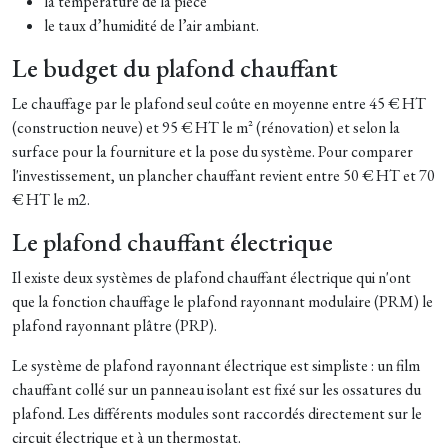
la température de la pièce
le taux d’humidité de l’air ambiant.
Le budget du plafond chauffant
Le chauffage par le plafond seul coûte en moyenne entre 45 € HT
(construction neuve) et 95 € HT le m² (rénovation) et selon la
surface pour la fourniture et la pose du système. Pour comparer
l'investissement, un plancher chauffant revient entre 50 € HT et 70
€ HT le m2.
Le plafond chauffant électrique
Il existe deux systèmes de plafond chauffant électrique qui n'ont
que la fonction chauffage le plafond rayonnant modulaire (PRM) le
plafond rayonnant plâtre (PRP).
Le système de plafond rayonnant électrique est simpliste : un film
chauffant collé sur un panneau isolant est fixé sur les ossatures du
plafond. Les différents modules sont raccordés directement sur le
circuit électrique et à un thermostat.