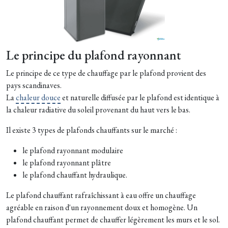
Le principe du plafond rayonnant
Le principe de ce type de chauffage par le plafond provient des
pays scandinaves.
La
chaleur douce
et naturelle diffusée par le plafond est identique à
la chaleur radiative du soleil provenant du haut vers le bas.
Il existe 3 types de plafonds chauffants sur le marché :
le plafond rayonnant modulaire
le plafond rayonnant plâtre
le plafond chauffant hydraulique.
Le plafond chauffant rafraîchissant à eau offre un chauffage
agréable en raison d'un rayonnement doux et homogène. Un
plafond chauffant permet de chauffer légèrement les murs et le sol.