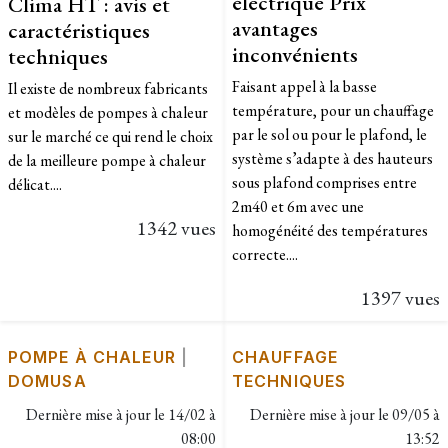
électrique Prix
Clima HT : avis et
avantages
caractéristiques
inconvénients
techniques
​Faisant appel à la basse
Il existe de nombreux fabricants
température, pour un chauffage
et modèles de pompes à chaleur
par le sol ou pour le plafond, le
sur le marché ce qui rend le choix
système s’adapte à des hauteurs
de la meilleure pompe à chaleur
sous plafond comprises entre
délicat....
2m40 et 6m avec une
1342 vues
homogénéité des températures
correcte....
1397 vues
POMPE À CHALEUR
|
CHAUFFAGE
DOMUSA
TECHNIQUES
Dernière mise à jour le
14/02 à
Dernière mise à jour le
09/05 à
08:00
13:52