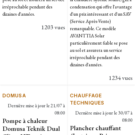
irréprochable pendant des
condensation qui offre l'avantage
dizaines d'années.
d'un prix intéressant et d'un SAV
(Service Après-Vente)
1203 vues
remarquable. Ce modèle
AVANTTIA Solar
particulièrement fiable se pose
au sol et assurera un service
irréprochable pendant des
dizaines d'années.
1234 vues
DOMUSA
CHAUFFAGE
TECHNIQUES
Dernière mise à jour le
21/07 à
08:00
Dernière mise à jour le
30/07 à
Pompe à chaleur
08:00
Plancher chauffant
Domusa Teknik Dual