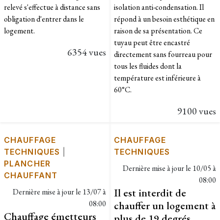
relevé s'effectue à distance sans
isolation anti-condensation. Il
obligation d'entrer dans le
répond à un besoin esthétique en
logement.
raison de sa présentation. Ce
tuyau peut être encastré
6354 vues
directement sans fourreau pour
tous les fluides dont la
température est inférieure à
60°C.
9100 vues
CHAUFFAGE
CHAUFFAGE
TECHNIQUES
|
TECHNIQUES
PLANCHER
Dernière mise à jour le
10/05 à
CHAUFFANT
08:00
Il est interdit de
Dernière mise à jour le
13/07 à
08:00
chauffer un logement à
Chauffage émetteurs
plus de 19 degrés