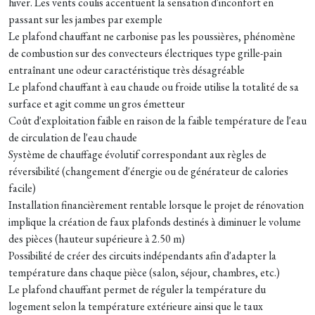
hiver. Les vents coulis accentuent la sensation d'inconfort en
passant sur les jambes par exemple
Le plafond chauffant ne carbonise pas les poussières, phénomène
de combustion sur des convecteurs électriques type grille-pain
entraînant une odeur caractéristique très désagréable
Le plafond chauffant à eau chaude ou froide utilise la totalité de sa
surface et agit comme un gros émetteur
Coût d'exploitation faible en raison de la faible température de l'eau
de circulation de l'eau chaude
Système de chauffage évolutif correspondant aux règles de
réversibilité (changement d'énergie ou de générateur de calories
facile)
Installation financièrement rentable lorsque le projet de rénovation
implique la création de faux plafonds destinés à diminuer le volume
des pièces (hauteur supérieure à 2.50 m)
Possibilité de créer des circuits indépendants afin d'adapter la
température dans chaque pièce (salon, séjour, chambres, etc.)
Le plafond chauffant permet de réguler la température du
logement selon la température extérieure ainsi que le taux