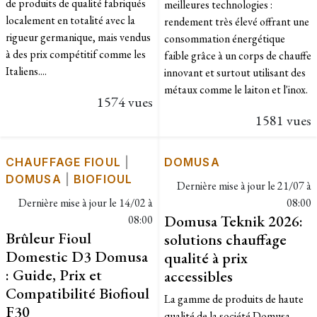
de produits de qualité fabriqués
meilleures technologies :
localement en totalité avec la
rendement très élevé offrant une
rigueur germanique, mais vendus
consommation énergétique
à des prix compétitif comme les
faible grâce à un corps de chauffe
Italiens....
innovant et surtout utilisant des
métaux comme le laiton et l'inox.
1574 vues
1581 vues
CHAUFFAGE FIOUL
|
DOMUSA
DOMUSA
|
BIOFIOUL
Dernière mise à jour le
21/07 à
Dernière mise à jour le
14/02 à
08:00
Domusa Teknik 2026:
08:00
Brûleur Fioul
solutions chauffage
Domestic D3 Domusa
qualité à prix
: Guide, Prix et
accessibles
Compatibilité Biofioul
La gamme de produits de haute
F30
qualité de la société Domusa