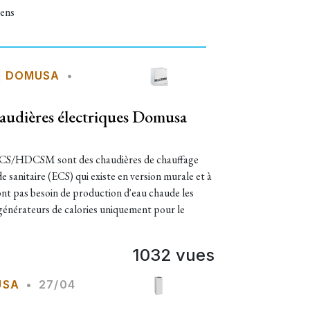
iens
|
DOMUSA
•
audières électriques Domusa
CS/HDCSM sont des chaudières de chauffage
 sanitaire (ECS) qui existe en version murale et à
'ont pas besoin de production d'eau chaude les
érateurs de calories uniquement pour le
1032 vues
USA
•
27/04