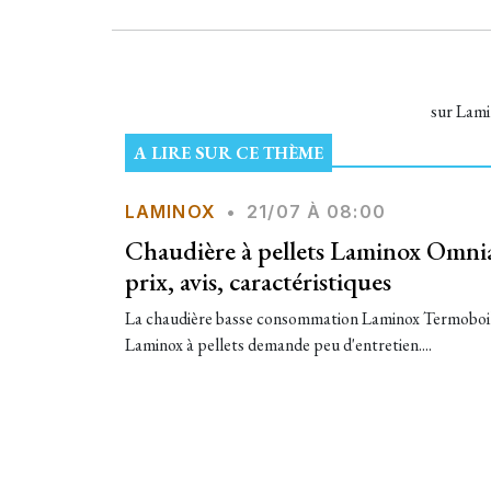
sur Lamin
A LIRE SUR CE THÈME
LAMINOX
•
21/07 À 08:00
Chaudière à pellets Laminox Omn
prix, avis, caractéristiques
La chaudière basse consommation Laminox Termobo
Laminox à pellets demande peu d'entretien....