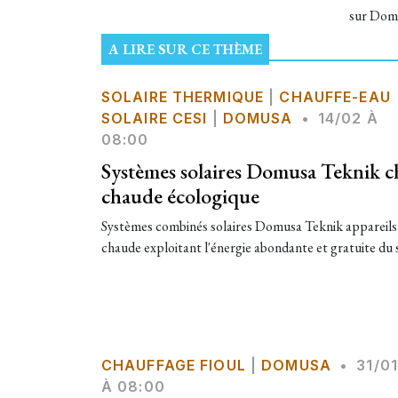
sur Domu
A LIRE SUR CE THÈME
SOLAIRE THERMIQUE
|
CHAUFFE-EAU
SOLAIRE CESI
|
DOMUSA
•
14/02 À
08:00
Systèmes solaires Domusa Teknik c
chaude écologique
Systèmes combinés solaires Domusa Teknik appareils d
chaude exploitant l'énergie abondante et gratuite du sol
CHAUFFAGE FIOUL
|
DOMUSA
•
31/01
À 08:00