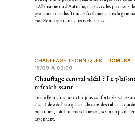
d'Allemagne ou d'Autriche, mais avec les prix doux de
provenant d'Italie. Trouvez facilement dans la gamme 
modèle adéquat que vous recherchiez.
CHAUFFAGE TECHNIQUES
|
DOMUSA
15/09 À 08:00
Chauffage central idéal ? Le plafon
rafraîchissant
Le meilleur chauffage et le plus confortable est assur
c'est-à-dire de l'eau qui circule dans des tubes et qui dif
radiateurs, soit à un mur chauffant, soit à un planche
rayonnant....