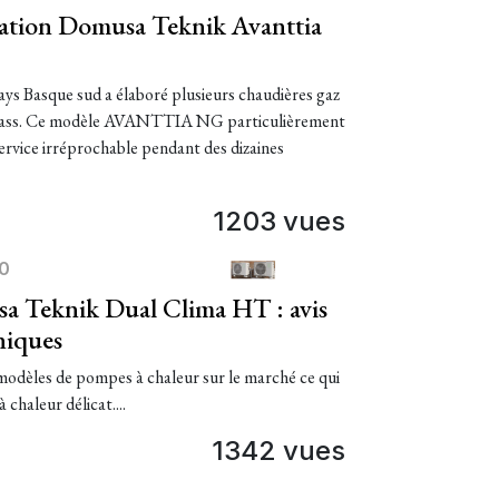
ation Domusa Teknik Avanttia
ys Basque sud a élaboré plusieurs chaudières gaz
oclass. Ce modèle AVANTTIA NG particulièrement
 service irréprochable pendant des dizaines
1203 vues
0
a Teknik Dual Clima HT : avis
niques
 modèles de pompes à chaleur sur le marché ce qui
 chaleur délicat....
1342 vues