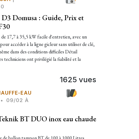
00
 D3 Domusa : Guide, Prix et
 F30
e 17,7 à 35,5 kW facile d'entretien, avec un
our accéder à la ligne gicleur sans utiliser de clé,
 même dans des conditions difficiles Détail
 techniciens ont privilégié la fiabilité et la
1625 vues
AUFFE-EAU
•
09/02 À
 Teknik BT DUO inox eau chaude
 de ballon tampon BT de 100 à 1000 Litres