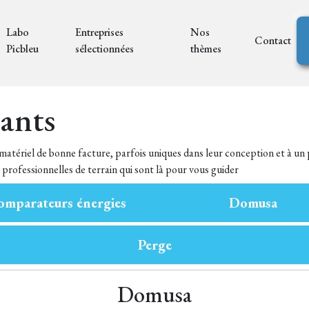
Labo
Entreprises
Nos
Contact
Picbleu
sélectionnées
thèmes
cants
matériel de bonne facture, parfois uniques dans leur conception et à un 
professionnelles de terrain qui sont là pour vous guider
mparateurs énergies
Domusa
Perge
Domusa