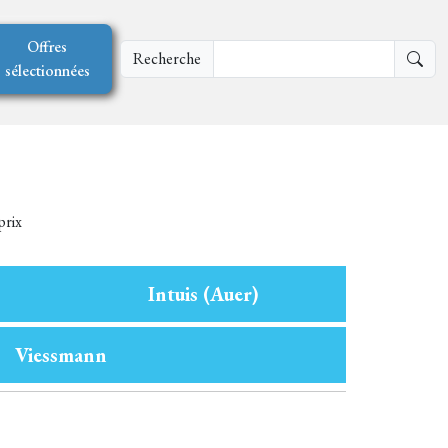
Offres
Recherche
sélectionnées
prix
Intuis (Auer)
Viessmann