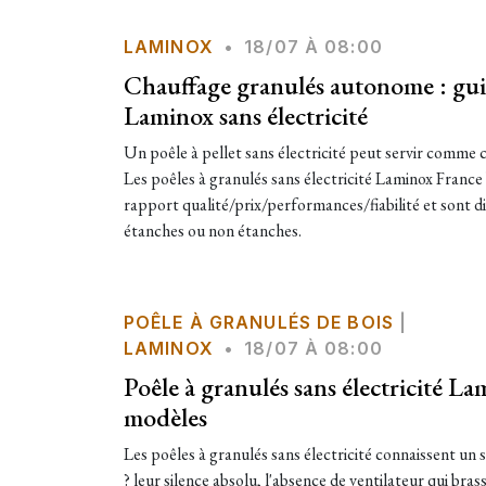
LAMINOX
•
18/07 À 08:00
Chauffage granulés autonome : gui
Laminox sans électricité
Un poêle à pellet sans électricité peut servir comme 
Les poêles à granulés sans électricité Laminox France 
rapport qualité/prix/performances/fiabilité et sont di
étanches ou non étanches.
POÊLE À GRANULÉS DE BOIS
|
LAMINOX
•
18/07 À 08:00
Poêle à granulés sans électricité La
modèles
Les poêles à granulés sans électricité connaissent un s
? leur silence absolu, l'absence de ventilateur qui bras