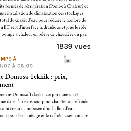
cuits fermés de réfrigération (Pompe à Chaleur) et
 une installation de climatisation ces stockages
tal du circuit d'eau pour réduire le nombre de
 BT sert d'interface hydraulique et joue le rôle
ec pompe à chaleur en relève de chaudière ou pas.
1839 vues
OMPE À
3/07 À 08:00
e Domusa Teknik : prix,
ement
ondens Domusa Teknik incorpore une unité
enue dans l’air extérieur pour chauffer ou refroidir
ité intérieure composée d’un ballon d’eau
int pour le chauffage et le rafraîchissement ainsi