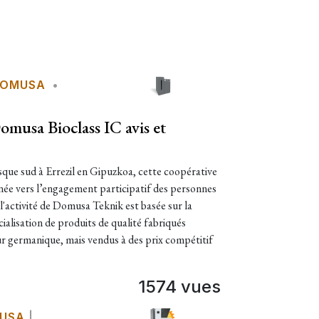
OMUSA
•
musa Bioclass IC avis et
que sud à Errezil en Gipuzkoa, cette coopérative
née vers l’engagement participatif des personnes
, l'activité de Domusa Teknik est basée sur la
alisation de produits de qualité fabriqués
eur germanique, mais vendus à des prix compétitif
1574 vues
USA
|