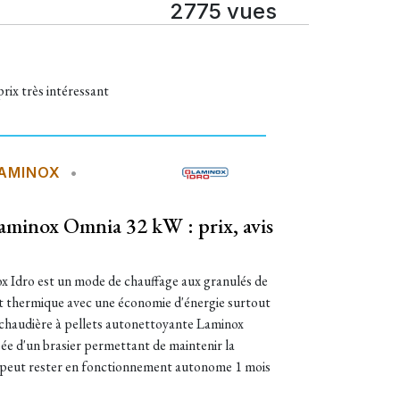
2775 vues
prix très intéressant
AMINOX
•
aminox Omnia 32 kW : prix, avis
x Idro est un mode de chauffage aux granulés de
rt thermique avec une économie d'énergie surtout
a chaudière à pellets autonettoyante Laminox
e d'un brasier permettant de maintenir la
 peut rester en fonctionnement autonome 1 mois