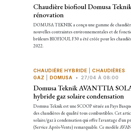
Chaudière biofioul Domusa Teknik
rénovation
DOMUSA TEKNIK a conçu une gamme de chaudières f
nouvelles contraintes environnementales et de fon
brûleurs BIOFIOUL F30 a été créée pour les chaudières
2022.
CHAUDIÈRE HYBRIDE
|
CHAUDIÈRES
GAZ
|
DOMUSA
•
27/04 À 08:00
Domusa Teknik AVANTTIA SOLAR
hybride gaz solaire condensation
Domusa Teknik est une SCOOP située au Pays Basque s
des chaudières de qualité tous combustibles. Cet artic
solaire/gaz à condensation qui offre l'avantage d'un p
(Service Après-Vente) remarquable. Ce modèle AVA