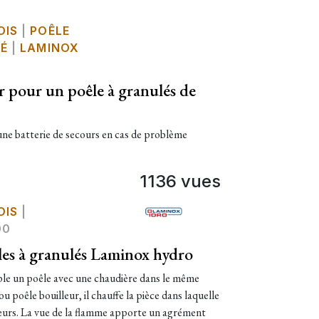
OIS
|
POÊLE
TÉ
|
LAMINOX
r pour un poêle à granulés de
une batterie de secours en cas de problème
1136 vues
OIS
|
00
les à granulés Laminox hydro
le un poêle avec une chaudière dans le même
 poêle bouilleur, il chauffe la pièce dans laquelle
ateurs. La vue de la flamme apporte un agrément