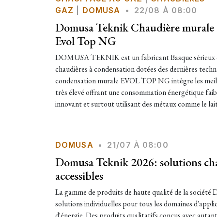
GAZ
|
DOMUSA
•
22/08 À 08:00
Domusa Teknik Chaudière murale 
Evol Top NG
DOMUSA TEKNIK est un fabricant Basque sérieux q
chaudières à condensation dotées des dernières techn
condensation murale EVOL TOP NG intègre les meill
très élevé offrant une consommation énergétique faib
innovant et surtout utilisant des métaux comme le laito
DOMUSA
•
21/07 À 08:00
Domusa Teknik 2026: solutions chau
accessibles
La gamme de produits de haute qualité de la société 
solutions individuelles pour tous les domaines d'appli
d'énergie. Des produits qualitatifs conçus avec autan