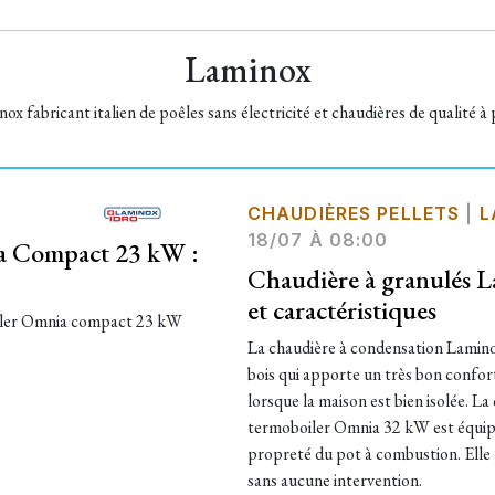
Laminox
ox fabricant italien de poêles sans électricité et chaudières de qualité à 
CHAUDIÈRES PELLETS
|
L
18/07 À 08:00
ia Compact 23 kW :
Chaudière à granulés L
et caractéristiques
iler Omnia compact 23 kW
La chaudière à condensation Lamino
bois qui apporte un très bon confo
lorsque la maison est bien isolée. L
termoboiler Omnia 32 kW est équipé
propreté du pot à combustion. Elle
sans aucune intervention.