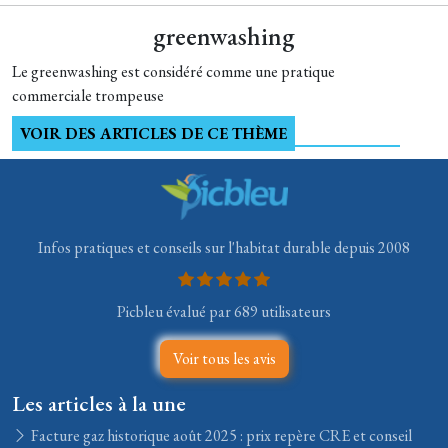
greenwashing
Le greenwashing est considéré comme une pratique
commerciale trompeuse
VOIR DES ARTICLES DE CE THÈME
Infos pratiques et conseils sur l'habitat durable depuis 2008
Picbleu évalué par 689 utilisateurs
Voir tous les avis
Les articles à la une
Facture gaz historique août 2025 : prix repère CRE et conseil