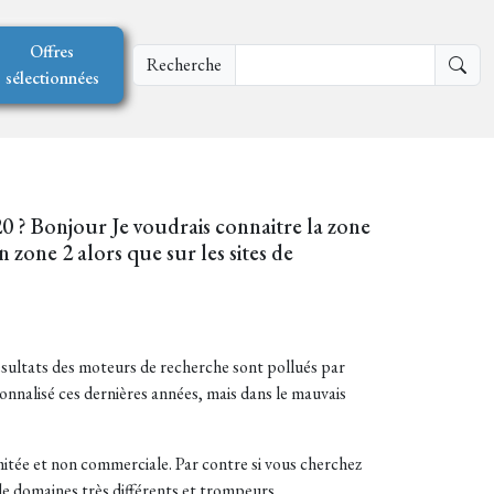
Offres
Recherche
sélectionnées
0 ? Bonjour Je voudrais connaitre la zone
 zone 2 alors que sur les sites de
ésultats des moteurs de recherche sont pollués par
ionnalisé ces dernières années, mais dans le mauvais
mitée et non commerciale. Par contre si vous cherchez
 de domaines très différents et trompeurs