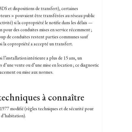
DS et dispositions de transfert), certaines
teurs » pouvaient être transférées au réseau public
ivité) si la copropriété le notifie dans les délais —
ien pour des conduites mises en service récemment ;
up de conduites restent parties communes sauf
r si la copropriété a accepté un transfert.
si l’installation intérieure a plus de 15 ans, un
rs d’une vente ou d’une mise en location ; ce diagnostic
placement ou mise aux normes.
techniques à connaître
 1977 modifié (règles techniques et de sécurité pour
 d’habitation).