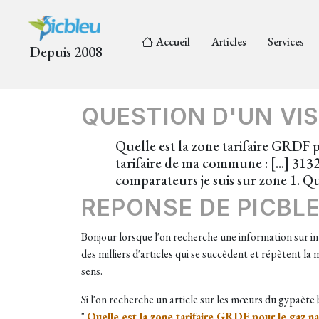
Accueil
Articles
Services
Depuis 2008
QUESTION D'UN VIS
Quelle est la zone tarifaire GRDF 
tarifaire de ma commune : [...] 3132
comparateurs je suis sur zone 1. Q
REPONSE DE PICBL
Bonjour lorsque l'on recherche une information sur i
des milliers d'articles qui se succèdent et répètent l
sens.
Si l'on recherche un article sur les mœurs du gypaète
"
Quelle est la zone tarifaire GRDF pour le gaz na