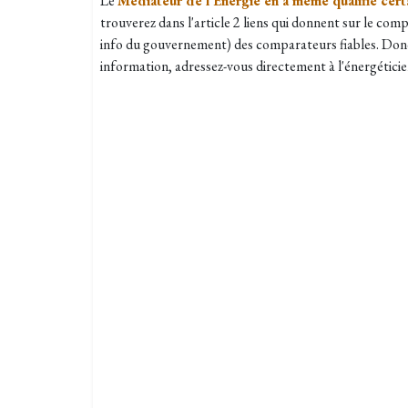
Le
Médiateur de l’Énergie en a même qualifié cert
trouverez dans l'article 2 liens qui donnent sur le comp
info du gouvernement) des comparateurs fiables. Donc
information, adressez-vous directement à l'énergéticien