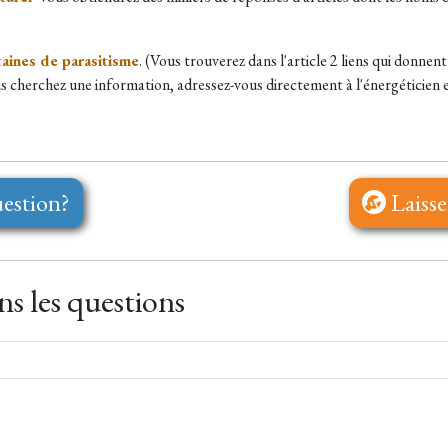
taines de parasitisme
. (Vous trouverez dans l'article 2 liens qui donnen
 cherchez une information, adressez-vous directement à l'énergéticien et
estion?
Laisse
s les questions