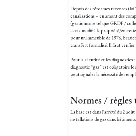
Depuis des réformes récentes (loi 3
canalisations « en amont des comp
(gestionnaire tel que GRDF / collect
ceci a modifié la propriété/entret
pour un immeuble de 1976, beauco
transfert formalisé. Il faut vérifie
Pour la sécurité et les diagnostics : 
diagnostic “gaz” est obligatoire lo
peut signaler la nécessité de rem
Normes / règles 
La base est dans l'arrêté du 2 août
installations de gaz dans bâtiments