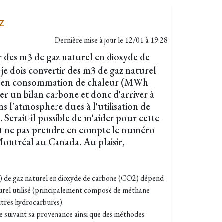
Z
Dernière mise à jour le
12/01 à 19:28
des m3 de gaz naturel en dioxyde de
e dois convertir des m3 de gaz naturel
ge en consommation de chaleur (MWh
uer un bilan carbone et donc d'arriver à
s l'atmosphere dues à l'utilisation de
 Serait-il possible de m'aider pour cette
ait ne pas prendre en compte le numéro
 Montréal au Canada. Au plaisir,
) de gaz naturel en dioxyde de carbone (CO2) dépend
turel utilisé (principalement composé de méthane
tres hydrocarbures).
e suivant sa provenance ainsi que des méthodes