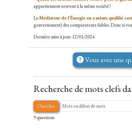
appartiennent souvent à la même société !
Le
Médiateur de l’Énergie en a même qualifié cer
gouvernement) des comparateurs fiables. Donc si vous
Dernière mise à jour: 12/01/2024
Vous avez une qu
Recherche de mots clefs dan
Chercher
9 questions