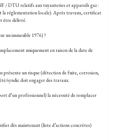
 / DTU relatifs aux tuyauteries et appareils gaz :
la réglementation locale). Après travaux, certificat
 être délivré.
pour un immeuble 1976) ?
emplacement uniquement en raison de la date de
ou présente un risque (détection de fuite, corrosion,
été/syndic doit engager des travaux.
port d’un professionnel) la nécessité de remplacer
fier dès maintenant (liste d’actions concrètes)