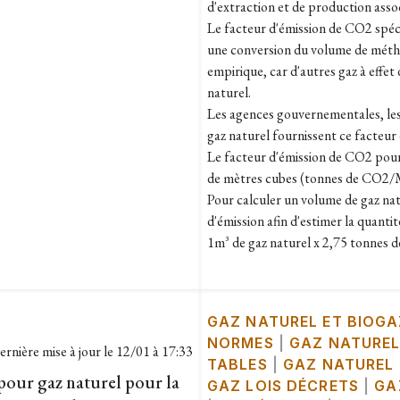
d'extraction et de production asso
Le facteur d'émission de CO2 spéci
une conversion du volume de méth
empirique, car d'autres gaz à effet
naturel.
Les agences gouvernementales, les
gaz naturel fournissent ce facteur 
Le facteur d'émission de CO2 pour 
de mètres cubes (tonnes de CO2/
Pour calculer un volume de gaz nat
d'émission afin d'estimer la quanti
1m³ de gaz naturel x 2,75 tonne
GAZ NATUREL ET BIOGA
NORMES
|
GAZ NATUREL
ernière mise à jour le
12/01 à 17:33
TABLES
|
GAZ NATUREL
pour gaz naturel pour la
GAZ LOIS DÉCRETS
|
GA