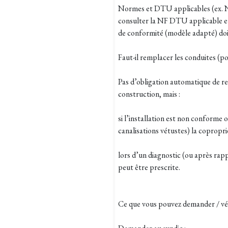
Normes et DTU applicables (ex. NF
consulter la NF DTU applicable et 
de conformité (modèle adapté) doit
Faut-il remplacer les conduites (
Pas d’obligation automatique de r
construction, mais :
si l’installation est non conforme 
canalisations vétustes) la copropri
lors d’un diagnostic (ou après rap
peut être prescrite.
Ce que vous pouvez demander / véri