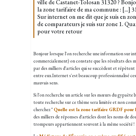
ville de Castanet-Tolosan 31320 ? Bonjo
la zone tarifaire de ma commune : [...]
Sur internet on me dit que je suis en zone
de comparateurs je suis sur zone 1. Qua
pour votre retour
Bonjour lorsque l'on recherche une information sur int
commercialement) on constate que les résultats des m
par des milliers d'articles qui se succèdent et répètent
entre eux.Internet s'est beaucoup professionnalisé ces
mauvais sens.
Si l'on recherche un article sur les mœurs du gypaète 
toute recherche sur ce thème sera limitée et non comme
cherchez "
Quelle est la zone tarifaire GRDF pour l
des milliers de réponses d'articles dont les noms de do
trompeurs appartiennent souvent à la même société !