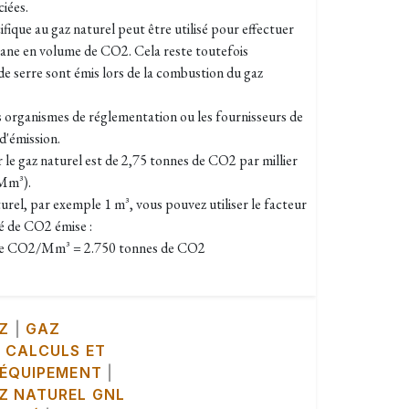
ciées.
fique au gaz naturel peut être utilisé pour effectuer
ane en volume de CO2. Cela reste toutefois
 de serre sont émis lors de la combustion du gaz
 organismes de réglementation ou les fournisseurs de
d'émission.
le gaz naturel est de 2,75 tonnes de CO2 par millier
Mm³).
urel, par exemple 1 m³, vous pouvez utiliser le facteur
té de CO2 émise :
s de CO2/Mm³ = 2.750 tonnes de CO2
Z
|
GAZ
 CALCULS ET
 ÉQUIPEMENT
|
Z NATUREL GNL