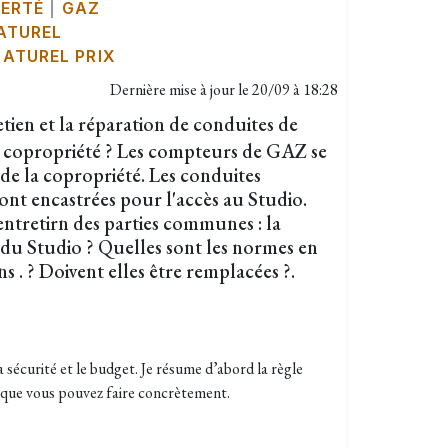
BERTÉ
|
GAZ
ATUREL
ATUREL PRIX
Dernière mise à jour le
20/09 à 18:28
etien et la réparation de conduites de
e copropriété ? Les compteurs de GAZ se
 de la copropriété. Les conduites
sont encastrées pour l'accès au Studio.
entretirn des parties communes : la
 du Studio ? Quelles sont les normes en
ns . ? Doivent elles être remplacées ?.
sécurité et le budget. Je résume d’abord la règle
ce que vous pouvez faire concrètement.