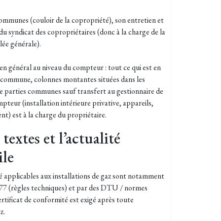
 communes (couloir de la copropriété), son entretien et
du syndicat des copropriétaires (donc à la charge de la
lée générale).
e en général au niveau du compteur : tout ce qui est en
commune, colonnes montantes situées dans les
 parties communes sauf transfert au gestionnaire de
mpteur (installation intérieure privative, appareils,
nt) est à la charge du propriétaire.
textes et l’actualité
ile
té applicables aux installations de gaz sont notamment
1977 (règles techniques) et par des DTU / normes
ertificat de conformité est exigé après toute
z.