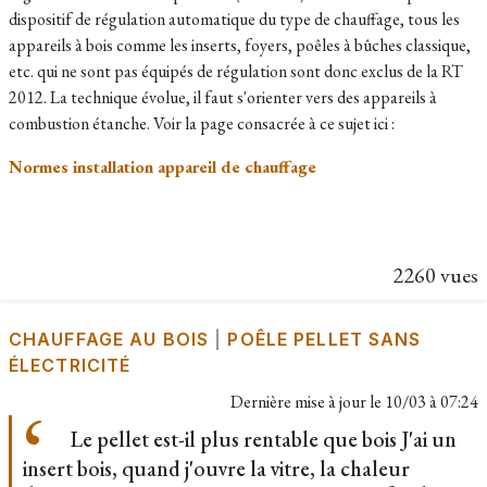
dispositif de régulation automatique du type de chauffage, tous les
appareils à bois comme les inserts, foyers, poêles à bûches classique,
etc. qui ne sont pas équipés de régulation sont donc exclus de la RT
2012. La technique évolue, il faut s'orienter vers des appareils à
combustion étanche. Voir la page consacrée à ce sujet ici :
Normes installation appareil de chauffage
2260 vues
CHAUFFAGE AU BOIS
|
POÊLE PELLET SANS
ÉLECTRICITÉ
Dernière mise à jour le
10/03 à 07:24
Le pellet est-il plus rentable que bois J'ai un
insert bois, quand j'ouvre la vitre, la chaleur