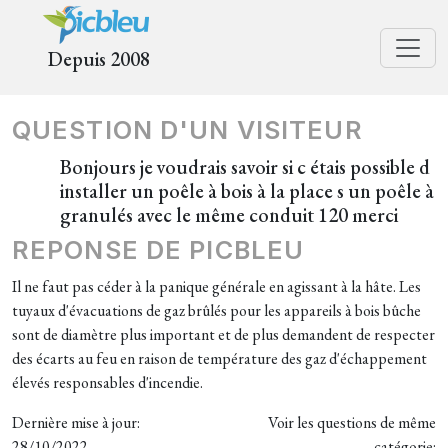
Depuis 2008
QUESTION D'UN VISITEUR
Bonjours je voudrais savoir si c étais possible d
installer un poêle à bois à la place s un poêle à
granulés avec le même conduit 120 merci
REPONSE DE PICBLEU
Il ne faut pas céder à la panique générale en agissant à la hâte. Les
tuyaux d'évacuations de gaz brûlés pour les appareils à bois bûche
sont de diamètre plus important et de plus demandent de respecter
des écarts au feu en raison de température des gaz d'échappement
élevés responsables d'incendie.
Dernière mise à jour:
Voir les questions de même
28/10/2022
catégorie: