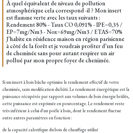
À quel équivalent de niveau de pollution
atmosphérique cela correspond -il ? Mon insert
est flamme verte avec les taux suivants :
Rendement 80% - Taux CO 0,091% - IPE=0,35 /
EP=7mg/Nm3 - Nox=69mg/Nm3 / ETAS=70%
J’habite en résidence maison en région parisienne
à côté de la forêt et je voudrais profiter d’un feu
de cheminée sans pour autant respirer un air
pollué par mon propre foyer de chenimée.
Si un insert à bois bûche optimise le rendement effectif de votre
cheminée, sans modification du bâti. Le rendement énergétique est la
puissance récupérée par rapport aux volumes de bois énergie brûlés,
cette puissance est exprimée en pourcentage. Le rendement reste
très inférieur à celui d'un poêle à bois, dont le rendement fluctue
entre autres paramètres en fonction :
de la capacité calorifique du bois de chauffage utilisé