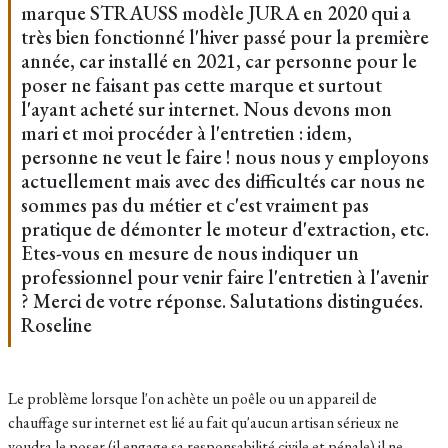
marque STRAUSS modèle JURA en 2020 qui a
très bien fonctionné l'hiver passé pour la première
année, car installé en 2021, car personne pour le
poser ne faisant pas cette marque et surtout
l'ayant acheté sur internet. Nous devons mon
mari et moi procéder à l'entretien : idem,
personne ne veut le faire ! nous nous y employons
actuellement mais avec des difficultés car nous ne
sommes pas du métier et c'est vraiment pas
pratique de démonter le moteur d'extraction, etc.
Etes-vous en mesure de nous indiquer un
professionnel pour venir faire l'entretien à l'avenir
? Merci de votre réponse. Salutations distinguées.
Roseline
Le problème lorsque l'on achète un poêle ou un appareil de
chauffage sur internet est lié au fait qu'aucun artisan sérieux ne
voudra le poser (il engage sa responsabilité civile et pénale) il ne