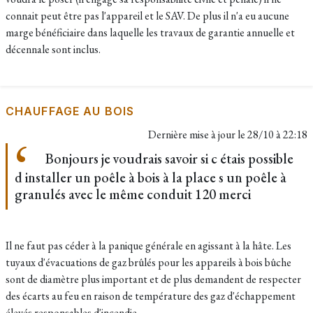
connait peut être pas l'appareil et le SAV. De plus il n'a eu aucune
marge bénéficiaire dans laquelle les travaux de garantie annuelle et
décennale sont inclus.
CHAUFFAGE AU BOIS
Dernière mise à jour le
28/10 à 22:18
Bonjours je voudrais savoir si c étais possible
d installer un poêle à bois à la place s un poêle à
granulés avec le même conduit 120 merci
Il ne faut pas céder à la panique générale en agissant à la hâte. Les
tuyaux d'évacuations de gaz brûlés pour les appareils à bois bûche
sont de diamètre plus important et de plus demandent de respecter
des écarts au feu en raison de température des gaz d'échappement
élevés responsables d'incendie.