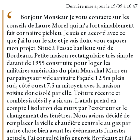
Dernière mise à jour le
19/09 à 10:47
Bonjour Monsieur Je vous contacte sur les
conseils de Laure Morel qui m'a fort aimablement
fait connaitre picbleu. Je suis en accord avec ce
que j'ai lu sur le site et je vais donc vous exposer
mon projet. Situé à Pessac banlieue sud de
Bordeaux. Petite maison rectangulaire très simple
datant de 1955 construite pour loger les
militaires américains du plan Marschal Murs en
parpaings sur vide sanitaire Façade 12.5m plein
sud, côté ouest 7.5 m mitoyen avec la maison
voisine donc isolé par elle. Toiture récente et
combles isolés il y a six ans. L'anah prend en
compte l'isolation des murs par l'extérieur et le
changement des fenêtres. Nous avions décidé de
remplacer la vielle chaudière centrale au gaz par
autre chose bien avant les évènements funestes
actuels. J'ai consulté info energie Bordeaux et j'ai