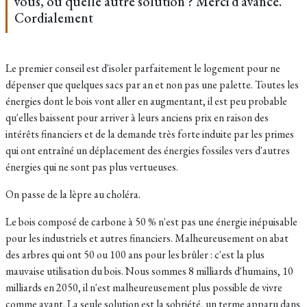
vous, ou quelle autre solution ? Merci d’avance.
Cordialement
Le premier conseil est d'isoler parfaitement le logement pour ne
dépenser que quelques sacs par an et non pas une palette. Toutes les
énergies dont le bois vont aller en augmentant, il est peu probable
qu'elles baissent pour arriver à leurs anciens prix en raison des
intérêts financiers et de la demande très forte induite par les primes
qui ont entraîné un déplacement des énergies fossiles vers d'autres
énergies qui ne sont pas plus vertueuses.
On passe de la lèpre au choléra.
Le bois composé de carbone à 50 % n'est pas une énergie inépuisable
pour les industriels et autres financiers. Malheureusement on abat
des arbres qui ont 50 ou 100 ans pour les brûler : c'est la plus
mauvaise utilisation du bois. Nous sommes 8 milliards d'humains, 10
milliards en 2050, il n'est malheureusement plus possible de vivre
comme avant. La seule solution est la sobriété, un terme apparu dans