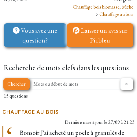
Chauffage bois biomasse, bûche
>
Chauffage au bois
Vous avez une
Laisser un avis sur
question?
Picbleu
Recherche de mots clefs dans les questions
Chercher
15 questions
CHAUFFAGE AU BOIS
Dernière mise à jour le
27/09 à 21:23
Bonsoir J'ai acheté un poele à granulés de