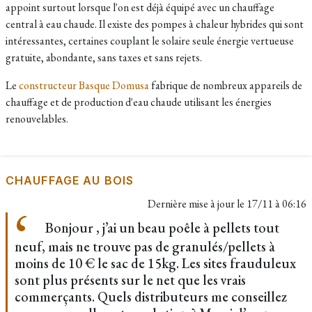
appoint surtout lorsque l'on est déjà équipé avec un chauffage
central à eau chaude. Il existe des pompes à chaleur hybrides qui sont
intéressantes, certaines couplant le solaire seule énergie vertueuse
gratuite, abondante, sans taxes et sans rejets.
Le
constructeur Basque Domusa
fabrique de nombreux appareils de
chauffage et de production d'eau chaude utilisant les énergies
renouvelables.
CHAUFFAGE AU BOIS
Dernière mise à jour le
17/11 à 06:16
Bonjour , j’ai un beau poêle à pellets tout
neuf, mais ne trouve pas de granulés/pellets à
moins de 10 € le sac de 15kg. Les sites frauduleux
sont plus présents sur le net que les vrais
commerçants. Quels distributeurs me conseillez