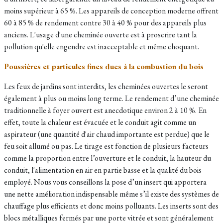
moins supérieur à 65 %. Les appareils de conception moderne offrent
60 à 85 % de rendement contre 30 à 40 % pour des appareils plus
anciens. L'usage d'une cheminée ouverte est à proscrire tant la
pollution qu'elle engendre est inacceptable et même choquant.
Poussières et particules fines dues à la combustion du bois
Les feux de jardins sont interdits, les cheminées ouvertes le seront
également à plus ou moins long terme. Le rendement d’une cheminée
traditionnelle à foyer ouvert est anecdotique environ 2 à 10 %. En
effet, toute la chaleur est évacuée et le conduit agit comme un
aspirateur (une quantité d'air chaud importante est perdue) que le
feu soit allumé ou pas. Le tirage est fonction de plusieurs facteurs
comme la proportion entre l’ouverture et le conduit, la hauteur du
conduit, l'alimentation en air en partie basse et la qualité du bois
employé. Nous vous conseillons la pose d’un insert qui apportera
une nette amélioration indispensable même s’il existe des systèmes de
chauffage plus efficients et donc moins polluants. Les inserts sont des
blocs métalliques fermés par une porte vitrée et sont généralement