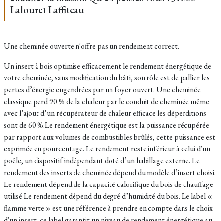
Lalouret Laffiteau
Une cheminée ouverte n'offre pas un rendement correct.
Un insert à bois optimise efficacement le rendement énergétique de
votre cheminée, sans modification du bâti, son rôle est de pallier les
pertes d’énergie engendrées par un foyer ouvert. Une cheminée
classique perd 90 % de la chaleur par le conduit de cheminée même
avec l’ajout d’un récupérateur de chaleur efficace les déperditions
sont de 60 %.Le rendement énergétique est la puissance récupérée
par rapport aux volumes de combustibles brûlés, cette puissance est
exprimée en pourcentage. Le rendement reste inférieur à celui d'un
poêle, un dispositif indépendant doté d’un habillage externe. Le
rendement des inserts de cheminée dépend du modèle d’insert choisi.
Le rendement dépend de la capacité calorifique du bois de chauffage
utilisé Le rendement dépend du degré d’humidité du bois. Le label «
flamme verte » est une référence à prendre en compte dans le choix
d'un insert, ce label garantit un niveau de rendement énergétique au