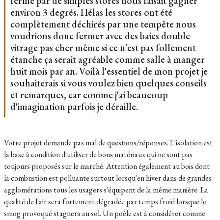
fermé par de simples stores nous faisait gagner
environ 3 degrés. Hélas les stores ont été
complètement déchirés par une tempête nous
voudrions donc fermer avec des baies double
vitrage pas cher même si ce n'est pas follement
étanche ça serait agréable comme salle à manger
huit mois par an. Voilà l'essentiel de mon projet je
souhaiterais si vous voulez bien quelques conseils
et remarques, car comme j'ai beaucoup
d'imagination parfois je déraille.
Votre projet demande pas mal de questions/réponses. L'isolation est
la base à condition d'utiliser de bons matériaux qui ne sont pas
toujours proposés sur le marché. Attention également au bois dont
la combustion est polluante surtout lorsqu'en hiver dans de grandes
agglomérations tous les usagers s'équipent de la même manière. La
qualité de l'air sera fortement dégradée par temps froid lorsque le
smog provoqué stagnera au sol. Un poêle est à considérer comme