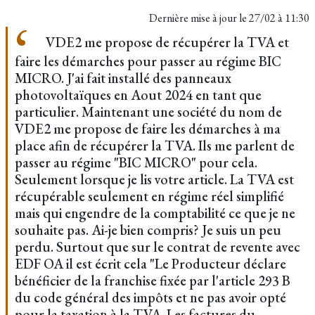
Dernière mise à jour le
27/02 à 11:30
VDE2 me propose de récupérer la TVA et
faire les démarches pour passer au régime BIC
MICRO. J'ai fait installé des panneaux
photovoltaïques en Aout 2024 en tant que
particulier. Maintenant une société du nom de
VDE2 me propose de faire les démarches à ma
place afin de récupérer la TVA. Ils me parlent de
passer au régime "BIC MICRO" pour cela.
Seulement lorsque je lis votre article. La TVA est
récupérable seulement en régime réel simplifié
mais qui engendre de la comptabilité ce que je ne
souhaite pas. Ai-je bien compris? Je suis un peu
perdu. Surtout que sur le contrat de revente avec
EDF OA il est écrit cela "Le Producteur déclare
bénéficier de la franchise fixée par l'article 293 B
du code général des impôts et ne pas avoir opté
pour la taxation à la TVA. Les factures du