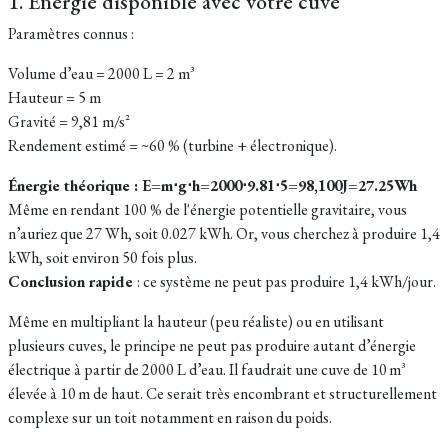
1. Énergie disponible avec votre cuve
Paramètres connus :
Volume d’eau = 2000 L = 2 m³
Hauteur = 5 m
Gravité = 9,81 m/s²
Rendement estimé = ~60 % (turbine + électronique).
Énergie théorique : E=m⋅g⋅h=2000⋅9.81⋅5=98,100J=27.25Wh
Même en rendant 100 % de l'énergie potentielle gravitaire, vous
n’auriez que 27 Wh, soit 0.027 kWh. Or, vous cherchez à produire 1,4
kWh, soit environ 50 fois plus.
Conclusion rapide
: ce système ne peut pas produire 1,4 kWh/jour.
Même en multipliant la hauteur (peu réaliste) ou en utilisant
plusieurs cuves, le principe ne peut pas produire autant d’énergie
électrique à partir de 2000 L d’eau. Il faudrait une cuve de 10 m³
élevée à 10 m de haut. Ce serait très encombrant et structurellement
complexe sur un toit notamment en raison du poids.