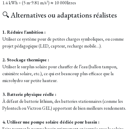
1.4 kWh ÷ (5 m⋅9.81 m/s²) ≈ 10 000litres
🔍 Alternatives ou adaptations réalistes
1. Réduire l’ambition :
Utiliser ce système pour de petites charges symboliques, ou comme
projet pédagogique (LED, capteur, recharge mobile…).
2. Stockage thermique :
Utiliser le surplus solaire pour chauffer de l’eau (ballon tampon,
cuisinière solaire, etc.), ce qui est beaucoup plus efficace que la
microhydro sur petite hauteur.
3. Batterie physique réelle :
À défaut de batterie lithium, des batteries stationnaires (comme les
Pylontech ou Victron GEL) apportent de bien meilleurs rendements.
4. Utiliser une pompe solaire dédiée pour bassin :
Faire tourner la pompe bassin uniquement en journée avec le solaire