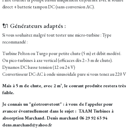
direct + batterie tampon DC (sans conversion AC).
🔌 Générateurs adaptés :
Si vous souhaitez malgré tout tester une micro-turbine :
Type
recommandé :
Turbine Pelton ou Turgo pour petite chute (5 m) et débit modéré.
Ou pico-turbines à axe vertical (efficaces dès 2–3 m de chute).
Dynamos DC basse tension (12 ou 24 V)
Convertisseur DC-AC à onde sinusoïdale pure si vous tenez au 220 V
Mais à 5 m de chute, avec 2 m³, le courant produite restera très
faible.
Je connais un "géotrouvetout" : à vous de l'appeler pour
avancer éventuellement dans le sujet : TAAM Turbines à
absorption Marchand. Denis marchand 06 29 92 63 94
dens.marchand@yahoo.fr