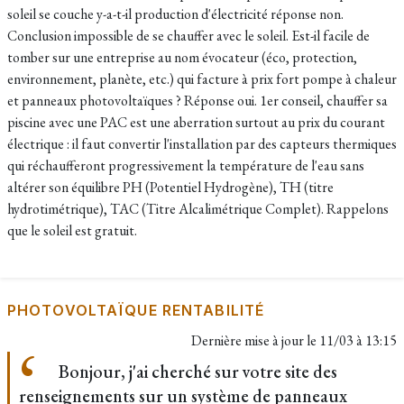
soleil se couche y-a-t-il production d'électricité réponse non.
Conclusion impossible de se chauffer avec le soleil. Est-il facile de
tomber sur une entreprise au nom évocateur (éco, protection,
environnement, planète, etc.) qui facture à prix fort pompe à chaleur
et panneaux photovoltaïques ? Réponse oui. 1er conseil, chauffer sa
piscine avec une PAC est une aberration surtout au prix du courant
électrique : il faut convertir l'installation par des capteurs thermiques
qui réchaufferont progressivement la température de l'eau sans
altérer son équilibre PH (Potentiel Hydrogène), TH (titre
hydrotimétrique), TAC (Titre Alcalimétrique Complet). Rappelons
que le soleil est gratuit.
PHOTOVOLTAÏQUE RENTABILITÉ
Dernière mise à jour le
11/03 à 13:15
Bonjour, j'ai cherché sur votre site des
renseignements sur un système de panneaux