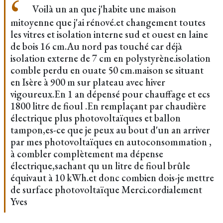
Voilà un an que j'habite une maison
mitoyenne que j'ai rénové.et changement toutes
les vitres et isolation interne sud et ouest en laine
de bois 16 cm.Au nord pas touché car déjà
isolation externe de 7 cm en polystyrène.isolation
comble perdu en ouate 50 cm.maison se situant
en Isère à 900 m sur plateau avec hiver
vigoureux.En 1 an dépensé pour chauffage et ecs
1800 litre de fioul .En remplaçant par chaudière
électrique plus photovoltaïques et ballon
tampon,es-ce que je peux au bout d'un an arriver
par mes photovoltaïques en autoconsommation ,
à combler complètement ma dépense
électrique,sachant qu un litre de fioul brûle
équivaut à 10 kWh.et donc combien dois-je mettre
de surface photovoltaïque Merci.cordialement
Yves