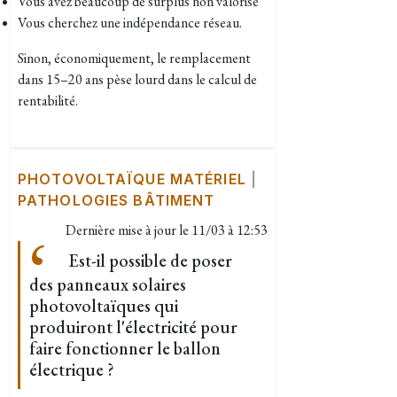
Vous avez beaucoup de surplus non valorisé
Vous cherchez une indépendance réseau.
Sinon, économiquement, le remplacement
dans 15–20 ans pèse lourd dans le calcul de
rentabilité.
PHOTOVOLTAÏQUE MATÉRIEL
|
PATHOLOGIES BÂTIMENT
Dernière mise à jour le
11/03 à 12:53
Est-il possible de poser
des panneaux solaires
photovoltaïques qui
produiront l'électricité pour
faire fonctionner le ballon
électrique ?