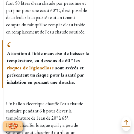
faut 50 litres d'eau chaude par personne et
par jour pour une eau à 60°C, il est possible
de calculer la capacité tout en tenant
compte du fait qu'il se remplit d'eau froide
en remplacement de l'eau chaude soutirée.
Attention à l'idée mauvaise de baisser la
température, en dessous de 60 ° les
risques de légionellose
sont avérés et
présentent un risque pour la santé par
inhalation en prenant une douche.
Un ballon électrique chauffe l'eau chaude
sanitaire pendant 6 h pour élever la
température de l'eau de 20° à 65°.
Il peut chauffer lorsque qu'il y a peu de
soutirage peut chauffer 3 ou 4h pour