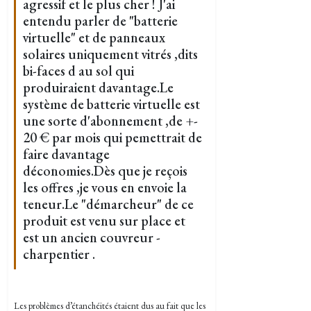
agressif et le plus cher ! J'ai
entendu parler de "batterie
virtuelle" et de panneaux
solaires uniquement vitrés ,dits
bi-faces d au sol qui
produiraient davantage.Le
système de batterie virtuelle est
une sorte d'abonnement ,de +-
20 € par mois qui pemettrait de
faire davantage
déconomies.Dès que je reçois
les offres ,je vous en envoie la
teneur.Le "démarcheur" de ce
produit est venu sur place et
est un ancien couvreur -
charpentier .
Les problèmes d’étanchéités étaient dus au fait que les