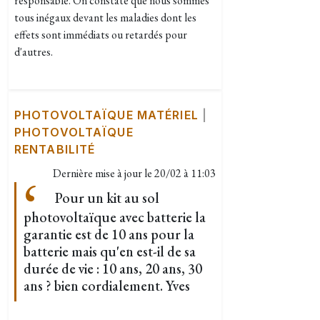
responsable. On constate que nous sommes
tous inégaux devant les maladies dont les
effets sont immédiats ou retardés pour
d'autres.
PHOTOVOLTAÏQUE MATÉRIEL
|
PHOTOVOLTAÏQUE
RENTABILITÉ
Dernière mise à jour le
20/02 à 11:03
Pour un kit au sol
photovoltaïque avec batterie la
garantie est de 10 ans pour la
batterie mais qu'en est-il de sa
durée de vie : 10 ans, 20 ans, 30
ans ? bien cordialement. Yves