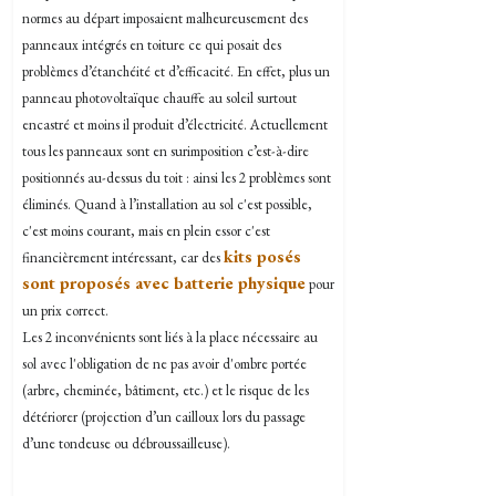
normes au départ imposaient malheureusement des
panneaux intégrés en toiture ce qui posait des
problèmes d’étanchéité et d’efficacité. En effet, plus un
panneau photovoltaïque chauffe au soleil surtout
encastré et moins il produit d’électricité. Actuellement
tous les panneaux sont en surimposition c’est-à-dire
positionnés au-dessus du toit : ainsi les 2 problèmes sont
éliminés. Quand à l’installation au sol c'est possible,
c'est moins courant, mais en plein essor c'est
kits posés
financièrement intéressant, car des
sont proposés avec batterie physique
pour
un prix correct.
Les 2 inconvénients sont liés à la place nécessaire au
sol avec l'obligation de ne pas avoir d'ombre portée
(arbre, cheminée, bâtiment, etc.) et le risque de les
détériorer (projection d’un cailloux lors du passage
d’une tondeuse ou débroussailleuse).